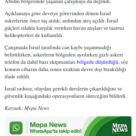
Abidin bölgesinde yaşanan çatışmaya da değindi.
Açıklamaya göre devriye görevinden dönen İsrail
askerlerine önce taş atıldı, ardından ateş açıldı. İsrail
güçleri silahla karşılık verirken havan atışları ve taarruz
helikopterleri de kullanıldı.
Çatışmada İsrail tarafında can kaybı yaşanmadığı
belirtilirken, askerlerin bölgeden ayrılırken gizli askeri
telefon da dahil bazı ekipmanları
bölgede düşürdüğü
, söz
konusu cihazın daha sonra uzaktan devre dışı bırakıldığı
ifade edildi.
İsrail ordusu, olaydan gerekli derslerin çıkarıldığını ve
güvenlik kuşağındaki operasyonların süreceğini bildirdi.
Kaynak: Mepa News