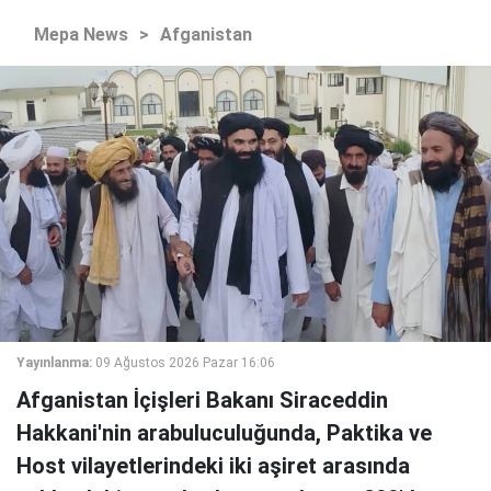
Mepa News
>
Afganistan
Yayınlanma:
09 Ağustos 2026 Pazar 16:06
Afganistan İçişleri Bakanı Siraceddin
Hakkani'nin arabuluculuğunda, Paktika ve
Host vilayetlerindeki iki aşiret arasında