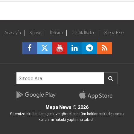
Anasayfa
Künye
İletişim
Gizlilik İlkeleri
Sitene Ekle
Mepa News
© 2026
Sitemizde kullanılan içerik ve görsellerin tüm hakları saklıdır, izinsiz
kullanımı hukuki yaptırıma tabidir.