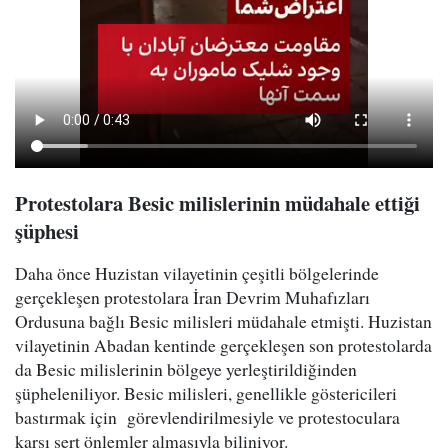
Protestolara Besic milislerinin müdahale ettiği
şüphesi
Daha önce Huzistan vilayetinin çeşitli bölgelerinde
gerçekleşen protestolara İran Devrim Muhafızları
Ordusuna bağlı Besic milisleri müdahale etmişti. Huzistan
vilayetinin Abadan kentinde gerçekleşen son protestolarda
da Besic milislerinin bölgeye yerleştirildiğinden
şüpheleniliyor. Besic milisleri, genellikle göstericileri
bastırmak için görevlendirilmesiyle ve protestoculara
karşı sert önlemler almasıyla biliniyor.