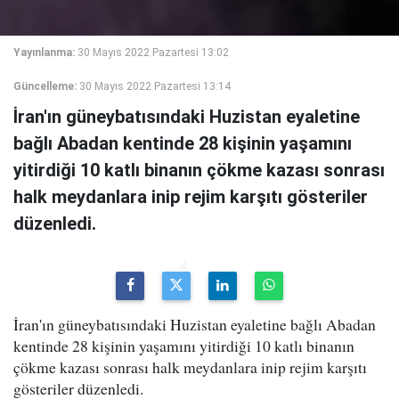
Yayınlanma:
30 Mayıs 2022 Pazartesi 13:02
Güncelleme:
30 Mayıs 2022 Pazartesi 13:14
İran'ın güneybatısındaki Huzistan eyaletine
bağlı Abadan kentinde 28 kişinin yaşamını
yitirdiği 10 katlı binanın çökme kazası sonrası
halk meydanlara inip rejim karşıtı gösteriler
düzenledi.
İran'ın güneybatısındaki Huzistan eyaletine bağlı Abadan
kentinde 28 kişinin yaşamını yitirdiği 10 katlı binanın
çökme kazası sonrası halk meydanlara inip rejim karşıtı
gösteriler düzenledi.