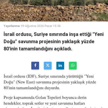
Yayınlanma:
09 Ağustos 2026 Pazar 15:38
İsrail ordusu, Suriye sınırında inşa ettiği "Yeni
Doğu" savunma projesinin yaklaşık yüzde
80'inin tamamlandığını açıkladı.
İsrail ordusu (IDF), Suriye sınırında yürüttüğü "Yeni
Doğu" (New East) savunma projesinin yaklaşık yüzde
80'inin tamamlandığını duyurdu.
Proje kapsamında Golan Tepeleri boyunca derin
hendekler, toprak setler ve yeni savunma hatları