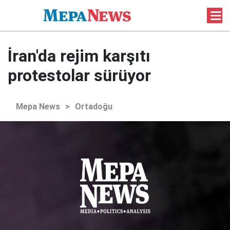
İran'da rejim karşıtı
protestolar sürüyor
Mepa News
>
Ortadoğu