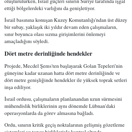
oluşturulurken, İsrail güçleri sınırın Suriye tarafında işgal
ettiği bölgelerdeki varlığını da genişletiyor.
İsrail basınına konuşan Kuzey Komutanlığı'ndan üst düzey
bir subay, yaklaşık iki yıldır devam eden çalışmaların,
sınır boyunca olası sızma girişimlerini önlemeyi
amaçladığını söyledi.
Dört metre derinliğinde hendekler
Projede, Mecdel Şems'ten başlayarak Golan Tepeleri'nin
güneyine kadar uzanan hatta dört metre derinliğinde ve
dört metre genişliğinde hendekler ile yüksek toprak setleri
inşa ediliyor.
İsrail ordusu, çalışmaların planlanandan uzun sürmesini
mühendislik birliklerinin aynı dönemde Lübnan'daki
operasyonlarda da görev almasına bağladı.
Ordu, sınırın kritik geçiş noktalarının gelişmiş gözetleme
sistemleri ve topçu birlikleriyle kontrol altında