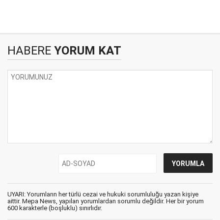
HABERE
YORUM KAT
UYARI: Yorumların her türlü cezai ve hukuki sorumluluğu yazan kişiye
aittir. Mepa News, yapılan yorumlardan sorumlu değildir. Her bir yorum
600 karakterle (boşluklu) sınırlıdır.