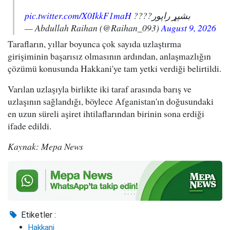
pic.twitter.com/X0IkkF1maH
بشپړ راپور????
— Abdullah Raihan (@Raihan_093)
August 9, 2026
Tarafların, yıllar boyunca çok sayıda uzlaştırma
girişiminin başarısız olmasının ardından, anlaşmazlığın
çözümü konusunda Hakkani'ye tam yetki verdiği belirtildi.
Varılan uzlaşıyla birlikte iki taraf arasında barış ve
uzlaşının sağlandığı, böylece Afganistan'ın doğusundaki
en uzun süreli aşiret ihtilaflarından birinin sona erdiği
ifade edildi.
Kaynak: Mepa News
Etiketler :
Hakkani