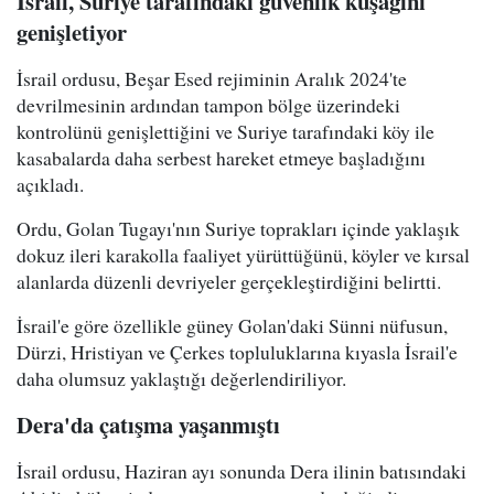
İsrail, Suriye tarafındaki güvenlik kuşağını
genişletiyor
İsrail ordusu, Beşar Esed rejiminin Aralık 2024'te
devrilmesinin ardından tampon bölge üzerindeki
kontrolünü genişlettiğini ve Suriye tarafındaki köy ile
kasabalarda daha serbest hareket etmeye başladığını
açıkladı.
Ordu, Golan Tugayı'nın Suriye toprakları içinde yaklaşık
dokuz ileri karakolla faaliyet yürüttüğünü, köyler ve kırsal
alanlarda düzenli devriyeler gerçekleştirdiğini belirtti.
İsrail'e göre özellikle güney Golan'daki Sünni nüfusun,
Dürzi, Hristiyan ve Çerkes topluluklarına kıyasla İsrail'e
daha olumsuz yaklaştığı değerlendiriliyor.
Dera'da çatışma yaşanmıştı
İsrail ordusu, Haziran ayı sonunda Dera ilinin batısındaki