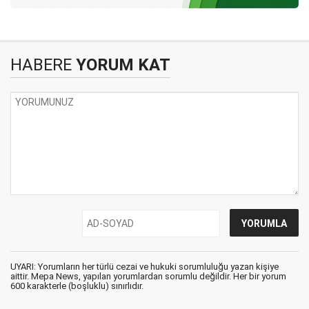
HABERE
YORUM KAT
UYARI: Yorumların her türlü cezai ve hukuki sorumluluğu yazan kişiye
aittir. Mepa News, yapılan yorumlardan sorumlu değildir. Her bir yorum
600 karakterle (boşluklu) sınırlıdır.