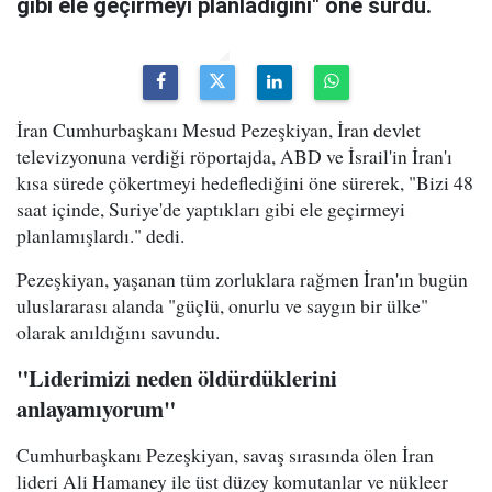
gibi ele geçirmeyi planladığını" öne sürdü.
İran Cumhurbaşkanı Mesud Pezeşkiyan, İran devlet
televizyonuna verdiği röportajda, ABD ve İsrail'in İran'ı
kısa sürede çökertmeyi hedeflediğini öne sürerek, "Bizi 48
saat içinde, Suriye'de yaptıkları gibi ele geçirmeyi
planlamışlardı." dedi.
Pezeşkiyan, yaşanan tüm zorluklara rağmen İran'ın bugün
uluslararası alanda "güçlü, onurlu ve saygın bir ülke"
olarak anıldığını savundu.
"Liderimizi neden öldürdüklerini
anlayamıyorum"
Cumhurbaşkanı Pezeşkiyan, savaş sırasında ölen İran
lideri Ali Hamaney ile üst düzey komutanlar ve nükleer