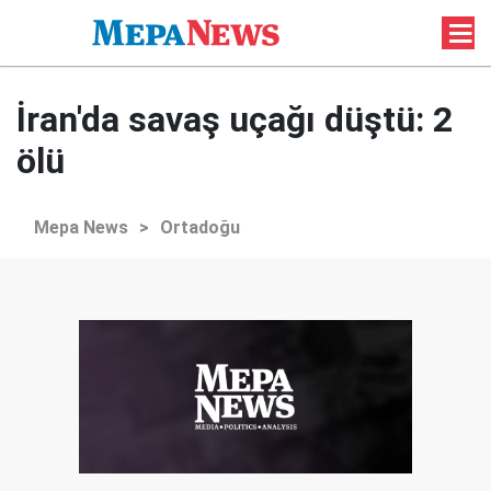
İran'da savaş uçağı düştü: 2
ölü
Mepa News
>
Ortadoğu