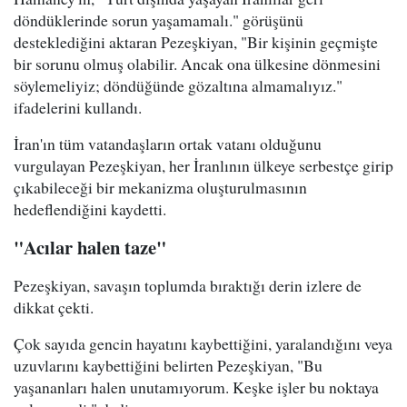
döndüklerinde sorun yaşamamalı." görüşünü
desteklediğini aktaran Pezeşkiyan, "Bir kişinin geçmişte
bir sorunu olmuş olabilir. Ancak ona ülkesine dönmesini
söylemeliyiz; döndüğünde gözaltına almamalıyız."
ifadelerini kullandı.
İran'ın tüm vatandaşların ortak vatanı olduğunu
vurgulayan Pezeşkiyan, her İranlının ülkeye serbestçe girip
çıkabileceği bir mekanizma oluşturulmasının
hedeflendiğini kaydetti.
"Acılar halen taze"
Pezeşkiyan, savaşın toplumda bıraktığı derin izlere de
dikkat çekti.
Çok sayıda gencin hayatını kaybettiğini, yaralandığını veya
uzuvlarını kaybettiğini belirten Pezeşkiyan, "Bu
yaşananları halen unutamıyorum. Keşke işler bu noktaya