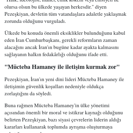
olursa olsun bu ülkede yaşayan herkesdir." diyen
Pezeşkiyan, devletin tüm vatandaşlara adaletle yaklaşmak
zorunda olduğunu vurguladı.
Ülkede bu konuda önemli eksiklikler bulunduğunu kabul
eden İran Cumhurbaşkanı, gerekli reformların zaman
alacağını ancak İran'ın bugüne kadar ayakta kalmasını
sağlayanın halkın fedakârlığı olduğunu ifade etti.
"Mücteba Hamaney ile iletişim kurmak zor"
Pezeşkiyan, İran'ın yeni dini lideri Mücteba Hamaney ile
iletişimin güvenlik koşulları nedeniyle oldukça
zorlaştığını da söyledi.
Buna rağmen Mücteba Hamaney'in ülke yönetimi
açısından önemli bir moral ve istikrar kaynağı olduğunu
belirten Pezeşkiyan, bazı siyasi çevrelerin liderin aldığı
kararları kullanarak toplumda ayrışma oluşturmaya