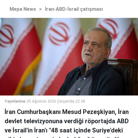
Mepa News
>
İran-ABD-İsrail çatışması
Yayınlanma:
05 Ağustos 2026 Çarşamba 22:38
İran Cumhurbaşkanı Mesud Pezeşkiyan, İran
devlet televizyonuna verdiği röportajda ABD
ve İsrail'in İran'ı "48 saat içinde Suriye'deki