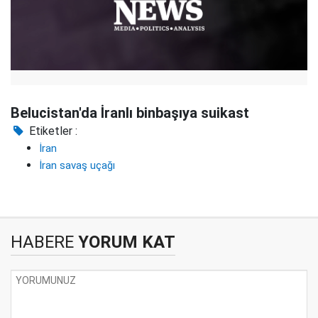
Belucistan'da İranlı binbaşıya suikast
Etiketler :
İran
İran savaş uçağı
HABERE
YORUM KAT