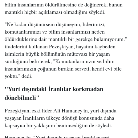
bilim insanlarının öldürülmesine de değinerek, bunun
mantıklı hiçbir açıklaması olmadığını söyledi.
"Ne kadar düşünürsem düşüneyim, liderimizi,
komutanlarımızı ve bilim insanlarımızı neden
öldürdüklerine dair mantıklı bir gerekçe bulamıyorum."
ifadelerini kullanan Pezeşkiyan, hayatını kaybeden
isimlerin büyük bölümünün mütevazı bir yaşam
sürdüğünü belirterek, "Komutanlarımızın ve bilim
insanlarımızın çoğunun bırakın serveti, kendi evi bile
yoktu." dedi.
"Yurt dışındaki İranlılar korkmadan
dönebilmeli"
Pezeşkiyan, eski lider Ali Hamaney'in, yurt dışında
yaşayan İranlıların ülkeye dönüşü konusunda daha
kapsayıcı bir yaklaşımı benimsediğini de söyledi.
Hamaney'in, "Yurt dışında yaşayan İranlılar geri