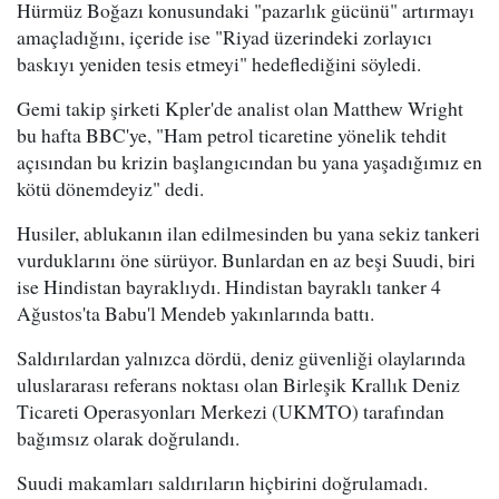
Hürmüz Boğazı konusundaki "pazarlık gücünü" artırmayı
amaçladığını, içeride ise "Riyad üzerindeki zorlayıcı
baskıyı yeniden tesis etmeyi" hedeflediğini söyledi.
Gemi takip şirketi Kpler'de analist olan Matthew Wright
bu hafta BBC'ye, "Ham petrol ticaretine yönelik tehdit
açısından bu krizin başlangıcından bu yana yaşadığımız en
kötü dönemdeyiz" dedi.
Husiler, ablukanın ilan edilmesinden bu yana sekiz tankeri
vurduklarını öne sürüyor. Bunlardan en az beşi Suudi, biri
ise Hindistan bayraklıydı. Hindistan bayraklı tanker 4
Ağustos'ta Babu'l Mendeb yakınlarında battı.
Saldırılardan yalnızca dördü, deniz güvenliği olaylarında
uluslararası referans noktası olan Birleşik Krallık Deniz
Ticareti Operasyonları Merkezi (UKMTO) tarafından
bağımsız olarak doğrulandı.
Suudi makamları saldırıların hiçbirini doğrulamadı.