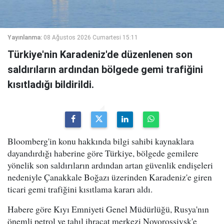
Yayınlanma:
08 Ağustos 2026 Cumartesi 15:11
Türkiye'nin Karadeniz'de düzenlenen son
saldırıların ardından bölgede gemi trafiğini
kısıtladığı bildirildi.
Bloomberg'in konu hakkında bilgi sahibi kaynaklara
dayandırdığı haberine göre Türkiye, bölgede gemilere
yönelik son saldırıların ardından artan güvenlik endişeleri
nedeniyle Çanakkale Boğazı üzerinden Karadeniz'e giren
ticari gemi trafiğini kısıtlama kararı aldı.
Habere göre Kıyı Emniyeti Genel Müdürlüğü, Rusya'nın
önemli petrol ve tahıl ihracat merkezi Novorossiysk'e