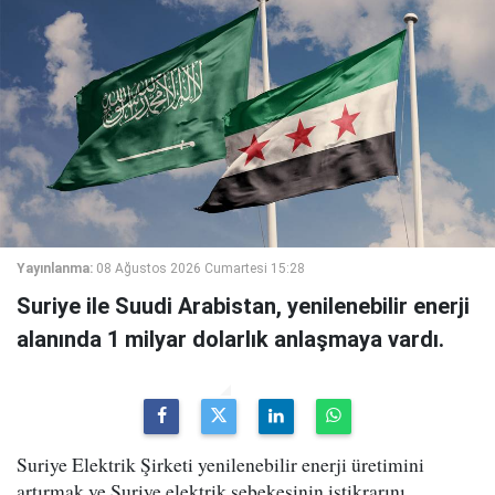
Yayınlanma:
08 Ağustos 2026 Cumartesi 15:28
Suriye ile Suudi Arabistan, yenilenebilir enerji
alanında 1 milyar dolarlık anlaşmaya vardı.
Suriye Elektrik Şirketi yenilenebilir enerji üretimini
artırmak ve Suriye elektrik şebekesinin istikrarını