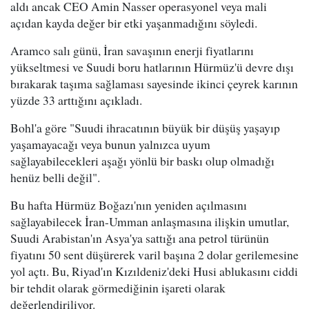
aldı ancak CEO Amin Nasser operasyonel veya mali
açıdan kayda değer bir etki yaşanmadığını söyledi.
Aramco salı günü, İran savaşının enerji fiyatlarını
yükseltmesi ve Suudi boru hatlarının Hürmüz'ü devre dışı
bırakarak taşıma sağlaması sayesinde ikinci çeyrek karının
yüzde 33 arttığını açıkladı.
Bohl'a göre "Suudi ihracatının büyük bir düşüş yaşayıp
yaşamayacağı veya bunun yalnızca uyum
sağlayabilecekleri aşağı yönlü bir baskı olup olmadığı
henüz belli değil".
Bu hafta Hürmüz Boğazı'nın yeniden açılmasını
sağlayabilecek İran-Umman anlaşmasına ilişkin umutlar,
Suudi Arabistan'ın Asya'ya sattığı ana petrol türünün
fiyatını 50 sent düşürerek varil başına 2 dolar gerilemesine
yol açtı. Bu, Riyad'ın Kızıldeniz'deki Husi ablukasını ciddi
bir tehdit olarak görmediğinin işareti olarak
değerlendiriliyor.