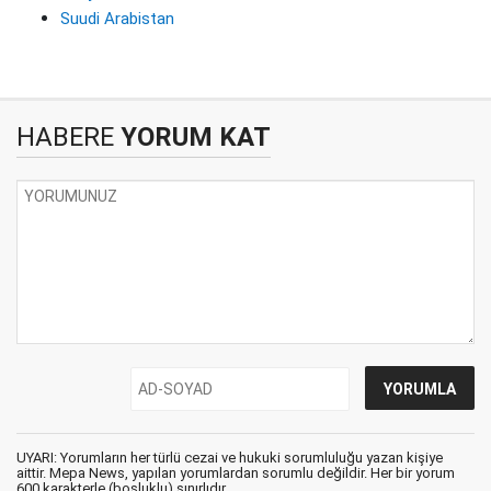
Suudi Arabistan
HABERE
YORUM KAT
UYARI: Yorumların her türlü cezai ve hukuki sorumluluğu yazan kişiye
aittir. Mepa News, yapılan yorumlardan sorumlu değildir. Her bir yorum
600 karakterle (boşluklu) sınırlıdır.