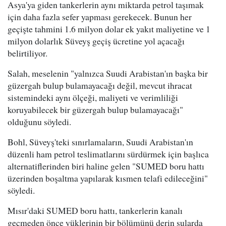
Asya'ya giden tankerlerin aynı miktarda petrol taşımak
için daha fazla sefer yapması gerekecek. Bunun her
geçişte tahmini 1.6 milyon dolar ek yakıt maliyetine ve 1
milyon dolarlık Süveyş geçiş ücretine yol açacağı
belirtiliyor.
Salah, meselenin "yalnızca Suudi Arabistan'ın başka bir
güzergah bulup bulamayacağı değil, mevcut ihracat
sistemindeki aynı ölçeği, maliyeti ve verimliliği
koruyabilecek bir güzergah bulup bulamayacağı"
olduğunu söyledi.
Bohl, Süveyş'teki sınırlamaların, Suudi Arabistan'ın
düzenli ham petrol teslimatlarını sürdürmek için başlıca
alternatiflerinden biri haline gelen "SUMED boru hattı
üzerinden boşaltma yapılarak kısmen telafi edileceğini"
söyledi.
Mısır'daki SUMED boru hattı, tankerlerin kanalı
geçmeden önce yüklerinin bir bölümünü derin sularda