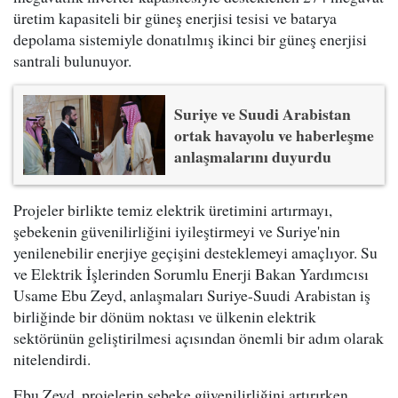
üretim kapasiteli bir güneş enerjisi tesisi ve batarya
depolama sistemiyle donatılmış ikinci bir güneş enerjisi
santrali bulunuyor.
Suriye ve Suudi Arabistan
ortak havayolu ve haberleşme
anlaşmalarını duyurdu
Projeler birlikte temiz elektrik üretimini artırmayı,
şebekenin güvenilirliğini iyileştirmeyi ve Suriye'nin
yenilenebilir enerjiye geçişini desteklemeyi amaçlıyor. Su
ve Elektrik İşlerinden Sorumlu Enerji Bakan Yardımcısı
Usame Ebu Zeyd, anlaşmaları Suriye-Suudi Arabistan iş
birliğinde bir dönüm noktası ve ülkenin elektrik
sektörünün geliştirilmesi açısından önemli bir adım olarak
nitelendirdi.
Ebu Zeyd, projelerin şebeke güvenilirliğini artırırken