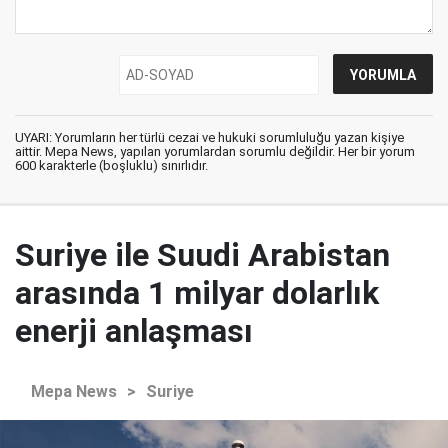
UYARI: Yorumların her türlü cezai ve hukuki sorumluluğu yazan kişiye
aittir. Mepa News, yapılan yorumlardan sorumlu değildir. Her bir yorum
600 karakterle (boşluklu) sınırlıdır.
Suriye ile Suudi Arabistan
arasında 1 milyar dolarlık
enerji anlaşması
Mepa News
>
Suriye