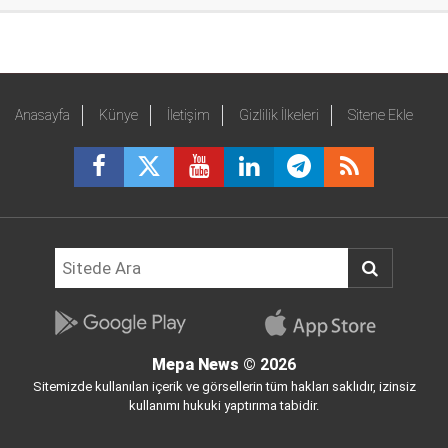
Anasayfa
Künye
İletişim
Gizlilik İlkeleri
Sitene Ekle
Mepa News
© 2026
Sitemizde kullanılan içerik ve görsellerin tüm hakları saklıdır, izinsiz
kullanımı hukuki yaptırıma tabidir.