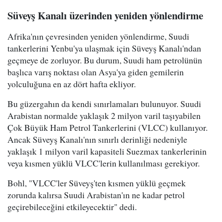
Süveyş Kanalı üzerinden yeniden yönlendirme
Afrika'nın çevresinden yeniden yönlendirme, Suudi
tankerlerini Yenbu'ya ulaşmak için Süveyş Kanalı'ndan
geçmeye de zorluyor. Bu durum, Suudi ham petrolünün
başlıca varış noktası olan Asya'ya giden gemilerin
yolculuğuna en az dört hafta ekliyor.
Bu güzergahın da kendi sınırlamaları bulunuyor. Suudi
Arabistan normalde yaklaşık 2 milyon varil taşıyabilen
Çok Büyük Ham Petrol Tankerlerini (VLCC) kullanıyor.
Ancak Süveyş Kanalı'nın sınırlı derinliği nedeniyle
yaklaşık 1 milyon varil kapasiteli Suezmax tankerlerinin
veya kısmen yüklü VLCC'lerin kullanılması gerekiyor.
Bohl, "VLCC'ler Süveyş'ten kısmen yüklü geçmek
zorunda kalırsa Suudi Arabistan'ın ne kadar petrol
geçirebileceğini etkileyecektir" dedi.