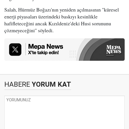
Salah, Hürmüz Boğazı'nın yeniden açılmasının "küresel
enerji piyasaları üzerindeki baskıyı kesinlikle
hafifleteceğini ancak Kızıldeniz'deki Husi sorununu
çözmeyeceğini" söyledi.
HABERE
YORUM KAT