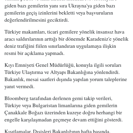
giden bazı gemilerin yanı sıra Ukrayna'ya giden bazı
gemilerin geçiş izinlerini bekletti veya başvuruların
değerlendirilmesini geciktirdi.
Türkiye makamları, ticari gemilere yönelik insansız hava
aracı saldırılarının arttığı bir dönemde Karadeniz'e yönelik
deniz trafiğini fiilen sınırlandıran uygulamaya ilişkin
resmi bir açıklama yapmadı.
Kıyı Emniyeti Genel Müdürlüğü, konuyla ilgili soruları
Türkiye Ulaştırma ve Altyapı Bakanlığına yönlendirdi.
Bakanlık, mesai saatleri dışında yapılan yorum taleplerine
yanıt vermedi.
Bloomberg tarafından derlenen gemi takip verileri,
Türkiye veya Bulgaristan limanlarına giden gemilerin
Çanakkale Boğazı üzerinden kuzeye doğru herhangi bir
engelle karşılaşmadan geçmeye devam ettiğini gösterdi.
Kısıtlamalar, Dışişleri Bakanlığının hafta başında,