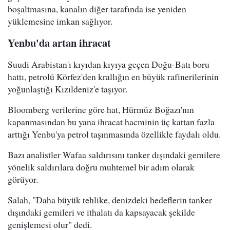
boşaltmasına, kanalın diğer tarafında ise yeniden
yüklemesine imkan sağlıyor.
Yenbu'da artan ihracat
Suudi Arabistan'ı kıyıdan kıyıya geçen Doğu-Batı boru
hattı, petrolü Körfez'den krallığın en büyük rafinerilerinin
yoğunlaştığı Kızıldeniz'e taşıyor.
Bloomberg verilerine göre hat, Hürmüz Boğazı'nın
kapanmasından bu yana ihracat hacminin üç kattan fazla
arttığı Yenbu'ya petrol taşınmasında özellikle faydalı oldu.
Bazı analistler Wafaa saldırısını tanker dışındaki gemilere
yönelik saldırılara doğru muhtemel bir adım olarak
görüyor.
Salah, "Daha büyük tehlike, denizdeki hedeflerin tanker
dışındaki gemileri ve ithalatı da kapsayacak şekilde
genişlemesi olur" dedi.