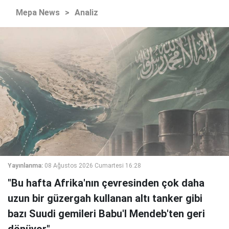
Mepa News
>
Analiz
Yayınlanma:
08 Ağustos 2026 Cumartesi 16:28
"Bu hafta Afrika'nın çevresinden çok daha
uzun bir güzergah kullanan altı tanker gibi
bazı Suudi gemileri Babu'l Mendeb'ten geri