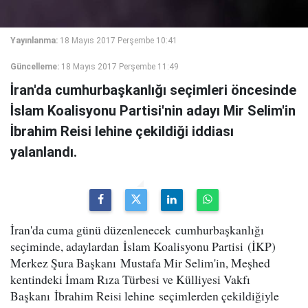
Yayınlanma:
18 Mayıs 2017 Perşembe 10:41
Güncelleme:
18 Mayıs 2017 Perşembe 11:49
İran'da cumhurbaşkanlığı seçimleri öncesinde
İslam Koalisyonu Partisi'nin adayı Mir Selim'in
İbrahim Reisi lehine çekildiği iddiası
yalanlandı.
İran'da cuma günü düzenlenecek cumhurbaşkanlığı
seçiminde, adaylardan İslam Koalisyonu Partisi (İKP)
Merkez Şura Başkanı Mustafa Mir Selim'in, Meşhed
kentindeki İmam Rıza Türbesi ve Külliyesi Vakfı
Başkanı İbrahim Reisi lehine seçimlerden çekildiğiyle