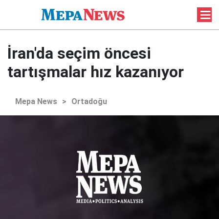
İran'da seçim öncesi
tartışmalar hız kazanıyor
Mepa News
>
Ortadoğu