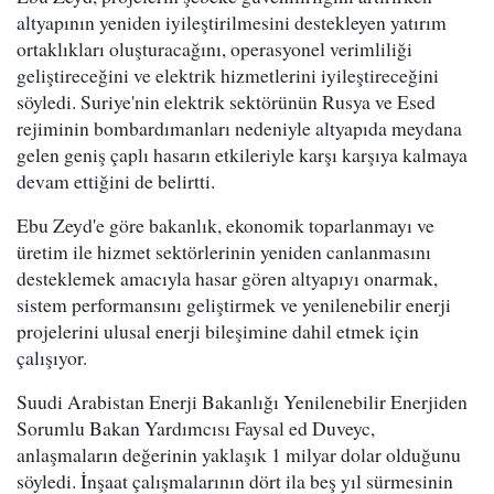
altyapının yeniden iyileştirilmesini destekleyen yatırım
ortaklıkları oluşturacağını, operasyonel verimliliği
geliştireceğini ve elektrik hizmetlerini iyileştireceğini
söyledi. Suriye'nin elektrik sektörünün Rusya ve Esed
rejiminin bombardımanları nedeniyle altyapıda meydana
gelen geniş çaplı hasarın etkileriyle karşı karşıya kalmaya
devam ettiğini de belirtti.
Ebu Zeyd'e göre bakanlık, ekonomik toparlanmayı ve
üretim ile hizmet sektörlerinin yeniden canlanmasını
desteklemek amacıyla hasar gören altyapıyı onarmak,
sistem performansını geliştirmek ve yenilenebilir enerji
projelerini ulusal enerji bileşimine dahil etmek için
çalışıyor.
Suudi Arabistan Enerji Bakanlığı Yenilenebilir Enerjiden
Sorumlu Bakan Yardımcısı Faysal ed Duveyc,
anlaşmaların değerinin yaklaşık 1 milyar dolar olduğunu
söyledi. İnşaat çalışmalarının dört ila beş yıl sürmesinin