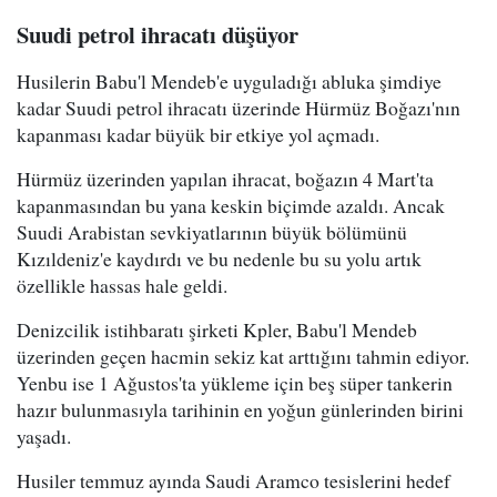
Suudi petrol ihracatı düşüyor
Husilerin Babu'l Mendeb'e uyguladığı abluka şimdiye
kadar Suudi petrol ihracatı üzerinde Hürmüz Boğazı'nın
kapanması kadar büyük bir etkiye yol açmadı.
Hürmüz üzerinden yapılan ihracat, boğazın 4 Mart'ta
kapanmasından bu yana keskin biçimde azaldı. Ancak
Suudi Arabistan sevkiyatlarının büyük bölümünü
Kızıldeniz'e kaydırdı ve bu nedenle bu su yolu artık
özellikle hassas hale geldi.
Denizcilik istihbaratı şirketi Kpler, Babu'l Mendeb
üzerinden geçen hacmin sekiz kat arttığını tahmin ediyor.
Yenbu ise 1 Ağustos'ta yükleme için beş süper tankerin
hazır bulunmasıyla tarihinin en yoğun günlerinden birini
yaşadı.
Husiler temmuz ayında Saudi Aramco tesislerini hedef