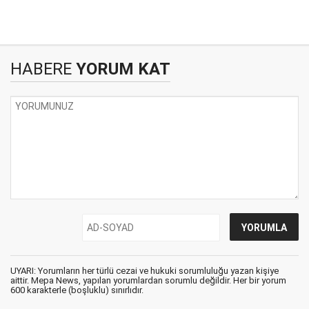
HABERE
YORUM KAT
UYARI: Yorumların her türlü cezai ve hukuki sorumluluğu yazan kişiye
aittir. Mepa News, yapılan yorumlardan sorumlu değildir. Her bir yorum
600 karakterle (boşluklu) sınırlıdır.