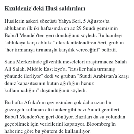
Kızıldeniz'deki Husi saldırıları
Husilerin askeri sözcüsü Yahya Seri, 5 Ağustos'ta
ablukanın ilk iki haftasında en az 29 Suudi gemisinin
Babu'l Mendeb'ten geri döndüğünü söyledi. Bu hamleyi
"ablukaya karşı abluka" olarak nitelendiren Seri, grubun
"her tırmanışa tırmanışla karşılık vereceğini" belirtti.
Sana Merkezinde güvenlik meseleleri araştırmacısı Salah
Ali Salah, Middle East Eye'a, "Husiler hala tırmanış
yönünde ilerliyor" dedi ve grubun "Suudi Arabistan'a karşı
deniz kapasitesinin bütün ağırlığını henüz
kullanmadığını" düşündüğünü söyledi.
Bu hafta Afrika'nın çevresinden çok daha uzun bir
güzergah kullanan altı tanker gibi bazı Suudi gemileri
Babu'l Mendeb'ten geri dönüyor. Bazıları da su yolundan
geçebilmek için vericilerini kapatıyor. Bloomberg'in
haberine göre bu yöntem de kullanılıyor.