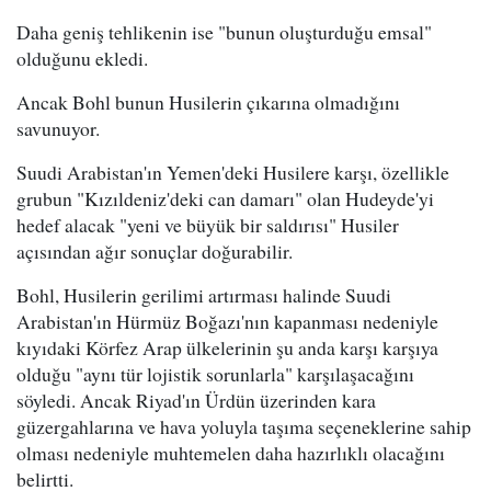
Daha geniş tehlikenin ise "bunun oluşturduğu emsal"
olduğunu ekledi.
Ancak Bohl bunun Husilerin çıkarına olmadığını
savunuyor.
Suudi Arabistan'ın Yemen'deki Husilere karşı, özellikle
grubun "Kızıldeniz'deki can damarı" olan Hudeyde'yi
hedef alacak "yeni ve büyük bir saldırısı" Husiler
açısından ağır sonuçlar doğurabilir.
Bohl, Husilerin gerilimi artırması halinde Suudi
Arabistan'ın Hürmüz Boğazı'nın kapanması nedeniyle
kıyıdaki Körfez Arap ülkelerinin şu anda karşı karşıya
olduğu "aynı tür lojistik sorunlarla" karşılaşacağını
söyledi. Ancak Riyad'ın Ürdün üzerinden kara
güzergahlarına ve hava yoluyla taşıma seçeneklerine sahip
olması nedeniyle muhtemelen daha hazırlıklı olacağını
belirtti.