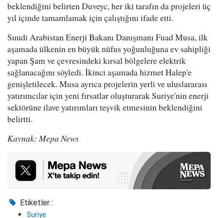
beklendiğini belirten Duveyc, her iki tarafın da projeleri üç
yıl içinde tamamlamak için çalıştığını ifade etti.
Suudi Arabistan Enerji Bakanı Danışmanı Fuad Musa, ilk
aşamada ülkenin en büyük nüfus yoğunluğuna ev sahipliği
yapan Şam ve çevresindeki kırsal bölgelere elektrik
sağlanacağını söyledi. İkinci aşamada hizmet Halep'e
genişletilecek. Musa ayrıca projelerin yerli ve uluslararası
yatırımcılar için yeni fırsatlar oluşturarak Suriye'nin enerji
sektörüne ilave yatırımları teşvik etmesinin beklendiğini
belirtti.
Kaynak: Mepa News
Etiketler :
Suriye