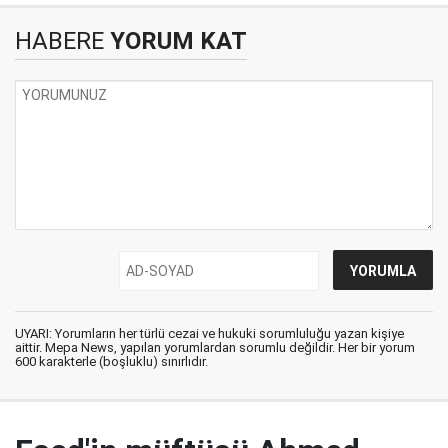
HABERE
YORUM KAT
UYARI: Yorumların her türlü cezai ve hukuki sorumluluğu yazan kişiye
aittir. Mepa News, yapılan yorumlardan sorumlu değildir. Her bir yorum
600 karakterle (boşluklu) sınırlıdır.