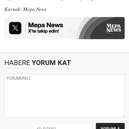
Kaynak: Mepa News
HABERE
YORUM KAT