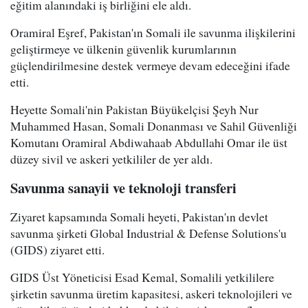
eğitim alanındaki iş birliğini ele aldı.
Oramiral Eşref, Pakistan'ın Somali ile savunma ilişkilerini
geliştirmeye ve ülkenin güvenlik kurumlarının
güçlendirilmesine destek vermeye devam edeceğini ifade
etti.
Heyette Somali'nin Pakistan Büyükelçisi Şeyh Nur
Muhammed Hasan, Somali Donanması ve Sahil Güvenliği
Komutanı Oramiral Abdiwahaab Abdullahi Omar ile üst
düzey sivil ve askeri yetkililer de yer aldı.
Savunma sanayii ve teknoloji transferi
Ziyaret kapsamında Somali heyeti, Pakistan'ın devlet
savunma şirketi Global Industrial & Defense Solutions'u
(GIDS) ziyaret etti.
GIDS Üst Yöneticisi Esad Kemal, Somalili yetkililere
şirketin savunma üretim kapasitesi, askeri teknolojileri ve