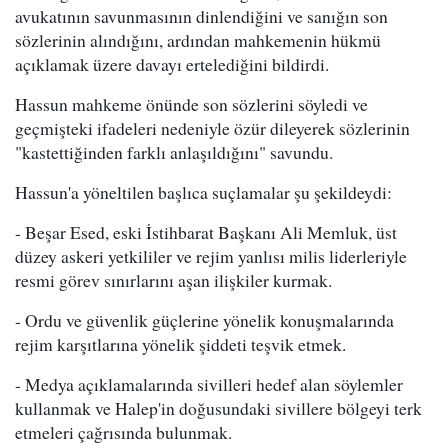
avukatının savunmasının dinlendiğini ve sanığın son
sözlerinin alındığını, ardından mahkemenin hükmü
açıklamak üzere davayı ertelediğini bildirdi.
Hassun mahkeme önünde son sözlerini söyledi ve
geçmişteki ifadeleri nedeniyle özür dileyerek sözlerinin
"kastettiğinden farklı anlaşıldığını" savundu.
Hassun'a yöneltilen başlıca suçlamalar şu şekildeydi:
- Beşar Esed, eski İstihbarat Başkanı Ali Memluk, üst
düzey askeri yetkililer ve rejim yanlısı milis liderleriyle
resmi görev sınırlarını aşan ilişkiler kurmak.
- Ordu ve güvenlik güçlerine yönelik konuşmalarında
rejim karşıtlarına yönelik şiddeti teşvik etmek.
- Medya açıklamalarında sivilleri hedef alan söylemler
kullanmak ve Halep'in doğusundaki sivillere bölgeyi terk
etmeleri çağrısında bulunmak.