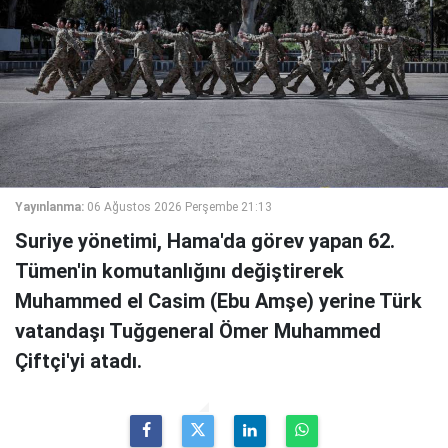
Yayınlanma:
06 Ağustos 2026 Perşembe 21:13
Suriye yönetimi, Hama'da görev yapan 62.
Tümen'in komutanlığını değiştirerek
Muhammed el Casim (Ebu Amşe) yerine Türk
vatandaşı Tuğgeneral Ömer Muhammed
Çiftçi'yi atadı.