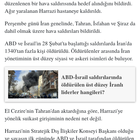
düzenlenen bir hava saldırısında hedef alındığını bildirdi.
Ağır yaralanan Harrazi hastaneye kaldırıldı.
Perşembe günü İran genelinde, Tahran, İsfahan ve Şiraz da
dahil olmak üzere hava saldırıları bildirildi.
ABD ve İsrail'in 28 Şubat'ta başlattığı saldırılarda İran'da
1340'tan fazla kişi öldürüldü. Öldürülenler arasında İran
yönetiminin üst düzey siyasi ve askeri isimleri de buluyor.
ABD-İsrail saldırılarında
öldürülen üst düzey İranlı
liderler hangileri?
El Cezire'nin Tahran'dan aktardığına göre, Harrazi'ye
yönelik suikast girişiminin nedeni net değil.
Harrazi'nin Stratejik Dış İlişkiler Konseyi Başkanı olduğu
ve savaşın ilk gününde ABD ve İsrail tarafından öldürülen