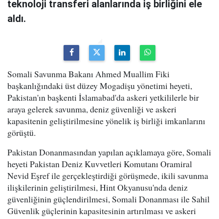
teknoloji transferi alanlarında iş birliğini ele
aldı.
Somali Savunma Bakanı Ahmed Muallim Fiki
başkanlığındaki üst düzey Mogadişu yönetimi heyeti,
Pakistan'ın başkenti İslamabad'da askeri yetkililerle bir
araya gelerek savunma, deniz güvenliği ve askeri
kapasitenin geliştirilmesine yönelik iş birliği imkanlarını
görüştü.
Pakistan Donanmasından yapılan açıklamaya göre, Somali
heyeti Pakistan Deniz Kuvvetleri Komutanı Oramiral
Nevid Eşref ile gerçekleştirdiği görüşmede, ikili savunma
ilişkilerinin geliştirilmesi, Hint Okyanusu'nda deniz
güvenliğinin güçlendirilmesi, Somali Donanması ile Sahil
Güvenlik güçlerinin kapasitesinin artırılması ve askeri