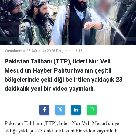
Yayınlanma:
06 Ağustos 2026 Perşembe 16:15
Pakistan Talibanı (TTP), lideri Nur Veli
Mesud'un Hayber Pahtunhva'nın çeşitli
bölgelerinde çekildiği belirtilen yaklaşık 23
dakikalık yeni bir video yayınladı.
Pakistan Talibanı (TTP), lideri Nur Veli Mesud'un yer
aldığı yaklaşık 23 dakikalık yeni bir video yayımladı.