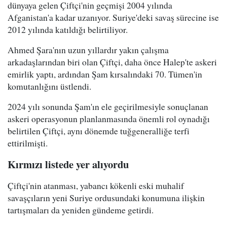
dünyaya gelen Çiftçi'nin geçmişi 2004 yılında
Afganistan'a kadar uzanıyor. Suriye'deki savaş sürecine ise
2012 yılında katıldığı belirtiliyor.
Ahmed Şara'nın uzun yıllardır yakın çalışma
arkadaşlarından biri olan Çiftçi, daha önce Halep'te askeri
emirlik yaptı, ardından Şam kırsalındaki 70. Tümen'in
komutanlığını üstlendi.
2024 yılı sonunda Şam'ın ele geçirilmesiyle sonuçlanan
askeri operasyonun planlanmasında önemli rol oynadığı
belirtilen Çiftçi, aynı dönemde tuğgeneralliğe terfi
ettirilmişti.
Kırmızı listede yer alıyordu
Çiftçi'nin atanması, yabancı kökenli eski muhalif
savaşçıların yeni Suriye ordusundaki konumuna ilişkin
tartışmaları da yeniden gündeme getirdi.