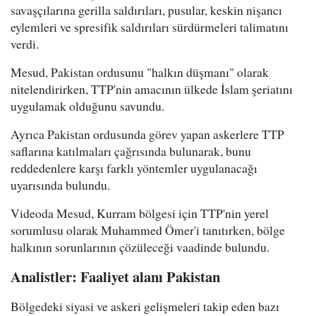
savaşçılarına gerilla saldırıları, pusular, keskin nişancı
eylemleri ve spresifik saldırıları sürdürmeleri talimatını
verdi.
Mesud, Pakistan ordusunu "halkın düşmanı" olarak
nitelendirirken, TTP'nin amacının ülkede İslam şeriatını
uygulamak olduğunu savundu.
Ayrıca Pakistan ordusunda görev yapan askerlere TTP
saflarına katılmaları çağrısında bulunarak, bunu
reddedenlere karşı farklı yöntemler uygulanacağı
uyarısında bulundu.
Videoda Mesud, Kurram bölgesi için TTP'nin yerel
sorumlusu olarak Muhammed Ömer'i tanıtırken, bölge
halkının sorunlarının çözüleceği vaadinde bulundu.
Analistler: Faaliyet alanı Pakistan
Bölgedeki siyasi ve askeri gelişmeleri takip eden bazı