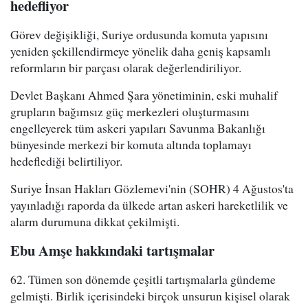
hedefliyor
Görev değişikliği, Suriye ordusunda komuta yapısını
yeniden şekillendirmeye yönelik daha geniş kapsamlı
reformların bir parçası olarak değerlendiriliyor.
Devlet Başkanı Ahmed Şara yönetiminin, eski muhalif
grupların bağımsız güç merkezleri oluşturmasını
engelleyerek tüm askeri yapıları Savunma Bakanlığı
bünyesinde merkezi bir komuta altında toplamayı
hedeflediği belirtiliyor.
Suriye İnsan Hakları Gözlemevi'nin (SOHR) 4 Ağustos'ta
yayınladığı raporda da ülkede artan askeri hareketlilik ve
alarm durumuna dikkat çekilmişti.
Ebu Amşe hakkındaki tartışmalar
62. Tümen son dönemde çeşitli tartışmalarla gündeme
gelmişti. Birlik içerisindeki birçok unsurun kişisel olarak