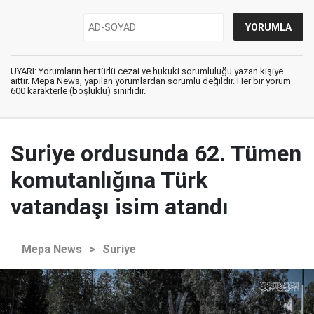
UYARI: Yorumların her türlü cezai ve hukuki sorumluluğu yazan kişiye
aittir. Mepa News, yapılan yorumlardan sorumlu değildir. Her bir yorum
600 karakterle (boşluklu) sınırlıdır.
Suriye ordusunda 62. Tümen
komutanlığına Türk
vatandaşı isim atandı
Mepa News
>
Suriye