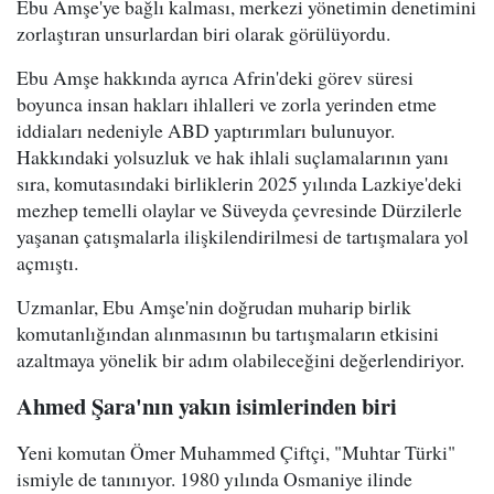
Ebu Amşe'ye bağlı kalması, merkezi yönetimin denetimini
zorlaştıran unsurlardan biri olarak görülüyordu.
Ebu Amşe hakkında ayrıca Afrin'deki görev süresi
boyunca insan hakları ihlalleri ve zorla yerinden etme
iddiaları nedeniyle ABD yaptırımları bulunuyor.
Hakkındaki yolsuzluk ve hak ihlali suçlamalarının yanı
sıra, komutasındaki birliklerin 2025 yılında Lazkiye'deki
mezhep temelli olaylar ve Süveyda çevresinde Dürzilerle
yaşanan çatışmalarla ilişkilendirilmesi de tartışmalara yol
açmıştı.
Uzmanlar, Ebu Amşe'nin doğrudan muharip birlik
komutanlığından alınmasının bu tartışmaların etkisini
azaltmaya yönelik bir adım olabileceğini değerlendiriyor.
Ahmed Şara'nın yakın isimlerinden biri
Yeni komutan Ömer Muhammed Çiftçi, "Muhtar Türki"
ismiyle de tanınıyor. 1980 yılında Osmaniye ilinde