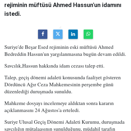
rejiminin müftüsü Ahmed Hassun'un idamını
istedi.
Suriye'de Beşar Esed rejiminin eski müftüsü Ahmed
Bedreddin Hassun'un yargılanmasına bugün devam edildi.
Savcılık,Hassun hakkında idam cezası talep etti.
Talep, geçiş dönemi adaleti konusunda faaliyet gösteren
Dördüncü Ağır Ceza Mahkemesinin perşembe günü
düzenlediği duruşmada sunuldu.
Mahkeme dosyayı incelemeye aldıktan sonra kararın
açıklanmasını 24 Ağustos'a erteledi.
Suriye Ulusal Geçiş Dönemi Adaleti Kurumu, duruşmada
savcılığın mütalaasının sunulduğunu, müdahil tarafın