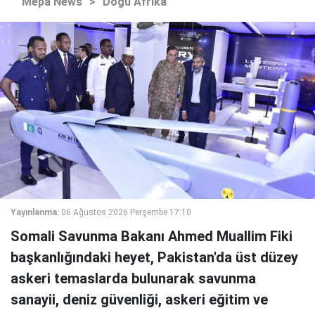
Mepa News
>
Doğu Afrika
Yayınlanma:
06 Ağustos 2026 Perşembe 17:10
Somali Savunma Bakanı Ahmed Muallim Fiki
başkanlığındaki heyet, Pakistan'da üst düzey
askeri temaslarda bulunarak savunma
sanayii, deniz güvenliği, askeri eğitim ve