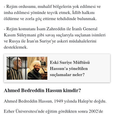
- Rejim ordusunu, muhalif bölgelerin yok edilmesi ve
imha edilmesi yönünde teşvik etmek, İdlib halkını
öldürme ve zorla göç ettirme tehdidinde bulunmak.
- Rejim komutanı İsam Zahreddin ile İranlı General
Kasım Süleymani gibi savaş suçlarıyla suçlanan isimleri
ve Rusya ile İran'ın Suriye'ye askeri müdahalelerini
desteklemek.
Eski Suriye Müftüsü
Hassun'a yöneltilen
suçlamalar neler?
Ahmed Bedreddin Hassun kimdir?
Ahmed Bedreddin Hassun, 1949 yılında Halep'te doğdu.
Ezher Üniversitesi'nde eğitim gördükten sonra 2002'de