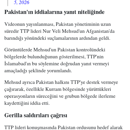
5, 2026
Pakistan'ın iddialarına yanıt niteliğinde
Videonun yayınlanması, Pakistan yönetiminin uzun
süredir TTP lideri Nur Veli Mehsud'un Afganistan'da
barındığı yönündeki suçlamalarının ardından geldi.
Görüntülerde Mehsud'un Pakistan kontrolündeki
bölgelerde bulunduğunun gösterilmesi, TTP'nin
İslamabad'ın bu söylemine doğrudan yanıt vermeyi
amaçladığı şeklinde yorumlandı.
Mehsud ayrıca Pakistan halkını TTP'ye destek vermeye
çağırarak, özellikle Kurram bölgesinde yürüttükleri
operasyonların süreceğini ve grubun bölgede ilerleme
kaydettiğini iddia etti.
Gerilla saldırıları çağrısı
TTP lideri konuşmasında Pakistan ordusunu hedef alarak