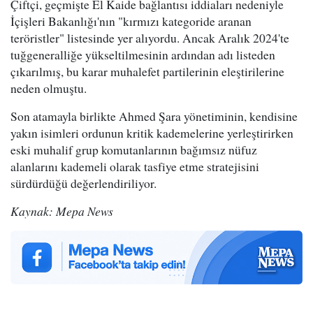
Çiftçi, geçmişte El Kaide bağlantısı iddiaları nedeniyle
İçişleri Bakanlığı'nın "kırmızı kategoride aranan
teröristler" listesinde yer alıyordu. Ancak Aralık 2024'te
tuğgeneralliğe yükseltilmesinin ardından adı listeden
çıkarılmış, bu karar muhalefet partilerinin eleştirilerine
neden olmuştu.
Son atamayla birlikte Ahmed Şara yönetiminin, kendisine
yakın isimleri ordunun kritik kademelerine yerleştirirken
eski muhalif grup komutanlarının bağımsız nüfuz
alanlarını kademeli olarak tasfiye etme stratejisini
sürdürdüğü değerlendiriliyor.
Kaynak: Mepa News