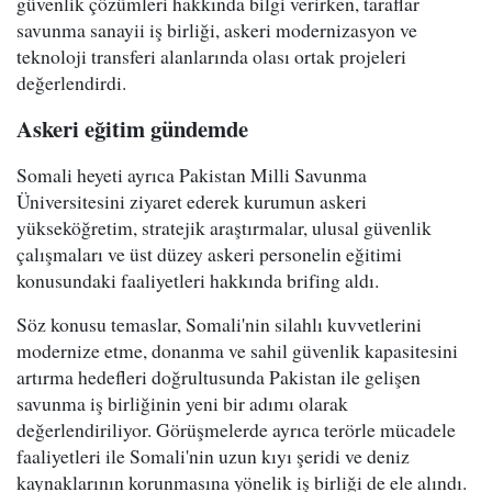
güvenlik çözümleri hakkında bilgi verirken, taraflar
savunma sanayii iş birliği, askeri modernizasyon ve
teknoloji transferi alanlarında olası ortak projeleri
değerlendirdi.
Askeri eğitim gündemde
Somali heyeti ayrıca Pakistan Milli Savunma
Üniversitesini ziyaret ederek kurumun askeri
yükseköğretim, stratejik araştırmalar, ulusal güvenlik
çalışmaları ve üst düzey askeri personelin eğitimi
konusundaki faaliyetleri hakkında brifing aldı.
Söz konusu temaslar, Somali'nin silahlı kuvvetlerini
modernize etme, donanma ve sahil güvenlik kapasitesini
artırma hedefleri doğrultusunda Pakistan ile gelişen
savunma iş birliğinin yeni bir adımı olarak
değerlendiriliyor. Görüşmelerde ayrıca terörle mücadele
faaliyetleri ile Somali'nin uzun kıyı şeridi ve deniz
kaynaklarının korunmasına yönelik iş birliği de ele alındı.