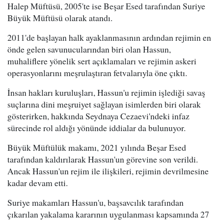
Halep Müftüsü, 2005'te ise Beşar Esed tarafından Suriye
Büyük Müftüsü olarak atandı.
2011'de başlayan halk ayaklanmasının ardından rejimin en
önde gelen savunucularından biri olan Hassun,
muhaliflere yönelik sert açıklamaları ve rejimin askeri
operasyonlarını meşrulaştıran fetvalarıyla öne çıktı.
İnsan hakları kuruluşları, Hassun'u rejimin işlediği savaş
suçlarına dini meşruiyet sağlayan isimlerden biri olarak
gösterirken, hakkında Seydnaya Cezaevi'ndeki infaz
sürecinde rol aldığı yönünde iddialar da bulunuyor.
Büyük Müftülük makamı, 2021 yılında Beşar Esed
tarafından kaldırılarak Hassun'un görevine son verildi.
Ancak Hassun'un rejim ile ilişkileri, rejimin devrilmesine
kadar devam etti.
Suriye makamları Hassun'u, başsavcılık tarafından
çıkarılan yakalama kararının uygulanması kapsamında 27