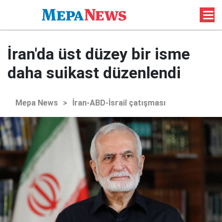
İran'da üst düzey bir isme
daha suikast düzenlendi
Mepa News
>
İran-ABD-İsrail çatışması