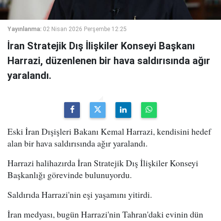
Yayınlanma:
02 Nisan 2026 Perşembe 12:25
İran Stratejik Dış İlişkiler Konseyi Başkanı
Harrazi, düzenlenen bir hava saldırısında ağır
yaralandı.
Eski İran Dışişleri Bakanı Kemal Harrazi, kendisini hedef
alan bir hava saldırısında ağır yaralandı.
Harrazi halihazırda İran Stratejik Dış İlişkiler Konseyi
Başkanlığı görevinde bulunuyordu.
Saldırıda Harrazi'nin eşi yaşamını yitirdi.
İran medyası, bugün Harrazi'nin Tahran'daki evinin dün