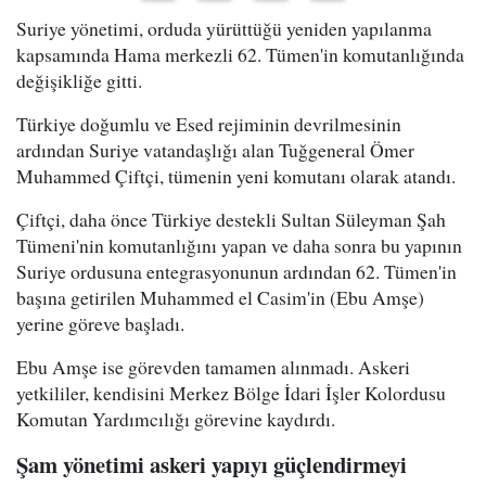
Suriye yönetimi, orduda yürüttüğü yeniden yapılanma
kapsamında Hama merkezli 62. Tümen'in komutanlığında
değişikliğe gitti.
Türkiye doğumlu ve Esed rejiminin devrilmesinin
ardından Suriye vatandaşlığı alan Tuğgeneral Ömer
Muhammed Çiftçi, tümenin yeni komutanı olarak atandı.
Çiftçi, daha önce Türkiye destekli Sultan Süleyman Şah
Tümeni'nin komutanlığını yapan ve daha sonra bu yapının
Suriye ordusuna entegrasyonunun ardından 62. Tümen'in
başına getirilen Muhammed el Casim'in (Ebu Amşe)
yerine göreve başladı.
Ebu Amşe ise görevden tamamen alınmadı. Askeri
yetkililer, kendisini Merkez Bölge İdari İşler Kolordusu
Komutan Yardımcılığı görevine kaydırdı.
Şam yönetimi askeri yapıyı güçlendirmeyi