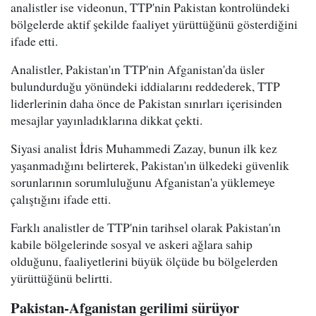
analistler ise videonun, TTP'nin Pakistan kontrolündeki
bölgelerde aktif şekilde faaliyet yürüttüğünü gösterdiğini
ifade etti.
Analistler, Pakistan'ın TTP'nin Afganistan'da üsler
bulundurduğu yönündeki iddialarını reddederek, TTP
liderlerinin daha önce de Pakistan sınırları içerisinden
mesajlar yayınladıklarına dikkat çekti.
Siyasi analist İdris Muhammedi Zazay, bunun ilk kez
yaşanmadığını belirterek, Pakistan'ın ülkedeki güvenlik
sorunlarının sorumluluğunu Afganistan'a yüklemeye
çalıştığını ifade etti.
Farklı analistler de TTP'nin tarihsel olarak Pakistan'ın
kabile bölgelerinde sosyal ve askeri ağlara sahip
olduğunu, faaliyetlerini büyük ölçüde bu bölgelerden
yürüttüğünü belirtti.
Pakistan-Afganistan gerilimi sürüyor