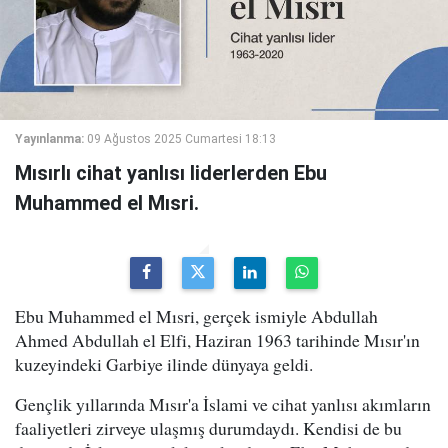
Yayınlanma:
09 Ağustos 2025 Cumartesi 18:13
Mısırlı cihat yanlısı liderlerden Ebu
Muhammed el Mısri.
Ebu Muhammed el Mısri, gerçek ismiyle Abdullah
Ahmed Abdullah el Elfi, Haziran 1963 tarihinde Mısır'ın
kuzeyindeki Garbiye ilinde dünyaya geldi.
Gençlik yıllarında Mısır'a İslami ve cihat yanlısı akımların
faaliyetleri zirveye ulaşmış durumdaydı. Kendisi de bu