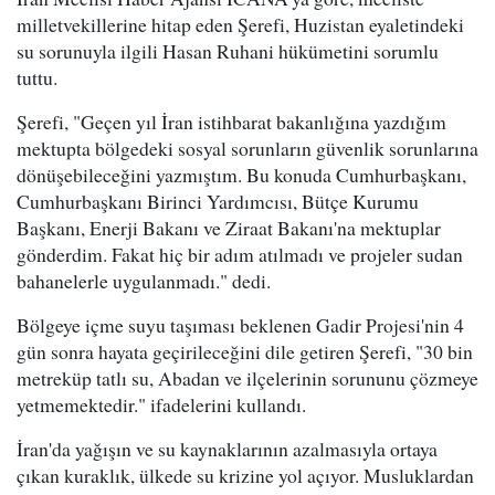
milletvekillerine hitap eden Şerefi, Huzistan eyaletindeki
su sorunuyla ilgili Hasan Ruhani hükümetini sorumlu
tuttu.
Şerefi, "Geçen yıl İran istihbarat bakanlığına yazdığım
mektupta bölgedeki sosyal sorunların güvenlik sorunlarına
dönüşebileceğini yazmıştım. Bu konuda Cumhurbaşkanı,
Cumhurbaşkanı Birinci Yardımcısı, Bütçe Kurumu
Başkanı, Enerji Bakanı ve Ziraat Bakanı'na mektuplar
gönderdim. Fakat hiç bir adım atılmadı ve projeler sudan
bahanelerle uygulanmadı." dedi.
Bölgeye içme suyu taşıması beklenen Gadir Projesi'nin 4
gün sonra hayata geçirileceğini dile getiren Şerefi, "30 bin
metreküp tatlı su, Abadan ve ilçelerinin sorununu çözmeye
yetmemektedir." ifadelerini kullandı.
İran'da yağışın ve su kaynaklarının azalmasıyla ortaya
çıkan kuraklık, ülkede su krizine yol açıyor. Musluklardan