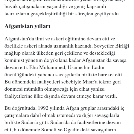
büyük çatışmaların yaşandığı ve geniş kapsamlı
taarruzların gerçekleştirildiği bir süreçten geçiliyordu.
Afganistan yılları
Afganistan'da ilmi ve askeri eğitimine devam etti ve
özellikle askeri alanda uzmanlık kazandı. Sovyetler Birliği
mağlup olarak ülkeden geri çekilene ve desteklediği
komünist yönetim de yıkılana kadar Afganistan'da savaşa
devam etti. Ebu Muhammed, Usame bin Ladin
öncülüğündeki yabancı savaşçılarla birlikte hareket etti.
Bu dönemdeki faaliyetleri sebebiyle Mısır'a tekrar geri
dönmesi mümkün olmayacağı için cihat yanlısı
faaliyetlerine ülke dışında devam etmeye karar verdi.
Bu doğrultuda, 1992 yılında Afgan gruplar arasındaki iç
çatışmalara dahil olmak istemedi ve diğer savaşçılarla
birlikte Sudan'a gitti. Sudan'da da faaliyetlerine devam
etti, bu dönemde Somali ve Ogadin'deki savaşçıların