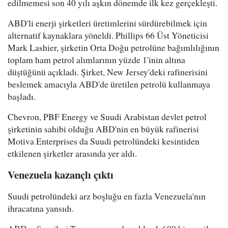
edilmemesi son 40 yılı aşkın dönemde ilk kez gerçekleşti.
ABD'li enerji şirketleri üretimlerini sürdürebilmek için
alternatif kaynaklara yöneldi. Phillips 66 Üst Yöneticisi
Mark Lashier, şirketin Orta Doğu petrolüne bağımlılığının
toplam ham petrol alımlarının yüzde 1'inin altına
düştüğünü açıkladı. Şirket, New Jersey'deki rafinerisini
beslemek amacıyla ABD'de üretilen petrolü kullanmaya
başladı.
Chevron, PBF Energy ve Suudi Arabistan devlet petrol
şirketinin sahibi olduğu ABD'nin en büyük rafinerisi
Motiva Enterprises da Suudi petrolündeki kesintiden
etkilenen şirketler arasında yer aldı.
Venezuela kazançlı çıktı
Suudi petrolündeki arz boşluğu en fazla Venezuela'nın
ihracatına yansıdı.