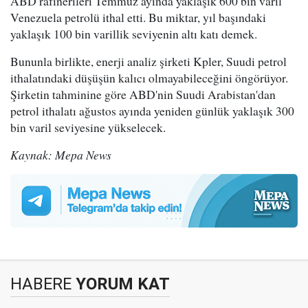
ABD rafinerileri Temmuz ayında yaklaşık 600 bin varil
Venezuela petrolü ithal etti. Bu miktar, yıl başındaki
yaklaşık 100 bin varillik seviyenin altı katı demek.
Bununla birlikte, enerji analiz şirketi Kpler, Suudi petrol
ithalatındaki düşüşün kalıcı olmayabileceğini öngörüyor.
Şirketin tahminine göre ABD'nin Suudi Arabistan'dan
petrol ithalatı ağustos ayında yeniden günlük yaklaşık 300
bin varil seviyesine yükselecek.
Kaynak: Mepa News
HABERE
YORUM KAT