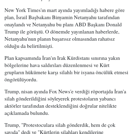
New York Times'ın mart ayında yayımladığı habere göre
plan, İsrail Başbakanı Binyamin Netanyahu tarafından
onaylandı ve Netanyahu bu planı ABD Başkanı Donald
Trump ile görüştü. O dönemde yayınlanan haberlerde,
Netanyahu'nun planın başarısız olmasından rahatsız
olduğu da belirtilmişti.
Plan kapsamında İran'ın Irak Kürdistanı sınırına yakın
bölgelerine hava saldırıları düzenlenmesi ve Kürt
grupların hükümete karşı silahlı bir isyana öncülük etmesi
öngörülüyordu.
Trump, nisan ayında Fox News'e verdiği röportajda İran'a
silah gönderildiğini söyleyerek protestoların yabancı
aktörler tarafından desteklendiğini doğrular nitelikte
açıklamada bulundu.
Trump, "Protestoculara silah gönderdik, hem de çok
sayıda" dedi ve "Kürtlerin silahları kendilerine