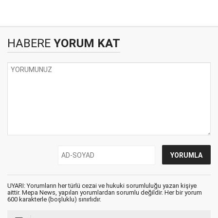
HABERE
YORUM KAT
UYARI: Yorumların her türlü cezai ve hukuki sorumluluğu yazan kişiye
aittir. Mepa News, yapılan yorumlardan sorumlu değildir. Her bir yorum
600 karakterle (boşluklu) sınırlıdır.