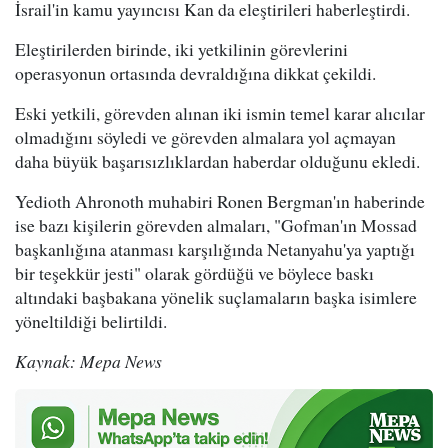
İsrail'in kamu yayıncısı Kan da eleştirileri haberleştirdi.
Eleştirilerden birinde, iki yetkilinin görevlerini
operasyonun ortasında devraldığına dikkat çekildi.
Eski yetkili, görevden alınan iki ismin temel karar alıcılar
olmadığını söyledi ve görevden almalara yol açmayan
daha büyük başarısızlıklardan haberdar olduğunu ekledi.
Yedioth Ahronoth muhabiri Ronen Bergman'ın haberinde
ise bazı kişilerin görevden almaları, "Gofman'ın Mossad
başkanlığına atanması karşılığında Netanyahu'ya yaptığı
bir teşekkür jesti" olarak gördüğü ve böylece baskı
altındaki başbakana yönelik suçlamaların başka isimlere
yöneltildiği belirtildi.
Kaynak: Mepa News