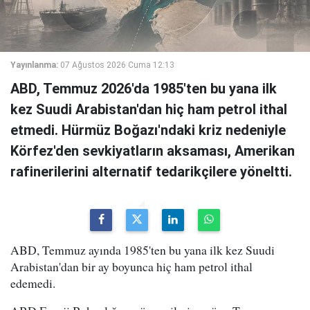
Yayınlanma:
07 Ağustos 2026 Cuma 12:13
ABD, Temmuz 2026'da 1985'ten bu yana ilk
kez Suudi Arabistan'dan hiç ham petrol ithal
etmedi. Hürmüz Boğazı'ndaki kriz nedeniyle
Körfez'den sevkiyatların aksaması, Amerikan
rafinerilerini alternatif tedarikçilere yöneltti.
ABD, Temmuz ayında 1985'ten bu yana ilk kez Suudi
Arabistan'dan bir ay boyunca hiç ham petrol ithal
edemedi.