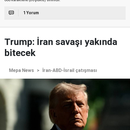
1 Yorum
Trump: İran savaşı yakında
bitecek
Mepa News
>
İran-ABD-İsrail çatışması