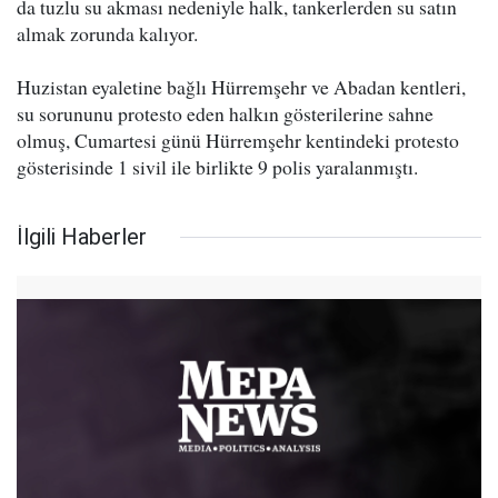
da tuzlu su akması nedeniyle halk, tankerlerden su satın
almak zorunda kalıyor.
Huzistan eyaletine bağlı Hürremşehr ve Abadan kentleri,
su sorununu protesto eden halkın gösterilerine sahne
olmuş, Cumartesi günü Hürremşehr kentindeki protesto
gösterisinde 1 sivil ile birlikte 9 polis yaralanmıştı.
İlgili Haberler