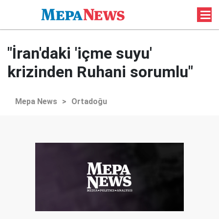
"İran'daki 'içme suyu'
krizinden Ruhani sorumlu"
Mepa News
>
Ortadoğu