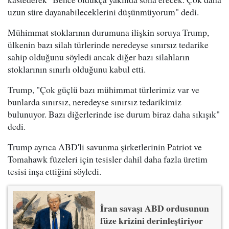
uzun süre dayanabileceklerini düşünmüyorum" dedi.
Mühimmat stoklarının durumuna ilişkin soruya Trump,
ülkenin bazı silah türlerinde neredeyse sınırsız tedarike
sahip olduğunu söyledi ancak diğer bazı silahların
stoklarının sınırlı olduğunu kabul etti.
Trump, "Çok güçlü bazı mühimmat türlerimiz var ve
bunlarda sınırsız, neredeyse sınırsız tedarikimiz
bulunuyor. Bazı diğerlerinde ise durum biraz daha sıkışık"
dedi.
Trump ayrıca ABD'li savunma şirketlerinin Patriot ve
Tomahawk füzeleri için tesisler dahil daha fazla üretim
tesisi inşa ettiğini söyledi.
İran savaşı ABD ordusunun
füze krizini derinleştiriyor