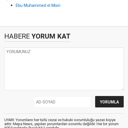
Ebu Muhammed el Mısri
HABERE
YORUM KAT
UYARI: Yorumların her türlü cezai ve hukuki sorumluluğu yazan kişiye
aittir. Mepa News, yapılan yorumlardan sorumlu değildir. Her bir yorum
600 karakterle (boşluklu) sınırlıdır.