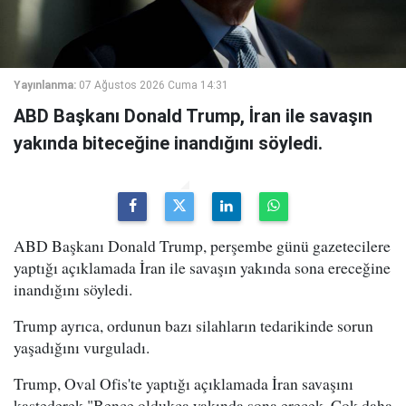
Yayınlanma:
07 Ağustos 2026 Cuma 14:31
ABD Başkanı Donald Trump, İran ile savaşın
yakında biteceğine inandığını söyledi.
ABD Başkanı Donald Trump, perşembe günü gazetecilere
yaptığı açıklamada İran ile savaşın yakında sona ereceğine
inandığını söyledi.
Trump ayrıca, ordunun bazı silahların tedarikinde sorun
yaşadığını vurguladı.
Trump, Oval Ofis'te yaptığı açıklamada İran savaşını
kastederek "Bence oldukça yakında sona erecek. Çok daha