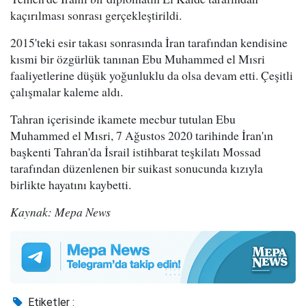
kaçırılması sonrası gerçekleştirildi.
2015'teki esir takası sonrasında İran tarafından kendisine
kısmi bir özgürlük tanınan Ebu Muhammed el Mısri
faaliyetlerine düşük yoğunluklu da olsa devam etti. Çeşitli
çalışmalar kaleme aldı.
Tahran içerisinde ikamete mecbur tutulan Ebu
Muhammed el Mısri, 7 Ağustos 2020 tarihinde İran'ın
başkenti Tahran'da İsrail istihbarat teşkilatı Mossad
tarafından düzenlenen bir suikast sonucunda kızıyla
birlikte hayatını kaybetti.
Kaynak: Mepa News
Etiketler :