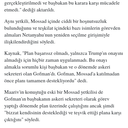
gerçekleştirilmedi ve başbakan bu karara karşı mücadele
etmedi." dediği aktarıldı.
Aynı yetkili, Mossad içinde ciddi bir hoşnutsuzluk
bulunduğunu ve teşkilat içindeki bazı isimlerin görevden
almaları Netanyahu'nun yeniden seçilme girişimiyle
ilişkilendirdiğini söyledi.
Kaynak, "Plan başarısız olmadı, yalnızca Trump'ın onayını
almadığı için hiçbir zaman uygulanmadı. Bu onayı
almakla sorumlu kişi başbakan ve o dönemde askeri
sekreteri olan Gofman'dı. Gofman, Mossad'a katılmadan
önce planı tamamen destekliyordu" dedi.
Maariv'in konuştuğu eski bir Mossad yetkilisi de
Gofman'ın başbakanın askeri sekreteri olarak görev
yaptığı dönemde plan üzerinde çalıştığını ancak şimdi
"bizzat kendisinin desteklediği ve teşvik ettiği plana karşı
çıktığını" söyledi.