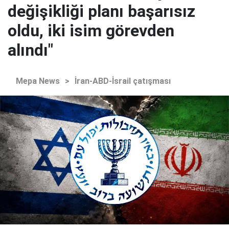
değişikliği planı başarısız
oldu, iki isim görevden
alındı"
Mepa News
>
İran-ABD-İsrail çatışması