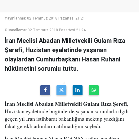
Yayınlanma:
02 Temmuz 2018 Pazartesi 21:21
Güncelleme:
02 Temmuz 2018 Pazartesi 21:24
İran Meclisi Abadan Milletvekili Gulam Rıza
Şerefi, Huzistan eyaletinde yaşanan
olaylardan Cumhurbaşkanı Hasan Ruhani
hükümetini sorumlu tuttu.
İran Meclisi Abadan Milletvekili Gulam Rıza Şerefi
,
Huzistan eyaletinde bugünlerde yaşanan sorunlarla ilgili
geçen yıl İran istihbarat bakanlığına mektup yazdığını
fakat gerekli adımların atılmadığını söyledi.
İran Meclisi Haber Ajansı ICANA'ya göre, mecliste