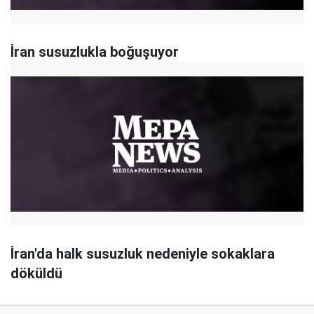
İran susuzlukla boğuşuyor
İran'da halk susuzluk nedeniyle sokaklara
döküldü