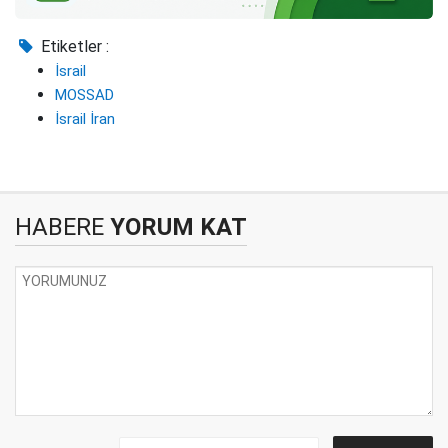
Etiketler :
İsrail
MOSSAD
İsrail İran
HABERE
YORUM KAT