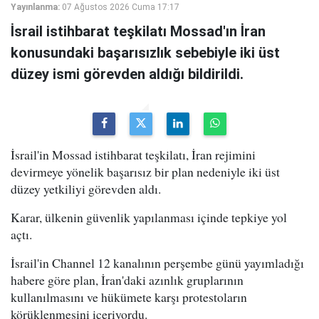
Yayınlanma:
07 Ağustos 2026 Cuma 17:17
İsrail istihbarat teşkilatı Mossad'ın İran
konusundaki başarısızlık sebebiyle iki üst
düzey ismi görevden aldığı bildirildi.
İsrail'in Mossad istihbarat teşkilatı, İran rejimini
devirmeye yönelik başarısız bir plan nedeniyle iki üst
düzey yetkiliyi görevden aldı.
Karar, ülkenin güvenlik yapılanması içinde tepkiye yol
açtı.
İsrail'in Channel 12 kanalının perşembe günü yayımladığı
habere göre plan, İran'daki azınlık gruplarının
kullanılmasını ve hükümete karşı protestoların
körüklenmesini içeriyordu.