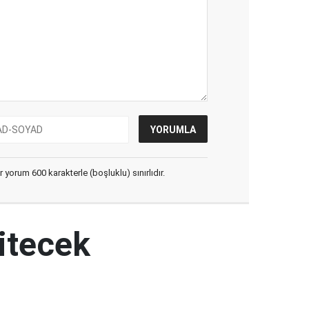
yorum 600 karakterle (boşluklu) sınırlıdır.
itecek