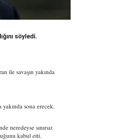
ğını söyledi.
an ile savaşın yakında
a yakında sona erecek.
nde neredeyse sınırsız
duğunu kabul etti.