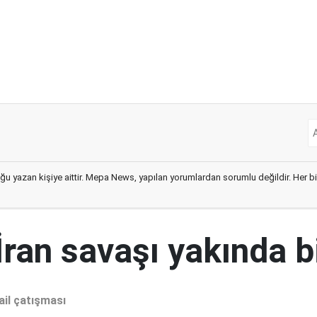
ğu yazan kişiye aittir. Mepa News, yapılan yorumlardan sorumlu değildir. Her bir 
İran savaşı yakında b
ail çatışması