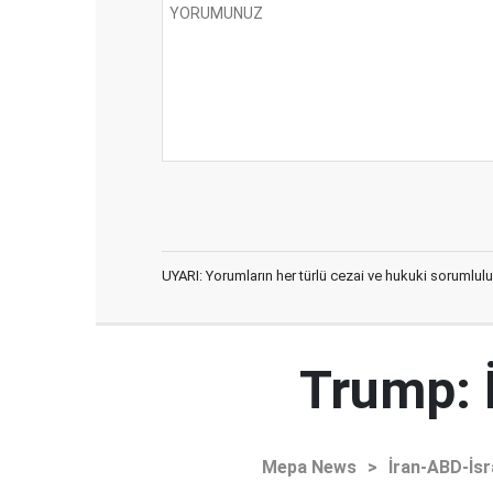
UYARI: Yorumların her türlü cezai ve hukuki sorumlulu
Trump: 
Mepa News
>
İran-ABD-İsr