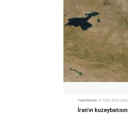
Yayınlanma:
07 Eylül 2022 Çar
İran'ın kuzeybatısı