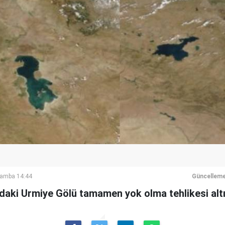
şamba 14:44
Güncelleme
ndaki Urmiye Gölü tamamen yok olma tehlikesi alt