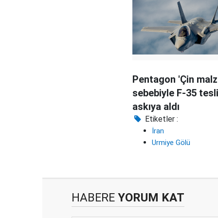
Pentagon 'Çin malz
sebebiyle F-35 tesl
askıya aldı
Etiketler :
İran
Urmiye Gölü
HABERE
YORUM KAT