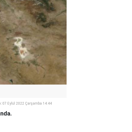
:
07 Eylül 2022 Çarşamba 14:44
ında.