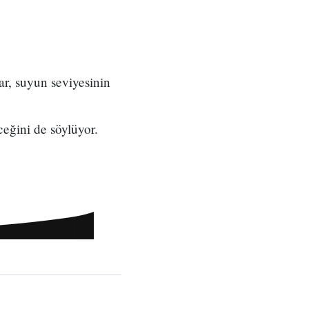
lar, suyun seviyesinin
eğini de söylüyor.