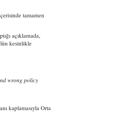
 içerisinde tamamen
ptığı açıklamada,
lün kesinlikle
and wrong policy
lanı kaplamasıyla Orta