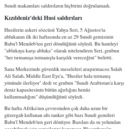
Suudi makamları saldırıların hiçbirini doğrulamadı.
Kızıldeniz'deki Husi saldırıları
Husilerin askeri sözcüsü Yahya Seri, 5 Ağustos'ta
ablukanın ilk iki haftasında en az 29 Suudi gemisinin
Babu'l Mendeb'ten geri döndüğünü söyledi. Bu hamleyi
"ablukaya karşı abluka" olarak nitelendiren Seri, grubun
"her tırmanışa tırmanışla karşılık vereceğini" belirtti.
Sana Merkezinde güvenlik meseleleri araştırmacısı Salah
Ali Salah, Middle East Eye'a, "Husiler hala tırmanış
yönünde ilerliyor" dedi ve grubun "Suudi Arabistan'a karşı
deniz kapasitesinin bütün ağırlığını henüz
kullanmadığını" düşündüğünü söyledi.
Bu hafta Afrika'nın çevresinden çok daha uzun bir
güzergah kullanan altı tanker gibi bazı Suudi gemileri
Babu'l Mendeb'ten geri dönüyor. Bazıları da su yolundan
geçebilmek için vericilerini kapatıyor. Bloomberg'in