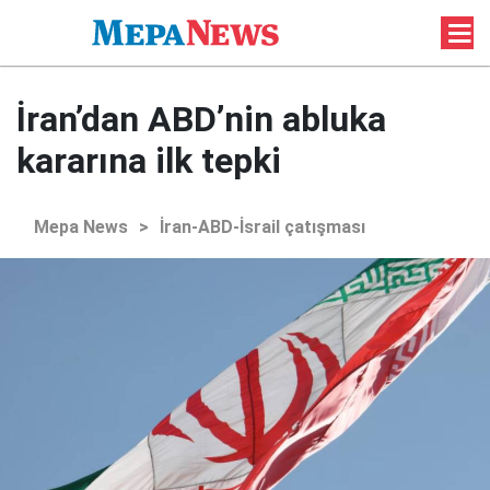
İran’dan ABD’nin abluka
kararına ilk tepki
Mepa News
>
İran-ABD-İsrail çatışması