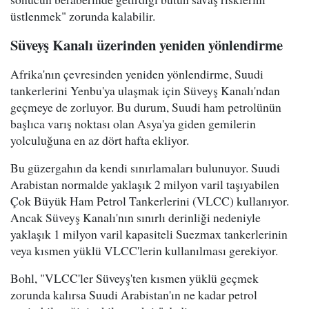
üstlenmek" zorunda kalabilir.
Süveyş Kanalı üzerinden yeniden yönlendirme
Afrika'nın çevresinden yeniden yönlendirme, Suudi
tankerlerini Yenbu'ya ulaşmak için Süveyş Kanalı'ndan
geçmeye de zorluyor. Bu durum, Suudi ham petrolünün
başlıca varış noktası olan Asya'ya giden gemilerin
yolculuğuna en az dört hafta ekliyor.
Bu güzergahın da kendi sınırlamaları bulunuyor. Suudi
Arabistan normalde yaklaşık 2 milyon varil taşıyabilen
Çok Büyük Ham Petrol Tankerlerini (VLCC) kullanıyor.
Ancak Süveyş Kanalı'nın sınırlı derinliği nedeniyle
yaklaşık 1 milyon varil kapasiteli Suezmax tankerlerinin
veya kısmen yüklü VLCC'lerin kullanılması gerekiyor.
Bohl, "VLCC'ler Süveyş'ten kısmen yüklü geçmek
zorunda kalırsa Suudi Arabistan'ın ne kadar petrol