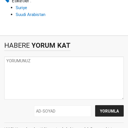
Etiketler :
Suriye
Suudi Arabistan
HABERE
YORUM KAT