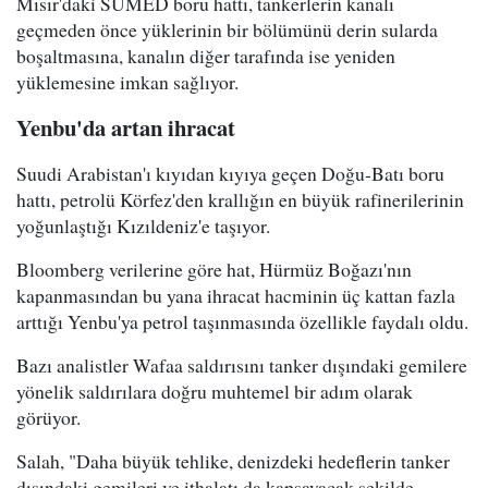
Mısır'daki SUMED boru hattı, tankerlerin kanalı
geçmeden önce yüklerinin bir bölümünü derin sularda
boşaltmasına, kanalın diğer tarafında ise yeniden
yüklemesine imkan sağlıyor.
Yenbu'da artan ihracat
Suudi Arabistan'ı kıyıdan kıyıya geçen Doğu-Batı boru
hattı, petrolü Körfez'den krallığın en büyük rafinerilerinin
yoğunlaştığı Kızıldeniz'e taşıyor.
Bloomberg verilerine göre hat, Hürmüz Boğazı'nın
kapanmasından bu yana ihracat hacminin üç kattan fazla
arttığı Yenbu'ya petrol taşınmasında özellikle faydalı oldu.
Bazı analistler Wafaa saldırısını tanker dışındaki gemilere
yönelik saldırılara doğru muhtemel bir adım olarak
görüyor.
Salah, "Daha büyük tehlike, denizdeki hedeflerin tanker
dışındaki gemileri ve ithalatı da kapsayacak şekilde