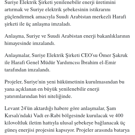
Suriye Elektrik Şirketi yenilenebilir enerji üretimini
artırmak ve Suriye elektrik şebekesinin istikrarını
güçlendirmek amacıyla Suudi Arabistan merkezli Harafi
şirketi ile üç anlaşma imzaladı.
Anlaşma, Suriye ve Suudi Arabistan enerji bakanlıklarının
himayesinde imzalandı.
Anlaşmalar, Suriye Elektrik Şirketi CEO'su Ömer Şakruk
ile Harafi Genel Müdür Yardımcısı İbrahim el-Emir
tarafından imzalandı.
Projeler, Suriye'nin yeni hükümetinin kurulmasından bu
yana açıklanan en büyük yenilenebilir enerji
yatırımlarından biri niteliğinde.
Levant 24'ün aktardığı habere göre anlaşmalar, Şam
Kırsalı'ndaki Vadi er-Rabi bölgesinde kurulacak ve 400
kilovoltluk iletim hattıyla ulusal şebekeye bağlanacak üç
güneş enerjisi projesini kapsıyor. Projeler arasında batarya