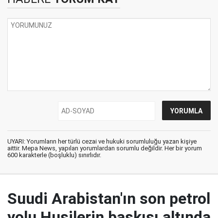
UYARI: Yorumların her türlü cezai ve hukuki sorumluluğu yazan kişiye
aittir. Mepa News, yapılan yorumlardan sorumlu değildir. Her bir yorum
600 karakterle (boşluklu) sınırlıdır.
Suudi Arabistan'ın son petrol
yolu Husilerin baskısı altında