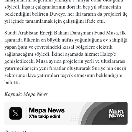
söyledi. İnşaat çalışmalarının dört ila beş yıl sürmesinin
beklendiğini belirten Duveyc, her iki tarafın da projeleri üç
yıl içinde tamamlamak için çalıştığını ifade etti.
Suudi Arabistan Enerji Bakanı Danışmanı Fuad Musa, ilk
aşamada ülkenin en büyük nüfus yoğunluğuna ev sahipliği
yapan Şam ve çevresindeki kırsal bölgelere elektrik
sağlanacağını söyledi. İkinci aşamada hizmet Halep'e
genişletilecek. Musa ayrıca projelerin yerli ve uluslararası
yatırımcılar için yeni fırsatlar oluşturarak Suriye'nin enerji
sektörüne ilave yatırımları teşvik etmesinin beklendiğini
belirtti.
Kaynak: Mepa News