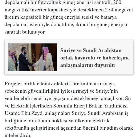
depolamalı bir fotovoltaik güneş enerjisi santrali, 200
megavatlık inverter kapasitesiyle desteklenen 274 megavat
üretim kapasiteli bir güneş enerjisi tesisi ve batarya
depolama sistemiyle donatılmış ikinci bir güneş enerjisi
santrali bulunuyor.
Suriye ve Suudi Arabistan
ortak havayolu ve haberleşme
anlaşmalarını duyurdu
Projeler birlikte temiz elektrik üretimini artırmayı,
şebekenin güvenilirliğini iyileştirmeyi ve Suriye'nin
yenilenebilir enerjiye geçişini desteklemeyi amaçlıyor. Su
ve Elektrik İşlerinden Sorumlu Enerji Bakan Yardımcısı
Usame Ebu Zeyd, anlaşmaları Suriye-Suudi Arabistan iş
birliğinde bir dönüm noktası ve ülkenin elektrik
sektörünün geliştirilmesi açısından önemli bir adım olarak
nitelendirdi.