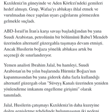
Kızıldeniz'in güneyinde ve Aden Körfezi'ndeki gemileri
hedef almıştı. Grup, Wafaa'yı ablukayı ihlal etmek ve
vurulmadan önce yapılan uyarı çağrılarını görmezden
gelmekle suçladı.
ABD-İsrail'in İran'a karşı savaşı başladığından bu yana
Suudi Arabistan, petrolünün bir bölümünü Babu'l Mendeb
üzerinden alternatif güzergahla taşımaya devam etmişti.
Ancak Husilerin boğaza yönelik ablukası artık bu
seçeneği de sınırlandırıyor.
Yemen analisti Ibrahim Jalal, bu hamleyi, Suudi
Arabistan'ın bu yılın başlarında Hürmüz Boğazı'nın
kapanmasından bu yana giderek daha fazla kullandığı
alternatif güzergah olan "Süveyş Kanalı üzerinden yeniden
yönlendirme imkanını engelleme girişimi" olarak
tanımladı.
Jalal, Husilerin çatışmayı Kızıldeniz'in daha kuzeyine
doğru genişletme tehdidinde bulunmasının iki nedeni