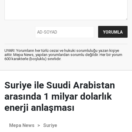
UYARI: Yorumların her türlü cezai ve hukuki sorumluluğu yazan kişiye
aittir. Mepa News, yapılan yorumlardan sorumlu değildir. Her bir yorum
600 karakterle (boşluklu) sınırlıdır.
Suriye ile Suudi Arabistan
arasında 1 milyar dolarlık
enerji anlaşması
Mepa News
>
Suriye