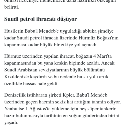
belirtti.
Suudi petrol ihracatı düşüyor
Husilerin Babu'l Mendeb'e uyguladığı abluka şimdiye
kadar Suudi petrol ihracatı üzerinde Hürmüz Boğazı'nın
kapanması kadar büyük bir etkiye yol açmadı.
Hürmüz üzerinden yapılan ihracat, boğazın 4 Mart'ta
kapanmasından bu yana keskin biçimde azaldı. Ancak
Suudi Arabistan sevkiyatlarının büyük bölümünü
Kızıldeniz'e kaydırdı ve bu nedenle bu su yolu artık
özellikle hassas hale geldi.
Denizcilik istihbaratı şirketi Kpler, Babu'l Mendeb
üzerinden geçen hacmin sekiz kat arttığını tahmin ediyor.
Yenbu ise 1 Ağustos'ta yükleme için beş süper tankerin
hazır bulunmasıyla tarihinin en yoğun günlerinden birini
yaşadı.