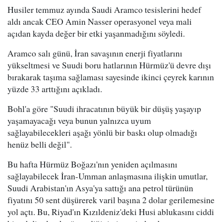
Husiler temmuz ayında Saudi Aramco tesislerini hedef
aldı ancak CEO Amin Nasser operasyonel veya mali
açıdan kayda değer bir etki yaşanmadığını söyledi.
Aramco salı günü, İran savaşının enerji fiyatlarını
yükseltmesi ve Suudi boru hatlarının Hürmüz'ü devre dışı
bırakarak taşıma sağlaması sayesinde ikinci çeyrek karının
yüzde 33 arttığını açıkladı.
Bohl'a göre "Suudi ihracatının büyük bir düşüş yaşayıp
yaşamayacağı veya bunun yalnızca uyum
sağlayabilecekleri aşağı yönlü bir baskı olup olmadığı
henüz belli değil".
Bu hafta Hürmüz Boğazı'nın yeniden açılmasını
sağlayabilecek İran-Umman anlaşmasına ilişkin umutlar,
Suudi Arabistan'ın Asya'ya sattığı ana petrol türünün
fiyatını 50 sent düşürerek varil başına 2 dolar gerilemesine
yol açtı. Bu, Riyad'ın Kızıldeniz'deki Husi ablukasını ciddi