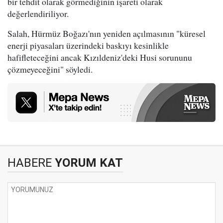
bir tehdit olarak görmediğinin işareti olarak
değerlendiriliyor.
Salah, Hürmüz Boğazı'nın yeniden açılmasının "küresel
enerji piyasaları üzerindeki baskıyı kesinlikle
hafifleteceğini ancak Kızıldeniz'deki Husi sorununu
çözmeyeceğini" söyledi.
HABERE
YORUM KAT