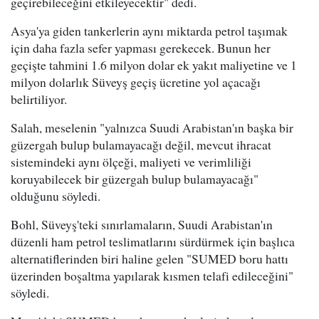
geçirebileceğini etkileyecektir" dedi.
Asya'ya giden tankerlerin aynı miktarda petrol taşımak
için daha fazla sefer yapması gerekecek. Bunun her
geçişte tahmini 1.6 milyon dolar ek yakıt maliyetine ve 1
milyon dolarlık Süveyş geçiş ücretine yol açacağı
belirtiliyor.
Salah, meselenin "yalnızca Suudi Arabistan'ın başka bir
güzergah bulup bulamayacağı değil, mevcut ihracat
sistemindeki aynı ölçeği, maliyeti ve verimliliği
koruyabilecek bir güzergah bulup bulamayacağı"
olduğunu söyledi.
Bohl, Süveyş'teki sınırlamaların, Suudi Arabistan'ın
düzenli ham petrol teslimatlarını sürdürmek için başlıca
alternatiflerinden biri haline gelen "SUMED boru hattı
üzerinden boşaltma yapılarak kısmen telafi edileceğini"
söyledi.