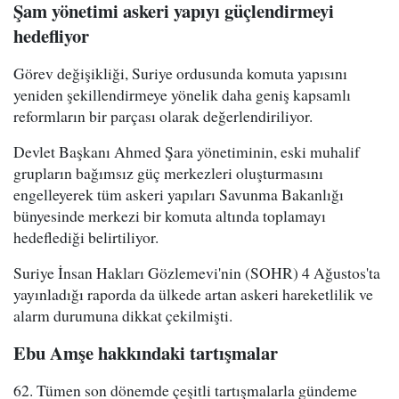
Şam yönetimi askeri yapıyı güçlendirmeyi
hedefliyor
Görev değişikliği, Suriye ordusunda komuta yapısını
yeniden şekillendirmeye yönelik daha geniş kapsamlı
reformların bir parçası olarak değerlendiriliyor.
Devlet Başkanı Ahmed Şara yönetiminin, eski muhalif
grupların bağımsız güç merkezleri oluşturmasını
engelleyerek tüm askeri yapıları Savunma Bakanlığı
bünyesinde merkezi bir komuta altında toplamayı
hedeflediği belirtiliyor.
Suriye İnsan Hakları Gözlemevi'nin (SOHR) 4 Ağustos'ta
yayınladığı raporda da ülkede artan askeri hareketlilik ve
alarm durumuna dikkat çekilmişti.
Ebu Amşe hakkındaki tartışmalar
62. Tümen son dönemde çeşitli tartışmalarla gündeme