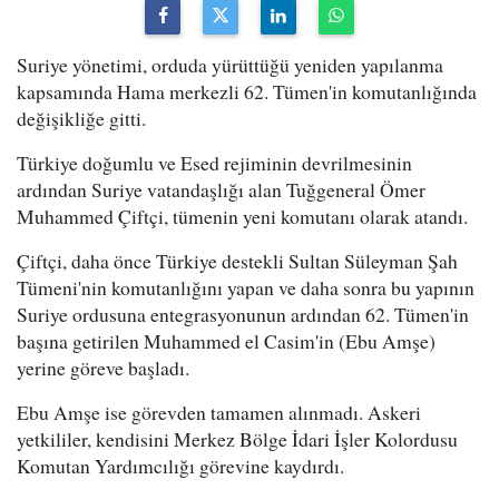
Suriye yönetimi, orduda yürüttüğü yeniden yapılanma
kapsamında Hama merkezli 62. Tümen'in komutanlığında
değişikliğe gitti.
Türkiye doğumlu ve Esed rejiminin devrilmesinin
ardından Suriye vatandaşlığı alan Tuğgeneral Ömer
Muhammed Çiftçi, tümenin yeni komutanı olarak atandı.
Çiftçi, daha önce Türkiye destekli Sultan Süleyman Şah
Tümeni'nin komutanlığını yapan ve daha sonra bu yapının
Suriye ordusuna entegrasyonunun ardından 62. Tümen'in
başına getirilen Muhammed el Casim'in (Ebu Amşe)
yerine göreve başladı.
Ebu Amşe ise görevden tamamen alınmadı. Askeri
yetkililer, kendisini Merkez Bölge İdari İşler Kolordusu
Komutan Yardımcılığı görevine kaydırdı.