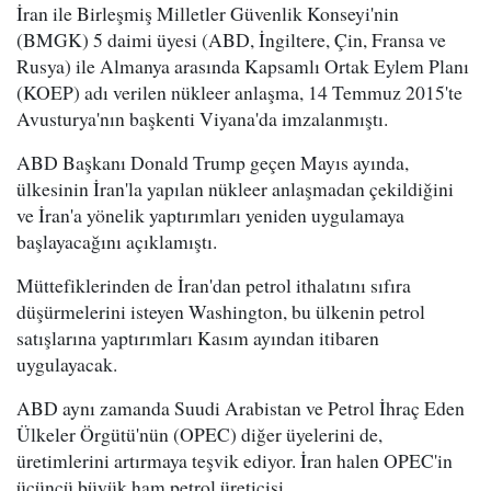
İran ile Birleşmiş Milletler Güvenlik Konseyi'nin
(BMGK) 5 daimi üyesi (ABD, İngiltere, Çin, Fransa ve
Rusya) ile Almanya arasında Kapsamlı Ortak Eylem Planı
(KOEP) adı verilen nükleer anlaşma, 14 Temmuz 2015'te
Avusturya'nın başkenti Viyana'da imzalanmıştı.
ABD Başkanı Donald Trump geçen Mayıs ayında,
ülkesinin İran'la yapılan nükleer anlaşmadan çekildiğini
ve İran'a yönelik yaptırımları yeniden uygulamaya
başlayacağını açıklamıştı.
Müttefiklerinden de İran'dan petrol ithalatını sıfıra
düşürmelerini isteyen Washington, bu ülkenin petrol
satışlarına yaptırımları Kasım ayından itibaren
uygulayacak.
ABD aynı zamanda Suudi Arabistan ve Petrol İhraç Eden
Ülkeler Örgütü'nün (OPEC) diğer üyelerini de,
üretimlerini artırmaya teşvik ediyor. İran halen OPEC'in
üçüncü büyük ham petrol üreticisi.