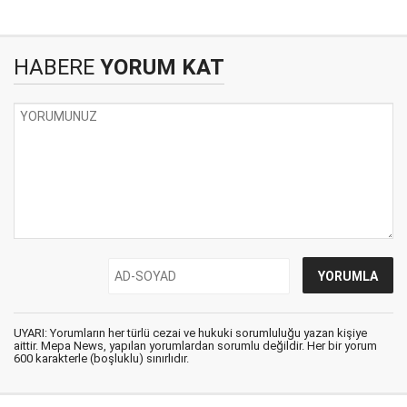
HABERE
YORUM KAT
UYARI: Yorumların her türlü cezai ve hukuki sorumluluğu yazan kişiye
aittir. Mepa News, yapılan yorumlardan sorumlu değildir. Her bir yorum
600 karakterle (boşluklu) sınırlıdır.