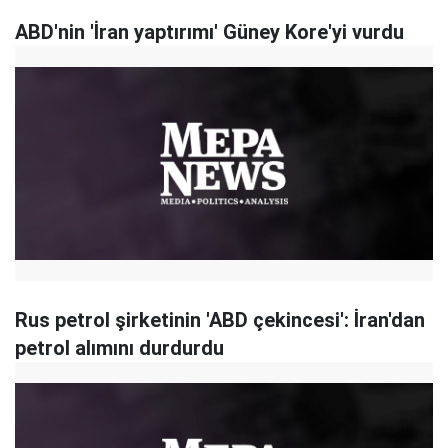
ABD'nin 'İran yaptırımı' Güney Kore'yi vurdu
Rus petrol şirketinin 'ABD çekincesi': İran'dan
petrol alımını durdurdu