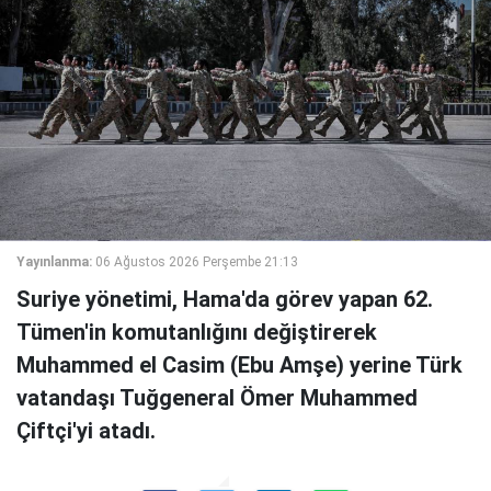
Yayınlanma:
06 Ağustos 2026 Perşembe 21:13
Suriye yönetimi, Hama'da görev yapan 62.
Tümen'in komutanlığını değiştirerek
Muhammed el Casim (Ebu Amşe) yerine Türk
vatandaşı Tuğgeneral Ömer Muhammed
Çiftçi'yi atadı.