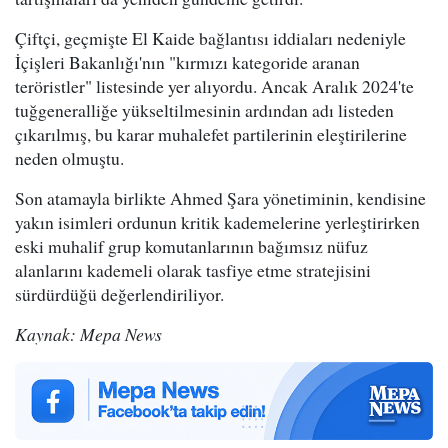
Çiftçi, geçmişte El Kaide bağlantısı iddiaları nedeniyle
İçişleri Bakanlığı'nın "kırmızı kategoride aranan
teröristler" listesinde yer alıyordu. Ancak Aralık 2024'te
tuğgeneralliğe yükseltilmesinin ardından adı listeden
çıkarılmış, bu karar muhalefet partilerinin eleştirilerine
neden olmuştu.
Son atamayla birlikte Ahmed Şara yönetiminin, kendisine
yakın isimleri ordunun kritik kademelerine yerleştirirken
eski muhalif grup komutanlarının bağımsız nüfuz
alanlarını kademeli olarak tasfiye etme stratejisini
sürdürdüğü değerlendiriliyor.
Kaynak: Mepa News