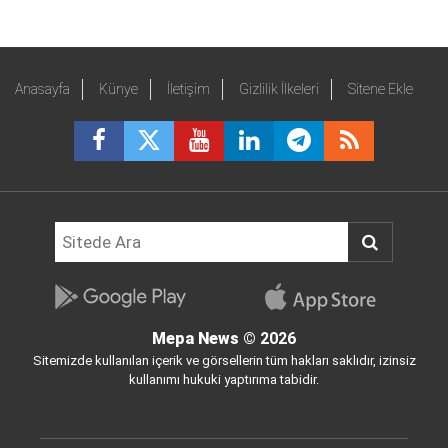
Anasayfa
Künye
İletişim
Gizlilik İlkeleri
Sitene Ekle
Mepa News
© 2026
Sitemizde kullanılan içerik ve görsellerin tüm hakları saklıdır, izinsiz
kullanımı hukuki yaptırıma tabidir.