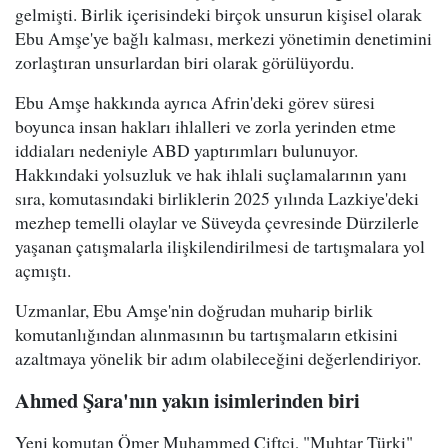
gelmişti. Birlik içerisindeki birçok unsurun kişisel olarak
Ebu Amşe'ye bağlı kalması, merkezi yönetimin denetimini
zorlaştıran unsurlardan biri olarak görülüyordu.
Ebu Amşe hakkında ayrıca Afrin'deki görev süresi
boyunca insan hakları ihlalleri ve zorla yerinden etme
iddiaları nedeniyle ABD yaptırımları bulunuyor.
Hakkındaki yolsuzluk ve hak ihlali suçlamalarının yanı
sıra, komutasındaki birliklerin 2025 yılında Lazkiye'deki
mezhep temelli olaylar ve Süveyda çevresinde Dürzilerle
yaşanan çatışmalarla ilişkilendirilmesi de tartışmalara yol
açmıştı.
Uzmanlar, Ebu Amşe'nin doğrudan muharip birlik
komutanlığından alınmasının bu tartışmaların etkisini
azaltmaya yönelik bir adım olabileceğini değerlendiriyor.
Ahmed Şara'nın yakın isimlerinden biri
Yeni komutan Ömer Muhammed Çiftçi, "Muhtar Türki"