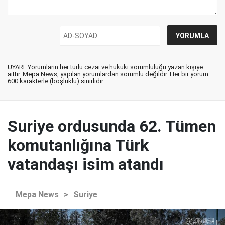
UYARI: Yorumların her türlü cezai ve hukuki sorumluluğu yazan kişiye
aittir. Mepa News, yapılan yorumlardan sorumlu değildir. Her bir yorum
600 karakterle (boşluklu) sınırlıdır.
Suriye ordusunda 62. Tümen
komutanlığına Türk
vatandaşı isim atandı
Mepa News
>
Suriye