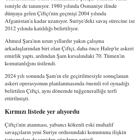
ismiyle de tanınıyor. 1980 yılında Osmaniye ilinde
dünyaya gelen Çiftçi'nin geçmişi 2004 yılında
Afganistan'a kadar uzanıyor. Suriye'deki savaş sürecine ise
2012 yılında katıldığı belirtiliyor.
Ahmed Şara'nın uzun yıllardır yakın çalışma
arkadaşlarından biri olan Çiftçi, daha önce Halep'te askeri
emirlik yaptı, ardından Şam kırsalındaki 70. Tümen'in
komutanlığını üstlendi.
2024 yılı sonunda Şam'ın ele geçirilmesiyle sonuçlanan
askeri operasyonun planlanmasında önemli rol oynadığı
belirtilen Çiftçi, aynı dönemde tuğgeneralliğe terfi
ettirilmişti.
Kırmızı listede yer alıyordu
Çiftçi'nin atanması, yabancı kökenli eski muhalif
savaşçıların yeni Suriye ordusundaki konumuna ilişkin
tartışmaları da yeniden gündeme getirdi.