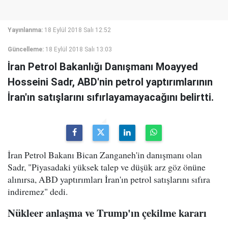
Yayınlanma:
18 Eylül 2018 Salı 12:52
Güncelleme:
18 Eylül 2018 Salı 13:03
İran Petrol Bakanlığı Danışmanı Moayyed
Hosseini Sadr, ABD'nin petrol yaptırımlarının
İran'ın satışlarını sıfırlayamayacağını belirtti.
İran Petrol Bakanı Bican Zanganeh'in danışmanı olan
Sadr, "Piyasadaki yüksek talep ve düşük arz göz önüne
alınırsa, ABD yaptırımları İran'ın petrol satışlarını sıfıra
indiremez" dedi.
Nükleer anlaşma ve Trump'ın çekilme kararı