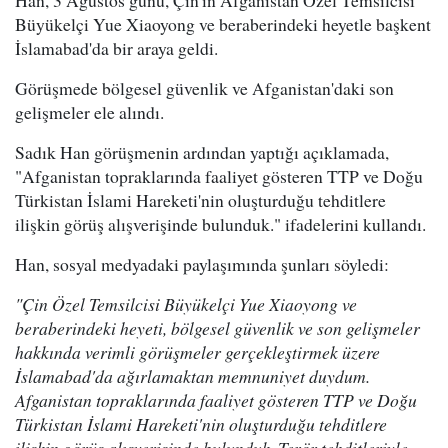
Büyükelçi Yue Xiaoyong ve beraberindeki heyetle başkent
İslamabad'da bir araya geldi.
Görüşmede bölgesel güvenlik ve Afganistan'daki son
gelişmeler ele alındı.
Sadık Han görüşmenin ardından yaptığı açıklamada,
"Afganistan topraklarında faaliyet gösteren TTP ve Doğu
Türkistan İslami Hareketi'nin oluşturduğu tehditlere
ilişkin görüş alışverişinde bulunduk." ifadelerini kullandı.
Han, sosyal medyadaki paylaşımında şunları söyledi:
"Çin Özel Temsilcisi Büyükelçi Yue Xiaoyong ve
beraberindeki heyeti, bölgesel güvenlik ve son gelişmeler
hakkında verimli görüşmeler gerçekleştirmek üzere
İslamabad'da ağırlamaktan memnuniyet duydum.
Afganistan topraklarında faaliyet gösteren TTP ve Doğu
Türkistan İslami Hareketi'nin oluşturduğu tehditlere
ilişkin görüş alışverişinde bulunduk. Terör tehditleriyle