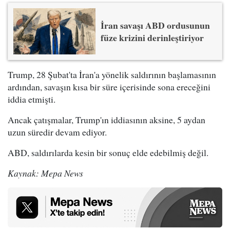
İran savaşı ABD ordusunun
füze krizini derinleştiriyor
Trump, 28 Şubat'ta İran'a yönelik saldırının başlamasının
ardından, savaşın kısa bir süre içerisinde sona ereceğini
iddia etmişti.
Ancak çatışmalar, Trump'ın iddiasının aksine, 5 aydan
uzun süredir devam ediyor.
ABD, saldırılarda kesin bir sonuç elde edebilmiş değil.
Kaynak: Mepa News