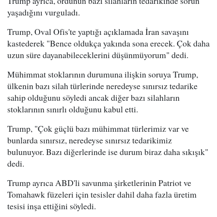
Trump ayrıca, ordunun bazı silahların tedarikinde sorun
yaşadığını vurguladı.
Trump, Oval Ofis'te yaptığı açıklamada İran savaşını
kastederek "Bence oldukça yakında sona erecek. Çok daha
uzun süre dayanabileceklerini düşünmüyorum" dedi.
Mühimmat stoklarının durumuna ilişkin soruya Trump,
ülkenin bazı silah türlerinde neredeyse sınırsız tedarike
sahip olduğunu söyledi ancak diğer bazı silahların
stoklarının sınırlı olduğunu kabul etti.
Trump, "Çok güçlü bazı mühimmat türlerimiz var ve
bunlarda sınırsız, neredeyse sınırsız tedarikimiz
bulunuyor. Bazı diğerlerinde ise durum biraz daha sıkışık"
dedi.
Trump ayrıca ABD'li savunma şirketlerinin Patriot ve
Tomahawk füzeleri için tesisler dahil daha fazla üretim
tesisi inşa ettiğini söyledi.