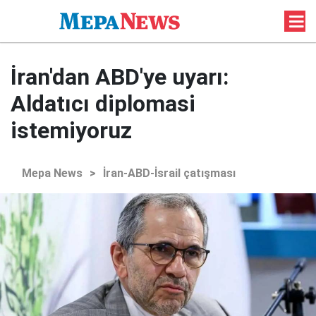
İran'dan ABD'ye uyarı:
Aldatıcı diplomasi
istemiyoruz
Mepa News
>
İran-ABD-İsrail çatışması