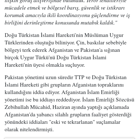
mücadele etmek ve bölgesel barış, güvenlik ve istikrarı
korumak amacıyla ikili koordinasyonu güçlendirme ve iş
birliğini derinleştirme konusunda mutabık kaldık."
Doğu Türkistan İslami Hareketi'nin Müslüman Uygur
Türklerinden oluştuğu biliniyor. Çin, baskılar sebebiyle
bölgeyi terk ederek Afganistan ve Pakistan'a sığınan
birçok Uygur Türkü'nü Doğu Türkistan İslami
Hareketi'nin üyesi olmakla suçluyor.
Pakistan yönetimi uzun süredir TTP ve Doğu Türkistan
İslami Hareketi gibi grupların Afganistan topraklarını
kullandığını iddia ediyor. Afganistan İslam Emirliği
yönetimi ise bu iddiayı reddediyor. İslam Emirliği Sözcüsü
Zebihullah Mücahid, Haziran ayında yaptığı açıklamada
Afganistan'da yabancı silahlı grupların faaliyet gösterdiği
yönündeki iddiaları "eski ve tekrarlanan" suçlamalar
olarak nitelendirmişti.