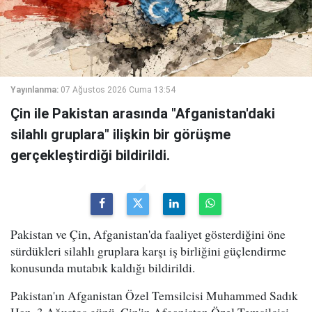
Yayınlanma:
07 Ağustos 2026 Cuma 13:54
Çin ile Pakistan arasında "Afganistan'daki
silahlı gruplara" ilişkin bir görüşme
gerçekleştirdiği bildirildi.
Pakistan ve Çin, Afganistan'da faaliyet gösterdiğini öne
sürdükleri silahlı gruplara karşı iş birliğini güçlendirme
konusunda mutabık kaldığı bildirildi.
Pakistan'ın Afganistan Özel Temsilcisi Muhammed Sadık
Han, 3 Ağustos günü, Çin'in Afganistan Özel Temsilcisi