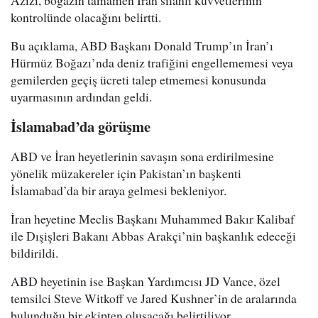
Azizi, boğazın tamamen İran silahlı kuvvetlerinin
kontrolünde olacağını belirtti.
Bu açıklama, ABD Başkanı Donald Trump’ın İran’ı
Hürmüz Boğazı’nda deniz trafiğini engellememesi veya
gemilerden geçiş ücreti talep etmemesi konusunda
uyarmasının ardından geldi.
İslamabad’da görüşme
ABD ve İran heyetlerinin savaşın sona erdirilmesine
yönelik müzakereler için Pakistan’ın başkenti
İslamabad’da bir araya gelmesi bekleniyor.
İran heyetine Meclis Başkanı Muhammed Bakır Kalibaf
ile Dışişleri Bakanı Abbas Arakçi’nin başkanlık edeceği
bildirildi.
ABD heyetinin ise Başkan Yardımcısı JD Vance, özel
temsilci Steve Witkoff ve Jared Kushner’in de aralarında
bulunduğu bir ekipten oluşacağı belirtiliyor.