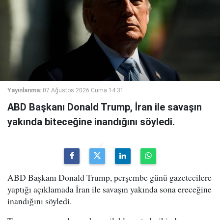
Yayınlanma:
07 Ağustos 2026 Cuma 14:31
ABD Başkanı Donald Trump, İran ile savaşın
yakında biteceğine inandığını söyledi.
ABD Başkanı Donald Trump, perşembe günü gazetecilere
yaptığı açıklamada İran ile savaşın yakında sona ereceğine
inandığını söyledi.