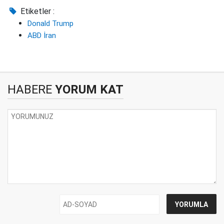
Etiketler :
Donald Trump
ABD İran
HABERE
YORUM KAT