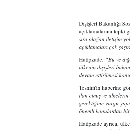
Dışişleri Bakanlığı S
açıklamalarına tepki g
sıra olağan iletişim 
açıklamaları çok şaşır
“Bu ve diğ
Hatipzade,
ülkenin dışişleri baka
devam ettirilmesi kon
Tesnim'in haberine gö
ilan etmiş ve ülkeleri
gerektiğine vurgu yapm
önemli konulardan bir
Hatipzade ayrıca, ülken