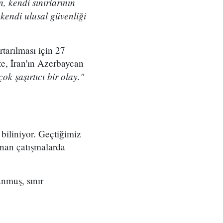
n, kendi sınırlarının
kendi ulusal güvenliği
tarılması için 27
te, İran'ın Azerbaycan
ok şaşırtıcı bir olay."
 biliniyor. Geçtiğimiz
anan çatışmalarda
nmuş, sınır