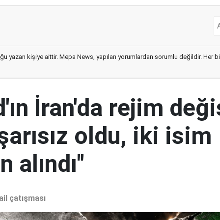
ğu yazan kişiye aittir. Mepa News, yapılan yorumlardan sorumlu değildir. Her bir 
ın İran'da rejim deği
şarısız oldu, iki isim
 alındı"
ail çatışması