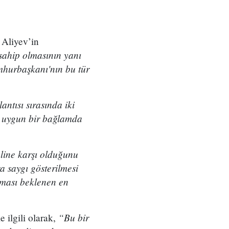
 Aliyev’in
e sahip olmasının yanı
mhurbaşkanı'nın bu tür
ntısı sırasında iki
in uygun bir bağlamda
aline karşı olduğunu
a saygı gösterilmesi
nması beklenen en
“Bu bir
e ilgili olarak,