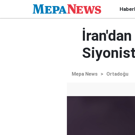
Haber
İran'dan
Siyonist
Mepa News
>
Ortadoğu