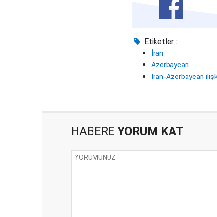
Etiketler :
İran
Azerbaycan
İran-Azerbaycan ilişki
HABERE
YORUM KAT