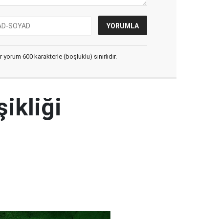
yorum 600 karakterle (boşluklu) sınırlıdır.
şikliği