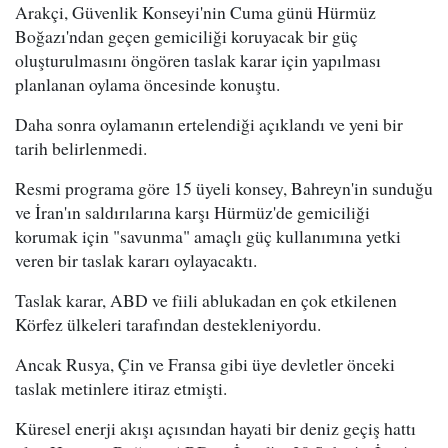
Arakçi, Güvenlik Konseyi'nin Cuma günü Hürmüz
Boğazı'ndan geçen gemiciliği koruyacak bir güç
oluşturulmasını öngören taslak karar için yapılması
planlanan oylama öncesinde konuştu.
Daha sonra oylamanın ertelendiği açıklandı ve yeni bir
tarih belirlenmedi.
Resmi programa göre 15 üyeli konsey, Bahreyn'in sunduğu
ve İran'ın saldırılarına karşı Hürmüz'de gemiciliği
korumak için "savunma" amaçlı güç kullanımına yetki
veren bir taslak kararı oylayacaktı.
Taslak karar, ABD ve fiili ablukadan en çok etkilenen
Körfez ülkeleri tarafından destekleniyordu.
Ancak Rusya, Çin ve Fransa gibi üye devletler önceki
taslak metinlere itiraz etmişti.
Küresel enerji akışı açısından hayati bir deniz geçiş hattı