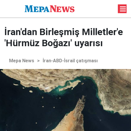
İran'dan Birleşmiş Milletler'e
'Hürmüz Boğazı' uyarısı
Mepa News
>
İran-ABD-İsrail çatışması