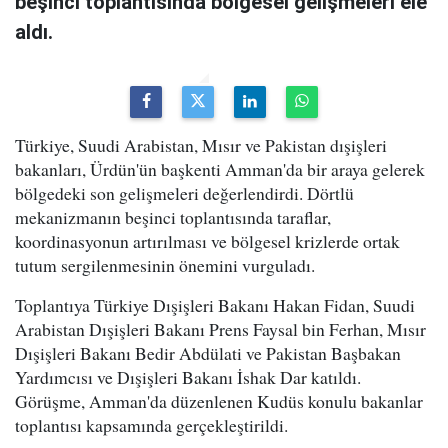
beşinci toplantısında bölgesel gelişmeleri ele
aldı.
Türkiye, Suudi Arabistan, Mısır ve Pakistan dışişleri
bakanları, Ürdün'ün başkenti Amman'da bir araya gelerek
bölgedeki son gelişmeleri değerlendirdi. Dörtlü
mekanizmanın beşinci toplantısında taraflar,
koordinasyonun artırılması ve bölgesel krizlerde ortak
tutum sergilenmesinin önemini vurguladı.
Toplantıya Türkiye Dışişleri Bakanı Hakan Fidan, Suudi
Arabistan Dışişleri Bakanı Prens Faysal bin Ferhan, Mısır
Dışişleri Bakanı Bedir Abdülati ve Pakistan Başbakan
Yardımcısı ve Dışişleri Bakanı İshak Dar katıldı.
Görüşme, Amman'da düzenlenen Kudüs konulu bakanlar
toplantısı kapsamında gerçekleştirildi.