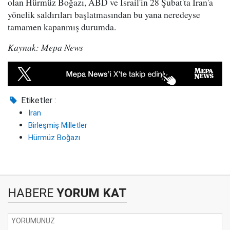
olan Hürmüz Boğazı, ABD ve İsrail'in 28 Şubat'ta İran'a
yönelik saldırıları başlatmasından bu yana neredeyse
tamamen kapanmış durumda.
Kaynak: Mepa News
Etiketler :
İran
Birleşmiş Milletler
Hürmüz Boğazı
HABERE
YORUM KAT