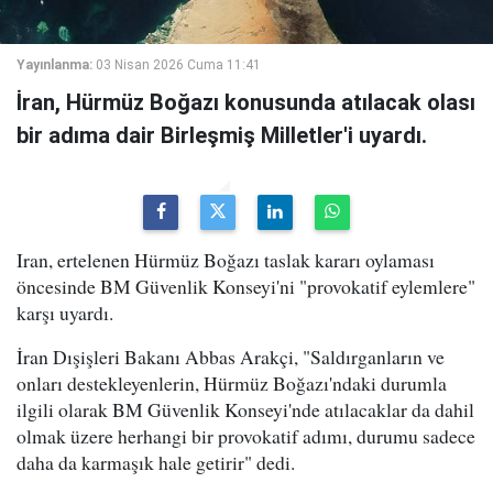
Yayınlanma:
03 Nisan 2026 Cuma 11:41
İran, Hürmüz Boğazı konusunda atılacak olası
bir adıma dair Birleşmiş Milletler'i uyardı.
Iran, ertelenen Hürmüz Boğazı taslak kararı oylaması
öncesinde BM Güvenlik Konseyi'ni "provokatif eylemlere"
karşı uyardı.
İran Dışişleri Bakanı Abbas Arakçi, "Saldırganların ve
onları destekleyenlerin, Hürmüz Boğazı'ndaki durumla
ilgili olarak BM Güvenlik Konseyi'nde atılacaklar da dahil
olmak üzere herhangi bir provokatif adımı, durumu sadece
daha da karmaşık hale getirir" dedi.