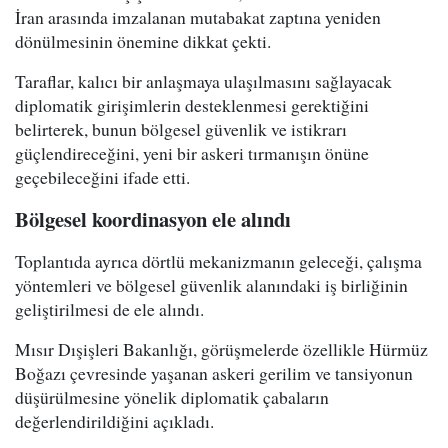
İran arasında imzalanan mutabakat zaptına yeniden
dönülmesinin önemine dikkat çekti.
Taraflar, kalıcı bir anlaşmaya ulaşılmasını sağlayacak
diplomatik girişimlerin desteklenmesi gerektiğini
belirterek, bunun bölgesel güvenlik ve istikrarı
güçlendireceğini, yeni bir askeri tırmanışın önüne
geçebileceğini ifade etti.
Bölgesel koordinasyon ele alındı
Toplantıda ayrıca dörtlü mekanizmanın geleceği, çalışma
yöntemleri ve bölgesel güvenlik alanındaki iş birliğinin
geliştirilmesi de ele alındı.
Mısır Dışişleri Bakanlığı, görüşmelerde özellikle Hürmüz
Boğazı çevresinde yaşanan askeri gerilim ve tansiyonun
düşürülmesine yönelik diplomatik çabaların
değerlendirildiğini açıkladı.