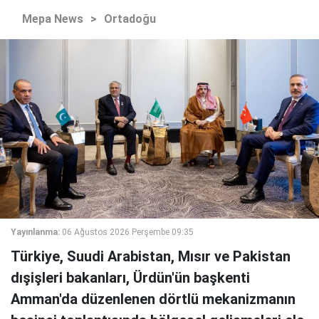
Mepa News
>
Ortadoğu
Yayınlanma:
06 Ağustos 2026 Perşembe 09:35
Türkiye, Suudi Arabistan, Mısır ve Pakistan
dışişleri bakanları, Ürdün'ün başkenti
Amman'da düzenlenen dörtlü mekanizmanın