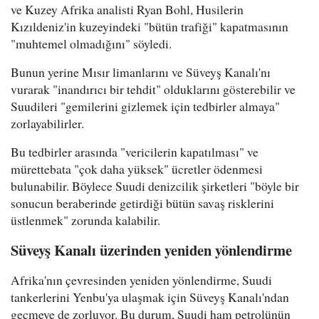
ve Kuzey Afrika analisti Ryan Bohl, Husilerin
Kızıldeniz'in kuzeyindeki "bütün trafiği" kapatmasının
"muhtemel olmadığını" söyledi.
Bunun yerine Mısır limanlarını ve Süveyş Kanalı'nı
vurarak "inandırıcı bir tehdit" olduklarını gösterebilir ve
Suudileri "gemilerini gizlemek için tedbirler almaya"
zorlayabilirler.
Bu tedbirler arasında "vericilerin kapatılması" ve
mürettebata "çok daha yüksek" ücretler ödenmesi
bulunabilir. Böylece Suudi denizcilik şirketleri "böyle bir
sonucun beraberinde getirdiği bütün savaş risklerini
üstlenmek" zorunda kalabilir.
Süveyş Kanalı üzerinden yeniden yönlendirme
Afrika'nın çevresinden yeniden yönlendirme, Suudi
tankerlerini Yenbu'ya ulaşmak için Süveyş Kanalı'ndan
geçmeye de zorluyor. Bu durum, Suudi ham petrolünün