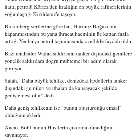
hattı, petrolü Körfez'den krallığın en büyük rafinerilerinin
yoğunlaştığı Kızıldeniz'e taşıyor.
Bloomberg verilerine göre hat, Hürmüz Boğazı'nın
kapanmasından bu yana ihracat hacminin üç kattan fazla
arttığı Yenbu'ya petrol taşınmasında özellikle faydalı oldu.
Bazı analistler Wafaa saldırısını tanker dışındaki gemilere
yönelik saldırılara doğru muhtemel bir adım olarak
görüyor.
Salah, "Daha büyük tehlike, denizdeki hedeflerin tanker
dışındaki gemileri ve ithalatı da kapsayacak şekilde
genişlemesi olur" dedi.
Daha geniş tehlikenin ise "bunun oluşturduğu emsal"
olduğunu ekledi.
Ancak Bohl bunun Husilerin çıkarına olmadığını
savunuyor.