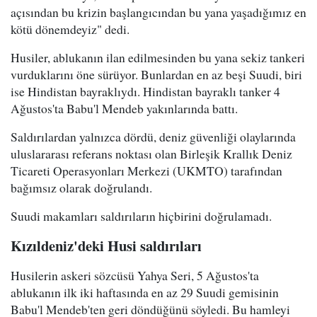
açısından bu krizin başlangıcından bu yana yaşadığımız en
kötü dönemdeyiz" dedi.
Husiler, ablukanın ilan edilmesinden bu yana sekiz tankeri
vurduklarını öne sürüyor. Bunlardan en az beşi Suudi, biri
ise Hindistan bayraklıydı. Hindistan bayraklı tanker 4
Ağustos'ta Babu'l Mendeb yakınlarında battı.
Saldırılardan yalnızca dördü, deniz güvenliği olaylarında
uluslararası referans noktası olan Birleşik Krallık Deniz
Ticareti Operasyonları Merkezi (UKMTO) tarafından
bağımsız olarak doğrulandı.
Suudi makamları saldırıların hiçbirini doğrulamadı.
Kızıldeniz'deki Husi saldırıları
Husilerin askeri sözcüsü Yahya Seri, 5 Ağustos'ta
ablukanın ilk iki haftasında en az 29 Suudi gemisinin
Babu'l Mendeb'ten geri döndüğünü söyledi. Bu hamleyi