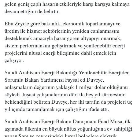
gelen geniş çaplı hasarın etkileriyle karşı karşıya kalmaya
devam ettiğini de belirtti.
Ebu Zeyd'e göre bakanlık, ekonomik toparlanmayı ve
üretim ile hizmet sektörlerinin yeniden canlanmasını
desteklemek amacıyla hasar gören altyapıyı onarmak,
sistem performansını geliştirmek ve yenilenebilir enerji
projelerini ulusal enerji bileşimine dahil etmek için
çalışıyor.
Suudi Arabistan Enerji Bakanlığı Yenilenebilir Enerjiden
Sorumlu Bakan Yardımcısı Faysal ed Duveyc,
anlaşmaların değerinin yaklaşık 1 milyar dolar olduğunu
söyledi. İnşaat çalışmalarının dört ila beş yıl sürmesinin
beklendiğini belirten Duveyc, her iki tarafın da projeleri üç
yıl içinde tamamlamak için çalıştığını ifade etti.
Suudi Arabistan Enerji Bakanı Danışmanı Fuad Musa, ilk
aşamada ülkenin en büyük nüfus yoğunluğuna ev sahipliği
yapan Şam ve çevresindeki kırsal bölgelere elektrik