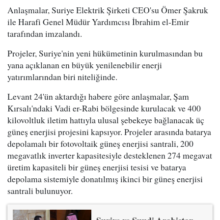
Anlaşmalar, Suriye Elektrik Şirketi CEO'su Ömer Şakruk
ile Harafi Genel Müdür Yardımcısı İbrahim el-Emir
tarafından imzalandı.
Projeler, Suriye'nin yeni hükümetinin kurulmasından bu
yana açıklanan en büyük yenilenebilir enerji
yatırımlarından biri niteliğinde.
Levant 24'ün aktardığı habere göre anlaşmalar, Şam
Kırsalı'ndaki Vadi er-Rabi bölgesinde kurulacak ve 400
kilovoltluk iletim hattıyla ulusal şebekeye bağlanacak üç
güneş enerjisi projesini kapsıyor. Projeler arasında batarya
depolamalı bir fotovoltaik güneş enerjisi santrali, 200
megavatlık inverter kapasitesiyle desteklenen 274 megavat
üretim kapasiteli bir güneş enerjisi tesisi ve batarya
depolama sistemiyle donatılmış ikinci bir güneş enerjisi
santrali bulunuyor.
Suriye ve Suudi Arabistan