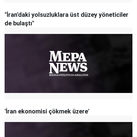
"İran'daki yolsuzluklara üst düzey yöneticiler
de bulaştı"
'İran ekonomisi çökmek üzere'