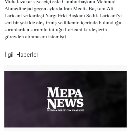
Muhafazakar siyasetçi eski Cumhurbaşkanı Mahmud
Ahmedinejad geçen aylarda İran Meclis Başkanı Ali
Laricani ve kardeşi Yargı Erki Başkanı Sadık Laricani'yi
sert bir şekilde eleştirmiş ve ülkenin içerinde bulunduğu
sorunlardan sorumlu tuttuğu Laricani kardeşlerin
görevden alınmasını istemişti.
İlgili Haberler