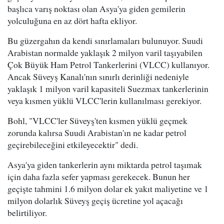
başlıca varış noktası olan Asya'ya giden gemilerin
yolculuğuna en az dört hafta ekliyor.
Bu güzergahın da kendi sınırlamaları bulunuyor. Suudi
Arabistan normalde yaklaşık 2 milyon varil taşıyabilen
Çok Büyük Ham Petrol Tankerlerini (VLCC) kullanıyor.
Ancak Süveyş Kanalı'nın sınırlı derinliği nedeniyle
yaklaşık 1 milyon varil kapasiteli Suezmax tankerlerinin
veya kısmen yüklü VLCC'lerin kullanılması gerekiyor.
Bohl, "VLCC'ler Süveyş'ten kısmen yüklü geçmek
zorunda kalırsa Suudi Arabistan'ın ne kadar petrol
geçirebileceğini etkileyecektir" dedi.
Asya'ya giden tankerlerin aynı miktarda petrol taşımak
için daha fazla sefer yapması gerekecek. Bunun her
geçişte tahmini 1.6 milyon dolar ek yakıt maliyetine ve 1
milyon dolarlık Süveyş geçiş ücretine yol açacağı
belirtiliyor.