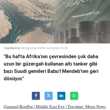
Yayınlanma:
08 Ağustos 2026 Cumartesi 16:28
"Bu hafta Afrika'nın çevresinden çok daha
uzun bir güzergah kullanan altı tanker gibi
bazı Suudi gemileri Babu'l Mendeb'ten geri
dönüyor."
Gaspard Rouffin | Middle East Eye | Tercüme: Mepa News