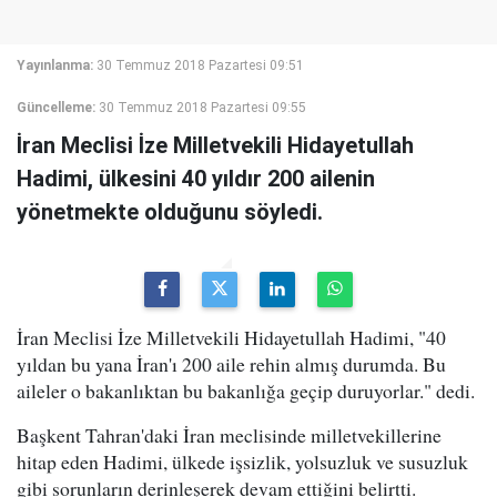
Yayınlanma:
30 Temmuz 2018 Pazartesi 09:51
Güncelleme:
30 Temmuz 2018 Pazartesi 09:55
İran Meclisi İze Milletvekili Hidayetullah
Hadimi, ülkesini 40 yıldır 200 ailenin
yönetmekte olduğunu söyledi.
İran Meclisi İze Milletvekili Hidayetullah Hadimi, "40
yıldan bu yana İran'ı 200 aile rehin almış durumda. Bu
aileler o bakanlıktan bu bakanlığa geçip duruyorlar." dedi.
Başkent Tahran'daki İran meclisinde milletvekillerine
hitap eden Hadimi, ülkede işsizlik, yolsuzluk ve susuzluk
gibi sorunların derinleşerek devam ettiğini belirtti.