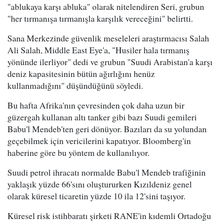
"ablukaya karşı abluka" olarak nitelendiren Seri, grubun
"her tırmanışa tırmanışla karşılık vereceğini" belirtti.
Sana Merkezinde güvenlik meseleleri araştırmacısı Salah
Ali Salah, Middle East Eye'a, "Husiler hala tırmanış
yönünde ilerliyor" dedi ve grubun "Suudi Arabistan'a karşı
deniz kapasitesinin bütün ağırlığını henüz
kullanmadığını" düşündüğünü söyledi.
Bu hafta Afrika'nın çevresinden çok daha uzun bir
güzergah kullanan altı tanker gibi bazı Suudi gemileri
Babu'l Mendeb'ten geri dönüyor. Bazıları da su yolundan
geçebilmek için vericilerini kapatıyor. Bloomberg'in
haberine göre bu yöntem de kullanılıyor.
Suudi petrol ihracatı normalde Babu'l Mendeb trafiğinin
yaklaşık yüzde 66'sını oluştururken Kızıldeniz genel
olarak küresel ticaretin yüzde 10 ila 12'sini taşıyor.
Küresel risk istihbaratı şirketi RANE'in kıdemli Ortadoğu