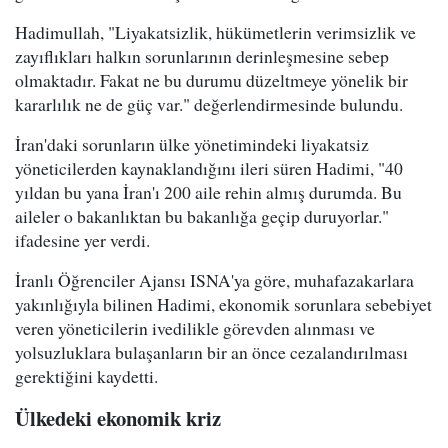
Hadimullah, "Liyakatsizlik, hükümetlerin verimsizlik ve
zayıflıkları halkın sorunlarının derinleşmesine sebep
olmaktadır. Fakat ne bu durumu düzeltmeye yönelik bir
kararlılık ne de güç var." değerlendirmesinde bulundu.
İran'daki sorunların ülke yönetimindeki liyakatsiz
yöneticilerden kaynaklandığını ileri süren Hadimi, "40
yıldan bu yana İran'ı 200 aile rehin almış durumda. Bu
aileler o bakanlıktan bu bakanlığa geçip duruyorlar."
ifadesine yer verdi.
İranlı Öğrenciler Ajansı ISNA'ya göre, muhafazakarlara
yakınlığıyla bilinen Hadimi, ekonomik sorunlara sebebiyet
veren yöneticilerin ivedilikle görevden alınması ve
yolsuzluklara bulaşanların bir an önce cezalandırılması
gerektiğini kaydetti.
Ülkedeki ekonomik kriz