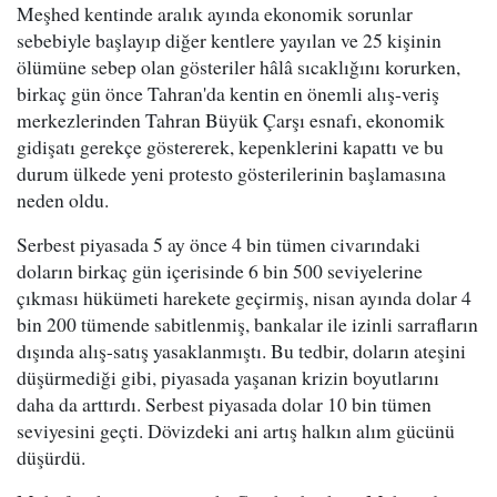
Meşhed kentinde aralık ayında ekonomik sorunlar
sebebiyle başlayıp diğer kentlere yayılan ve 25 kişinin
ölümüne sebep olan gösteriler hâlâ sıcaklığını korurken,
birkaç gün önce Tahran'da kentin en önemli alış-veriş
merkezlerinden Tahran Büyük Çarşı esnafı, ekonomik
gidişatı gerekçe göstererek, kepenklerini kapattı ve bu
durum ülkede yeni protesto gösterilerinin başlamasına
neden oldu.
Serbest piyasada 5 ay önce 4 bin tümen civarındaki
doların birkaç gün içerisinde 6 bin 500 seviyelerine
çıkması hükümeti harekete geçirmiş, nisan ayında dolar 4
bin 200 tümende sabitlenmiş, bankalar ile izinli sarrafların
dışında alış-satış yasaklanmıştı. Bu tedbir, doların ateşini
düşürmediği gibi, piyasada yaşanan krizin boyutlarını
daha da arttırdı. Serbest piyasada dolar 10 bin tümen
seviyesini geçti. Dövizdeki ani artış halkın alım gücünü
düşürdü.