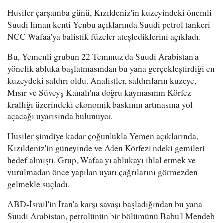
Husiler çarşamba günü, Kızıldeniz'in kuzeyindeki önemli
Suudi liman kenti Yenbu açıklarında Suudi petrol tankeri
NCC Wafaa'ya balistik füzeler ateşlediklerini açıkladı.
Bu, Yemenli grubun 22 Temmuz'da Suudi Arabistan'a
yönelik abluka başlatmasından bu yana gerçekleştirdiği en
kuzeydeki saldırı oldu. Analistler, saldırıların kuzeye,
Mısır ve Süveyş Kanalı'na doğru kaymasının Körfez
krallığı üzerindeki ekonomik baskının artmasına yol
açacağı uyarısında bulunuyor.
Husiler şimdiye kadar çoğunlukla Yemen açıklarında,
Kızıldeniz'in güneyinde ve Aden Körfezi'ndeki gemileri
hedef almıştı. Grup, Wafaa'yı ablukayı ihlal etmek ve
vurulmadan önce yapılan uyarı çağrılarını görmezden
gelmekle suçladı.
ABD-İsrail'in İran'a karşı savaşı başladığından bu yana
Suudi Arabistan, petrolünün bir bölümünü Babu'l Mendeb