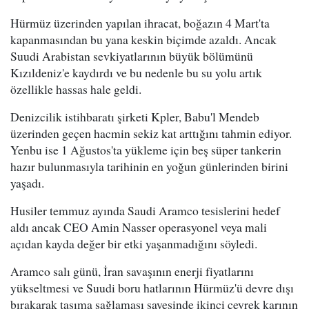
Hürmüz üzerinden yapılan ihracat, boğazın 4 Mart'ta
kapanmasından bu yana keskin biçimde azaldı. Ancak
Suudi Arabistan sevkiyatlarının büyük bölümünü
Kızıldeniz'e kaydırdı ve bu nedenle bu su yolu artık
özellikle hassas hale geldi.
Denizcilik istihbaratı şirketi Kpler, Babu'l Mendeb
üzerinden geçen hacmin sekiz kat arttığını tahmin ediyor.
Yenbu ise 1 Ağustos'ta yükleme için beş süper tankerin
hazır bulunmasıyla tarihinin en yoğun günlerinden birini
yaşadı.
Husiler temmuz ayında Saudi Aramco tesislerini hedef
aldı ancak CEO Amin Nasser operasyonel veya mali
açıdan kayda değer bir etki yaşanmadığını söyledi.
Aramco salı günü, İran savaşının enerji fiyatlarını
yükseltmesi ve Suudi boru hatlarının Hürmüz'ü devre dışı
bırakarak taşıma sağlaması sayesinde ikinci çeyrek karının