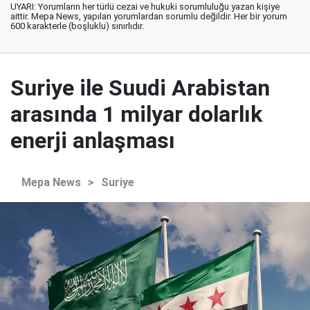
UYARI: Yorumların her türlü cezai ve hukuki sorumluluğu yazan kişiye
aittir. Mepa News, yapılan yorumlardan sorumlu değildir. Her bir yorum
600 karakterle (boşluklu) sınırlıdır.
Suriye ile Suudi Arabistan
arasında 1 milyar dolarlık
enerji anlaşması
Mepa News
>
Suriye