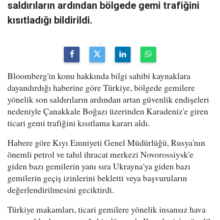
saldırıların ardından bölgede gemi trafiğini
kısıtladığı bildirildi.
Bloomberg'in konu hakkında bilgi sahibi kaynaklara
dayandırdığı haberine göre Türkiye, bölgede gemilere
yönelik son saldırıların ardından artan güvenlik endişeleri
nedeniyle Çanakkale Boğazı üzerinden Karadeniz'e giren
ticari gemi trafiğini kısıtlama kararı aldı.
Habere göre Kıyı Emniyeti Genel Müdürlüğü, Rusya'nın
önemli petrol ve tahıl ihracat merkezi Novorossiysk'e
giden bazı gemilerin yanı sıra Ukrayna'ya giden bazı
gemilerin geçiş izinlerini bekletti veya başvuruların
değerlendirilmesini geciktirdi.
Türkiye makamları, ticari gemilere yönelik insansız hava