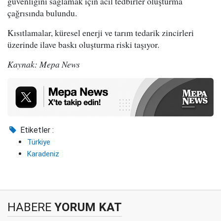
güvenliğini sağlamak için acil tedbirler oluşturma
çağrısında bulundu.
Kısıtlamalar, küresel enerji ve tarım tedarik zincirleri
üzerinde ilave baskı oluşturma riski taşıyor.
Kaynak: Mepa News
Etiketler :
Türkiye
Karadeniz
HABERE
YORUM KAT