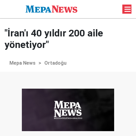
"İran'ı 40 yıldır 200 aile
yönetiyor"
Mepa News
>
Ortadoğu