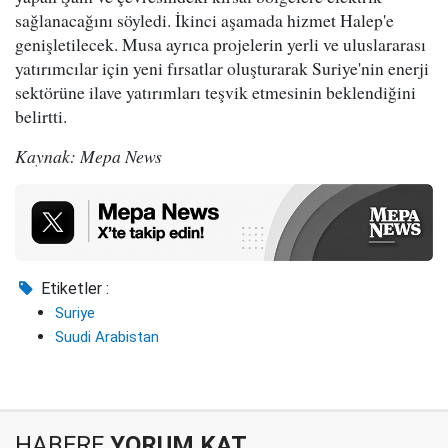
sağlanacağını söyledi. İkinci aşamada hizmet Halep'e
genişletilecek. Musa ayrıca projelerin yerli ve uluslararası
yatırımcılar için yeni fırsatlar oluşturarak Suriye'nin enerji
sektörüne ilave yatırımları teşvik etmesinin beklendiğini
belirtti.
Kaynak: Mepa News
Etiketler :
Suriye
Suudi Arabistan
HABERE
YORUM KAT