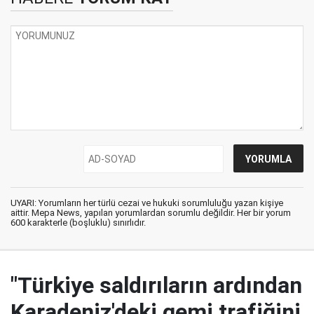
UYARI: Yorumların her türlü cezai ve hukuki sorumluluğu yazan kişiye
aittir. Mepa News, yapılan yorumlardan sorumlu değildir. Her bir yorum
600 karakterle (boşluklu) sınırlıdır.
"Türkiye saldırıların ardından
Karadeniz'deki gemi trafiğini