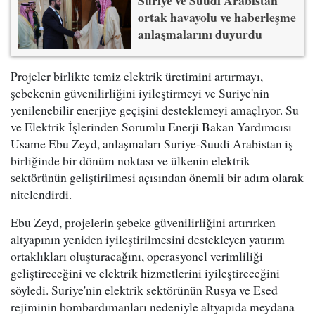
ortak havayolu ve haberleşme
anlaşmalarını duyurdu
Projeler birlikte temiz elektrik üretimini artırmayı,
şebekenin güvenilirliğini iyileştirmeyi ve Suriye'nin
yenilenebilir enerjiye geçişini desteklemeyi amaçlıyor. Su
ve Elektrik İşlerinden Sorumlu Enerji Bakan Yardımcısı
Usame Ebu Zeyd, anlaşmaları Suriye-Suudi Arabistan iş
birliğinde bir dönüm noktası ve ülkenin elektrik
sektörünün geliştirilmesi açısından önemli bir adım olarak
nitelendirdi.
Ebu Zeyd, projelerin şebeke güvenilirliğini artırırken
altyapının yeniden iyileştirilmesini destekleyen yatırım
ortaklıkları oluşturacağını, operasyonel verimliliği
geliştireceğini ve elektrik hizmetlerini iyileştireceğini
söyledi. Suriye'nin elektrik sektörünün Rusya ve Esed
rejiminin bombardımanları nedeniyle altyapıda meydana