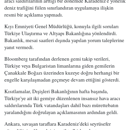
aracı saldırılarının arttığı bir dönemde Karadeniz'e yönelik
deniz trafiğini fiilen sınırlandıran uygulamaya ilişkin
resmi bir açıklama yapmadı.
Kıyı Emniyeti Genel Müdürlüğü, konuyla ilgili soruları
Türkiye Ulaştırma ve Altyapı Bakanlığına yönlendirdi.
Bakanlık, mesai saatleri dışında yapılan yorum taleplerine
yanıt vermedi.
Bloomberg tarafından derlenen gemi takip verileri,
Türkiye veya Bulgaristan limanlarına giden gemilerin
Çanakkale Boğazı üzerinden kuzeye doğru herhangi bir
engelle karşılaşmadan geçmeye devam ettiğini gösterdi.
Kısıtlamalar, Dışişleri Bakanlığının hafta başında,
Türkiye'ye ait iki gemiye düzenlenen insansız hava aracı
saldırılarında Türk vatandaşları dahil bazı mürettebatın
yaralandığını doğrulayan açıklamasının ardından geldi.
Ankara, savaşan taraflara Karadeniz'deki seyrüsefer