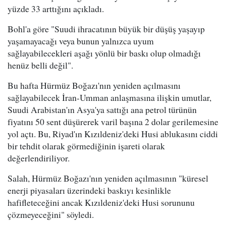
yüzde 33 arttığını açıkladı.
Bohl'a göre "Suudi ihracatının büyük bir düşüş yaşayıp
yaşamayacağı veya bunun yalnızca uyum
sağlayabilecekleri aşağı yönlü bir baskı olup olmadığı
henüz belli değil".
Bu hafta Hürmüz Boğazı'nın yeniden açılmasını
sağlayabilecek İran-Umman anlaşmasına ilişkin umutlar,
Suudi Arabistan'ın Asya'ya sattığı ana petrol türünün
fiyatını 50 sent düşürerek varil başına 2 dolar gerilemesine
yol açtı. Bu, Riyad'ın Kızıldeniz'deki Husi ablukasını ciddi
bir tehdit olarak görmediğinin işareti olarak
değerlendiriliyor.
Salah, Hürmüz Boğazı'nın yeniden açılmasının "küresel
enerji piyasaları üzerindeki baskıyı kesinlikle
hafifleteceğini ancak Kızıldeniz'deki Husi sorununu
çözmeyeceğini" söyledi.