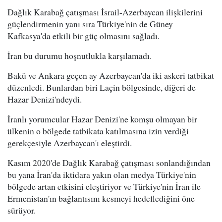
Dağlık Karabağ çatışması İsrail-Azerbaycan ilişkilerini
güçlendirmenin yanı sıra Türkiye'nin de Güney
Kafkasya'da etkili bir güç olmasını sağladı.
İran bu durumu hoşnutlukla karşılamadı.
Bakü ve Ankara geçen ay Azerbaycan'da iki askeri tatbikat
düzenledi. Bunlardan biri Laçin bölgesinde, diğeri de
Hazar Denizi'ndeydi.
İranlı yorumcular Hazar Denizi'ne komşu olmayan bir
ülkenin o bölgede tatbikata katılmasına izin verdiği
gerekçesiyle Azerbaycan'ı eleştirdi.
Kasım 2020'de Dağlık Karabağ çatışması sonlandığından
bu yana İran'da iktidara yakın olan medya Türkiye'nin
bölgede artan etkisini eleştiriyor ve Türkiye'nin İran ile
Ermenistan'ın bağlantısını kesmeyi hedeflediğini öne
sürüyor.