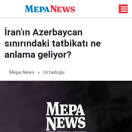
İran'ın Azerbaycan
sınırındaki tatbikatı ne
anlama geliyor?
Mepa News
>
Ortadoğu