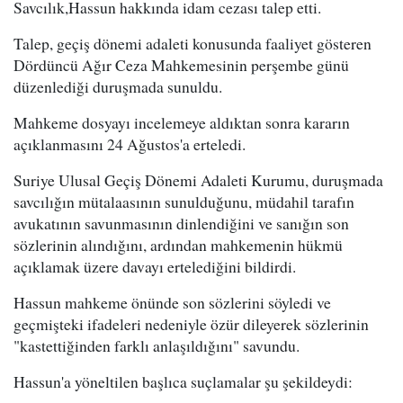
Savcılık,Hassun hakkında idam cezası talep etti.
Talep, geçiş dönemi adaleti konusunda faaliyet gösteren
Dördüncü Ağır Ceza Mahkemesinin perşembe günü
düzenlediği duruşmada sunuldu.
Mahkeme dosyayı incelemeye aldıktan sonra kararın
açıklanmasını 24 Ağustos'a erteledi.
Suriye Ulusal Geçiş Dönemi Adaleti Kurumu, duruşmada
savcılığın mütalaasının sunulduğunu, müdahil tarafın
avukatının savunmasının dinlendiğini ve sanığın son
sözlerinin alındığını, ardından mahkemenin hükmü
açıklamak üzere davayı ertelediğini bildirdi.
Hassun mahkeme önünde son sözlerini söyledi ve
geçmişteki ifadeleri nedeniyle özür dileyerek sözlerinin
"kastettiğinden farklı anlaşıldığını" savundu.
Hassun'a yöneltilen başlıca suçlamalar şu şekildeydi: