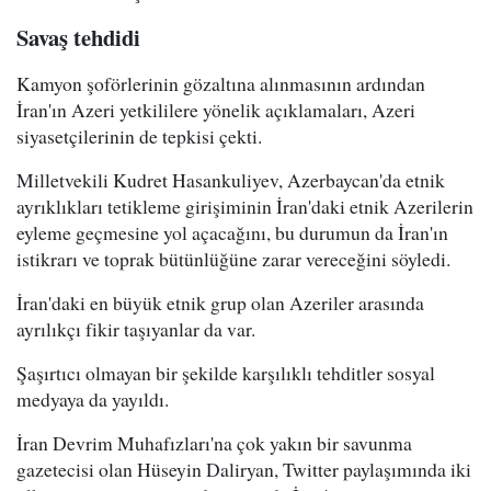
Savaş tehdidi
Kamyon şoförlerinin gözaltına alınmasının ardından
İran'ın Azeri yetkililere yönelik açıklamaları, Azeri
siyasetçilerinin de tepkisi çekti.
Milletvekili Kudret Hasankuliyev, Azerbaycan'da etnik
ayrıklıkları tetikleme girişiminin İran'daki etnik Azerilerin
eyleme geçmesine yol açacağını, bu durumun da İran'ın
istikrarı ve toprak bütünlüğüne zarar vereceğini söyledi.
İran'daki en büyük etnik grup olan Azeriler arasında
ayrılıkçı fikir taşıyanlar da var.
Şaşırtıcı olmayan bir şekilde karşılıklı tehditler sosyal
medyaya da yayıldı.
İran Devrim Muhafızları'na çok yakın bir savunma
gazetecisi olan Hüseyin Daliryan, Twitter paylaşımında iki