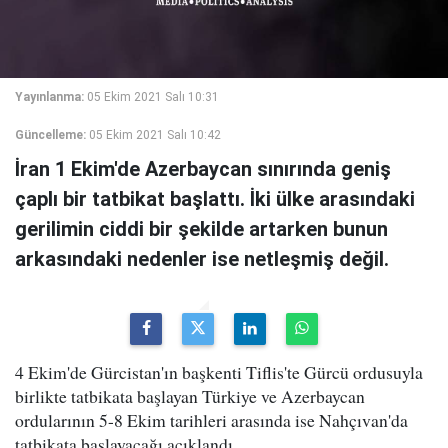
Yayınlanma:
05 Ekim 2021 Salı 10:31
Güncelleme:
05 Ekim 2021 Salı 10:42
İran 1 Ekim'de Azerbaycan sınırında geniş
çaplı bir tatbikat başlattı. İki ülke arasındaki
gerilimin ciddi bir şekilde artarken bunun
arkasındaki nedenler ise netleşmiş değil.
4 Ekim'de Gürcistan'ın başkenti Tiflis'te Gürcü ordusuyla
birlikte tatbikata başlayan Türkiye ve Azerbaycan
ordularının 5-8 Ekim tarihleri arasında ise Nahçıvan'da
tatbikata başlayacağı açıklandı.