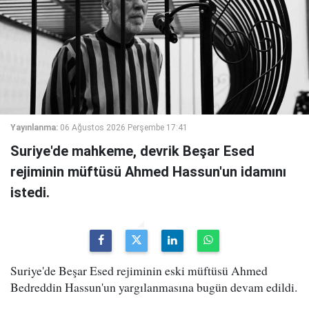
Yayınlanma:
06 Ağustos 2026 Perşembe 17:41
Suriye'de mahkeme, devrik Beşar Esed
rejiminin müftüsü Ahmed Hassun'un idamını
istedi.
Suriye'de Beşar Esed rejiminin eski müftüsü Ahmed
Bedreddin Hassun'un yargılanmasına bugün devam edildi.