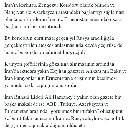
İran'ın korkusu, Zengezur Koridoru olarak bilinen ve
Nahçivan ile Azerbaycan arasındaki bağlantıyı sağlaması
planlanan koridorun İran ile Ermenistan arasındaki kara
bağlantısını kesme ihtimali.
Bu koridorun kurulması geçen yıl Rusya aracılığıyla
gerçekleştirilen ateşkes anlaşmasında kayda geçirilse de
henüz bu yönde bir adım atılmış değil.
Kamyon şoförlerinin gözaltına alınmasının ardından,
İran'da iktidara yakın Keyhan gazetesi Ankara'nın Bakü'ye
İran kamyonlarının Ermenistan'a erişiminin kesilmesi
yönünde baskı yaptığını öne sürdü.
İran Ruhani Lideri Ali Hamaney'e yakın olan gazete bir
başka makalede ise ABD, Türkiye, Azerbaycan ve
Ermenistan arasında "görünmez bir ittifakın" oluştuğunu
ve bu ittifakın amacının İran ve Rusya aleyhine jeopolitik
değişimler yapmak olduğunu iddia etti.