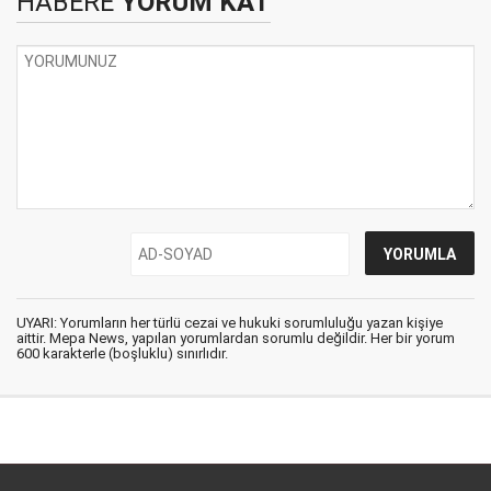
HABERE
YORUM KAT
UYARI: Yorumların her türlü cezai ve hukuki sorumluluğu yazan kişiye
aittir. Mepa News, yapılan yorumlardan sorumlu değildir. Her bir yorum
600 karakterle (boşluklu) sınırlıdır.