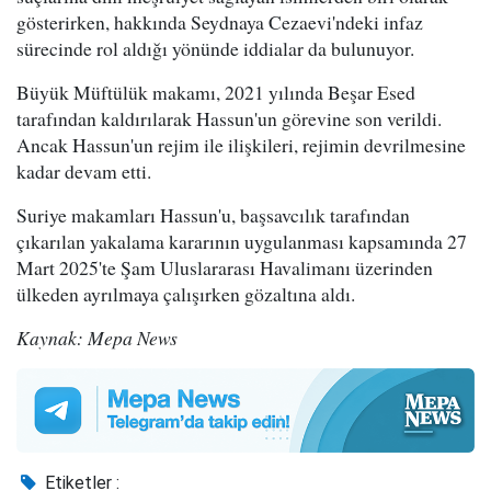
gösterirken, hakkında Seydnaya Cezaevi'ndeki infaz
sürecinde rol aldığı yönünde iddialar da bulunuyor.
Büyük Müftülük makamı, 2021 yılında Beşar Esed
tarafından kaldırılarak Hassun'un görevine son verildi.
Ancak Hassun'un rejim ile ilişkileri, rejimin devrilmesine
kadar devam etti.
Suriye makamları Hassun'u, başsavcılık tarafından
çıkarılan yakalama kararının uygulanması kapsamında 27
Mart 2025'te Şam Uluslararası Havalimanı üzerinden
ülkeden ayrılmaya çalışırken gözaltına aldı.
Kaynak: Mepa News
Etiketler :