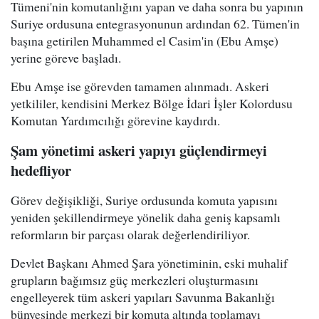
Tümeni'nin komutanlığını yapan ve daha sonra bu yapının
Suriye ordusuna entegrasyonunun ardından 62. Tümen'in
başına getirilen Muhammed el Casim'in (Ebu Amşe)
yerine göreve başladı.
Ebu Amşe ise görevden tamamen alınmadı. Askeri
yetkililer, kendisini Merkez Bölge İdari İşler Kolordusu
Komutan Yardımcılığı görevine kaydırdı.
Şam yönetimi askeri yapıyı güçlendirmeyi
hedefliyor
Görev değişikliği, Suriye ordusunda komuta yapısını
yeniden şekillendirmeye yönelik daha geniş kapsamlı
reformların bir parçası olarak değerlendiriliyor.
Devlet Başkanı Ahmed Şara yönetiminin, eski muhalif
grupların bağımsız güç merkezleri oluşturmasını
engelleyerek tüm askeri yapıları Savunma Bakanlığı
bünyesinde merkezi bir komuta altında toplamayı