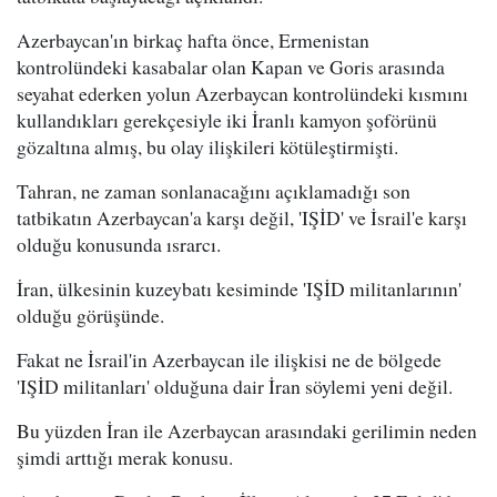
Azerbaycan'ın birkaç hafta önce, Ermenistan
kontrolündeki kasabalar olan Kapan ve Goris arasında
seyahat ederken yolun Azerbaycan kontrolündeki kısmını
kullandıkları gerekçesiyle iki İranlı kamyon şoförünü
gözaltına almış, bu olay ilişkileri kötüleştirmişti.
Tahran, ne zaman sonlanacağını açıklamadığı son
tatbikatın Azerbaycan'a karşı değil, 'IŞİD' ve İsrail'e karşı
olduğu konusunda ısrarcı.
İran, ülkesinin kuzeybatı kesiminde 'IŞİD militanlarının'
olduğu görüşünde.
Fakat ne İsrail'in Azerbaycan ile ilişkisi ne de bölgede
'IŞİD militanları' olduğuna dair İran söylemi yeni değil.
Bu yüzden İran ile Azerbaycan arasındaki gerilimin neden
şimdi arttığı merak konusu.