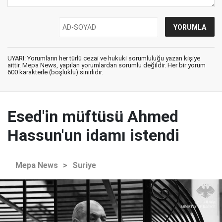
UYARI: Yorumların her türlü cezai ve hukuki sorumluluğu yazan kişiye
aittir. Mepa News, yapılan yorumlardan sorumlu değildir. Her bir yorum
600 karakterle (boşluklu) sınırlıdır.
Esed'in müftüsü Ahmed
Hassun'un idamı istendi
Mepa News
>
Suriye