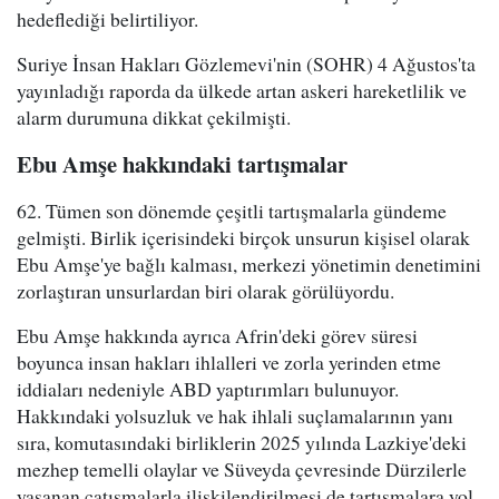
hedeflediği belirtiliyor.
Suriye İnsan Hakları Gözlemevi'nin (SOHR) 4 Ağustos'ta
yayınladığı raporda da ülkede artan askeri hareketlilik ve
alarm durumuna dikkat çekilmişti.
Ebu Amşe hakkındaki tartışmalar
62. Tümen son dönemde çeşitli tartışmalarla gündeme
gelmişti. Birlik içerisindeki birçok unsurun kişisel olarak
Ebu Amşe'ye bağlı kalması, merkezi yönetimin denetimini
zorlaştıran unsurlardan biri olarak görülüyordu.
Ebu Amşe hakkında ayrıca Afrin'deki görev süresi
boyunca insan hakları ihlalleri ve zorla yerinden etme
iddiaları nedeniyle ABD yaptırımları bulunuyor.
Hakkındaki yolsuzluk ve hak ihlali suçlamalarının yanı
sıra, komutasındaki birliklerin 2025 yılında Lazkiye'deki
mezhep temelli olaylar ve Süveyda çevresinde Dürzilerle
yaşanan çatışmalarla ilişkilendirilmesi de tartışmalara yol