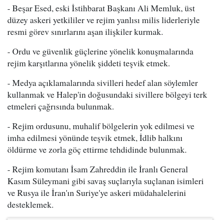
- Beşar Esed, eski İstihbarat Başkanı Ali Memluk, üst
düzey askeri yetkililer ve rejim yanlısı milis liderleriyle
resmi görev sınırlarını aşan ilişkiler kurmak.
- Ordu ve güvenlik güçlerine yönelik konuşmalarında
rejim karşıtlarına yönelik şiddeti teşvik etmek.
- Medya açıklamalarında sivilleri hedef alan söylemler
kullanmak ve Halep'in doğusundaki sivillere bölgeyi terk
etmeleri çağrısında bulunmak.
- Rejim ordusunu, muhalif bölgelerin yok edilmesi ve
imha edilmesi yönünde teşvik etmek, İdlib halkını
öldürme ve zorla göç ettirme tehdidinde bulunmak.
- Rejim komutanı İsam Zahreddin ile İranlı General
Kasım Süleymani gibi savaş suçlarıyla suçlanan isimleri
ve Rusya ile İran'ın Suriye'ye askeri müdahalelerini
desteklemek.