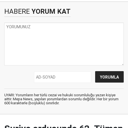
HABERE
YORUM KAT
UYARI: Yorumların her türlü cezai ve hukuki sorumluluğu yazan kişiye
aittir. Mepa News, yapılan yorumlardan sorumlu değildir. Her bir yorum
600 karakterle (boşluklu) sınırlıdır.