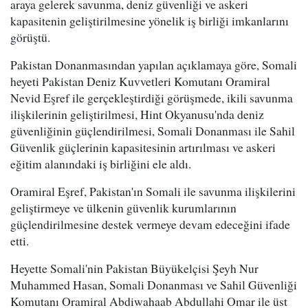
araya gelerek savunma, deniz güvenliği ve askeri
kapasitenin geliştirilmesine yönelik iş birliği imkanlarını
görüştü.
Pakistan Donanmasından yapılan açıklamaya göre, Somali
heyeti Pakistan Deniz Kuvvetleri Komutanı Oramiral
Nevid Eşref ile gerçekleştirdiği görüşmede, ikili savunma
ilişkilerinin geliştirilmesi, Hint Okyanusu'nda deniz
güvenliğinin güçlendirilmesi, Somali Donanması ile Sahil
Güvenlik güçlerinin kapasitesinin artırılması ve askeri
eğitim alanındaki iş birliğini ele aldı.
Oramiral Eşref, Pakistan'ın Somali ile savunma ilişkilerini
geliştirmeye ve ülkenin güvenlik kurumlarının
güçlendirilmesine destek vermeye devam edeceğini ifade
etti.
Heyette Somali'nin Pakistan Büyükelçisi Şeyh Nur
Muhammed Hasan, Somali Donanması ve Sahil Güvenliği
Komutanı Oramiral Abdiwahaab Abdullahi Omar ile üst