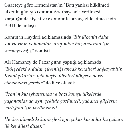
Gazeteye göre Ermenistan'ın "Batı yanlısı hükümeti"
ülkenin güney kısmının Azerbaycan'a verilmesi
karşılığında siyasi ve ekonomik kazanç elde etmek için
ABD ile anlaştı.
Komutan Haydari açıklamasında
"Bir ülkenin daha
sınırlarının yabancılar tarafından bozulmasına izin
vermeyeceğiz"
demişti.
Ali Hamaney de Pazar günü yaptığı açıklamada
"Bölgedeki ordular güvenliği ancak kendileri sağlayabilir.
Kendi çıkarları için başka ülkeleri bölgeye davet
etmemeleri gerekir"
dedi ve ekledi:
"İran'ın kuzeybatısında ve bazı komşu ülkelerde
yaşananlar da aynı şekilde çözülmeli, yabancı güçlerin
varlığına izin verilmemeli.
Herkes bilmeli ki kardeşleri için çukur kazanlar bu çukura
ilk kendileri düşer."