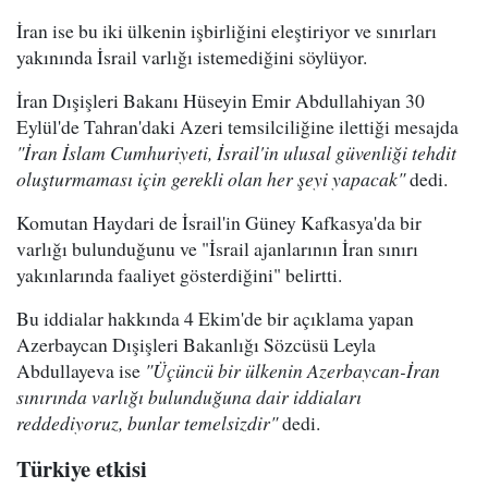
İran ise bu iki ülkenin işbirliğini eleştiriyor ve sınırları
yakınında İsrail varlığı istemediğini söylüyor.
İran Dışişleri Bakanı Hüseyin Emir Abdullahiyan 30
Eylül'de Tahran'daki Azeri temsilciliğine ilettiği mesajda
"İran İslam Cumhuriyeti, İsrail'in ulusal güvenliği tehdit
oluşturmaması için gerekli olan her şeyi yapacak"
dedi.
Komutan Haydari de İsrail'in Güney Kafkasya'da bir
varlığı bulunduğunu ve "İsrail ajanlarının İran sınırı
yakınlarında faaliyet gösterdiğini" belirtti.
Bu iddialar hakkında 4 Ekim'de bir açıklama yapan
Azerbaycan Dışişleri Bakanlığı Sözcüsü Leyla
Abdullayeva ise
"Üçüncü bir ülkenin Azerbaycan-İran
sınırında varlığı bulunduğuna dair iddiaları
reddediyoruz, bunlar temelsizdir"
dedi.
Türkiye etkisi