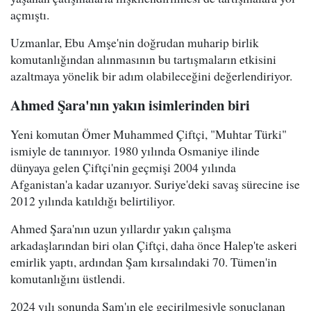
açmıştı.
Uzmanlar, Ebu Amşe'nin doğrudan muharip birlik
komutanlığından alınmasının bu tartışmaların etkisini
azaltmaya yönelik bir adım olabileceğini değerlendiriyor.
Ahmed Şara'nın yakın isimlerinden biri
Yeni komutan Ömer Muhammed Çiftçi, "Muhtar Türki"
ismiyle de tanınıyor. 1980 yılında Osmaniye ilinde
dünyaya gelen Çiftçi'nin geçmişi 2004 yılında
Afganistan'a kadar uzanıyor. Suriye'deki savaş sürecine ise
2012 yılında katıldığı belirtiliyor.
Ahmed Şara'nın uzun yıllardır yakın çalışma
arkadaşlarından biri olan Çiftçi, daha önce Halep'te askeri
emirlik yaptı, ardından Şam kırsalındaki 70. Tümen'in
komutanlığını üstlendi.
2024 yılı sonunda Şam'ın ele geçirilmesiyle sonuçlanan