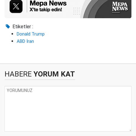
Etiketler :
Donald Trump
ABD İran
HABERE
YORUM KAT