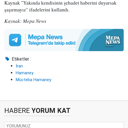
Kaynak "Yakında kendisinin şehadet haberini duyarsak
şaşırmayız" ifadelerini kullandı.
Kaynak: Mepa News
Etiketler :
İran
Hamaney
Mücteba Hamaney
HABERE
YORUM KAT