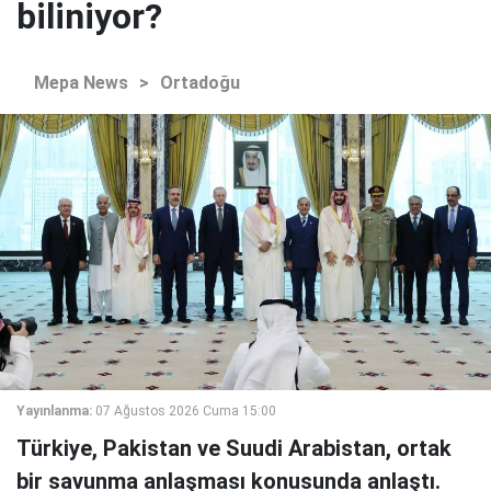
biliniyor?
Mepa News
>
Ortadoğu
Yayınlanma:
07 Ağustos 2026 Cuma 15:00
Türkiye, Pakistan ve Suudi Arabistan, ortak
bir savunma anlaşması konusunda anlaştı.