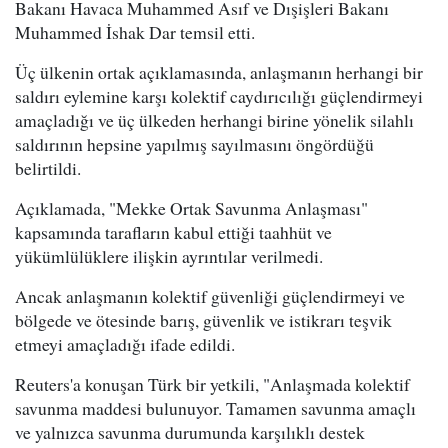
Bakanı Havaca Muhammed Asıf ve Dışişleri Bakanı
Muhammed İshak Dar temsil etti.
Üç ülkenin ortak açıklamasında, anlaşmanın herhangi bir
saldırı eylemine karşı kolektif caydırıcılığı güçlendirmeyi
amaçladığı ve üç ülkeden herhangi birine yönelik silahlı
saldırının hepsine yapılmış sayılmasını öngördüğü
belirtildi.
Açıklamada, "Mekke Ortak Savunma Anlaşması"
kapsamında tarafların kabul ettiği taahhüt ve
yükümlülüklere ilişkin ayrıntılar verilmedi.
Ancak anlaşmanın kolektif güvenliği güçlendirmeyi ve
bölgede ve ötesinde barış, güvenlik ve istikrarı teşvik
etmeyi amaçladığı ifade edildi.
Reuters'a konuşan Türk bir yetkili, "Anlaşmada kolektif
savunma maddesi bulunuyor. Tamamen savunma amaçlı
ve yalnızca savunma durumunda karşılıklı destek