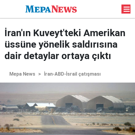
İran'ın Kuveyt'teki Amerikan
üssüne yönelik saldırısına
dair detaylar ortaya çıktı
Mepa News
>
İran-ABD-İsrail çatışması