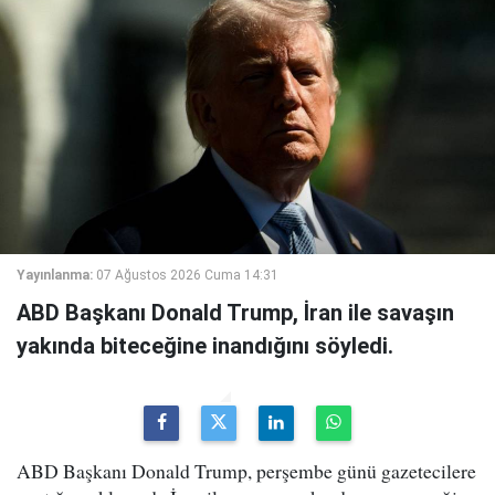
Yayınlanma:
07 Ağustos 2026 Cuma 14:31
ABD Başkanı Donald Trump, İran ile savaşın
yakında biteceğine inandığını söyledi.
ABD Başkanı Donald Trump, perşembe günü gazetecilere