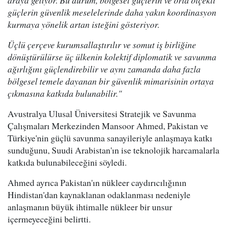
güçlerin güvenlik meselelerinde daha yakın koordinasyon
kurmaya yönelik artan isteğini gösteriyor.
Üçlü çerçeve kurumsallaştırılır ve somut iş birliğine
dönüştürülürse üç ülkenin kolektif diplomatik ve savunma
ağırlığını güçlendirebilir ve aynı zamanda daha fazla
bölgesel temele dayanan bir güvenlik mimarisinin ortaya
çıkmasına katkıda bulunabilir."
Avustralya Ulusal Üniversitesi Stratejik ve Savunma
Çalışmaları Merkezinden Mansoor Ahmed, Pakistan ve
Türkiye'nin güçlü savunma sanayileriyle anlaşmaya katkı
sunduğunu, Suudi Arabistan'ın ise teknolojik harcamalarla
katkıda bulunabileceğini söyledi.
Ahmed ayrıca Pakistan'ın nükleer caydırıcılığının
Hindistan'dan kaynaklanan odaklanması nedeniyle
anlaşmanın büyük ihtimalle nükleer bir unsur
içermeyeceğini belirtti.