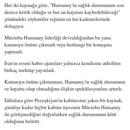
Her iki kaynağa göre, "Hamaney'in sağlık durumunun son
derece kritik olduğu ve her an hayatını kaybedebileceği"
yönündeki söylentiler rejimin en üst kademelerinde
dolaşıyor.
Mücteba Hamaney liderliği devraldığından bu yana
kamuoyu önüne çıkmadı veya herhangi bir konuşma
yapmadı.
İran'ın resmi haber ajansları yalnızca kendisine atfedilen
birkaç mektup yayınladı.
Kamuoyu önüne çıkmaması, Hamaney'in sağlık durumuna
ve hayatta olup olmadığına ilişkin spekülasyonları artırdı.
İddialara göre Pezeşkiyan'ın kabinesine yakın bir kaynak,
şimdiye kadar hiçbir kabine üyesinin Mücteba Hamaney
ile görüşmediğini doğrularken sağlık durumunun kötü
olduğunu belirtti.