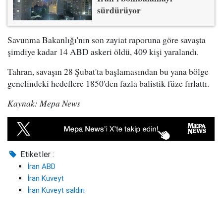
sürdürüyor
Savunma Bakanlığı'nın son zayiat raporuna göre savaşta
şimdiye kadar 14 ABD askeri öldü, 409 kişi yaralandı.
Tahran, savaşın 28 Şubat'ta başlamasından bu yana bölge
genelindeki hedeflere 1850'den fazla balistik füze fırlattı.
Kaynak: Mepa News
Etiketler :
İran ABD
İran Kuveyt
İran Kuveyt saldırı