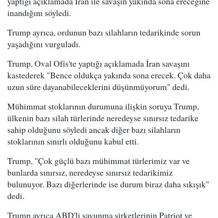
yaptığı açıklamada İran ile savaşın yakında sona ereceğine
inandığını söyledi.
Trump ayrıca, ordunun bazı silahların tedarikinde sorun
yaşadığını vurguladı.
Trump, Oval Ofis'te yaptığı açıklamada İran savaşını
kastederek "Bence oldukça yakında sona erecek. Çok daha
uzun süre dayanabileceklerini düşünmüyorum" dedi.
Mühimmat stoklarının durumuna ilişkin soruya Trump,
ülkenin bazı silah türlerinde neredeyse sınırsız tedarike
sahip olduğunu söyledi ancak diğer bazı silahların
stoklarının sınırlı olduğunu kabul etti.
Trump, "Çok güçlü bazı mühimmat türlerimiz var ve
bunlarda sınırsız, neredeyse sınırsız tedarikimiz
bulunuyor. Bazı diğerlerinde ise durum biraz daha sıkışık"
dedi.
Trump ayrıca ABD'li savunma şirketlerinin Patriot ve