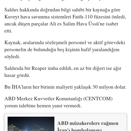
Saldırı hakkında doğrudan bilgi sahibi bir kaynağa göre
Kuveyt hava savunma sistemleri Fatih-110 füzesini önledi,
ancak düşen parçalar Ali es Salim Hava Üssü'ne isabet
etti.
Kaynak, aralarında sözleşmeli personel ve aktif görevdeki
personelin de bulunduğu beş kişinin hafif yaralandığını
söyledi.
Saldırıda bir Reaper imha edildi, en az bir diğeri ise ağır
hasar gördü.
Bu İHA'ların her birinin maliyeti yaklaşık 30 milyon dolar.
ABD Merkez Kuvvetler Komutanlığı (CENTCOM)
yorum talebine hemen yanıt vermedi.
ABD müzakerelere rağmen
İran'ı bombalamayı