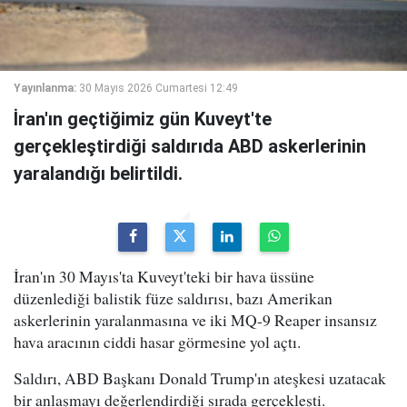
Yayınlanma:
30 Mayıs 2026 Cumartesi 12:49
İran'ın geçtiğimiz gün Kuveyt'te
gerçekleştirdiği saldırıda ABD askerlerinin
yaralandığı belirtildi.
İran'ın 30 Mayıs'ta Kuveyt'teki bir hava üssüne
düzenlediği balistik füze saldırısı, bazı Amerikan
askerlerinin yaralanmasına ve iki MQ-9 Reaper insansız
hava aracının ciddi hasar görmesine yol açtı.
Saldırı, ABD Başkanı Donald Trump'ın ateşkesi uzatacak
bir anlaşmayı değerlendirdiği sırada gerçekleşti.