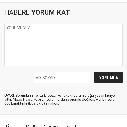
HABERE
YORUM KAT
UYARI: Yorumların her türlü cezai ve hukuki sorumluluğu yazan kişiye
aittir. Mepa News, yapılan yorumlardan sorumlu değildir. Her bir yorum
600 karakterle (boşluklu) sınırlıdır.