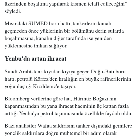
üzerinden boşaltma yapılarak kısmen telafi edileceğini"
söyledi.
Mısır'daki SUMED boru hattı, tankerlerin kanalı
geçmeden önce yüklerinin bir bölümünü derin sularda
boşaltmasına, kanalın diğer tarafında ise yeniden
yüklemesine imkan sağlıyor.
Yenbu'da artan ihracat
Suudi Arabistan'ı kıyıdan kıyıya geçen Doğu-Batı boru
hattı, petrolü Körfez'den krallığın en büyük rafinerilerinin
yoğunlaştığı Kızıldeniz'e taşıyor.
Bloomberg verilerine göre hat, Hürmüz Boğazı'nın
kapanmasından bu yana ihracat hacminin üç kattan fazla
arttığı Yenbu'ya petrol taşınmasında özellikle faydalı oldu.
Bazı analistler Wafaa saldırısını tanker dışındaki gemilere
yönelik saldırılara doğru muhtemel bir adım olarak