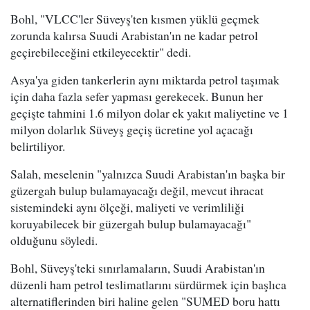
Bohl, "VLCC'ler Süveyş'ten kısmen yüklü geçmek
zorunda kalırsa Suudi Arabistan'ın ne kadar petrol
geçirebileceğini etkileyecektir" dedi.
Asya'ya giden tankerlerin aynı miktarda petrol taşımak
için daha fazla sefer yapması gerekecek. Bunun her
geçişte tahmini 1.6 milyon dolar ek yakıt maliyetine ve 1
milyon dolarlık Süveyş geçiş ücretine yol açacağı
belirtiliyor.
Salah, meselenin "yalnızca Suudi Arabistan'ın başka bir
güzergah bulup bulamayacağı değil, mevcut ihracat
sistemindeki aynı ölçeği, maliyeti ve verimliliği
koruyabilecek bir güzergah bulup bulamayacağı"
olduğunu söyledi.
Bohl, Süveyş'teki sınırlamaların, Suudi Arabistan'ın
düzenli ham petrol teslimatlarını sürdürmek için başlıca
alternatiflerinden biri haline gelen "SUMED boru hattı