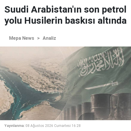
Suudi Arabistan'ın son petrol
yolu Husilerin baskısı altında
Mepa News
>
Analiz
Yayınlanma:
08 Ağustos 2026 Cumartesi 16:28