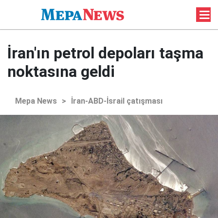
İran'ın petrol depoları taşma
noktasına geldi
Mepa News
>
İran-ABD-İsrail çatışması