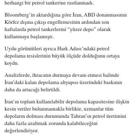
herhangi bir petrol tankerine rastlanmadı.
Bloomberg’in aktardığına göre İran, ABD donanmasının
Körfez dışına çıkışı engellemesinin ardından son
haftalarda petrol tankerlerini “yüzer depo” olarak
kullanmaya başlamıştı.
Uydu görüntüleri ayrıca Hark Adası’ndaki petrol
depolama tesislerinin büyük ölçüde dolduğunu ortaya
koydu.
Analizlerde, ihracatın durmaya devam etmesi halinde
İran’daki kalan depolama altyapısı üzerindeki baskının
daha da artacağı belirtildi.
İran’ın toplam kullanılabilir depolama kapasitesine ilişkin
kesin veriler bulunmamakla birlikte, uzmanlar tüm
depoların dolması durumunda Tahran’ın petrol üretimini
daha fazla azaltmak zorunda kalabileceğini
değerlendiriyor.