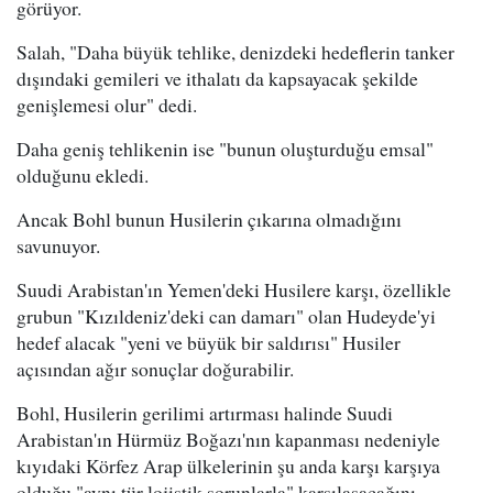
görüyor.
Salah, "Daha büyük tehlike, denizdeki hedeflerin tanker
dışındaki gemileri ve ithalatı da kapsayacak şekilde
genişlemesi olur" dedi.
Daha geniş tehlikenin ise "bunun oluşturduğu emsal"
olduğunu ekledi.
Ancak Bohl bunun Husilerin çıkarına olmadığını
savunuyor.
Suudi Arabistan'ın Yemen'deki Husilere karşı, özellikle
grubun "Kızıldeniz'deki can damarı" olan Hudeyde'yi
hedef alacak "yeni ve büyük bir saldırısı" Husiler
açısından ağır sonuçlar doğurabilir.
Bohl, Husilerin gerilimi artırması halinde Suudi
Arabistan'ın Hürmüz Boğazı'nın kapanması nedeniyle
kıyıdaki Körfez Arap ülkelerinin şu anda karşı karşıya
olduğu "aynı tür lojistik sorunlarla" karşılaşacağını