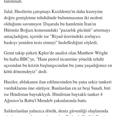
tanımladı.
Jalal, Husilerin çatışmayı Kızıldeniz'in daha kuzeyine
doğru genişletme tehdidinde bulunmasının iki nedeni
olduğunu savunuyor. Dışarıda bu hamlenin İran'ın
Hürmüz Boğazı konusundaki "pazarlık gücünü" artırmayı
amaçladığını, içeride ise "Riyad üzerindeki zorlayıcı
baskıyı yeniden tesis etmeyi" hedeflediğini söyledi.
Gemi takip şirketi Kpler'de analist olan Matthew Wright
bu hafta BBC'ye, "Ham petrol ticaretine yönelik tehdit
açısından bu krizin başlangıcından bu yana yaşadığımız en
kötü dönemdeyiz" dedi.
Husiler, ablukanın ilan edilmesinden bu yana sekiz tankeri
vurduklarını öne sürüyor. Bunlardan en az beşi Suudi, biri
ise Hindistan bayraklıydı. Hindistan bayraklı tanker 4
Ağustos'ta Babu'l Mendeb yakınlarında battı.
Saldırılardan yalnızca dördü, deniz güvenliği olaylarında