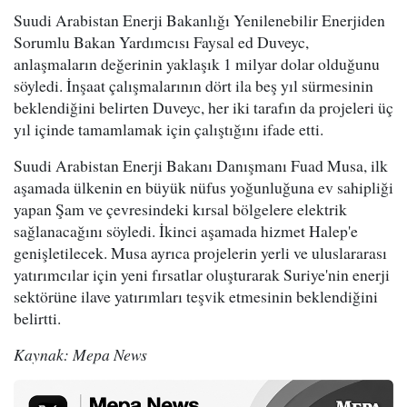
Suudi Arabistan Enerji Bakanlığı Yenilenebilir Enerjiden
Sorumlu Bakan Yardımcısı Faysal ed Duveyc,
anlaşmaların değerinin yaklaşık 1 milyar dolar olduğunu
söyledi. İnşaat çalışmalarının dört ila beş yıl sürmesinin
beklendiğini belirten Duveyc, her iki tarafın da projeleri üç
yıl içinde tamamlamak için çalıştığını ifade etti.
Suudi Arabistan Enerji Bakanı Danışmanı Fuad Musa, ilk
aşamada ülkenin en büyük nüfus yoğunluğuna ev sahipliği
yapan Şam ve çevresindeki kırsal bölgelere elektrik
sağlanacağını söyledi. İkinci aşamada hizmet Halep'e
genişletilecek. Musa ayrıca projelerin yerli ve uluslararası
yatırımcılar için yeni fırsatlar oluşturarak Suriye'nin enerji
sektörüne ilave yatırımları teşvik etmesinin beklendiğini
belirtti.
Kaynak: Mepa News