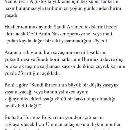
Yenbu ise 1 Ağustos'ta yükleme için beş süper tankerin
hazır bulunmasıyla tarihinin en yoğun günlerinden birini
yaşadı.
Husiler temmuz ayında Saudi Aramco tesislerini hedef
aldı ancak CEO Amin Nasser operasyonel veya mali
açıdan kayda değer bir etki yaşanmadığını söyledi.
Aramco salı günü, İran savaşının enerji fiyatlarını
yükseltmesi ve Suudi boru hatlarının Hürmüz'ü devre dışı
bırakarak taşıma sağlaması sayesinde ikinci çeyrek karının
yüzde 33 arttığını açıkladı.
Bohl'a göre "Suudi ihracatının büyük bir düşüş yaşayıp
yaşamayacağı veya bunun yalnızca uyum
sağlayabilecekleri aşağı yönlü bir baskı olup olmadığı
henüz belli değil".
Bu hafta Hürmüz Boğazı'nın yeniden açılmasını
sağlayabilecek İran-Umman anlaşmasına ilişkin umutlar,