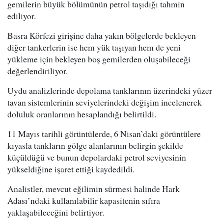
gemilerin büyük bölümünün petrol taşıdığı tahmin
ediliyor.
Basra Körfezi girişine daha yakın bölgelerde bekleyen
diğer tankerlerin ise hem yük taşıyan hem de yeni
yükleme için bekleyen boş gemilerden oluşabileceği
değerlendiriliyor.
Uydu analizlerinde depolama tanklarının üzerindeki yüzer
tavan sistemlerinin seviyelerindeki değişim incelenerek
doluluk oranlarının hesaplandığı belirtildi.
11 Mayıs tarihli görüntülerde, 6 Nisan’daki görüntülere
kıyasla tankların gölge alanlarının belirgin şekilde
küçüldüğü ve bunun depolardaki petrol seviyesinin
yükseldiğine işaret ettiği kaydedildi.
Analistler, mevcut eğilimin sürmesi halinde Hark
Adası’ndaki kullanılabilir kapasitenin sıfıra
yaklaşabileceğini belirtiyor.