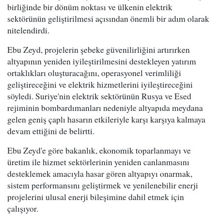
birliğinde bir dönüm noktası ve ülkenin elektrik
sektörünün geliştirilmesi açısından önemli bir adım olarak
nitelendirdi.
Ebu Zeyd, projelerin şebeke güvenilirliğini artırırken
altyapının yeniden iyileştirilmesini destekleyen yatırım
ortaklıkları oluşturacağını, operasyonel verimliliği
geliştireceğini ve elektrik hizmetlerini iyileştireceğini
söyledi. Suriye'nin elektrik sektörünün Rusya ve Esed
rejiminin bombardımanları nedeniyle altyapıda meydana
gelen geniş çaplı hasarın etkileriyle karşı karşıya kalmaya
devam ettiğini de belirtti.
Ebu Zeyd'e göre bakanlık, ekonomik toparlanmayı ve
üretim ile hizmet sektörlerinin yeniden canlanmasını
desteklemek amacıyla hasar gören altyapıyı onarmak,
sistem performansını geliştirmek ve yenilenebilir enerji
projelerini ulusal enerji bileşimine dahil etmek için
çalışıyor.