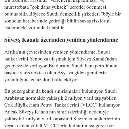
mürettebata "çok daha yüksek" ücretler ödenmesi
bulunabilir. Böylece Suudi denizcilik şirketleri "böyle bir
sonucun beraberinde getirdiği bütün savaş risklerini
üstlenmek" zorunda kalabilir.
Süveyş Kanalı üzerinden yeniden yönlendirme
Afrika'nın çevresinden yeniden yönlendirme, Suudi
tankerlerini Yenbu'ya ulaşmak için Süveyş Kanalı'ndan
geçmeye de zorluyor. Bu durum, Suudi ham petrolünün
başlıca varış noktası olan Asya'ya giden gemilerin
yolculuğuna en az dört hafta ekliyor.
Bu güzergahın da kendi sınırlamaları bulunuyor. Suudi
Arabistan normalde yaklaşık 2 milyon varil taşıyabilen
Çok Büyük Ham Petrol Tankerlerini (VLCC) kullanıyor.
Ancak Süveyş Kanalı'nın sınırlı derinliği nedeniyle
yaklaşık 1 milyon varil kapasiteli Suezmax tankerlerinin
veya kısmen yüklü VLCC'lerin kullanılması gerekiyor.