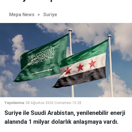
Mepa News
>
Suriye
Yayınlanma:
08 Ağustos 2026 Cumartesi 15:28
Suriye ile Suudi Arabistan, yenilenebilir enerji
alanında 1 milyar dolarlık anlaşmaya vardı.