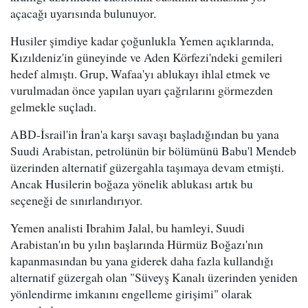
açacağı uyarısında bulunuyor.
Husiler şimdiye kadar çoğunlukla Yemen açıklarında,
Kızıldeniz'in güneyinde ve Aden Körfezi'ndeki gemileri
hedef almıştı. Grup, Wafaa'yı ablukayı ihlal etmek ve
vurulmadan önce yapılan uyarı çağrılarını görmezden
gelmekle suçladı.
ABD-İsrail'in İran'a karşı savaşı başladığından bu yana
Suudi Arabistan, petrolünün bir bölümünü Babu'l Mendeb
üzerinden alternatif güzergahla taşımaya devam etmişti.
Ancak Husilerin boğaza yönelik ablukası artık bu
seçeneği de sınırlandırıyor.
Yemen analisti Ibrahim Jalal, bu hamleyi, Suudi
Arabistan'ın bu yılın başlarında Hürmüz Boğazı'nın
kapanmasından bu yana giderek daha fazla kullandığı
alternatif güzergah olan "Süveyş Kanalı üzerinden yeniden
yönlendirme imkanını engelleme girişimi" olarak