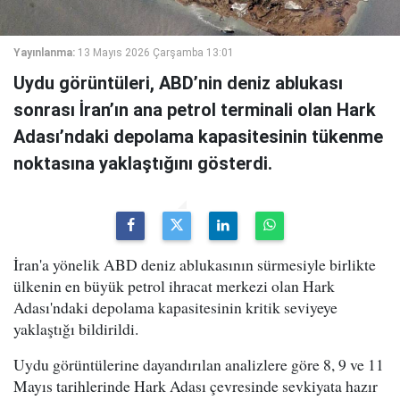
Yayınlanma:
13 Mayıs 2026 Çarşamba 13:01
Uydu görüntüleri, ABD’nin deniz ablukası
sonrası İran’ın ana petrol terminali olan Hark
Adası’ndaki depolama kapasitesinin tükenme
noktasına yaklaştığını gösterdi.
İran'a yönelik ABD deniz ablukasının sürmesiyle birlikte
ülkenin en büyük petrol ihracat merkezi olan Hark
Adası'ndaki depolama kapasitesinin kritik seviyeye
yaklaştığı bildirildi.
Uydu görüntülerine dayandırılan analizlere göre 8, 9 ve 11
Mayıs tarihlerinde Hark Adası çevresinde sevkiyata hazır