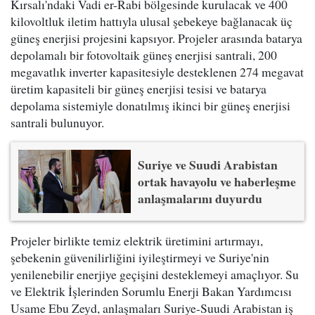
Kırsalı'ndaki Vadi er-Rabi bölgesinde kurulacak ve 400
kilovoltluk iletim hattıyla ulusal şebekeye bağlanacak üç
güneş enerjisi projesini kapsıyor. Projeler arasında batarya
depolamalı bir fotovoltaik güneş enerjisi santrali, 200
megavatlık inverter kapasitesiyle desteklenen 274 megavat
üretim kapasiteli bir güneş enerjisi tesisi ve batarya
depolama sistemiyle donatılmış ikinci bir güneş enerjisi
santrali bulunuyor.
Suriye ve Suudi Arabistan
ortak havayolu ve haberleşme
anlaşmalarını duyurdu
Projeler birlikte temiz elektrik üretimini artırmayı,
şebekenin güvenilirliğini iyileştirmeyi ve Suriye'nin
yenilenebilir enerjiye geçişini desteklemeyi amaçlıyor. Su
ve Elektrik İşlerinden Sorumlu Enerji Bakan Yardımcısı
Usame Ebu Zeyd, anlaşmaları Suriye-Suudi Arabistan iş