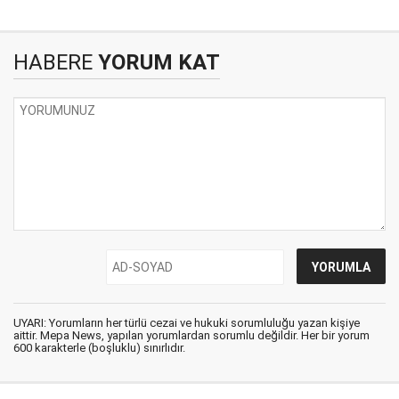
HABERE
YORUM KAT
UYARI: Yorumların her türlü cezai ve hukuki sorumluluğu yazan kişiye
aittir. Mepa News, yapılan yorumlardan sorumlu değildir. Her bir yorum
600 karakterle (boşluklu) sınırlıdır.