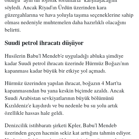
söyledi. Ancak Riyad'ın Ürdün üzerinden kara
güzergahlarına ve hava yoluyla taşıma seçeneklerine sahip
olması nedeniyle muhtemelen daha hazırlıklı olacağını
belirtti.
Suudi petrol ihracatı düşüyor
Husilerin Babu'l Mendeb'e uyguladığı abluka şimdiye
kadar Suudi petrol ihracatı üzerinde Hürmüz Boğazı'nın
kapanması kadar büyük bir etkiye yol açmadı.
Hürmüz üzerinden yapılan ihracat, boğazın 4 Mart'ta
kapanmasından bu yana keskin biçimde azaldı. Ancak
Suudi Arabistan sevkiyatlarının büyük bölümünü
Kızıldeniz'e kaydırdı ve bu nedenle bu su yolu artık
özellikle hassas hale geldi.
Denizcilik istihbaratı şirketi Kpler, Babu'l Mendeb
üzerinden geçen hacmin sekiz kat arttığını tahmin ediyor.