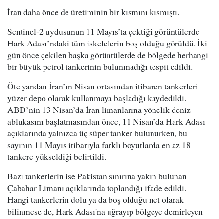
İran daha önce de üretiminin bir kısmını kısmıştı.
Sentinel-2 uydusunun 11 Mayıs’ta çektiği görüntülerde
Hark Adası’ndaki tüm iskelelerin boş olduğu görüldü. İki
gün önce çekilen başka görüntülerde de bölgede herhangi
bir büyük petrol tankerinin bulunmadığı tespit edildi.
Öte yandan İran’ın Nisan ortasından itibaren tankerleri
yüzer depo olarak kullanmaya başladığı kaydedildi.
ABD’nin 13 Nisan’da İran limanlarına yönelik deniz
ablukasını başlatmasından önce, 11 Nisan’da Hark Adası
açıklarında yalnızca üç süper tanker bulunurken, bu
sayının 11 Mayıs itibarıyla farklı boyutlarda en az 18
tankere yükseldiği belirtildi.
Bazı tankerlerin ise Pakistan sınırına yakın bulunan
Çabahar Limanı açıklarında toplandığı ifade edildi.
Hangi tankerlerin dolu ya da boş olduğu net olarak
bilinmese de, Hark Adası'na uğrayıp bölgeye demirleyen