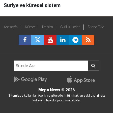
Suriye ve küresel sistem
Anasayfa
Künye
İletişim
Gizlilik İlkeleri
Sitene Ekle
Mepa News
© 2026
Sitemizde kullanılan içerik ve görsellerin tüm hakları saklıdır, izinsiz
kullanımı hukuki yaptırıma tabidir.