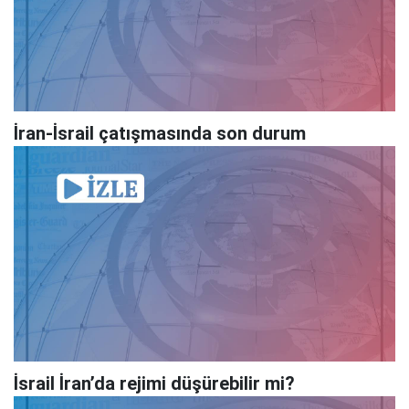
İran-İsrail çatışmasında son durum
İsrail İran’da rejimi düşürebilir mi?