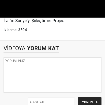
İran'ın Suriye'yi Şiileştirme Projesi
İzlenme: 3594
VİDEOYA
YORUM KAT