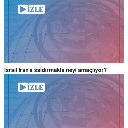
İsrail İran'a saldırmakla neyi amaçlıyor?