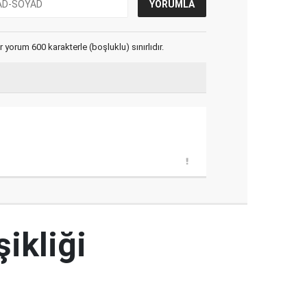
yorum 600 karakterle (boşluklu) sınırlıdır.
şikliği