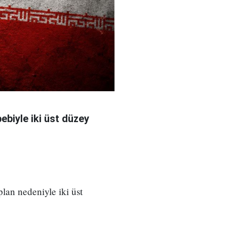
bebiyle iki üst düzey
 plan nedeniyle iki üst