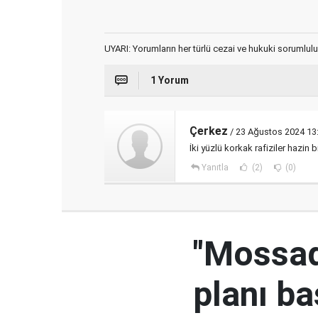
UYARI: Yorumların her türlü cezai ve hukuki sorumlulu
1 Yorum
Çerkez
/ 23 Ağustos 2024 13
İki yüzlü korkak rafiziler hazin b
Yanıtla
(2)
(0)
"Mossad'
planı ba