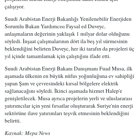
çalışıyor.
Suudi Arabistan Enerji Bakanlığı Yenilenebilir Enerjiden
Sorumlu Bakan Yardımcısı Faysal ed Duveyc,
anlaşmaların değerinin yaklaşık 1 milyar dolar olduğunu
söyledi. İnşaat çalışmalarının dört ila beş yıl sürmesinin
beklendiğini belirten Duveyc, her iki tarafın da projeleri üç
yıl içinde tamamlamak için çalıştığını ifade etti.
Suudi Arabistan Enerji Bakanı Danışmanı Fuad Musa, ilk
aşamada ülkenin en büyük nüfus yoğunluğuna ev sahipliği
yapan Şam ve çevresindeki kırsal bölgelere elektrik
sağlanacağını söyledi. İkinci aşamada hizmet Halep'e
genişletilecek. Musa ayrıca projelerin yerli ve uluslararası
yatırımcılar için yeni fırsatlar oluşturarak Suriye'nin enerji
sektörüne ilave yatırımları teşvik etmesinin beklendiğini
belirtti.
Kaynak: Mepa News