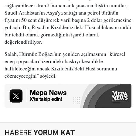
sağlayabilecek İran-Umman anlaşmasına ilişkin umutlar,
Suudi Arabistan'ın Asya'ya sattığı ana petrol türünün
fiyatını 50 sent düşürerek varil başına 2 dolar gerilemesine
yol açtı. Bu, Riyad'ın Kızıldeniz'deki Husi ablukasını ciddi
bir tehdit olarak görmediğinin işareti olarak
değerlendiriliyor.
Salah, Hürmüz Boğazı'nın yeniden açılmasının "küresel
enerji piyasaları üzerindeki baskıyı kesinlikle
hafifleteceğini ancak Kızıldeniz'deki Husi sorununu
çözmeyeceğini" söyledi.
HABERE
YORUM KAT