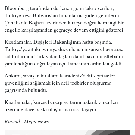
Bloomberg tarafından derlenen gemi takip verileri,
Türkiye veya Bulgaristan limanlarına giden gemilerin
Çanakkale Boğazı üzerinden kuzeye doğru herhangi bir
engelle karşılaşmadan geçmeye devam ettiğini gösterdi.
Kısıtlamalar, Dışişleri Bakanlığının hafta başında,
Türkiye'ye ait iki gemiye düzenlenen insansız hava aracı
saldırılarında Türk vatandaşları dahil bazı mürettebatın
yaralandığını doğrulayan açıklamasının ardından geldi.
Ankara, savaşan taraflara Karadeniz'deki seyrüsefer
güvenliğini sağlamak için acil tedbirler oluşturma
çağrısında bulundu.
Kısıtlamalar, küresel enerji ve tarım tedarik zincirleri
üzerinde ilave baskı oluşturma riski taşıyor.
Kaynak: Mepa News