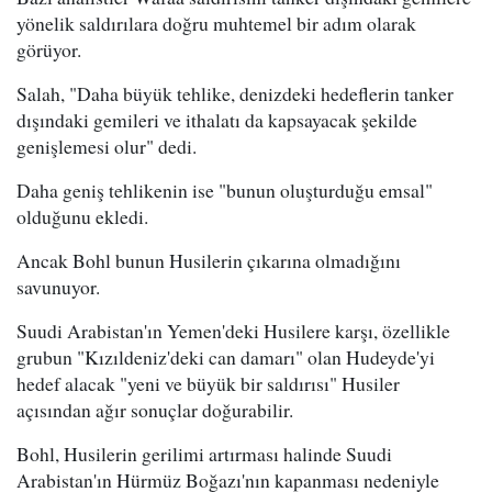
yönelik saldırılara doğru muhtemel bir adım olarak
görüyor.
Salah, "Daha büyük tehlike, denizdeki hedeflerin tanker
dışındaki gemileri ve ithalatı da kapsayacak şekilde
genişlemesi olur" dedi.
Daha geniş tehlikenin ise "bunun oluşturduğu emsal"
olduğunu ekledi.
Ancak Bohl bunun Husilerin çıkarına olmadığını
savunuyor.
Suudi Arabistan'ın Yemen'deki Husilere karşı, özellikle
grubun "Kızıldeniz'deki can damarı" olan Hudeyde'yi
hedef alacak "yeni ve büyük bir saldırısı" Husiler
açısından ağır sonuçlar doğurabilir.
Bohl, Husilerin gerilimi artırması halinde Suudi
Arabistan'ın Hürmüz Boğazı'nın kapanması nedeniyle