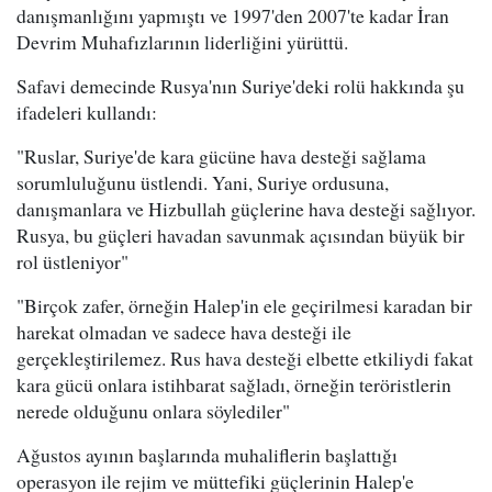
danışmanlığını yapmıştı ve 1997'den 2007'te kadar İran
Devrim Muhafızlarının liderliğini yürüttü.
Safavi demecinde Rusya'nın Suriye'deki rolü hakkında şu
ifadeleri kullandı:
"Ruslar, Suriye'de kara gücüne hava desteği sağlama
sorumluluğunu üstlendi. Yani, Suriye ordusuna,
danışmanlara ve Hizbullah güçlerine hava desteği sağlıyor.
Rusya, bu güçleri havadan savunmak açısından büyük bir
rol üstleniyor"
"Birçok zafer, örneğin Halep'in ele geçirilmesi karadan bir
harekat olmadan ve sadece hava desteği ile
gerçekleştirilemez. Rus hava desteği elbette etkiliydi fakat
kara gücü onlara istihbarat sağladı, örneğin teröristlerin
nerede olduğunu onlara söylediler"
Ağustos ayının başlarında muhaliflerin başlattığı
operasyon ile rejim ve müttefiki güçlerinin Halep'e