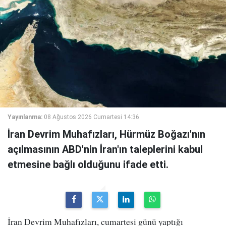
Yayınlanma:
08 Ağustos 2026 Cumartesi 14:36
İran Devrim Muhafızları, Hürmüz Boğazı'nın
açılmasının ABD'nin İran'ın taleplerini kabul
etmesine bağlı olduğunu ifade etti.
İran Devrim Muhafızları, cumartesi günü yaptığı