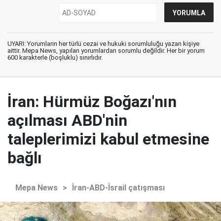
UYARI: Yorumların her türlü cezai ve hukuki sorumluluğu yazan kişiye
aittir. Mepa News, yapılan yorumlardan sorumlu değildir. Her bir yorum
600 karakterle (boşluklu) sınırlıdır.
İran: Hürmüz Boğazı'nın
açılması ABD'nin
taleplerimizi kabul etmesine
bağlı
Mepa News
>
İran-ABD-İsrail çatışması