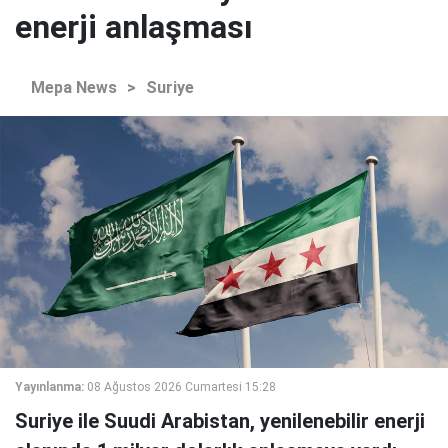
enerji anlaşması
Mepa News
>
Suriye
Yayınlanma:
08 Ağustos 2026 Cumartesi 15:28
Suriye ile Suudi Arabistan, yenilenebilir enerji