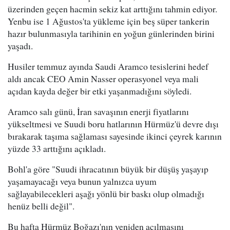
üzerinden geçen hacmin sekiz kat arttığını tahmin ediyor.
Yenbu ise 1 Ağustos'ta yükleme için beş süper tankerin
hazır bulunmasıyla tarihinin en yoğun günlerinden birini
yaşadı.
Husiler temmuz ayında Saudi Aramco tesislerini hedef
aldı ancak CEO Amin Nasser operasyonel veya mali
açıdan kayda değer bir etki yaşanmadığını söyledi.
Aramco salı günü, İran savaşının enerji fiyatlarını
yükseltmesi ve Suudi boru hatlarının Hürmüz'ü devre dışı
bırakarak taşıma sağlaması sayesinde ikinci çeyrek karının
yüzde 33 arttığını açıkladı.
Bohl'a göre "Suudi ihracatının büyük bir düşüş yaşayıp
yaşamayacağı veya bunun yalnızca uyum
sağlayabilecekleri aşağı yönlü bir baskı olup olmadığı
henüz belli değil".
Bu hafta Hürmüz Boğazı'nın yeniden açılmasını