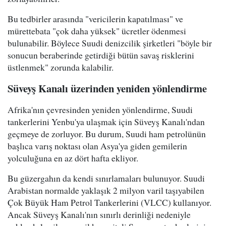
Bu tedbirler arasında "vericilerin kapatılması" ve
mürettebata "çok daha yüksek" ücretler ödenmesi
bulunabilir. Böylece Suudi denizcilik şirketleri "böyle bir
sonucun beraberinde getirdiği bütün savaş risklerini
üstlenmek" zorunda kalabilir.
Süveyş Kanalı üzerinden yeniden yönlendirme
Afrika'nın çevresinden yeniden yönlendirme, Suudi
tankerlerini Yenbu'ya ulaşmak için Süveyş Kanalı'ndan
geçmeye de zorluyor. Bu durum, Suudi ham petrolünün
başlıca varış noktası olan Asya'ya giden gemilerin
yolculuğuna en az dört hafta ekliyor.
Bu güzergahın da kendi sınırlamaları bulunuyor. Suudi
Arabistan normalde yaklaşık 2 milyon varil taşıyabilen
Çok Büyük Ham Petrol Tankerlerini (VLCC) kullanıyor.
Ancak Süveyş Kanalı'nın sınırlı derinliği nedeniyle