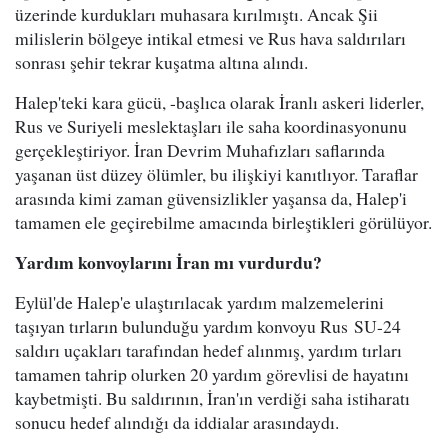
üzerinde kurdukları muhasara kırılmıştı. Ancak Şii
milislerin bölgeye intikal etmesi ve Rus hava saldırıları
sonrası şehir tekrar kuşatma altına alındı.
Halep'teki kara gücü, -başlıca olarak İranlı askeri liderler,
Rus ve Suriyeli meslektaşları ile saha koordinasyonunu
gerçekleştiriyor. İran Devrim Muhafızları saflarında
yaşanan üst düzey ölümler, bu ilişkiyi kanıtlıyor. Taraflar
arasında kimi zaman güvensizlikler yaşansa da, Halep'i
tamamen ele geçirebilme amacında birleştikleri görülüyor.
Yardım konvoylarını İran mı vurdurdu?
Eylül'de Halep'e ulaştırılacak yardım malzemelerini
taşıyan tırların bulunduğu yardım konvoyu Rus SU-24
saldırı uçakları tarafından hedef alınmış, yardım tırları
tamamen tahrip olurken 20 yardım görevlisi de hayatını
kaybetmişti. Bu saldırının, İran'ın verdiği saha istiharatı
sonucu hedef alındığı da iddialar arasındaydı.