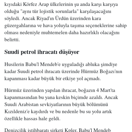
kıyıdaki Körfez Arap ülkelerinin şu anda karşı karşıya
olduğu "aynı tür lojistik sorunlarla" karşılaşacağını
söyledi. Ancak Riyad'ın Ürdün üzerinden kara
güzergahlarına ve hava yoluyla taşıma seçeneklerine sahip
olması nedeniyle muhtemelen daha hazırlıklı olacağını
belirtti.
Suudi petrol ihracatı düşüyor
Husilerin Babu'l Mendeb'e uyguladığı abluka şimdiye
kadar Suudi petrol ihracatı üzerinde Hürmüz Boğazı'nın
kapanması kadar büyük bir etkiye yol açmadı.
Hürmüz üzerinden yapılan ihracat, boğazın 4 Mart'ta
kapanmasından bu yana keskin biçimde azaldı. Ancak
Suudi Arabistan sevkiyatlarının büyük bölümünü
Kızıldeniz'e kaydırdı ve bu nedenle bu su yolu artık
özellikle hassas hale geldi.
Denizcilik istihbaratı şirketi Kpler, Babu'l Mendeb