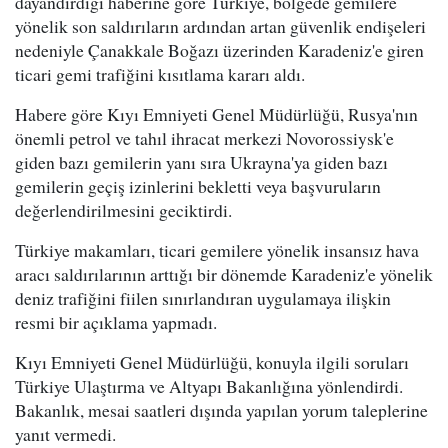
dayandırdığı haberine göre Türkiye, bölgede gemilere
yönelik son saldırıların ardından artan güvenlik endişeleri
nedeniyle Çanakkale Boğazı üzerinden Karadeniz'e giren
ticari gemi trafiğini kısıtlama kararı aldı.
Habere göre Kıyı Emniyeti Genel Müdürlüğü, Rusya'nın
önemli petrol ve tahıl ihracat merkezi Novorossiysk'e
giden bazı gemilerin yanı sıra Ukrayna'ya giden bazı
gemilerin geçiş izinlerini bekletti veya başvuruların
değerlendirilmesini geciktirdi.
Türkiye makamları, ticari gemilere yönelik insansız hava
aracı saldırılarının arttığı bir dönemde Karadeniz'e yönelik
deniz trafiğini fiilen sınırlandıran uygulamaya ilişkin
resmi bir açıklama yapmadı.
Kıyı Emniyeti Genel Müdürlüğü, konuyla ilgili soruları
Türkiye Ulaştırma ve Altyapı Bakanlığına yönlendirdi.
Bakanlık, mesai saatleri dışında yapılan yorum taleplerine
yanıt vermedi.