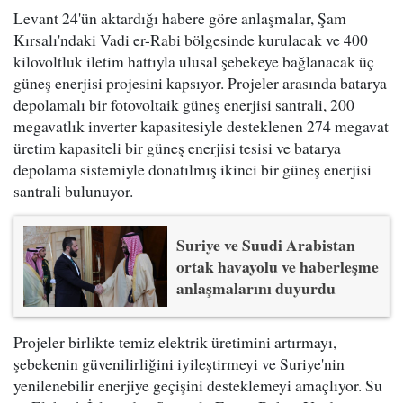
Levant 24'ün aktardığı habere göre anlaşmalar, Şam
Kırsalı'ndaki Vadi er-Rabi bölgesinde kurulacak ve 400
kilovoltluk iletim hattıyla ulusal şebekeye bağlanacak üç
güneş enerjisi projesini kapsıyor. Projeler arasında batarya
depolamalı bir fotovoltaik güneş enerjisi santrali, 200
megavatlık inverter kapasitesiyle desteklenen 274 megavat
üretim kapasiteli bir güneş enerjisi tesisi ve batarya
depolama sistemiyle donatılmış ikinci bir güneş enerjisi
santrali bulunuyor.
Suriye ve Suudi Arabistan
ortak havayolu ve haberleşme
anlaşmalarını duyurdu
Projeler birlikte temiz elektrik üretimini artırmayı,
şebekenin güvenilirliğini iyileştirmeyi ve Suriye'nin
yenilenebilir enerjiye geçişini desteklemeyi amaçlıyor. Su