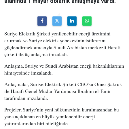
alanında 1 milyar dolarlık anlaşmaya vardı.
Suriye Elektrik Şirketi yenilenebilir enerji üretimini
artırmak ve Suriye elektrik şebekesinin istikrarını
güçlendirmek amacıyla Suudi Arabistan merkezli Harafi
şirketi ile üç anlaşma imzaladı.
Anlaşma, Suriye ve Suudi Arabistan enerji bakanlıklarının
himayesinde imzalandı.
Anlaşmalar, Suriye Elektrik Şirketi CEO'su Ömer Şakruk
ile Harafi Genel Müdür Yardımcısı İbrahim el-Emir
tarafından imzalandı.
Projeler, Suriye'nin yeni hükümetinin kurulmasından bu
yana açıklanan en büyük yenilenebilir enerji
yatırımlarından biri niteliğinde.