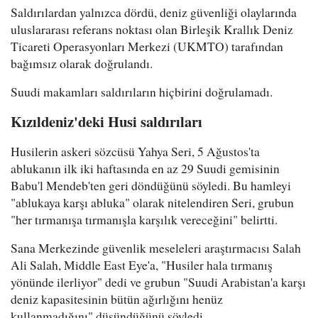
Saldırılardan yalnızca dördü, deniz güvenliği olaylarında
uluslararası referans noktası olan Birleşik Krallık Deniz
Ticareti Operasyonları Merkezi (UKMTO) tarafından
bağımsız olarak doğrulandı.
Suudi makamları saldırıların hiçbirini doğrulamadı.
Kızıldeniz'deki Husi saldırıları
Husilerin askeri sözcüsü Yahya Seri, 5 Ağustos'ta
ablukanın ilk iki haftasında en az 29 Suudi gemisinin
Babu'l Mendeb'ten geri döndüğünü söyledi. Bu hamleyi
"ablukaya karşı abluka" olarak nitelendiren Seri, grubun
"her tırmanışa tırmanışla karşılık vereceğini" belirtti.
Sana Merkezinde güvenlik meseleleri araştırmacısı Salah
Ali Salah, Middle East Eye'a, "Husiler hala tırmanış
yönünde ilerliyor" dedi ve grubun "Suudi Arabistan'a karşı
deniz kapasitesinin bütün ağırlığını henüz
kullanmadığını" düşündüğünü söyledi.