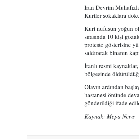
İran Devrim Muhafızlar
Kürtler sokaklara dök
Kürt nüfusun yoğun ol
sırasında 10 kişi göza
protesto gösterisine yü
saldırarak binanın kapı
İranlı resmi kaynaklar,
bölgesinde öldürüldü
Olayın ardından başlay
hastanesi önünde devam
gönderildiği ifade edil
Kaynak: Mepa News