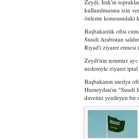
Zeydi, Irak'ın toprakla
kullanılmasına izin ve
önleme konusundaki kar
Başbakanlık ofisi cum
Suudi Arabistan saldırı
Riyad'ı ziyaret etmesi i
Zeydi'nin temmuz ayı 
nedeniyle ziyaret iptal 
Başbakanın medya ofisi
Humeydan'ın "Suudi lid
davetini yenileyen bir m