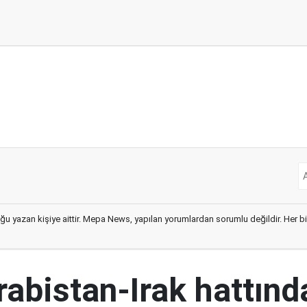
ğu yazan kişiye aittir. Mepa News, yapılan yorumlardan sorumlu değildir. Her bir 
abistan-Irak hattınd