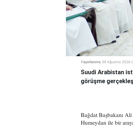
Yayınlanma:
08 Ağustos 2026 C
Suudi Arabistan ist
görüşme gerçekleşt
Bağdat Başbakanı Ali 
Humeydan ile bir araya