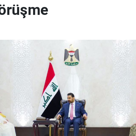
görüşme