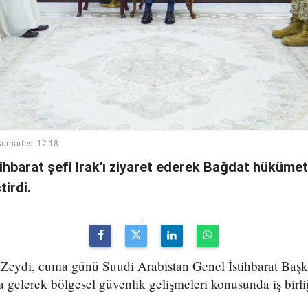
umartesi 12:18
ihbarat şefi Irak'ı ziyaret ederek Bağdat hükümeti
irdi.
Zeydi, cuma günü Suudi Arabistan Genel İstihbarat Başka
 gelerek bölgesel güvenlik gelişmeleri konusunda iş birli