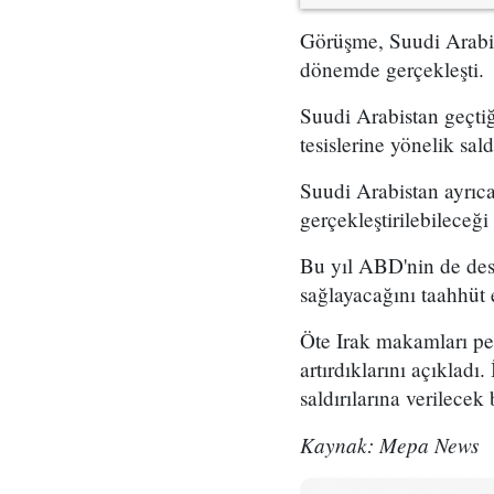
Görüşme, Suudi Arabista
dönemde gerçekleşti.
Suudi Arabistan geçtiğ
tesislerine yönelik sal
Suudi Arabistan ayrıca
gerçekleştirilebileceğ
Bu yıl ABD'nin de dest
sağlayacağını taahhüt e
Öte Irak makamları pe
artırdıklarını açıklad
saldırılarına verilecek
Kaynak: Mepa News