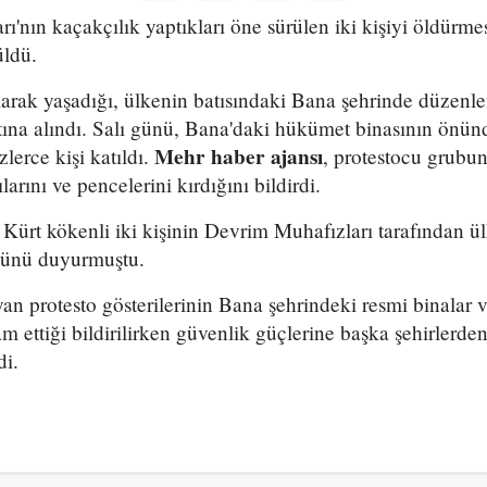
ı'nın kaçakçılık yaptıkları öne sürülen iki kişiyi öldürmes
üldü.
arak yaşadığı, ülkenin batısındaki Bana şehrinde düzenle
ltına alındı. Salı günü, Bana'daki hükümet binasının önü
Mehr haber ajansı
zlerce kişi katıldı.
, protestocu grubu
larını ve pencelerini kırdığını bildirdi.
 Kürt kökenli iki kişinin Devrim Muhafızları tarafından ül
ğünü duyurmuştu.
an protesto gösterilerinin Bana şehrindeki resmi binalar 
 ettiği bildirilirken güvenlik güçlerine başka şehirlerde
di.