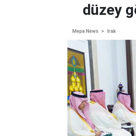
düzey 
Mepa News
>
Irak