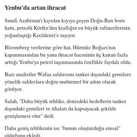
Yenbu'da artan ihracat
Suudi Arabistan'ı kıyıdan kıyıya geçen Doğu-Batı boru
hattı, petrolü Körfez'den krallığın en büyük rafinerilerinin
yoğunlaştığı Kızıldeniz'e taşıyor.
Bloomberg verilerine göre hat, Hürmüz Boğazı'nın
kapanmasından bu yana ihracat hacminin üç kattan fazla
arttığı Yenbu'ya petrol taşınmasında özellikle faydalı oldu.
Bazı analistler Wafaa saldırısını tanker dışındaki gemilere
yönelik saldırılara doğru muhtemel bir adım olarak
görüyor.
Salah, "Daha büyük tehlike, denizdeki hedeflerin tanker
dışındaki gemileri ve ithalatı da kapsayacak şekilde
genişlemesi olur" dedi.
Daha geniş tehlikenin ise "bunun oluşturduğu emsal"
olduğunu ekledi.