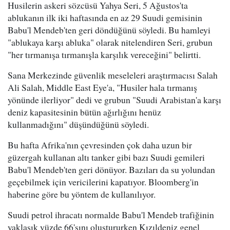
Husilerin askeri sözcüsü Yahya Seri, 5 Ağustos'ta
ablukanın ilk iki haftasında en az 29 Suudi gemisinin
Babu'l Mendeb'ten geri döndüğünü söyledi. Bu hamleyi
"ablukaya karşı abluka" olarak nitelendiren Seri, grubun
"her tırmanışa tırmanışla karşılık vereceğini" belirtti.
Sana Merkezinde güvenlik meseleleri araştırmacısı Salah
Ali Salah, Middle East Eye'a, "Husiler hala tırmanış
yönünde ilerliyor" dedi ve grubun "Suudi Arabistan'a karşı
deniz kapasitesinin bütün ağırlığını henüz
kullanmadığını" düşündüğünü söyledi.
Bu hafta Afrika'nın çevresinden çok daha uzun bir
güzergah kullanan altı tanker gibi bazı Suudi gemileri
Babu'l Mendeb'ten geri dönüyor. Bazıları da su yolundan
geçebilmek için vericilerini kapatıyor. Bloomberg'in
haberine göre bu yöntem de kullanılıyor.
Suudi petrol ihracatı normalde Babu'l Mendeb trafiğinin
yaklaşık yüzde 66'sını oluştururken Kızıldeniz genel