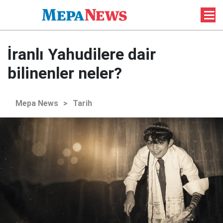
İranlı Yahudilere dair
bilinenler neler?
Mepa News
>
Tarih