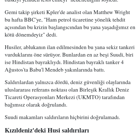
Gemi takip şirketi Kpler'de analist olan Matthew Wright
bu hafta BBC'ye, "Ham petrol ticaretine yönelik tehdit
açısından bu krizin başlangıcından bu yana yaşadığımız en
kötü dönemdeyiz" dedi.
Husiler, ablukanın ilan edilmesinden bu yana sekiz tankeri
vurduklarını öne sürüyor. Bunlardan en az beşi Suudi, biri
ise Hindistan bayraklıydı. Hindistan bayraklı tanker 4
Ağustos'ta Babu'l Mendeb yakınlarında battı.
Saldırılardan yalnızca dördü, deniz güvenliği olaylarında
uluslararası referans noktası olan Birleşik Krallık Deniz
Ticareti Operasyonları Merkezi (UKMTO) tarafından
bağımsız olarak doğrulandı.
Suudi makamları saldırıların hiçbirini doğrulamadı.
Kızıldeniz'deki Husi saldırıları