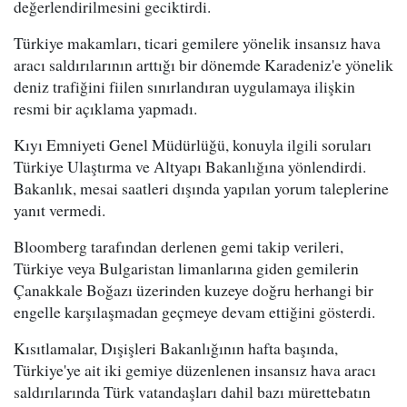
değerlendirilmesini geciktirdi.
Türkiye makamları, ticari gemilere yönelik insansız hava
aracı saldırılarının arttığı bir dönemde Karadeniz'e yönelik
deniz trafiğini fiilen sınırlandıran uygulamaya ilişkin
resmi bir açıklama yapmadı.
Kıyı Emniyeti Genel Müdürlüğü, konuyla ilgili soruları
Türkiye Ulaştırma ve Altyapı Bakanlığına yönlendirdi.
Bakanlık, mesai saatleri dışında yapılan yorum taleplerine
yanıt vermedi.
Bloomberg tarafından derlenen gemi takip verileri,
Türkiye veya Bulgaristan limanlarına giden gemilerin
Çanakkale Boğazı üzerinden kuzeye doğru herhangi bir
engelle karşılaşmadan geçmeye devam ettiğini gösterdi.
Kısıtlamalar, Dışişleri Bakanlığının hafta başında,
Türkiye'ye ait iki gemiye düzenlenen insansız hava aracı
saldırılarında Türk vatandaşları dahil bazı mürettebatın