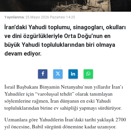
Yayınlanma:
25 Mayıs 2026 Pazartesi 14:25
İran’daki Yahudi toplumu, sinagogları, okulları
ve dini özgürlükleriyle Orta Doğu’nun en
büyük Yahudi topluluklarından biri olmaya
devam ediyor.
İsrail Başbakanı Binyamin Netanyahu’nun yıllardır İran’ı
Yahudiler için “varoluşsal tehdit” olarak tanımlayan
söylemlerine rağmen, İran dünyanın en eski Yahudi
topluluklarından birine ev sahipliği yapmayı sürdürüyor.
Uzmanlara göre Yahudilerin İran’daki tarihi yaklaşık 2700
yıl öncesine, Babil sürgünü dönemine kadar uzanıyor.