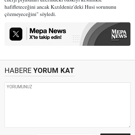
hafifleteceğini ancak Kızıldeniz'deki Husi sorununu
çözmeyeceğini" söyledi.
HABERE
YORUM KAT