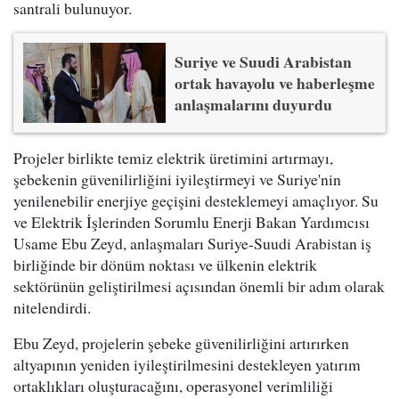
santrali bulunuyor.
Suriye ve Suudi Arabistan
ortak havayolu ve haberleşme
anlaşmalarını duyurdu
Projeler birlikte temiz elektrik üretimini artırmayı,
şebekenin güvenilirliğini iyileştirmeyi ve Suriye'nin
yenilenebilir enerjiye geçişini desteklemeyi amaçlıyor. Su
ve Elektrik İşlerinden Sorumlu Enerji Bakan Yardımcısı
Usame Ebu Zeyd, anlaşmaları Suriye-Suudi Arabistan iş
birliğinde bir dönüm noktası ve ülkenin elektrik
sektörünün geliştirilmesi açısından önemli bir adım olarak
nitelendirdi.
Ebu Zeyd, projelerin şebeke güvenilirliğini artırırken
altyapının yeniden iyileştirilmesini destekleyen yatırım
ortaklıkları oluşturacağını, operasyonel verimliliği