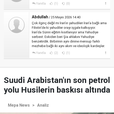
Yanıtla
(1)
(0)
Abdullah
/ 25 Mayıs 2026 14:40
Çok ilginç değil mi İran'ın yahudileri İran'a bağlı ama
Filistin'de ki yahudiler orayı işgale kalkışıyor.
İran'da Sünni eğitim kısıtlanıyor ama Yahudiye
serbest. Eskiden beri Şia ahlakını Yahudiye
benzetirdik. Birbirinin aynı dinine mensup farklı
mezhebe bağlı iki aynı akım ve ideolojik kardeşler.
Yanıtla
(2)
(1)
Suudi Arabistan'ın son petrol
yolu Husilerin baskısı altında
Mepa News
>
Analiz