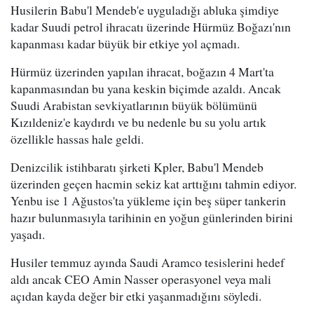
Husilerin Babu'l Mendeb'e uyguladığı abluka şimdiye
kadar Suudi petrol ihracatı üzerinde Hürmüz Boğazı'nın
kapanması kadar büyük bir etkiye yol açmadı.
Hürmüz üzerinden yapılan ihracat, boğazın 4 Mart'ta
kapanmasından bu yana keskin biçimde azaldı. Ancak
Suudi Arabistan sevkiyatlarının büyük bölümünü
Kızıldeniz'e kaydırdı ve bu nedenle bu su yolu artık
özellikle hassas hale geldi.
Denizcilik istihbaratı şirketi Kpler, Babu'l Mendeb
üzerinden geçen hacmin sekiz kat arttığını tahmin ediyor.
Yenbu ise 1 Ağustos'ta yükleme için beş süper tankerin
hazır bulunmasıyla tarihinin en yoğun günlerinden birini
yaşadı.
Husiler temmuz ayında Saudi Aramco tesislerini hedef
aldı ancak CEO Amin Nasser operasyonel veya mali
açıdan kayda değer bir etki yaşanmadığını söyledi.