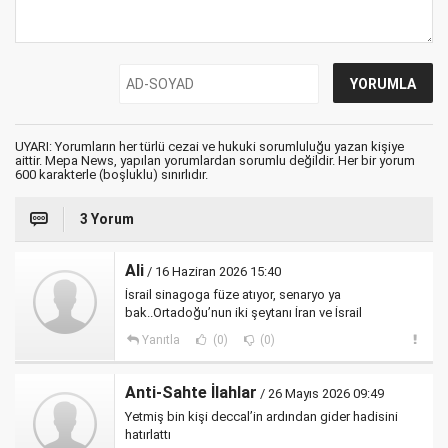
UYARI: Yorumların her türlü cezai ve hukuki sorumluluğu yazan kişiye
aittir. Mepa News, yapılan yorumlardan sorumlu değildir. Her bir yorum
600 karakterle (boşluklu) sınırlıdır.
3 Yorum
Ali
/ 16 Haziran 2026 15:40
İsrail sinagoga füze atıyor, senaryo ya
bak..Ortadoğu’nun iki şeytanı İran ve İsrail
Yanıtla
(0)
(0)
Anti-Sahte İlahlar
/ 26 Mayıs 2026 09:49
Yetmiş bin kişi deccal’in ardından gider hadisini
hatırlattı