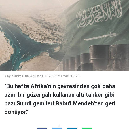
Yayınlanma:
08 Ağustos 2026 Cumartesi 16:28
"Bu hafta Afrika'nın çevresinden çok daha
uzun bir güzergah kullanan altı tanker gibi
bazı Suudi gemileri Babu'l Mendeb'ten geri
dönüyor."