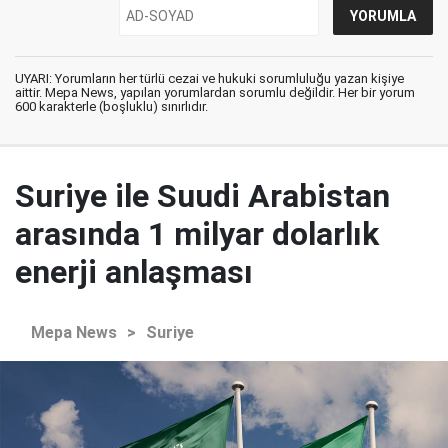
UYARI: Yorumların her türlü cezai ve hukuki sorumluluğu yazan kişiye
aittir. Mepa News, yapılan yorumlardan sorumlu değildir. Her bir yorum
600 karakterle (boşluklu) sınırlıdır.
Suriye ile Suudi Arabistan
arasında 1 milyar dolarlık
enerji anlaşması
Mepa News
>
Suriye