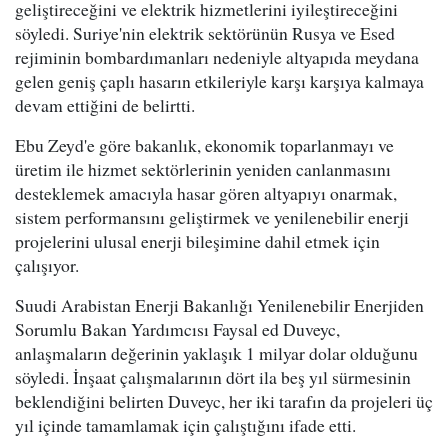
geliştireceğini ve elektrik hizmetlerini iyileştireceğini
söyledi. Suriye'nin elektrik sektörünün Rusya ve Esed
rejiminin bombardımanları nedeniyle altyapıda meydana
gelen geniş çaplı hasarın etkileriyle karşı karşıya kalmaya
devam ettiğini de belirtti.
Ebu Zeyd'e göre bakanlık, ekonomik toparlanmayı ve
üretim ile hizmet sektörlerinin yeniden canlanmasını
desteklemek amacıyla hasar gören altyapıyı onarmak,
sistem performansını geliştirmek ve yenilenebilir enerji
projelerini ulusal enerji bileşimine dahil etmek için
çalışıyor.
Suudi Arabistan Enerji Bakanlığı Yenilenebilir Enerjiden
Sorumlu Bakan Yardımcısı Faysal ed Duveyc,
anlaşmaların değerinin yaklaşık 1 milyar dolar olduğunu
söyledi. İnşaat çalışmalarının dört ila beş yıl sürmesinin
beklendiğini belirten Duveyc, her iki tarafın da projeleri üç
yıl içinde tamamlamak için çalıştığını ifade etti.