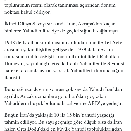
toplumunun resmi olarak tanınması açısından dönüm
noktası kabul ediliyor.
İkinci Dünya Savaşı sırasında İran, Avrupa’dan kaçan
binlerce Yahudi mülteciye de geçici sığınak sağlamıştı.
1948’de İsrail'in kurulmasının ardından İran ile Tel Aviv
arasında yakın ilişkiler gelişse de, 1979’daki devrim
sonrasında tablo değişti. İran’ın ilk dini lideri Ruhullah
Humeyni, yayınladığı fetvada İranlı Yahudiler ile Siyonist
hareket arasında ayrım yaparak Yahudilerin korunacağını
ilan etti.
Buna rağmen devrim sonrası çok sayıda Yahudi İran’dan
ayrıldı. Ancak uzmanlara göre İran’dan göç eden
Yahudilerin büyük bölümü İsrail yerine ABD’ye yerleşti.
Bugün İran’da yaklaşık 10 ila 15 bin Yahudi yaşadığı
tahmin ediliyor. Bu sayı geçmişe göre düşük olsa da İran
halen Orta Doğu’daki en büyük Yahudi topluluklarından