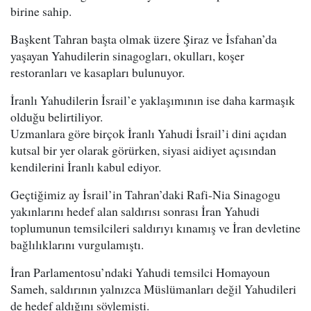
birine sahip.
Başkent Tahran başta olmak üzere Şiraz ve İsfahan’da
yaşayan Yahudilerin sinagogları, okulları, koşer
restoranları ve kasapları bulunuyor.
İranlı Yahudilerin İsrail’e yaklaşımının ise daha karmaşık
olduğu belirtiliyor.
Uzmanlara göre birçok İranlı Yahudi İsrail’i dini açıdan
kutsal bir yer olarak görürken, siyasi aidiyet açısından
kendilerini İranlı kabul ediyor.
Geçtiğimiz ay İsrail’in Tahran’daki Rafi-Nia Sinagogu
yakınlarını hedef alan saldırısı sonrası İran Yahudi
toplumunun temsilcileri saldırıyı kınamış ve İran devletine
bağlılıklarını vurgulamıştı.
İran Parlamentosu’ndaki Yahudi temsilci Homayoun
Sameh, saldırının yalnızca Müslümanları değil Yahudileri
de hedef aldığını söylemişti.