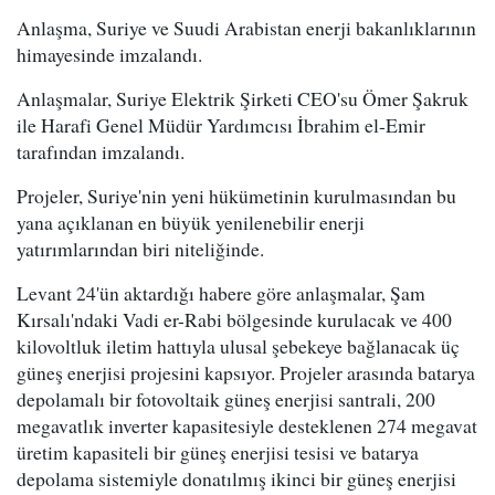
Anlaşma, Suriye ve Suudi Arabistan enerji bakanlıklarının
himayesinde imzalandı.
Anlaşmalar, Suriye Elektrik Şirketi CEO'su Ömer Şakruk
ile Harafi Genel Müdür Yardımcısı İbrahim el-Emir
tarafından imzalandı.
Projeler, Suriye'nin yeni hükümetinin kurulmasından bu
yana açıklanan en büyük yenilenebilir enerji
yatırımlarından biri niteliğinde.
Levant 24'ün aktardığı habere göre anlaşmalar, Şam
Kırsalı'ndaki Vadi er-Rabi bölgesinde kurulacak ve 400
kilovoltluk iletim hattıyla ulusal şebekeye bağlanacak üç
güneş enerjisi projesini kapsıyor. Projeler arasında batarya
depolamalı bir fotovoltaik güneş enerjisi santrali, 200
megavatlık inverter kapasitesiyle desteklenen 274 megavat
üretim kapasiteli bir güneş enerjisi tesisi ve batarya
depolama sistemiyle donatılmış ikinci bir güneş enerjisi