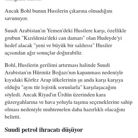
Ancak Bohl bunun Husilerin çıkarına olmadığını
savunuyor.
Suudi Arabistan'ın Yemen'deki Husilere karşı, özellikle
grubun "Kızıldeniz'deki can damarı" olan Hudeyde'yi
hedef alacak "yeni ve büyük bir saldırısı" Husiler
açısından ağır sonuçlar doğurabilir.
Bohl, Husilerin gerilimi artırması halinde Suudi
Arabistan'ın Hürmüz Boğazı'nın kapanması nedeniyle
kıyıdaki Körfez Arap ülkelerinin şu anda karşı karşıya
olduğu "aynı tür lojistik sorunlarla" karşılaşacağını
söyledi. Ancak Riyad'ın Ürdün üzerinden kara
güzergahlarına ve hava yoluyla taşıma seçeneklerine sahip
olması nedeniyle muhtemelen daha hazırlıklı olacağını
belirtti.
Suudi petrol ihracatı düşüyor