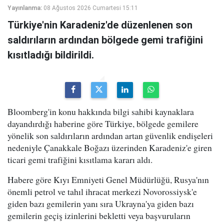
Yayınlanma:
08 Ağustos 2026 Cumartesi 15:11
Türkiye'nin Karadeniz'de düzenlenen son
saldırıların ardından bölgede gemi trafiğini
kısıtladığı bildirildi.
Bloomberg'in konu hakkında bilgi sahibi kaynaklara
dayandırdığı haberine göre Türkiye, bölgede gemilere
yönelik son saldırıların ardından artan güvenlik endişeleri
nedeniyle Çanakkale Boğazı üzerinden Karadeniz'e giren
ticari gemi trafiğini kısıtlama kararı aldı.
Habere göre Kıyı Emniyeti Genel Müdürlüğü, Rusya'nın
önemli petrol ve tahıl ihracat merkezi Novorossiysk'e
giden bazı gemilerin yanı sıra Ukrayna'ya giden bazı
gemilerin geçiş izinlerini bekletti veya başvuruların