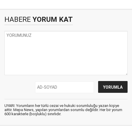
HABERE
YORUM KAT
UYARI: Yorumların her türlü cezai ve hukuki sorumluluğu yazan kişiye
aittir. Mepa News, yapılan yorumlardan sorumlu değildir. Her bir yorum
600 karakterle (boşluklu) sınırlıdır.