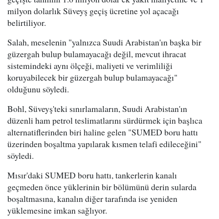
milyon dolarlık Süveyş geçiş ücretine yol açacağı
belirtiliyor.
Salah, meselenin "yalnızca Suudi Arabistan'ın başka bir
güzergah bulup bulamayacağı değil, mevcut ihracat
sistemindeki aynı ölçeği, maliyeti ve verimliliği
koruyabilecek bir güzergah bulup bulamayacağı"
olduğunu söyledi.
Bohl, Süveyş'teki sınırlamaların, Suudi Arabistan'ın
düzenli ham petrol teslimatlarını sürdürmek için başlıca
alternatiflerinden biri haline gelen "SUMED boru hattı
üzerinden boşaltma yapılarak kısmen telafi edileceğini"
söyledi.
Mısır'daki SUMED boru hattı, tankerlerin kanalı
geçmeden önce yüklerinin bir bölümünü derin sularda
boşaltmasına, kanalın diğer tarafında ise yeniden
yüklemesine imkan sağlıyor.