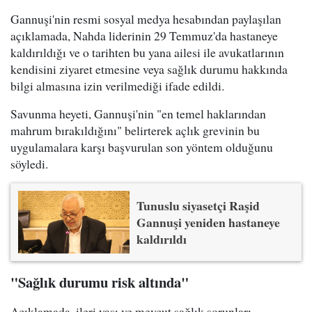
Gannuşi'nin resmi sosyal medya hesabından paylaşılan
açıklamada, Nahda liderinin 29 Temmuz'da hastaneye
kaldırıldığı ve o tarihten bu yana ailesi ile avukatlarının
kendisini ziyaret etmesine veya sağlık durumu hakkında
bilgi almasına izin verilmediği ifade edildi.
Savunma heyeti, Gannuşi'nin "en temel haklarından
mahrum bırakıldığını" belirterek açlık grevinin bu
uygulamalara karşı başvurulan son yöntem olduğunu
söyledi.
Tunuslu siyasetçi Raşid
Gannuşi yeniden hastaneye
kaldırıldı
"Sağlık durumu risk altında"
Açıklamada, ileri yaşı ve mevcut sağlık sorunları