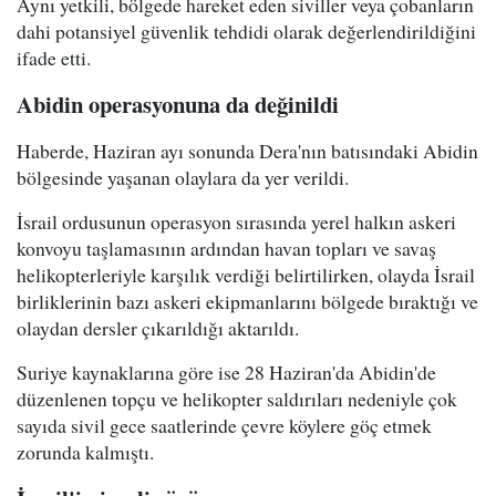
Aynı yetkili, bölgede hareket eden siviller veya çobanların
dahi potansiyel güvenlik tehdidi olarak değerlendirildiğini
ifade etti.
Abidin operasyonuna da değinildi
Haberde, Haziran ayı sonunda Dera'nın batısındaki Abidin
bölgesinde yaşanan olaylara da yer verildi.
İsrail ordusunun operasyon sırasında yerel halkın askeri
konvoyu taşlamasının ardından havan topları ve savaş
helikopterleriyle karşılık verdiği belirtilirken, olayda İsrail
birliklerinin bazı askeri ekipmanlarını bölgede bıraktığı ve
olaydan dersler çıkarıldığı aktarıldı.
Suriye kaynaklarına göre ise 28 Haziran'da Abidin'de
düzenlenen topçu ve helikopter saldırıları nedeniyle çok
sayıda sivil gece saatlerinde çevre köylere göç etmek
zorunda kalmıştı.