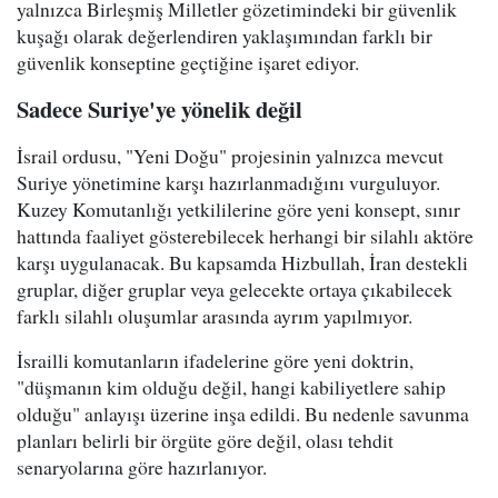
yalnızca Birleşmiş Milletler gözetimindeki bir güvenlik
kuşağı olarak değerlendiren yaklaşımından farklı bir
güvenlik konseptine geçtiğine işaret ediyor.
Sadece Suriye'ye yönelik değil
İsrail ordusu, "Yeni Doğu" projesinin yalnızca mevcut
Suriye yönetimine karşı hazırlanmadığını vurguluyor.
Kuzey Komutanlığı yetkililerine göre yeni konsept, sınır
hattında faaliyet gösterebilecek herhangi bir silahlı aktöre
karşı uygulanacak. Bu kapsamda Hizbullah, İran destekli
gruplar, diğer gruplar veya gelecekte ortaya çıkabilecek
farklı silahlı oluşumlar arasında ayrım yapılmıyor.
İsrailli komutanların ifadelerine göre yeni doktrin,
"düşmanın kim olduğu değil, hangi kabiliyetlere sahip
olduğu" anlayışı üzerine inşa edildi. Bu nedenle savunma
planları belirli bir örgüte göre değil, olası tehdit
senaryolarına göre hazırlanıyor.