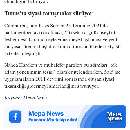
etmediğini belirtiyor.
Tunus'ta siyasi tartışmalar sürüyor
Cumhurbaşkanı Kays Said'in 25 Temmuz 2021'de
parlamentoyu askıya alması, Yüksek Yargı Konseyi'ni
feshetmesi, kararnameyle yönetmeye başlaması ve yeni
anayasa sürecini başlatmasının ardından ülkedeki siyasi
kriz derinleşmişti.
Nahda Hareketi ve muhalefet partileri bu adımları "tek
adam yönetiminin tesisi" olarak nitelendirirken, Said ise
uygulamaların 2011 devrimi sonrasında oluşan siyasi
tıkanıklığı gidermeyi amaçladığını savunuyor.
Kaynak: Mepa News