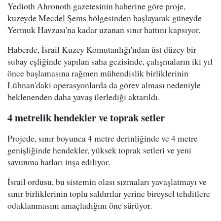
Yedioth Ahronoth gazetesinin haberine göre proje,
kuzeyde Mecdel Şems bölgesinden başlayarak güneyde
Yermuk Havzası'na kadar uzanan sınır hattını kapsıyor.
Haberde, İsrail Kuzey Komutanlığı'ndan üst düzey bir
subay eşliğinde yapılan saha gezisinde, çalışmaların iki yıl
önce başlamasına rağmen mühendislik birliklerinin
Lübnan'daki operasyonlarda da görev alması nedeniyle
beklenenden daha yavaş ilerlediği aktarıldı.
4 metrelik hendekler ve toprak setler
Projede, sınır boyunca 4 metre derinliğinde ve 4 metre
genişliğinde hendekler, yüksek toprak setleri ve yeni
savunma hatları inşa ediliyor.
İsrail ordusu, bu sistemin olası sızmaları yavaşlatmayı ve
sınır birliklerinin toplu saldırılar yerine bireysel tehditlere
odaklanmasını amaçladığını öne sürüyor.