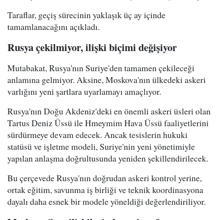
Taraflar, geçiş sürecinin yaklaşık üç ay içinde
tamamlanacağını açıkladı.
Rusya çekilmiyor, ilişki biçimi değişiyor
Mutabakat, Rusya'nın Suriye'den tamamen çekileceği
anlamına gelmiyor. Aksine, Moskova'nın ülkedeki askeri
varlığını yeni şartlara uyarlamayı amaçlıyor.
Rusya'nın Doğu Akdeniz'deki en önemli askeri üsleri olan
Tartus Deniz Üssü ile Hmeymim Hava Üssü faaliyetlerini
sürdürmeye devam edecek. Ancak tesislerin hukuki
statüsü ve işletme modeli, Suriye'nin yeni yönetimiyle
yapılan anlaşma doğrultusunda yeniden şekillendirilecek.
Bu çerçevede Rusya'nın doğrudan askeri kontrol yerine,
ortak eğitim, savunma iş birliği ve teknik koordinasyona
dayalı daha esnek bir modele yöneldiği değerlendiriliyor.