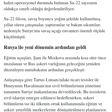
halen operasyonel durumda bulunan Su-22 sayısının
oldukça sınırlı olduğu değerlendiriliyor.
Su-22 filosu, savaş boyunca yoğun şekilde kullanılmış,
yıllar süren çatışmalar, yaptırımlar ve bakım sıkıntıları
nedeniyle Suriye'nin savaş uçağı envanteri önemli ölçüde
küçülmüştü.
Rusya ile yeni dönemin ardından geldi
Eğitim uçuşları, Şam ile Moskova arasında kısa süre önce
imzalanan ve Rus askeri varlığının geleceğini yeniden
düzenleyen mutabakatın ardından gerçekleşti.
Anlaşmaya göre Tartus Limanı'ndaki ticari tesisler ile
Hmeymim Havalimanı'nın sivil bölümlerinin yönetimi
tamamen Suriye makamlarına devredilecek. Bu tesislerin
sivil idareye entegre edilmesi hedeflenirken, askeri
bölümlerin ise iki ülkenin ortak kullanımında eğitim ve
askeri yeterlilik merkezlerine dönüştürülmesi planlanıyor.