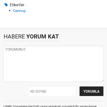
Etiketler :
Gannuşi
HABERE
YORUM KAT
UYARI: Yorumların her türlü cezai ve hukuki sorumluluğu yazan kişiye