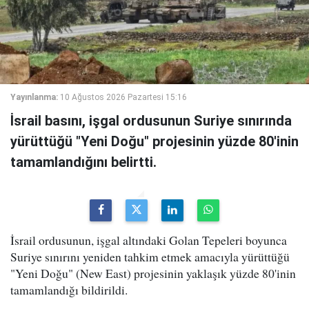
Yayınlanma:
10 Ağustos 2026 Pazartesi 15:16
İsrail basını, işgal ordusunun Suriye sınırında
yürüttüğü "Yeni Doğu" projesinin yüzde 80'inin
tamamlandığını belirtti.
İsrail ordusunun, işgal altındaki Golan Tepeleri boyunca
Suriye sınırını yeniden tahkim etmek amacıyla yürüttüğü
"Yeni Doğu" (New East) projesinin yaklaşık yüzde 80'inin
tamamlandığı bildirildi.