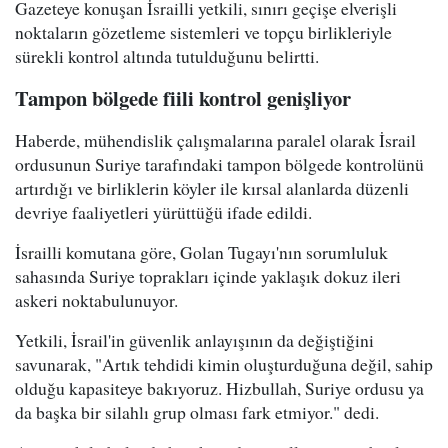
Gazeteye konuşan İsrailli yetkili, sınırı geçişe elverişli
noktaların gözetleme sistemleri ve topçu birlikleriyle
sürekli kontrol altında tutulduğunu belirtti.
Tampon bölgede fiili kontrol genişliyor
Haberde, mühendislik çalışmalarına paralel olarak İsrail
ordusunun Suriye tarafındaki tampon bölgede kontrolünü
artırdığı ve birliklerin köyler ile kırsal alanlarda düzenli
devriye faaliyetleri yürüttüğü ifade edildi.
İsrailli komutana göre, Golan Tugayı'nın sorumluluk
sahasında Suriye toprakları içinde yaklaşık dokuz ileri
askeri noktabulunuyor.
Yetkili, İsrail'in güvenlik anlayışının da değiştiğini
savunarak, "Artık tehdidi kimin oluşturduğuna değil, sahip
olduğu kapasiteye bakıyoruz. Hizbullah, Suriye ordusu ya
da başka bir silahlı grup olması fark etmiyor." dedi.