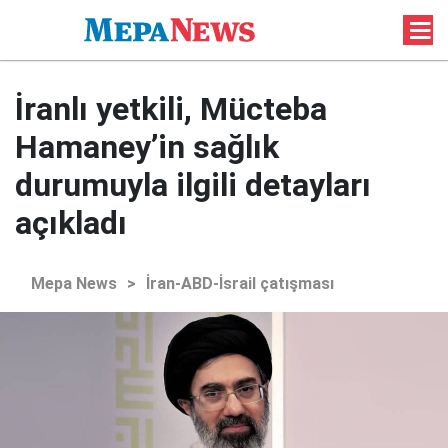
İranlı yetkili, Mücteba
Hamaney’in sağlık
durumuyla ilgili detayları
açıkladı
Mepa News
>
İran-ABD-İsrail çatışması