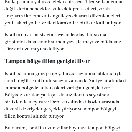
Bu kapsamda yalnızca elektronik sensörler ve kameralar
değil, derin hendekler, yüksek toprak setleri, zırhlı
araçların ilerlemesini engelleyecek arazi düzenlemeleri,
yeni askeri yollar ve ileri karakollar birlikte kullanılıyor.
İsrail ordusu, bu sistem sayesinde olası bir sızma
girişimini daha sınır hattında yavaşlatmayı ve müdahale
süresini uzatmayı hedefliyor.
Tampon bölge fiilen genişletiliyor
İsrail basınına göre proje yalnızca savunma tahkimatıyla
sınırlı değil. İsrail ordusu aynı zamanda Suriye tarafındaki
tampon bölgede kalıcı askeri varlığını genişletiyor.
Bölgede kurulan yaklaşık dokuz ileri üs sayesinde
birlikler, Kuneytra ve Dera kırsalındaki köyler arasında
düzenli devriyeler gerçekleştiriyor ve tampon bölgeyi
fiilen kontrol altında tutuyor.
Bu durum, İsrail'in uzun yıllar boyunca tampon bölgeyi