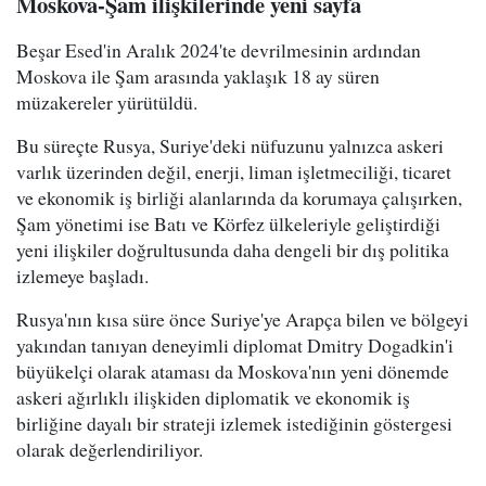
Moskova-Şam ilişkilerinde yeni sayfa
Beşar Esed'in Aralık 2024'te devrilmesinin ardından
Moskova ile Şam arasında yaklaşık 18 ay süren
müzakereler yürütüldü.
Bu süreçte Rusya, Suriye'deki nüfuzunu yalnızca askeri
varlık üzerinden değil, enerji, liman işletmeciliği, ticaret
ve ekonomik iş birliği alanlarında da korumaya çalışırken,
Şam yönetimi ise Batı ve Körfez ülkeleriyle geliştirdiği
yeni ilişkiler doğrultusunda daha dengeli bir dış politika
izlemeye başladı.
Rusya'nın kısa süre önce Suriye'ye Arapça bilen ve bölgeyi
yakından tanıyan deneyimli diplomat Dmitry Dogadkin'i
büyükelçi olarak ataması da Moskova'nın yeni dönemde
askeri ağırlıklı ilişkiden diplomatik ve ekonomik iş
birliğine dayalı bir strateji izlemek istediğinin göstergesi
olarak değerlendiriliyor.