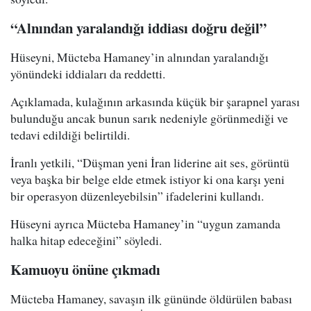
“Alnından yaralandığı iddiası doğru değil”
Hüseyni, Mücteba Hamaney’in alnından yaralandığı
yönündeki iddiaları da reddetti.
Açıklamada, kulağının arkasında küçük bir şarapnel yarası
bulunduğu ancak bunun sarık nedeniyle görünmediği ve
tedavi edildiği belirtildi.
İranlı yetkili, “Düşman yeni İran liderine ait ses, görüntü
veya başka bir belge elde etmek istiyor ki ona karşı yeni
bir operasyon düzenleyebilsin” ifadelerini kullandı.
Hüseyni ayrıca Mücteba Hamaney’in “uygun zamanda
halka hitap edeceğini” söyledi.
Kamuoyu önüne çıkmadı
Mücteba Hamaney, savaşın ilk gününde öldürülen babası