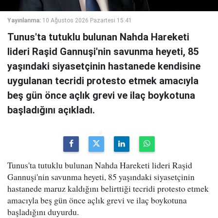
Yayınlanma:
10 Ağustos 2026 Pazartesi 15:41
Tunus'ta tutuklu bulunan Nahda Hareketi
lideri Raşid Gannuşi'nin savunma heyeti, 85
yaşındaki siyasetçinin hastanede kendisine
uygulanan tecridi protesto etmek amacıyla
beş gün önce açlık grevi ve ilaç boykotuna
başladığını açıkladı.
Tunus'ta tutuklu bulunan Nahda Hareketi lideri Raşid
Gannuşi'nin savunma heyeti, 85 yaşındaki siyasetçinin
hastanede maruz kaldığını belirttiği tecridi protesto etmek
amacıyla beş gün önce açlık grevi ve ilaç boykotuna
başladığını duyurdu.