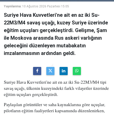
Yayınlanma:
10 Ağustos 2026 Pazartesi 15:05
Suriye Hava Kuvvetleri'ne ait en az iki Su-
22M3/M4 savaş uçağı, kuzey Suriye üzerinde
eğitim uçuşları gerçekleştirdi. Gelişme, Şam
ile Moskova arasında Rus askeri varlığının
geleceğini düzenleyen mutabakatın
imzalanmasının ardından geldi.
Suriye Hava Kuvvetleri'ne ait en az iki Su-22M3/M4 tipi
savaş uçağı, ülkenin kuzeyindeki farklı vilayetler üzerinde
eğitim uçuşları gerçekleştirdi.
Paylaşılan görüntüler ve saha kaynaklarına göre uçuşlar,
pilotların eğitim faaliyetleri kapsamında düzenlenirken,