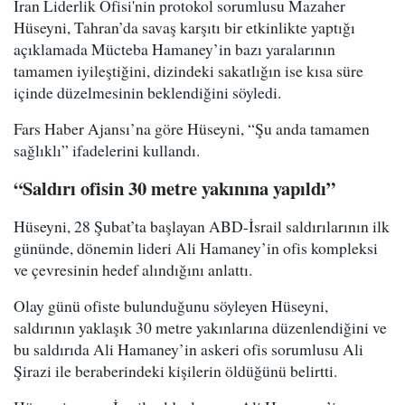
İran Liderlik Ofisi'nin protokol sorumlusu Mazaher
Hüseyni, Tahran’da savaş karşıtı bir etkinlikte yaptığı
açıklamada Mücteba Hamaney’in bazı yaralarının
tamamen iyileştiğini, dizindeki sakatlığın ise kısa süre
içinde düzelmesinin beklendiğini söyledi.
Fars Haber Ajansı’na göre Hüseyni, “Şu anda tamamen
sağlıklı” ifadelerini kullandı.
“Saldırı ofisin 30 metre yakınına yapıldı”
Hüseyni, 28 Şubat’ta başlayan ABD-İsrail saldırılarının ilk
gününde, dönemin lideri Ali Hamaney’in ofis kompleksi
ve çevresinin hedef alındığını anlattı.
Olay günü ofiste bulunduğunu söyleyen Hüseyni,
saldırının yaklaşık 30 metre yakınlarına düzenlendiğini ve
bu saldırıda Ali Hamaney’in askeri ofis sorumlusu Ali
Şirazi ile beraberindeki kişilerin öldüğünü belirtti.