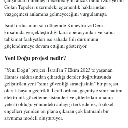
Golan Tepeleri üzerindeki egemenlik haklarından
vazgeçmesi anlamına gelmeyeceğini vurgulamıştı.
İsrail ordusunun son dönemde Kuneytra ve Dera
kırsalında gerçekleştirdiği kara operasyonları ve kalıcı
tahkimat faaliyetleri ise sahada fiili durumunu
güçlendirmeye devam ettiğini gösteriyor.
Yeni Doğu projesi nedir?
"Yeni Doğu" projesi, İsrail'in 7 Ekim 2023'te yaşanan
Hamas saldırısından çıkardığı dersler doğrultusunda
geliştirilen yeni "sınır güvenliği stratejisinin" bir parçası
olarak hayata geçirildi. İsrail ordusu, geçmişte sınır hattını
elektronik gözetleme sistemleri ve çitlerle korumanın
yeterli olduğu yönündeki anlayışı terk ederek, fiziksel
engelleri yeniden ön plana çıkaran çok katmanlı bir
savunma modeli oluşturuyor.