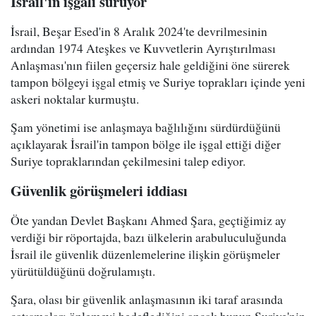
İsrail'in işgali sürüyor
İsrail, Beşar Esed'in 8 Aralık 2024'te devrilmesinin
ardından 1974 Ateşkes ve Kuvvetlerin Ayrıştırılması
Anlaşması'nın fiilen geçersiz hale geldiğini öne sürerek
tampon bölgeyi işgal etmiş ve Suriye toprakları içinde yeni
askeri noktalar kurmuştu.
Şam yönetimi ise anlaşmaya bağlılığını sürdürdüğünü
açıklayarak İsrail'in tampon bölge ile işgal ettiği diğer
Suriye topraklarından çekilmesini talep ediyor.
Güvenlik görüşmeleri iddiası
Öte yandan Devlet Başkanı Ahmed Şara, geçtiğimiz ay
verdiği bir röportajda, bazı ülkelerin arabuluculuğunda
İsrail ile güvenlik düzenlemelerine ilişkin görüşmeler
yürütüldüğünü doğrulamıştı.
Şara, olası bir güvenlik anlaşmasının iki taraf arasında
çatışmaları önlemeyi hedeflediğini ancak bunun Suriye'nin