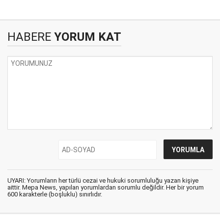
HABERE
YORUM KAT
UYARI: Yorumların her türlü cezai ve hukuki sorumluluğu yazan kişiye
aittir. Mepa News, yapılan yorumlardan sorumlu değildir. Her bir yorum
600 karakterle (boşluklu) sınırlıdır.