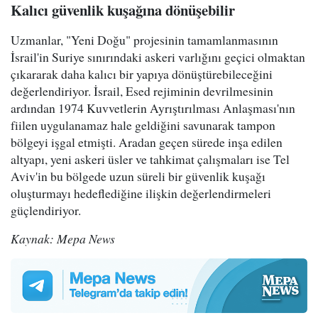
Kalıcı güvenlik kuşağına dönüşebilir
Uzmanlar, "Yeni Doğu" projesinin tamamlanmasının
İsrail'in Suriye sınırındaki askeri varlığını geçici olmaktan
çıkararak daha kalıcı bir yapıya dönüştürebileceğini
değerlendiriyor. İsrail, Esed rejiminin devrilmesinin
ardından 1974 Kuvvetlerin Ayrıştırılması Anlaşması'nın
fiilen uygulanamaz hale geldiğini savunarak tampon
bölgeyi işgal etmişti. Aradan geçen sürede inşa edilen
altyapı, yeni askeri üsler ve tahkimat çalışmaları ise Tel
Aviv'in bu bölgede uzun süreli bir güvenlik kuşağı
oluşturmayı hedeflediğine ilişkin değerlendirmeleri
güçlendiriyor.
Kaynak: Mepa News