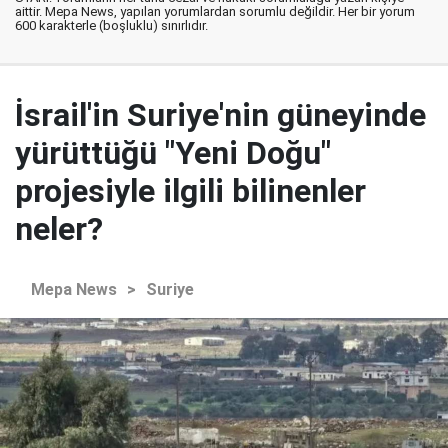
aittir. Mepa News, yapılan yorumlardan sorumlu değildir. Her bir yorum
600 karakterle (boşluklu) sınırlıdır.
İsrail'in Suriye'nin güneyinde
yürüttüğü "Yeni Doğu"
projesiyle ilgili bilinenler
neler?
Mepa News
>
Suriye