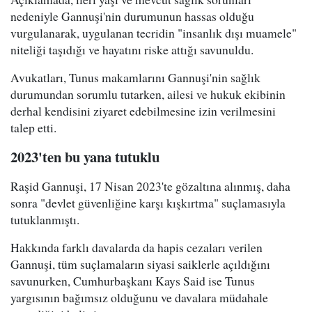
nedeniyle Gannuşi'nin durumunun hassas olduğu
vurgulanarak, uygulanan tecridin "insanlık dışı muamele"
niteliği taşıdığı ve hayatını riske attığı savunuldu.
Avukatları, Tunus makamlarını Gannuşi'nin sağlık
durumundan sorumlu tutarken, ailesi ve hukuk ekibinin
derhal kendisini ziyaret edebilmesine izin verilmesini
talep etti.
2023'ten bu yana tutuklu
Raşid Gannuşi, 17 Nisan 2023'te gözaltına alınmış, daha
sonra "devlet güvenliğine karşı kışkırtma" suçlamasıyla
tutuklanmıştı.
Hakkında farklı davalarda da hapis cezaları verilen
Gannuşi, tüm suçlamaların siyasi saiklerle açıldığını
savunurken, Cumhurbaşkanı Kays Said ise Tunus
yargısının bağımsız olduğunu ve davalara müdahale