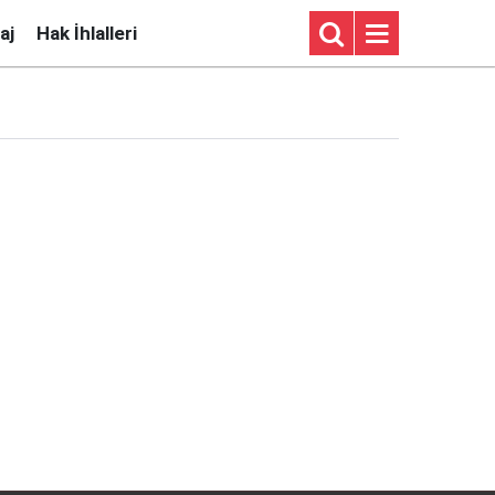
aj
Hak İhlalleri