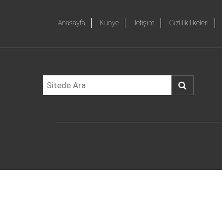
Anasayfa
Künye
İletişim
Gizlilik İlkeleri