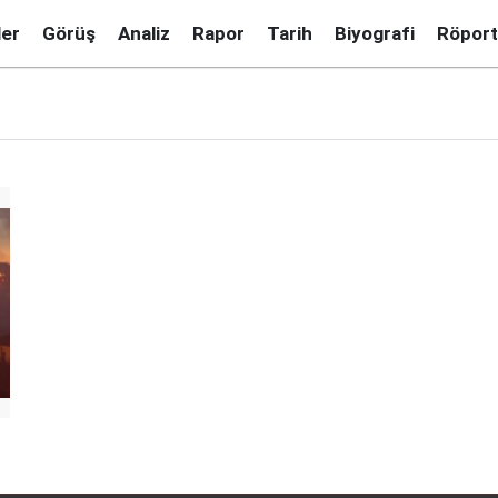
ler
Görüş
Analiz
Rapor
Tarih
Biyografi
Röport