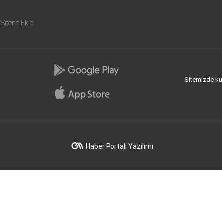
Sitene Ekle
Sitemizde kull
Haber Portalı Yazılımı