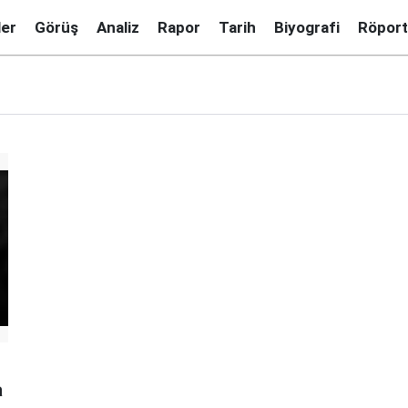
ler
Görüş
Analiz
Rapor
Tarih
Biyografi
Röport
a