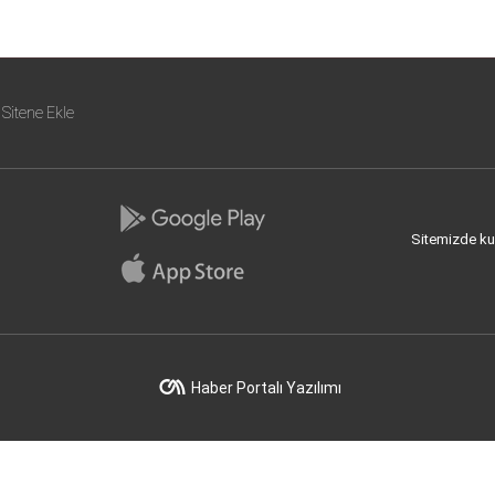
Sitene Ekle
Sitemizde kull
Haber Portalı Yazılımı