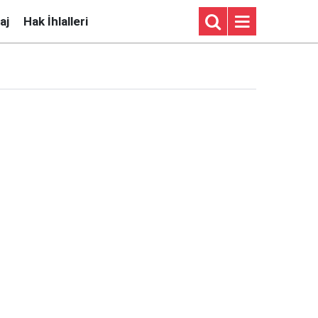
aj
Hak İhlalleri