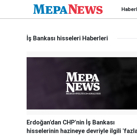
Haber
İş Bankası hisseleri Haberleri
Erdoğan'dan CHP'nin İş Bankası
hisselerinin hazineye devriyle ilgili 'fazl