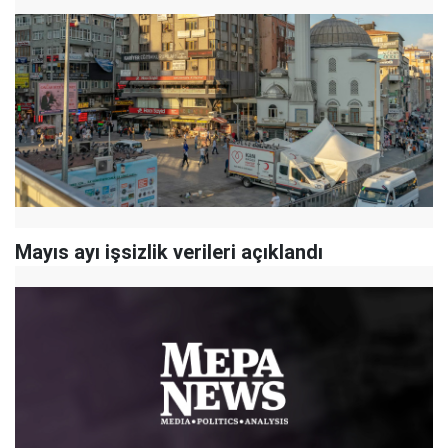
Mayıs ayı işsizlik verileri açıklandı