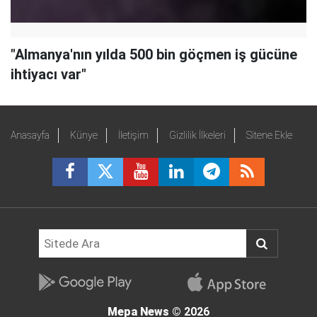
"Almanya'nın yılda 500 bin göçmen iş gücüne
ihtiyacı var"
Anasayfa
Künye
İletişim
Gizlilik İlkeleri
Sitene Ekle
Mepa News
© 2026