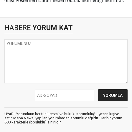
olası gösterileri saldırı hedefi olarak belirlediği belirtildi.
HABERE
YORUM KAT
UYARI: Yorumların her türlü cezai ve hukuki sorumluluğu yazan kişiye
aittir. Mepa News, yapılan yorumlardan sorumlu değildir. Her bir yorum
600 karakterle (boşluklu) sınırlıdır.