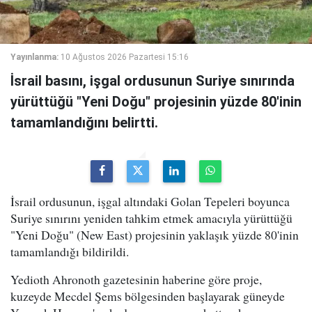
Yayınlanma:
10 Ağustos 2026 Pazartesi 15:16
İsrail basını, işgal ordusunun Suriye sınırında
yürüttüğü "Yeni Doğu" projesinin yüzde 80'inin
tamamlandığını belirtti.
İsrail ordusunun, işgal altındaki Golan Tepeleri boyunca
Suriye sınırını yeniden tahkim etmek amacıyla yürüttüğü
"Yeni Doğu" (New East) projesinin yaklaşık yüzde 80'inin
tamamlandığı bildirildi.
Yedioth Ahronoth gazetesinin haberine göre proje,
kuzeyde Mecdel Şems bölgesinden başlayarak güneyde