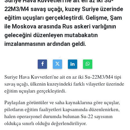
Suriye Hava Kuvvetleri'ne ait en az iki Su-
22M3/M4 savaş uçağı, kuzey Suriye üzerinde
eğitim uçuşları gerçekleştirdi. Gelişme, Şam
ile Moskova arasında Rus askeri varlığının
geleceğini düzenleyen mutabakatın
imzalanmasının ardından geldi.
Suriye Hava Kuvvetleri'ne ait en az iki Su-22M3/M4 tipi
savaş uçağı, ülkenin kuzeyindeki farklı vilayetler üzerinde
eğitim uçuşları gerçekleştirdi.
Paylaşılan görüntüler ve saha kaynaklarına göre uçuşlar,
pilotların eğitim faaliyetleri kapsamında düzenlenirken,
halen operasyonel durumda bulunan Su-22 sayısının
oldukça sınırlı olduğu değerlendiriliyor.