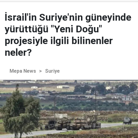
İsrail'in Suriye'nin güneyinde
yürüttüğü "Yeni Doğu"
projesiyle ilgili bilinenler
neler?
Mepa News
>
Suriye