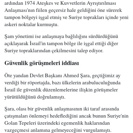
ardından 1974 Ateşkes ve Kuvvetlerin Ayrıştırılması
Anlaşması'nın fiilen geçersiz hale geldiğini öne sürerek
tampon bölgeyi işgal etmiş ve Suriye toprakları içinde yeni
askeri noktalar kurmuştu.
Şam yönetimi ise anlaşmaya bağlılığını sürdürdüğünü
açıklayarak İsrail'in tampon bölge ile işgal ettiği diğer
Suriye topraklarından çekilmesini talep ediyor.
Güvenlik görüşmeleri iddiası
Öte yandan Devlet Başkanı Ahmed Şara, geçtiğimiz ay
verdiği bir röportajda, bazı ülkelerin arabuluculuğunda
İsrail ile güvenlik düzenlemelerine ilişkin görüşmeler
yürütüldüğünü doğrulamıştı.
Şara, olası bir güvenlik anlaşmasının iki taraf arasında
çatışmaları önlemeyi hedeflediğini ancak bunun Suriye'nin
Golan Tepeleri üzerindeki egemenlik haklarından
vazgeçmesi anlamına gelmeyeceğini vurgulamıştı.