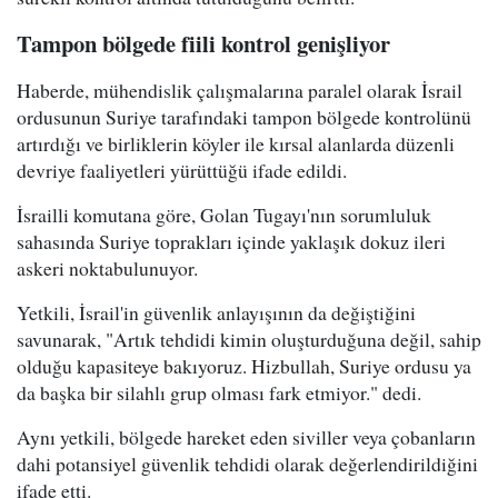
Tampon bölgede fiili kontrol genişliyor
Haberde, mühendislik çalışmalarına paralel olarak İsrail
ordusunun Suriye tarafındaki tampon bölgede kontrolünü
artırdığı ve birliklerin köyler ile kırsal alanlarda düzenli
devriye faaliyetleri yürüttüğü ifade edildi.
İsrailli komutana göre, Golan Tugayı'nın sorumluluk
sahasında Suriye toprakları içinde yaklaşık dokuz ileri
askeri noktabulunuyor.
Yetkili, İsrail'in güvenlik anlayışının da değiştiğini
savunarak, "Artık tehdidi kimin oluşturduğuna değil, sahip
olduğu kapasiteye bakıyoruz. Hizbullah, Suriye ordusu ya
da başka bir silahlı grup olması fark etmiyor." dedi.
Aynı yetkili, bölgede hareket eden siviller veya çobanların
dahi potansiyel güvenlik tehdidi olarak değerlendirildiğini
ifade etti.