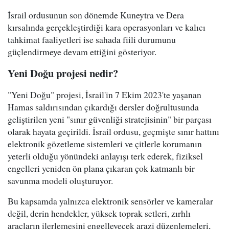
İsrail ordusunun son dönemde Kuneytra ve Dera
kırsalında gerçekleştirdiği kara operasyonları ve kalıcı
tahkimat faaliyetleri ise sahada fiili durumunu
güçlendirmeye devam ettiğini gösteriyor.
Yeni Doğu projesi nedir?
"Yeni Doğu" projesi, İsrail'in 7 Ekim 2023'te yaşanan
Hamas saldırısından çıkardığı dersler doğrultusunda
geliştirilen yeni "sınır güvenliği stratejisinin" bir parçası
olarak hayata geçirildi. İsrail ordusu, geçmişte sınır hattını
elektronik gözetleme sistemleri ve çitlerle korumanın
yeterli olduğu yönündeki anlayışı terk ederek, fiziksel
engelleri yeniden ön plana çıkaran çok katmanlı bir
savunma modeli oluşturuyor.
Bu kapsamda yalnızca elektronik sensörler ve kameralar
değil, derin hendekler, yüksek toprak setleri, zırhlı
araçların ilerlemesini engelleyecek arazi düzenlemeleri,