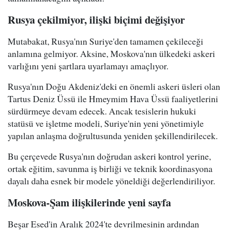
Rusya çekilmiyor, ilişki biçimi değişiyor
Mutabakat, Rusya'nın Suriye'den tamamen çekileceği
anlamına gelmiyor. Aksine, Moskova'nın ülkedeki askeri
varlığını yeni şartlara uyarlamayı amaçlıyor.
Rusya'nın Doğu Akdeniz'deki en önemli askeri üsleri olan
Tartus Deniz Üssü ile Hmeymim Hava Üssü faaliyetlerini
sürdürmeye devam edecek. Ancak tesislerin hukuki
statüsü ve işletme modeli, Suriye'nin yeni yönetimiyle
yapılan anlaşma doğrultusunda yeniden şekillendirilecek.
Bu çerçevede Rusya'nın doğrudan askeri kontrol yerine,
ortak eğitim, savunma iş birliği ve teknik koordinasyona
dayalı daha esnek bir modele yöneldiği değerlendiriliyor.
Moskova-Şam ilişkilerinde yeni sayfa
Beşar Esed'in Aralık 2024'te devrilmesinin ardından