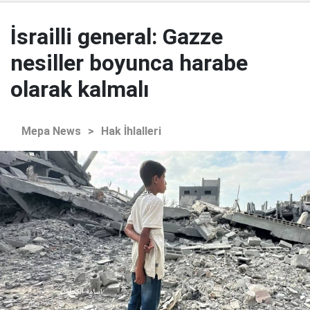
İsrailli general: Gazze
nesiller boyunca harabe
olarak kalmalı
Mepa News
>
Hak İhlalleri