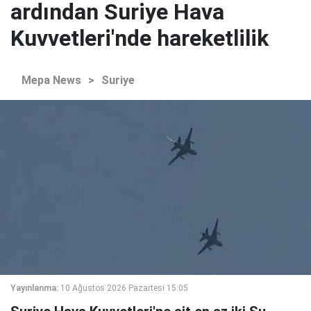
ardından Suriye Hava
Kuvvetleri'nde hareketlilik
Mepa News
>
Suriye
Yayınlanma:
10 Ağustos 2026 Pazartesi 15:05