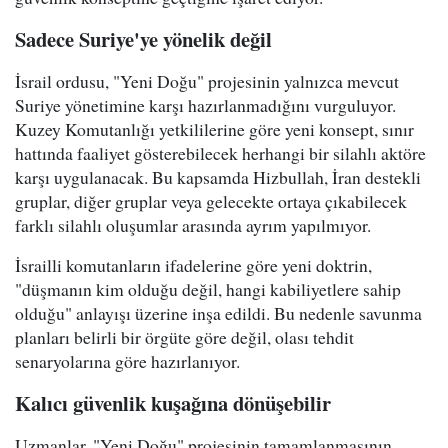
Sadece Suriye'ye yönelik değil
İsrail ordusu, "Yeni Doğu" projesinin yalnızca mevcut
Suriye yönetimine karşı hazırlanmadığını vurguluyor.
Kuzey Komutanlığı yetkililerine göre yeni konsept, sınır
hattında faaliyet gösterebilecek herhangi bir silahlı aktöre
karşı uygulanacak. Bu kapsamda Hizbullah, İran destekli
gruplar, diğer gruplar veya gelecekte ortaya çıkabilecek
farklı silahlı oluşumlar arasında ayrım yapılmıyor.
İsrailli komutanların ifadelerine göre yeni doktrin,
"düşmanın kim olduğu değil, hangi kabiliyetlere sahip
olduğu" anlayışı üzerine inşa edildi. Bu nedenle savunma
planları belirli bir örgüte göre değil, olası tehdit
senaryolarına göre hazırlanıyor.
Kalıcı güvenlik kuşağına dönüşebilir
Uzmanlar, "Yeni Doğu" projesinin tamamlanmasının