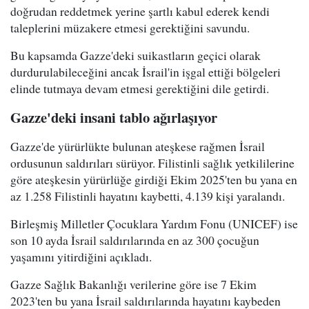
doğrudan reddetmek yerine şartlı kabul ederek kendi
taleplerini müzakere etmesi gerektiğini savundu.
Bu kapsamda Gazze'deki suikastların geçici olarak
durdurulabileceğini ancak İsrail'in işgal ettiği bölgeleri
elinde tutmaya devam etmesi gerektiğini dile getirdi.
Gazze'deki insani tablo ağırlaşıyor
Gazze'de yürürlükte bulunan ateşkese rağmen İsrail
ordusunun saldırıları sürüyor. Filistinli sağlık yetkililerine
göre ateşkesin yürürlüğe girdiği Ekim 2025'ten bu yana en
az 1.258 Filistinli hayatını kaybetti, 4.139 kişi yaralandı.
Birleşmiş Milletler Çocuklara Yardım Fonu (UNICEF) ise
son 10 ayda İsrail saldırılarında en az 300 çocuğun
yaşamını yitirdiğini açıkladı.
Gazze Sağlık Bakanlığı verilerine göre ise 7 Ekim
2023'ten bu yana İsrail saldırılarında hayatını kaybeden