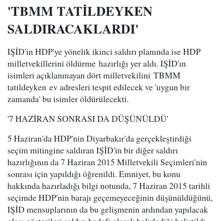
'TBMM TATİLDEYKEN
SALDIRACAKLARDI'
IŞİD'in HDP'ye yönelik ikinci saldırı planında ise HDP
milletvekillerini öldürme hazırlığı yer aldı. IŞİD'ın
isimleri açıklanmayan dört milletvekilini TBMM
tatildeyken ev adresleri tespit edilecek ve 'uygun bir
zamanda' bu isimler öldürülecekti.
'7 HAZİRAN SONRASI DA DÜŞÜNÜLDÜ'
5 Haziran'da HDP'nin Diyarbakır'da gerçekleştirdiği
seçim mitingine saldıran IŞİD'in bir diğer saldırı
hazırlığının da 7 Haziran 2015 Milletvekili Seçimleri'nin
sonrası için yapıldığı öğrenildi. Emniyet, bu konu
hakkında hazırladığı bilgi notunda, 7 Haziran 2015 tarihli
seçimde HDP'nin barajı geçemeyeceğinin düşünüldüğünü,
IŞİD mensuplarının da bu gelişmenin ardından yapılacak