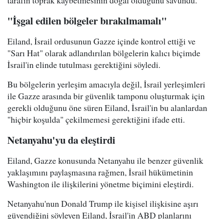
tarafın toprak kaybetmesinin doğal olduğunu savundu.
"İşgal edilen bölgeler bırakılmamalı"
Eiland, İsrail ordusunun Gazze içinde kontrol ettiği ve
"Sarı Hat" olarak adlandırılan bölgelerin kalıcı biçimde
İsrail'in elinde tutulması gerektiğini söyledi.
Bu bölgelerin yerleşim amacıyla değil, İsrail yerleşimleri
ile Gazze arasında bir güvenlik tamponu oluşturmak için
gerekli olduğunu öne süren Eiland, İsrail'in bu alanlardan
"hiçbir koşulda" çekilmemesi gerektiğini ifade etti.
Netanyahu'yu da eleştirdi
Eiland, Gazze konusunda Netanyahu ile benzer güvenlik
yaklaşımını paylaşmasına rağmen, İsrail hükümetinin
Washington ile ilişkilerini yönetme biçimini eleştirdi.
Netanyahu'nun Donald Trump ile kişisel ilişkisine aşırı
güvendiğini söyleyen Eiland, İsrail'in ABD planlarını