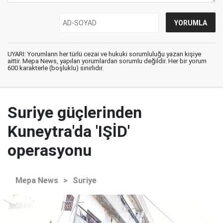
UYARI: Yorumların her türlü cezai ve hukuki sorumluluğu yazan kişiye
aittir. Mepa News, yapılan yorumlardan sorumlu değildir. Her bir yorum
600 karakterle (boşluklu) sınırlıdır.
Suriye güçlerinden
Kuneytra'da 'IŞİD'
operasyonu
Mepa News
>
Suriye