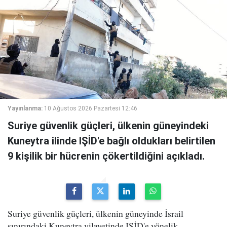
Yayınlanma:
10 Ağustos 2026 Pazartesi 12:46
Suriye güvenlik güçleri, ülkenin güneyindeki
Kuneytra ilinde IŞİD'e bağlı oldukları belirtilen
9 kişilik bir hücrenin çökertildiğini açıkladı.
Suriye güvenlik güçleri, ülkenin güneyinde İsrail
sınırındaki Kuneytra vilayetinde IŞİD'e yönelik