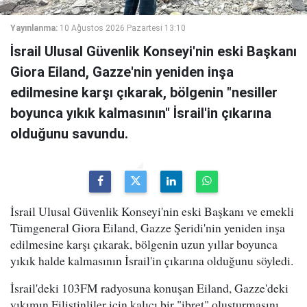
Yayınlanma:
10 Ağustos 2026 Pazartesi 13:10
İsrail Ulusal Güvenlik Konseyi'nin eski Başkanı
Giora Eiland, Gazze'nin yeniden inşa
edilmesine karşı çıkarak, bölgenin "nesiller
boyunca yıkık kalmasının" İsrail'in çıkarına
olduğunu savundu.
İsrail Ulusal Güvenlik Konseyi'nin eski Başkanı ve emekli
Tümgeneral Giora Eiland, Gazze Şeridi'nin yeniden inşa
edilmesine karşı çıkarak, bölgenin uzun yıllar boyunca
yıkık halde kalmasının İsrail'in çıkarına olduğunu söyledi.
İsrail'deki 103FM radyosuna konuşan Eiland, Gazze'deki
yıkımın Filistinliler için kalıcı bir "ibret" oluşturmasını