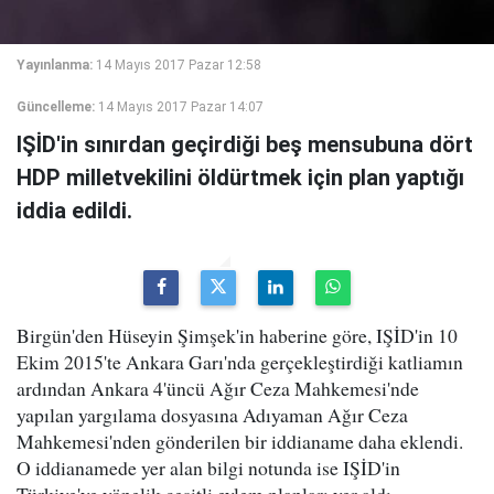
Yayınlanma:
14 Mayıs 2017 Pazar 12:58
Güncelleme:
14 Mayıs 2017 Pazar 14:07
IŞİD'in sınırdan geçirdiği beş mensubuna dört
HDP milletvekilini öldürtmek için plan yaptığı
iddia edildi.
Birgün'den Hüseyin Şimşek'in haberine göre, IŞİD'in 10
Ekim 2015'te Ankara Garı'nda gerçekleştirdiği katliamın
ardından Ankara 4'üncü Ağır Ceza Mahkemesi'nde
yapılan yargılama dosyasına Adıyaman Ağır Ceza
Mahkemesi'nden gönderilen bir iddianame daha eklendi.
O iddianamede yer alan bilgi notunda ise IŞİD'in