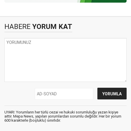
HABERE
YORUM KAT
UYARI: Yorumların her türlü cezai ve hukuki sorumluluğu yazan kişiye
aittir. Mepa News, yapılan yorumlardan sorumlu değildir. Her bir yorum
600 karakterle (boşluklu) sınırlıdır.