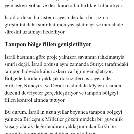
yeni askeri yollar ve ileri karakollar birlikte kullanılıyor.
İsrail ordusu, bu sistem sayesinde olası bir sızma
girişimini daha sınır hattında yavaşlatmayı ve müdahale
süresini uzatmayı hedefliyor.
Tampon bölge fiilen genişletiliyor
İsrail basınına göre proje yalnızca savunma tahkimatıyla
sınırlı değil. İsrail ordusu aynı zamanda Suriye tarafındaki
tampon bölgede kalıcı askeri varlığını genişletiyor.
Bölgede kurulan yaklaşık dokuz ileri üs sayesinde
birlikler, Kuneytra ve Dera kırsalındaki köyler arasında
düzenli devriyeler gerçekleştiriyor ve tampon bölgeyi
fiilen kontrol altında tutuyor.
Bu durum, İsrail'in uzun yıllar boyunca tampon bölgeyi
yalnızca Birleşmiş Milletler gözetimindeki bir güvenlik
kuşağı olarak değerlendiren yaklaşımından farklı bir
güvenlik konseptine geçtiğine işaret ediyor.