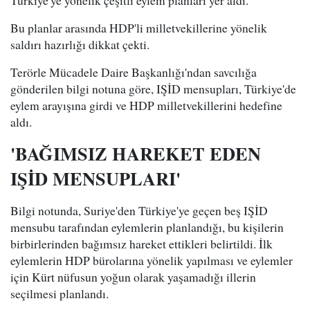
Türkiye'ye yönelik çeşitli eylem planları yer aldı.
Bu planlar arasında HDP'li milletvekillerine yönelik
saldırı hazırlığı dikkat çekti.
Terörle Mücadele Daire Başkanlığı'ndan savcılığa
gönderilen bilgi notuna göre, IŞİD mensupları, Türkiye'de
eylem arayışına girdi ve HDP milletvekillerini hedefine
aldı.
'BAĞIMSIZ HAREKET EDEN
IŞİD MENSUPLARI'
Bilgi notunda, Suriye'den Türkiye'ye geçen beş IŞİD
mensubu tarafından eylemlerin planlandığı, bu kişilerin
birbirlerinden bağımsız hareket ettikleri belirtildi. İlk
eylemlerin HDP bürolarına yönelik yapılması ve eylemler
için Kürt nüfusun yoğun olarak yaşamadığı illerin
seçilmesi planlandı.