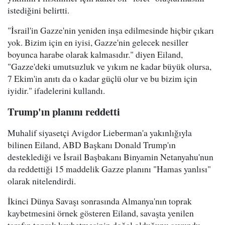
istediğini belirtti.
"İsrail'in Gazze'nin yeniden inşa edilmesinde hiçbir çıkarı
yok. Bizim için en iyisi, Gazze'nin gelecek nesiller
boyunca harabe olarak kalmasıdır." diyen Eiland,
"Gazze'deki umutsuzluk ve yıkım ne kadar büyük olursa,
7 Ekim'in anıtı da o kadar güçlü olur ve bu bizim için
iyidir." ifadelerini kullandı.
Trump'ın planını reddetti
Muhalif siyasetçi Avigdor Lieberman'a yakınlığıyla
bilinen Eiland, ABD Başkanı Donald Trump'ın
desteklediği ve İsrail Başbakanı Binyamin Netanyahu'nun
da reddettiği 15 maddelik Gazze planını "Hamas yanlısı"
olarak nitelendirdi.
İkinci Dünya Savaşı sonrasında Almanya'nın toprak
kaybetmesini örnek gösteren Eiland, savaşta yenilen