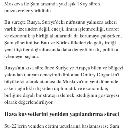
Moskova ile Şam arasında yaklaşık 18 ay süren
müzakereler yürütüldü.
Bu süreçte Rusya, Suriye'deki nüfuzunu yalnızca askeri
varlık üzerinden değil, enerji, liman işletmeciliği, ticaret
ve ekonomik iş birliği alanlarında da korumaya çalışırken,
Şam yönetimi ise Batı ve Körfez ülkeleriyle geliştirdiği
yeni ilişkiler doğrultusunda daha dengeli bir dış politika
izlemeye başladı.
Rusya'nın kısa süre önce Suriye'ye Arapça bilen ve bölgeyi
yakından tanıyan deneyimli diplomat Dmitry Dogadkin'i
büyükelçi olarak ataması da Moskova'nın yeni dönemde
askeri ağırlıklı ilişkiden diplomatik ve ekonomik iş
birliğine dayalı bir strateji izlemek istediğinin göstergesi
olarak değerlendiriliyor.
Hava kuvvetlerini yeniden yapılandırma süreci
Su-22'lerin yeniden eğitim uçuşlarına başlaması ise Şam