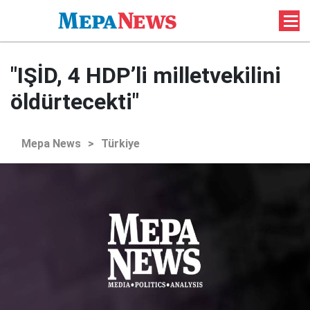
"IŞİD, 4 HDP’li milletvekilini
öldürtecekti"
Mepa News
>
Türkiye