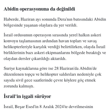
Abidin operasyonuna da değinildi
Haberde, Haziran ayı sonunda Dera'nın batısındaki Abidin
bölgesinde yaşanan olaylara da yer verildi.
İsrail ordusunun operasyon sırasında yerel halkın askeri
konvoyu taşlamasının ardından havan topları ve savaş
helikopterleriyle karşılık verdiği belirtilirken, olayda İsrail
birliklerinin bazı askeri ekipmanlarını bölgede bıraktığı ve
olaydan dersler çıkarıldığı aktarıldı.
Suriye kaynaklarına göre ise 28 Haziran'da Abidin'de
düzenlenen topçu ve helikopter saldırıları nedeniyle çok
sayıda sivil gece saatlerinde çevre köylere göç etmek
zorunda kalmıştı.
İsrail'in işgali sürüyor
İsrail, Beşar Esed'in 8 Aralık 2024'te devrilmesinin