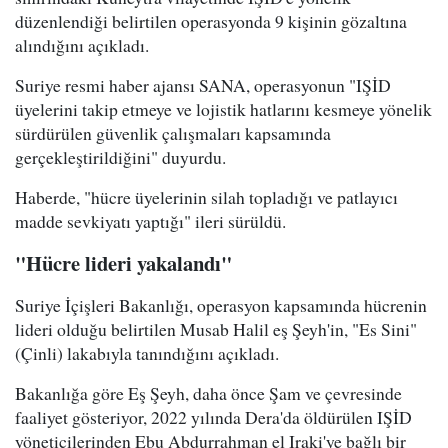
düzenlendiği belirtilen operasyonda 9 kişinin gözaltına
alındığını açıkladı.
Suriye resmi haber ajansı SANA, operasyonun "IŞİD
üyelerini takip etmeye ve lojistik hatlarını kesmeye yönelik
sürdürülen güvenlik çalışmaları kapsamında
gerçekleştirildiğini" duyurdu.
Haberde, "hücre üyelerinin silah topladığı ve patlayıcı
madde sevkiyatı yaptığı" ileri sürüldü.
"Hücre lideri yakalandı"
Suriye İçişleri Bakanlığı, operasyon kapsamında hücrenin
lideri olduğu belirtilen Musab Halil eş Şeyh'in, "Es Sini"
(Çinli) lakabıyla tanındığını açıkladı.
Bakanlığa göre Eş Şeyh, daha önce Şam ve çevresinde
faaliyet gösteriyor, 2022 yılında Dera'da öldürülen IŞİD
yöneticilerinden Ebu Abdurrahman el Iraki'ye bağlı bir