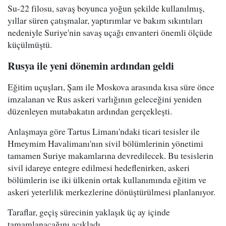
Su-22 filosu, savaş boyunca yoğun şekilde kullanılmış,
yıllar süren çatışmalar, yaptırımlar ve bakım sıkıntıları
nedeniyle Suriye'nin savaş uçağı envanteri önemli ölçüde
küçülmüştü.
Rusya ile yeni dönemin ardından geldi
Eğitim uçuşları, Şam ile Moskova arasında kısa süre önce
imzalanan ve Rus askeri varlığının geleceğini yeniden
düzenleyen mutabakatın ardından gerçekleşti.
Anlaşmaya göre Tartus Limanı'ndaki ticari tesisler ile
Hmeymim Havalimanı'nın sivil bölümlerinin yönetimi
tamamen Suriye makamlarına devredilecek. Bu tesislerin
sivil idareye entegre edilmesi hedeflenirken, askeri
bölümlerin ise iki ülkenin ortak kullanımında eğitim ve
askeri yeterlilik merkezlerine dönüştürülmesi planlanıyor.
Taraflar, geçiş sürecinin yaklaşık üç ay içinde
tamamlanacağını açıkladı.