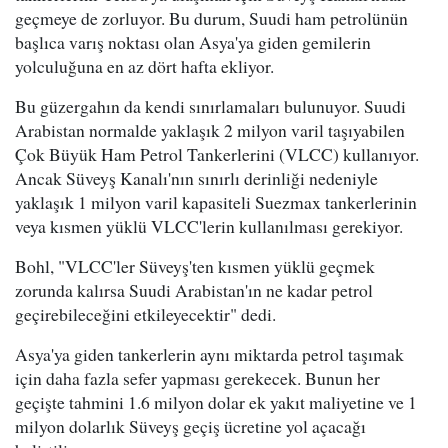
geçmeye de zorluyor. Bu durum, Suudi ham petrolünün
başlıca varış noktası olan Asya'ya giden gemilerin
yolculuğuna en az dört hafta ekliyor.
Bu güzergahın da kendi sınırlamaları bulunuyor. Suudi
Arabistan normalde yaklaşık 2 milyon varil taşıyabilen
Çok Büyük Ham Petrol Tankerlerini (VLCC) kullanıyor.
Ancak Süveyş Kanalı'nın sınırlı derinliği nedeniyle
yaklaşık 1 milyon varil kapasiteli Suezmax tankerlerinin
veya kısmen yüklü VLCC'lerin kullanılması gerekiyor.
Bohl, "VLCC'ler Süveyş'ten kısmen yüklü geçmek
zorunda kalırsa Suudi Arabistan'ın ne kadar petrol
geçirebileceğini etkileyecektir" dedi.
Asya'ya giden tankerlerin aynı miktarda petrol taşımak
için daha fazla sefer yapması gerekecek. Bunun her
geçişte tahmini 1.6 milyon dolar ek yakıt maliyetine ve 1
milyon dolarlık Süveyş geçiş ücretine yol açacağı