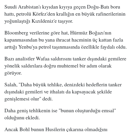
Suudi Arabistan'ı kıyıdan kıyıya geçen Doğu-Batı boru
hattı, petrolü Körfez'den krallığın en büyük rafinerilerinin
yoğunlaştığı Kızıldeniz'e taşıyor.
Bloomberg verilerine göre hat, Hürmüz Boğazı'nın
kapanmasından bu yana ihracat hacminin üç kattan fazla
arttığı Yenbu'ya petrol taşınmasında özellikle faydalı oldu.
Bazı analistler Wafaa saldırısını tanker dışındaki gemilere
yönelik saldırılara doğru muhtemel bir adım olarak
görüyor.
Salah, "Daha büyük tehlike, denizdeki hedeflerin tanker
dışındaki gemileri ve ithalatı da kapsayacak şekilde
genişlemesi olur" dedi.
Daha geniş tehlikenin ise "bunun oluşturduğu emsal"
olduğunu ekledi.
Ancak Bohl bunun Husilerin çıkarına olmadığını