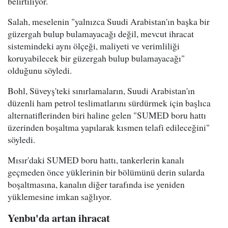
belirtiliyor.
Salah, meselenin "yalnızca Suudi Arabistan'ın başka bir
güzergah bulup bulamayacağı değil, mevcut ihracat
sistemindeki aynı ölçeği, maliyeti ve verimliliği
koruyabilecek bir güzergah bulup bulamayacağı"
olduğunu söyledi.
Bohl, Süveyş'teki sınırlamaların, Suudi Arabistan'ın
düzenli ham petrol teslimatlarını sürdürmek için başlıca
alternatiflerinden biri haline gelen "SUMED boru hattı
üzerinden boşaltma yapılarak kısmen telafi edileceğini"
söyledi.
Mısır'daki SUMED boru hattı, tankerlerin kanalı
geçmeden önce yüklerinin bir bölümünü derin sularda
boşaltmasına, kanalın diğer tarafında ise yeniden
yüklemesine imkan sağlıyor.
Yenbu'da artan ihracat