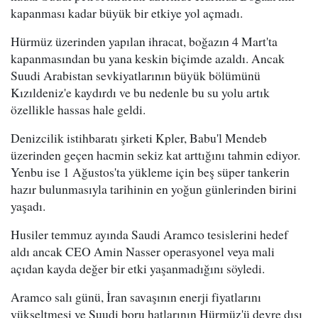
kapanması kadar büyük bir etkiye yol açmadı.
Hürmüz üzerinden yapılan ihracat, boğazın 4 Mart'ta
kapanmasından bu yana keskin biçimde azaldı. Ancak
Suudi Arabistan sevkiyatlarının büyük bölümünü
Kızıldeniz'e kaydırdı ve bu nedenle bu su yolu artık
özellikle hassas hale geldi.
Denizcilik istihbaratı şirketi Kpler, Babu'l Mendeb
üzerinden geçen hacmin sekiz kat arttığını tahmin ediyor.
Yenbu ise 1 Ağustos'ta yükleme için beş süper tankerin
hazır bulunmasıyla tarihinin en yoğun günlerinden birini
yaşadı.
Husiler temmuz ayında Saudi Aramco tesislerini hedef
aldı ancak CEO Amin Nasser operasyonel veya mali
açıdan kayda değer bir etki yaşanmadığını söyledi.
Aramco salı günü, İran savaşının enerji fiyatlarını
yükseltmesi ve Suudi boru hatlarının Hürmüz'ü devre dışı