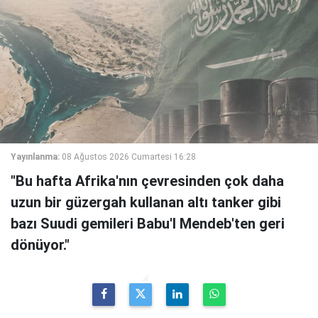
Yayınlanma:
08 Ağustos 2026 Cumartesi 16:28
"Bu hafta Afrika'nın çevresinden çok daha
uzun bir güzergah kullanan altı tanker gibi
bazı Suudi gemileri Babu'l Mendeb'ten geri
dönüyor."