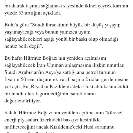
bırakarak taşıma sağlaması sayesinde ikinci çeyrek karının
yüzde 33 arttığını açıkladı.
Bohl'a göre "Suudi ihracatının büyük bir düşüş yaşayıp
yaşamayacağı veya bunun yalnızca uyum
sağlayabilecekleri aşağı yönlü bir baskı olup olmadığı
henüz belli değil".
Bu hafta Hürmüz Boğazı'nın yeniden açılmasını
sağlayabilecek İran-Umman anlaşmasına ilişkin umutlar,
Suudi Arabistan'ın Asya'ya sattığı ana petrol türünün
fiyatını 50 sent düşürerek varil başına 2 dolar gerilemesine
yol açtı. Bu, Riyad'ın Kızıldeniz'deki Husi ablukasını ciddi
bir tehdit olarak görmediğinin işareti olarak
değerlendiriliyor.
Salah, Hürmüz Boğazı'nın yeniden açılmasının "küresel
enerji piyasaları üzerindeki baskıyı kesinlikle
hafifleteceğini ancak Kızıldeniz'deki Husi sorununu