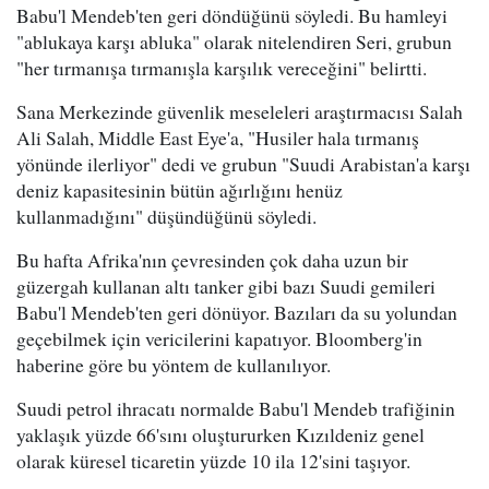
Babu'l Mendeb'ten geri döndüğünü söyledi. Bu hamleyi
"ablukaya karşı abluka" olarak nitelendiren Seri, grubun
"her tırmanışa tırmanışla karşılık vereceğini" belirtti.
Sana Merkezinde güvenlik meseleleri araştırmacısı Salah
Ali Salah, Middle East Eye'a, "Husiler hala tırmanış
yönünde ilerliyor" dedi ve grubun "Suudi Arabistan'a karşı
deniz kapasitesinin bütün ağırlığını henüz
kullanmadığını" düşündüğünü söyledi.
Bu hafta Afrika'nın çevresinden çok daha uzun bir
güzergah kullanan altı tanker gibi bazı Suudi gemileri
Babu'l Mendeb'ten geri dönüyor. Bazıları da su yolundan
geçebilmek için vericilerini kapatıyor. Bloomberg'in
haberine göre bu yöntem de kullanılıyor.
Suudi petrol ihracatı normalde Babu'l Mendeb trafiğinin
yaklaşık yüzde 66'sını oluştururken Kızıldeniz genel
olarak küresel ticaretin yüzde 10 ila 12'sini taşıyor.