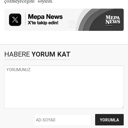
çözmeyeceğini" söyledi.
HABERE
YORUM KAT