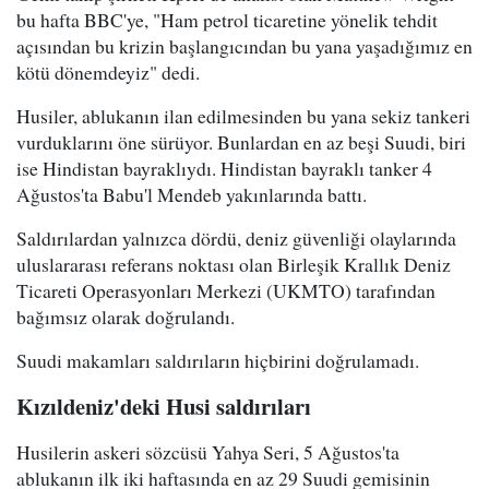
bu hafta BBC'ye, "Ham petrol ticaretine yönelik tehdit
açısından bu krizin başlangıcından bu yana yaşadığımız en
kötü dönemdeyiz" dedi.
Husiler, ablukanın ilan edilmesinden bu yana sekiz tankeri
vurduklarını öne sürüyor. Bunlardan en az beşi Suudi, biri
ise Hindistan bayraklıydı. Hindistan bayraklı tanker 4
Ağustos'ta Babu'l Mendeb yakınlarında battı.
Saldırılardan yalnızca dördü, deniz güvenliği olaylarında
uluslararası referans noktası olan Birleşik Krallık Deniz
Ticareti Operasyonları Merkezi (UKMTO) tarafından
bağımsız olarak doğrulandı.
Suudi makamları saldırıların hiçbirini doğrulamadı.
Kızıldeniz'deki Husi saldırıları
Husilerin askeri sözcüsü Yahya Seri, 5 Ağustos'ta
ablukanın ilk iki haftasında en az 29 Suudi gemisinin