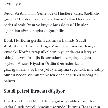
savunuyor.
Suudi Arabistan'ın Yemen'deki Husilere karşı, özellikle
grubun "Kızıldeniz'deki can damarı" olan Hudeyde'yi
hedef alacak "yeni ve büyük bir saldırısı" Husiler
açısından ağır sonuçlar doğurabilir.
Bohl, Husilerin gerilimi artırması halinde Suudi
Arabistan'ın Hürmüz Boğazı'nın kapanması nedeniyle
kıyıdaki Körfez Arap ülkelerinin şu anda karşı karşıya
olduğu "aynı tür lojistik sorunlarla" karşılaşacağını
söyledi. Ancak Riyad'ın Ürdün üzerinden kara
güzergahlarına ve hava yoluyla taşıma seçeneklerine sahip
olması nedeniyle muhtemelen daha hazırlıklı olacağını
belirtti.
Suudi petrol ihracatı düşüyor
Husilerin Babu'l Mendeb'e uyguladığı abluka şimdiye
kadar Suudi petrol ihracatı üzerinde Hürmüz Boğazı'nın