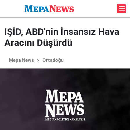
IŞİD, ABD'nin İnsansız Hava
Aracını Düşürdü
Mepa News
>
Ortadoğu