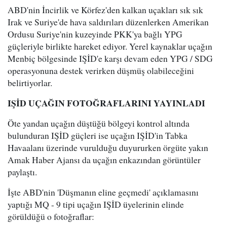
ABD'nin İncirlik ve Körfez'den kalkan uçakları sık sık
Irak ve Suriye'de hava saldırıları düzenlerken Amerikan
Ordusu Suriye'nin kuzeyinde PKK'ya bağlı YPG
güçleriyle birlikte hareket ediyor. Yerel kaynaklar uçağın
Menbiç bölgesinde IŞİD'e karşı devam eden YPG / SDG
operasyonuna destek verirken düşmüş olabileceğini
belirtiyorlar.
IŞİD UÇAĞIN FOTOĞRAFLARINI YAYINLADI
Öte yandan uçağın düştüğü bölgeyi kontrol altında
bulunduran IŞİD güçleri ise uçağın IŞİD'in Tabka
Havaalanı üzerinde vurulduğu duyururken örgüte yakın
Amak Haber Ajansı da uçağın enkazından görüntüler
paylaştı.
İşte ABD'nin 'Düşmanın eline geçmedi' açıklamasını
yaptığı MQ - 9 tipi uçağın IŞİD üyelerinin elinde
görüldüğü o fotoğraflar: