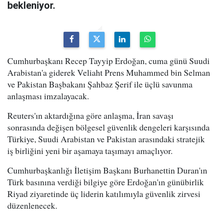
bekleniyor.
Cumhurbaşkanı Recep Tayyip Erdoğan, cuma günü Suudi
Arabistan'a giderek Veliaht Prens Muhammed bin Selman
ve Pakistan Başbakanı Şahbaz Şerif ile üçlü savunma
anlaşması imzalayacak.
Reuters'ın aktardığına göre anlaşma, İran savaşı
sonrasında değişen bölgesel güvenlik dengeleri karşısında
Türkiye, Suudi Arabistan ve Pakistan arasındaki stratejik
iş birliğini yeni bir aşamaya taşımayı amaçlıyor.
Cumhurbaşkanlığı İletişim Başkanı Burhanettin Duran'ın
Türk basınına verdiği bilgiye göre Erdoğan'ın günübirlik
Riyad ziyaretinde üç liderin katılımıyla güvenlik zirvesi
düzenlenecek.