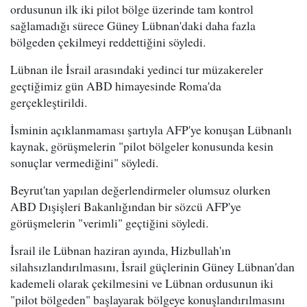
ordusunun ilk iki pilot bölge üzerinde tam kontrol
sağlamadığı sürece Güney Lübnan'daki daha fazla
bölgeden çekilmeyi reddettiğini söyledi.
Lübnan ile İsrail arasındaki yedinci tur müzakereler
geçtiğimiz gün ABD himayesinde Roma'da
gerçekleştirildi.
İsminin açıklanmaması şartıyla AFP'ye konuşan Lübnanlı
kaynak, görüşmelerin "pilot bölgeler konusunda kesin
sonuçlar vermediğini" söyledi.
Beyrut'tan yapılan değerlendirmeler olumsuz olurken
ABD Dışişleri Bakanlığından bir sözcü AFP'ye
görüşmelerin "verimli" geçtiğini söyledi.
İsrail ile Lübnan haziran ayında, Hizbullah'ın
silahsızlandırılmasını, İsrail güçlerinin Güney Lübnan'dan
kademeli olarak çekilmesini ve Lübnan ordusunun iki
"pilot bölgeden" başlayarak bölgeye konuşlandırılmasını