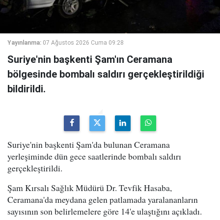
Yayınlanma:
07 Ağustos 2026 Cuma 09:28
Suriye'nin başkenti Şam'ın Ceramana
bölgesinde bombalı saldırı gerçekleştirildiği
bildirildi.
Suriye'nin başkenti Şam'da bulunan Ceramana
yerleşiminde dün gece saatlerinde bombalı saldırı
gerçekleştirildi.
Şam Kırsalı Sağlık Müdürü Dr. Tevfik Hasaba,
Ceramana'da meydana gelen patlamada yaralananların
sayısının son belirlemelere göre 14'e ulaştığını açıkladı.