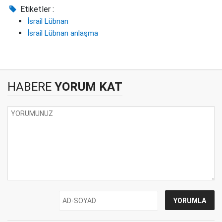
Etiketler :
İsrail Lübnan
İsrail Lübnan anlaşma
HABERE
YORUM KAT