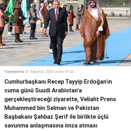
Yayınlanma:
07 Ağustos 2026 Cuma 09:20
Cumhurbaşkanı Recep Tayyip Erdoğan'ın
cuma günü Suudi Arabistan'a
gerçekleştireceği ziyarette, Veliaht Prens
Muhammed bin Selman ve Pakistan
Başbakanı Şahbaz Şerif ile birlikte üçlü
savunma anlaşmasına imza atması