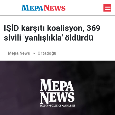
IŞİD karşıtı koalisyon, 369
sivili 'yanlışlıkla' öldürdü
Mepa News
>
Ortadoğu