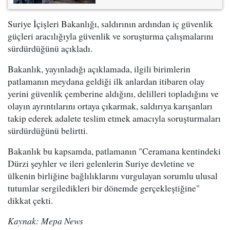
Suriye İçişleri Bakanlığı, saldırının ardından iç güvenlik
güçleri aracılığıyla güvenlik ve soruşturma çalışmalarını
sürdürdüğünü açıkladı.
Bakanlık, yayınladığı açıklamada, ilgili birimlerin
patlamanın meydana geldiği ilk anlardan itibaren olay
yerini güvenlik çemberine aldığını, delilleri topladığını ve
olayın ayrıntılarını ortaya çıkarmak, saldırıya karışanları
takip ederek adalete teslim etmek amacıyla soruşturmaları
sürdürdüğünü belirtti.
Bakanlık bu kapsamda, patlamanın "Ceramana kentindeki
Dürzi şeyhler ve ileri gelenlerin Suriye devletine ve
ülkenin birliğine bağlılıklarını vurgulayan sorumlu ulusal
tutumlar sergiledikleri bir dönemde gerçekleştiğine"
dikkat çekti.
Kaynak: Mepa News