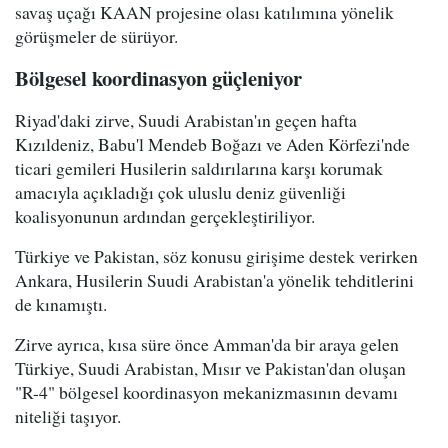
savaş uçağı KAAN projesine olası katılımına yönelik
görüşmeler de sürüyor.
Bölgesel koordinasyon güçleniyor
Riyad'daki zirve, Suudi Arabistan'ın geçen hafta
Kızıldeniz, Babu'l Mendeb Boğazı ve Aden Körfezi'nde
ticari gemileri Husilerin saldırılarına karşı korumak
amacıyla açıkladığı çok uluslu deniz güvenliği
koalisyonunun ardından gerçekleştiriliyor.
Türkiye ve Pakistan, söz konusu girişime destek verirken
Ankara, Husilerin Suudi Arabistan'a yönelik tehditlerini
de kınamıştı.
Zirve ayrıca, kısa süre önce Amman'da bir araya gelen
Türkiye, Suudi Arabistan, Mısır ve Pakistan'dan oluşan
"R-4" bölgesel koordinasyon mekanizmasının devamı
niteliği taşıyor.