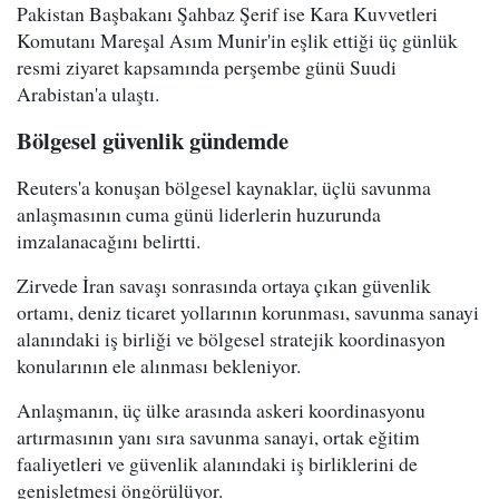
Pakistan Başbakanı Şahbaz Şerif ise Kara Kuvvetleri
Komutanı Mareşal Asım Munir'in eşlik ettiği üç günlük
resmi ziyaret kapsamında perşembe günü Suudi
Arabistan'a ulaştı.
Bölgesel güvenlik gündemde
Reuters'a konuşan bölgesel kaynaklar, üçlü savunma
anlaşmasının cuma günü liderlerin huzurunda
imzalanacağını belirtti.
Zirvede İran savaşı sonrasında ortaya çıkan güvenlik
ortamı, deniz ticaret yollarının korunması, savunma sanayi
alanındaki iş birliği ve bölgesel stratejik koordinasyon
konularının ele alınması bekleniyor.
Anlaşmanın, üç ülke arasında askeri koordinasyonu
artırmasının yanı sıra savunma sanayi, ortak eğitim
faaliyetleri ve güvenlik alanındaki iş birliklerini de
genişletmesi öngörülüyor.