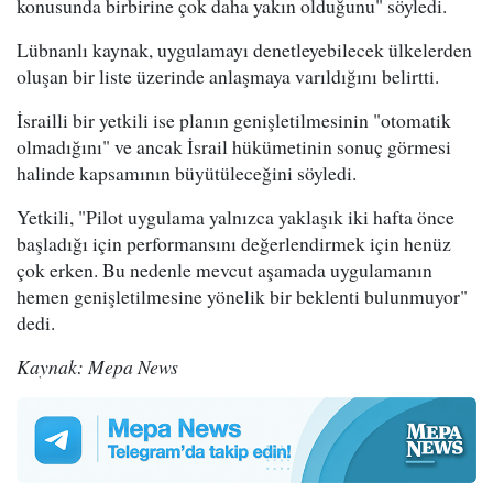
konusunda birbirine çok daha yakın olduğunu" söyledi.
Lübnanlı kaynak, uygulamayı denetleyebilecek ülkelerden
oluşan bir liste üzerinde anlaşmaya varıldığını belirtti.
İsrailli bir yetkili ise planın genişletilmesinin "otomatik
olmadığını" ve ancak İsrail hükümetinin sonuç görmesi
halinde kapsamının büyütüleceğini söyledi.
Yetkili, "Pilot uygulama yalnızca yaklaşık iki hafta önce
başladığı için performansını değerlendirmek için henüz
çok erken. Bu nedenle mevcut aşamada uygulamanın
hemen genişletilmesine yönelik bir beklenti bulunmuyor"
dedi.
Kaynak: Mepa News