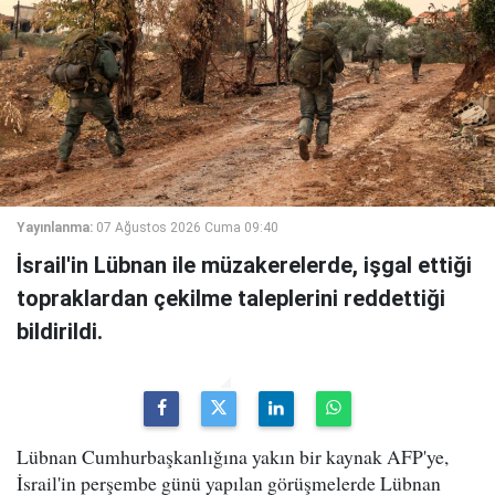
Yayınlanma:
07 Ağustos 2026 Cuma 09:40
İsrail'in Lübnan ile müzakerelerde, işgal ettiği
topraklardan çekilme taleplerini reddettiği
bildirildi.
Lübnan Cumhurbaşkanlığına yakın bir kaynak AFP'ye,
İsrail'in perşembe günü yapılan görüşmelerde Lübnan