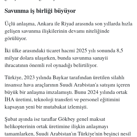
Savunma iş birliği büyüyor
Üçlü anlaşma, Ankara ile Riyad arasında son yıllarda hızla
gelişen savunma ilişkilerinin devamı niteliğinde
görülüyor.
İki ülke arasındaki ticaret hacmi 2025 yılı sonunda 8,5
milyar dolara ulaşırken, bunda savunma sanayii
ihracatının önemli rol oynadığı belirtiliyor.
Türkiye, 2023 yılında Baykar tarafından üretilen silahlı
insansız hava araçlarının Suudi Arabistan'a satışını içeren
büyük bir anlaşma imzalamıştı. Bunu 2024 yılında ortak
İHA üretimi, teknoloji transferi ve personel eğitimini
kapsayan yeni bir mutabakat izlemişti.
Şubat ayında ise taraflar Gökbey genel maksat
helikopterinin ortak üretimine ilişkin anlaşmayı
tamamlarken, Suudi Arabistan'ın Türkiye'nin beşinci nesil