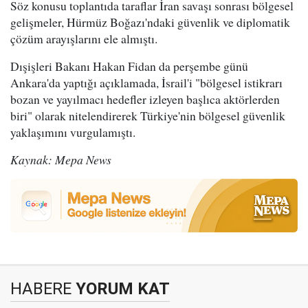
Söz konusu toplantıda taraflar İran savaşı sonrası bölgesel
gelişmeler, Hürmüz Boğazı'ndaki güvenlik ve diplomatik
çözüm arayışlarını ele almıştı.
Dışişleri Bakanı Hakan Fidan da perşembe günü
Ankara'da yaptığı açıklamada, İsrail'i "bölgesel istikrarı
bozan ve yayılmacı hedefler izleyen başlıca aktörlerden
biri" olarak nitelendirerek Türkiye'nin bölgesel güvenlik
yaklaşımını vurgulamıştı.
Kaynak: Mepa News
HABERE
YORUM KAT