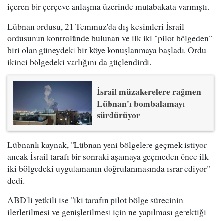
içeren bir çerçeve anlaşma üzerinde mutabakata varmıştı.
Lübnan ordusu, 21 Temmuz'da dış kesimleri İsrail
ordusunun kontrolünde bulunan ve ilk iki "pilot bölgeden"
biri olan güneydeki bir köye konuşlanmaya başladı. Ordu
ikinci bölgedeki varlığını da güçlendirdi.
İsrail müzakerelere rağmen
Lübnan'ı bombalamayı
sürdürüyor
Lübnanlı kaynak, "Lübnan yeni bölgelere geçmek istiyor
ancak İsrail tarafı bir sonraki aşamaya geçmeden önce ilk
iki bölgedeki uygulamanın doğrulanmasında ısrar ediyor"
dedi.
ABD'li yetkili ise "iki tarafın pilot bölge sürecinin
ilerletilmesi ve genişletilmesi için ne yapılması gerektiği