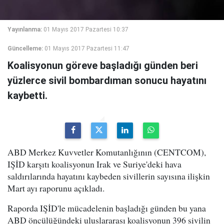
Yayınlanma:
01 Mayıs 2017 Pazartesi 10:37
Güncelleme:
01 Mayıs 2017 Pazartesi 11:47
Koalisyonun göreve başladığı günden beri
yüzlerce sivil bombardıman sonucu hayatını
kaybetti.
ABD Merkez Kuvvetler Komutanlığının (CENTCOM),
IŞİD karşıtı koalisyonun Irak ve Suriye'deki hava
saldırılarında hayatını kaybeden sivillerin sayısına ilişkin
Mart ayı raporunu açıkladı.
Raporda IŞİD'le mücadelenin başladığı günden bu yana
ABD öncülüğündeki uluslararası koalisyonun 396 sivilin