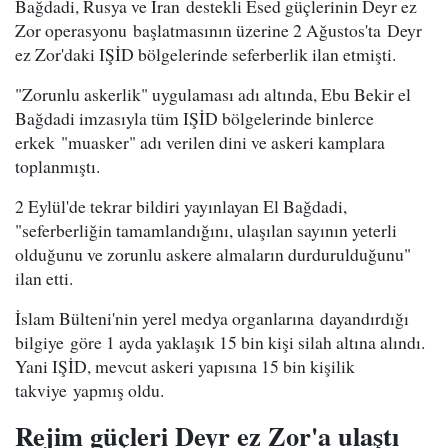
Bağdadi, Rusya ve İran destekli Esed güçlerinin Deyr ez
Zor operasyonu başlatmasının üzerine 2 Ağustos'ta Deyr
ez Zor'daki IŞİD bölgelerinde seferberlik ilan etmişti.
"Zorunlu askerlik" uygulaması adı altında, Ebu Bekir el
Bağdadi imzasıyla tüm IŞİD bölgelerinde binlerce
erkek "muasker" adı verilen dini ve askeri kamplara
toplanmıştı.
2 Eylül'de tekrar bildiri yayınlayan El Bağdadi,
"seferberliğin tamamlandığını, ulaşılan sayının yeterli
olduğunu ve zorunlu askere almaların durdurulduğunu"
ilan etti.
İslam Bülteni'nin yerel medya organlarına dayandırdığı
bilgiye göre 1 ayda yaklaşık 15 bin kişi silah altına alındı.
Yani IŞİD, mevcut askeri yapısına 15 bin kişilik
takviye yapmış oldu.
Rejim güçleri Deyr ez Zor'a ulaştı