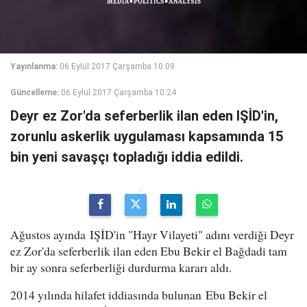
Yayınlanma:
06 Eylül 2017 Çarşamba 10:09
Güncelleme:
06 Eylül 2017 Çarşamba 10:24
Deyr ez Zor'da seferberlik ilan eden IŞİD'in,
zorunlu askerlik uygulaması kapsamında 15
bin yeni savaşçı topladığı iddia edildi.
Ağustos ayında IŞİD'in "Hayr Vilayeti" adını verdiği Deyr
ez Zor'da seferberlik ilan eden Ebu Bekir el Bağdadi tam
bir ay sonra seferberliği durdurma kararı aldı.
2014 yılında hilafet iddiasında bulunan Ebu Bekir el