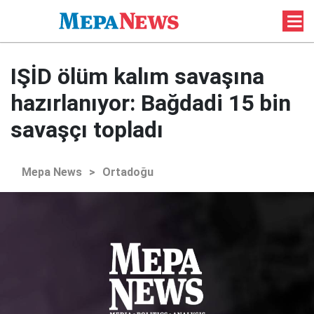
IŞİD ölüm kalım savaşına
hazırlanıyor: Bağdadi 15 bin
savaşçı topladı
Mepa News
>
Ortadoğu