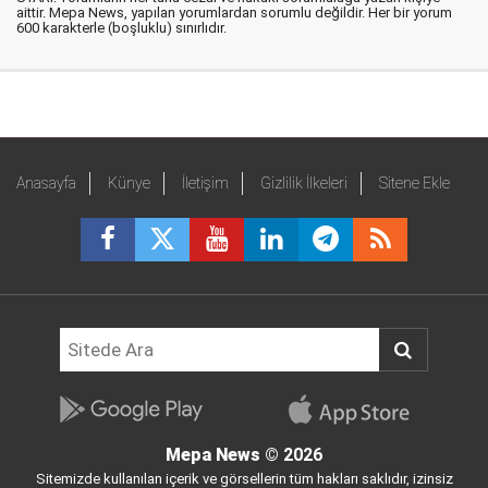
aittir. Mepa News, yapılan yorumlardan sorumlu değildir. Her bir yorum
600 karakterle (boşluklu) sınırlıdır.
Anasayfa
Künye
İletişim
Gizlilik İlkeleri
Sitene Ekle
Mepa News
© 2026
Sitemizde kullanılan içerik ve görsellerin tüm hakları saklıdır, izinsiz