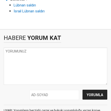
Lübnan saldırı
İsrail Lübnan saldırı
HABERE
YORUM KAT
UYARI: Yorumların her türlü cezai ve hukuki sorumluluğu yazan kişiye