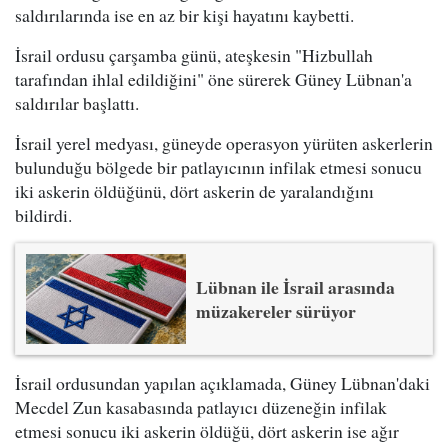
saldırılarında ise en az bir kişi hayatını kaybetti.
İsrail ordusu çarşamba günü, ateşkesin "Hizbullah
tarafından ihlal edildiğini" öne sürerek Güney Lübnan'a
saldırılar başlattı.
İsrail yerel medyası, güneyde operasyon yürüten askerlerin
bulunduğu bölgede bir patlayıcının infilak etmesi sonucu
iki askerin öldüğünü, dört askerin de yaralandığını
bildirdi.
Lübnan ile İsrail arasında
müzakereler sürüyor
İsrail ordusundan yapılan açıklamada, Güney Lübnan'daki
Mecdel Zun kasabasında patlayıcı düzeneğin infilak
etmesi sonucu iki askerin öldüğü, dört askerin ise ağır