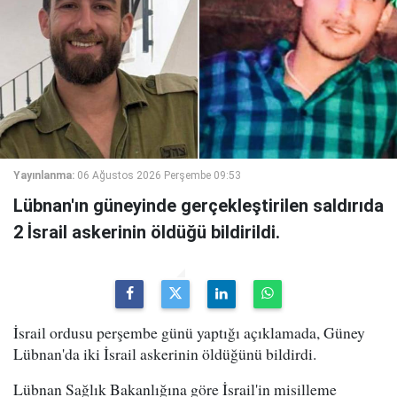
Yayınlanma:
06 Ağustos 2026 Perşembe 09:53
Lübnan'ın güneyinde gerçekleştirilen saldırıda
2 İsrail askerinin öldüğü bildirildi.
İsrail ordusu perşembe günü yaptığı açıklamada, Güney
Lübnan'da iki İsrail askerinin öldüğünü bildirdi.
Lübnan Sağlık Bakanlığına göre İsrail'in misilleme