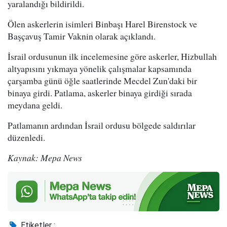
yaralandığı bildirildi.
Ölen askerlerin isimleri Binbaşı Harel Birenstock ve
Başçavuş Tamir Vaknin olarak açıklandı.
İsrail ordusunun ilk incelemesine göre askerler, Hizbullah
altyapısını yıkmaya yönelik çalışmalar kapsamında
çarşamba günü öğle saatlerinde Mecdel Zun'daki bir
binaya girdi. Patlama, askerler binaya girdiği sırada
meydana geldi.
Patlamanın ardından İsrail ordusu bölgede saldırılar
düzenledi.
Kaynak: Mepa News
Etiketler :