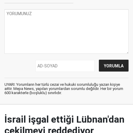
UYARI: Yorumların her türlü cezai ve hukuki sorumluluğu yazan kişiye
aittir. Mepa News, yapılan yorumlardan sorumlu değildir. Her bir yorum
600 karakterle (boşluklu) sınırlıdır.
İsrail işgal ettiği Lübnan'dan
çekilmeyi reddediyor