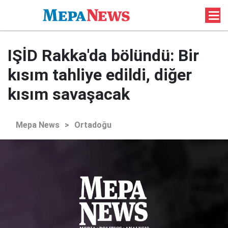
IŞİD Rakka'da bölündü: Bir
kısım tahliye edildi, diğer
kısım savaşacak
Mepa News
>
Ortadoğu