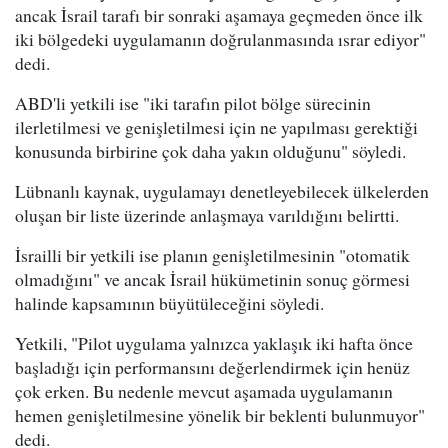
ancak İsrail tarafı bir sonraki aşamaya geçmeden önce ilk
iki bölgedeki uygulamanın doğrulanmasında ısrar ediyor"
dedi.
ABD'li yetkili ise "iki tarafın pilot bölge sürecinin
ilerletilmesi ve genişletilmesi için ne yapılması gerektiği
konusunda birbirine çok daha yakın olduğunu" söyledi.
Lübnanlı kaynak, uygulamayı denetleyebilecek ülkelerden
oluşan bir liste üzerinde anlaşmaya varıldığını belirtti.
İsrailli bir yetkili ise planın genişletilmesinin "otomatik
olmadığını" ve ancak İsrail hükümetinin sonuç görmesi
halinde kapsamının büyütüleceğini söyledi.
Yetkili, "Pilot uygulama yalnızca yaklaşık iki hafta önce
başladığı için performansını değerlendirmek için henüz
çok erken. Bu nedenle mevcut aşamada uygulamanın
hemen genişletilmesine yönelik bir beklenti bulunmuyor"
dedi.