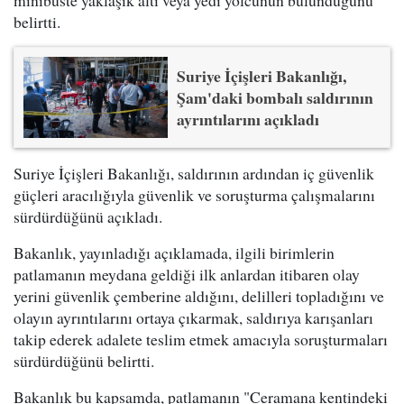
belirtti.
Suriye İçişleri Bakanlığı,
Şam'daki bombalı saldırının
ayrıntılarını açıkladı
Suriye İçişleri Bakanlığı, saldırının ardından iç güvenlik
güçleri aracılığıyla güvenlik ve soruşturma çalışmalarını
sürdürdüğünü açıkladı.
Bakanlık, yayınladığı açıklamada, ilgili birimlerin
patlamanın meydana geldiği ilk anlardan itibaren olay
yerini güvenlik çemberine aldığını, delilleri topladığını ve
olayın ayrıntılarını ortaya çıkarmak, saldırıya karışanları
takip ederek adalete teslim etmek amacıyla soruşturmaları
sürdürdüğünü belirtti.
Bakanlık bu kapsamda, patlamanın "Ceramana kentindeki