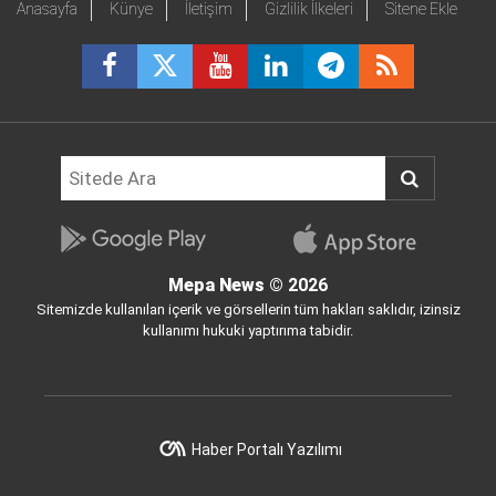
Anasayfa
Künye
İletişim
Gizlilik İlkeleri
Sitene Ekle
Mepa News
© 2026
Sitemizde kullanılan içerik ve görsellerin tüm hakları saklıdır, izinsiz
kullanımı hukuki yaptırıma tabidir.
Haber Portalı Yazılımı