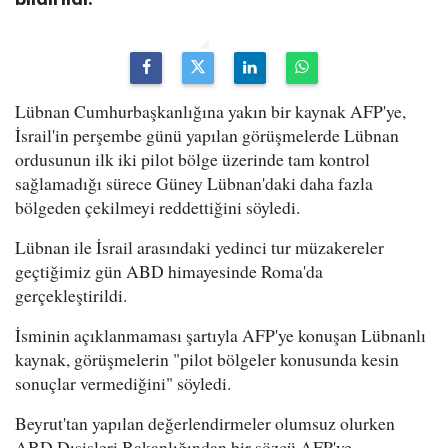
Lübnan Cumhurbaşkanlığına yakın bir kaynak AFP'ye,
İsrail'in perşembe günü yapılan görüşmelerde Lübnan
ordusunun ilk iki pilot bölge üzerinde tam kontrol
sağlamadığı sürece Güney Lübnan'daki daha fazla
bölgeden çekilmeyi reddettiğini söyledi.
Lübnan ile İsrail arasındaki yedinci tur müzakereler
geçtiğimiz gün ABD himayesinde Roma'da
gerçekleştirildi.
İsminin açıklanmaması şartıyla AFP'ye konuşan Lübnanlı
kaynak, görüşmelerin "pilot bölgeler konusunda kesin
sonuçlar vermediğini" söyledi.
Beyrut'tan yapılan değerlendirmeler olumsuz olurken
ABD Dışişleri Bakanlığından bir sözcü AFP'ye