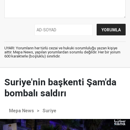
UYARI: Yorumların her türlü cezai ve hukuki sorumluluğu yazan kişiye
aittir. Mepa News, yapılan yorumlardan sorumlu değildir. Her bir yorum
600 karakterle (boşluklu) sınırlıdır.
Suriye'nin başkenti Şam'da
bombalı saldırı
Mepa News
>
Suriye