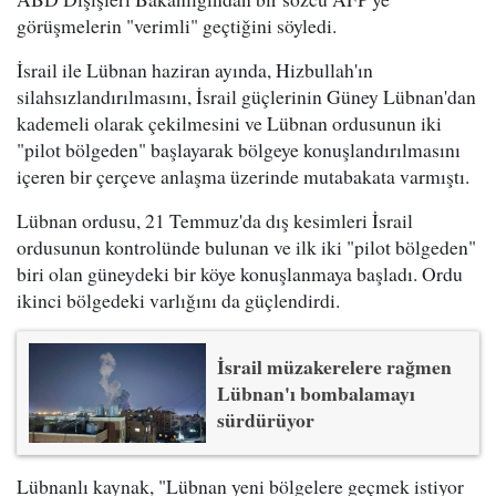
görüşmelerin "verimli" geçtiğini söyledi.
İsrail ile Lübnan haziran ayında, Hizbullah'ın
silahsızlandırılmasını, İsrail güçlerinin Güney Lübnan'dan
kademeli olarak çekilmesini ve Lübnan ordusunun iki
"pilot bölgeden" başlayarak bölgeye konuşlandırılmasını
içeren bir çerçeve anlaşma üzerinde mutabakata varmıştı.
Lübnan ordusu, 21 Temmuz'da dış kesimleri İsrail
ordusunun kontrolünde bulunan ve ilk iki "pilot bölgeden"
biri olan güneydeki bir köye konuşlanmaya başladı. Ordu
ikinci bölgedeki varlığını da güçlendirdi.
İsrail müzakerelere rağmen
Lübnan'ı bombalamayı
sürdürüyor
Lübnanlı kaynak, "Lübnan yeni bölgelere geçmek istiyor