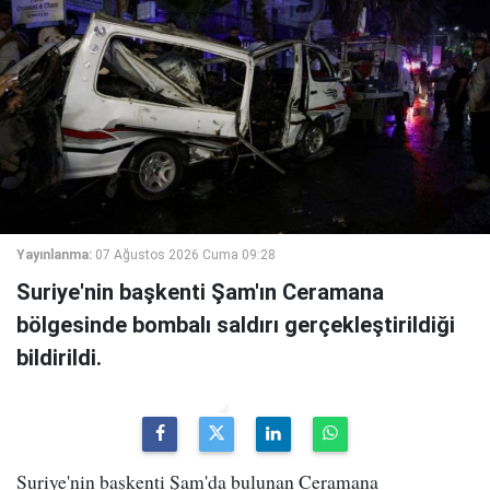
Yayınlanma:
07 Ağustos 2026 Cuma 09:28
Suriye'nin başkenti Şam'ın Ceramana
bölgesinde bombalı saldırı gerçekleştirildiği
bildirildi.
Suriye'nin başkenti Şam'da bulunan Ceramana