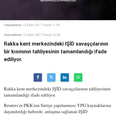
Yayınlanma:
15 Ekim 2017 Pazar 11:39
Güncelleme:
15 Ekim 2017 Pazar 12:05
Rakka kent merkezindeki IŞİD savaşçılarının
bir kısmının tahliyesinin tamamlandığı ifade
ediliyor.
Rakka kent merkezindeki IŞİD savaşçılarının tahliyesinin
tamamlandığı ifade ediliyor.
Reuters'ın PKK'nın Suriye yapılanması YPG kaynaklarına
dayandırdığı haberde, anlaşma sağlanan IŞİD