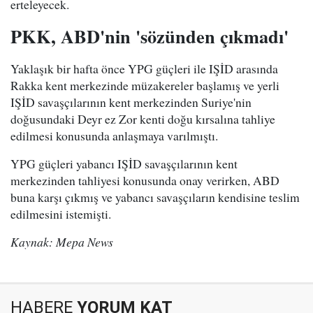
erteleyecek.
PKK, ABD'nin 'sözünden çıkmadı'
Yaklaşık bir hafta önce YPG güçleri ile IŞİD arasında
Rakka kent merkezinde müzakereler başlamış ve yerli
IŞİD savaşçılarının kent merkezinden Suriye'nin
doğusundaki Deyr ez Zor kenti doğu kırsalına tahliye
edilmesi konusunda anlaşmaya varılmıştı.
YPG güçleri yabancı IŞİD savaşçılarının kent
merkezinden tahliyesi konusunda onay verirken, ABD
buna karşı çıkmış ve yabancı savaşçıların kendisine teslim
edilmesini istemişti.
Kaynak: Mepa News
HABERE
YORUM KAT