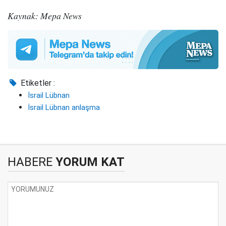
Kaynak: Mepa News
Etiketler :
İsrail Lübnan
İsrail Lübnan anlaşma
HABERE
YORUM KAT