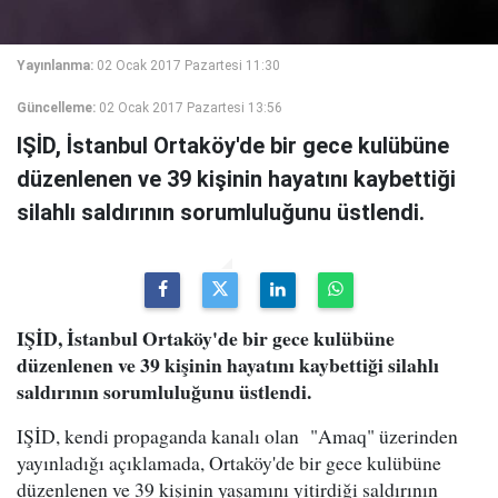
Yayınlanma:
02 Ocak 2017 Pazartesi 11:30
Güncelleme:
02 Ocak 2017 Pazartesi 13:56
IŞİD, İstanbul Ortaköy'de bir gece kulübüne
düzenlenen ve 39 kişinin hayatını kaybettiği
silahlı saldırının sorumluluğunu üstlendi.
IŞİD, İstanbul Ortaköy'de bir gece kulübüne
düzenlenen ve 39 kişinin hayatını kaybettiği silahlı
saldırının sorumluluğunu üstlendi.
IŞİD, kendi propaganda kanalı olan "Amaq" üzerinden
yayınladığı açıklamada, Ortaköy'de bir gece kulübüne
düzenlenen ve 39 kişinin yaşamını yitirdiği saldırının