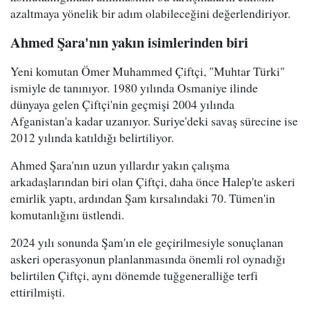
azaltmaya yönelik bir adım olabileceğini değerlendiriyor.
Ahmed Şara'nın yakın isimlerinden biri
Yeni komutan Ömer Muhammed Çiftçi, "Muhtar Türki"
ismiyle de tanınıyor. 1980 yılında Osmaniye ilinde
dünyaya gelen Çiftçi'nin geçmişi 2004 yılında
Afganistan'a kadar uzanıyor. Suriye'deki savaş sürecine ise
2012 yılında katıldığı belirtiliyor.
Ahmed Şara'nın uzun yıllardır yakın çalışma
arkadaşlarından biri olan Çiftçi, daha önce Halep'te askeri
emirlik yaptı, ardından Şam kırsalındaki 70. Tümen'in
komutanlığını üstlendi.
2024 yılı sonunda Şam'ın ele geçirilmesiyle sonuçlanan
askeri operasyonun planlanmasında önemli rol oynadığı
belirtilen Çiftçi, aynı dönemde tuğgeneralliğe terfi
ettirilmişti.