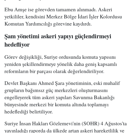
Ebu Amşe ise görevden tamamen alınmadı. Askeri
yetkililer, kendisini Merkez Bölge İdari İşler Kolordusu
Komutan Yardımcılığı görevine kaydırdı.
Şam yönetimi askeri yapıyı güçlendirmeyi
hedefliyor
Görev değişikliği, Suriye ordusunda komuta yapısını
yeniden şekillendirmeye yönelik daha geniş kapsamlı
reformların bir parçası olarak değerlendiriliyor.
Devlet Başkanı Ahmed Şara yönetiminin, eski muhalif
grupların bağımsız güç merkezleri oluşturmasını
engelleyerek tüm askeri yapıları Savunma Bakanlığı
bünyesinde merkezi bir komuta altında toplamayı
hedeflediği belirtiliyor.
Suriye İnsan Hakları Gözlemevi'nin (SOHR) 4 Ağustos'ta
yayınladığı raporda da ülkede artan askeri hareketlilik ve