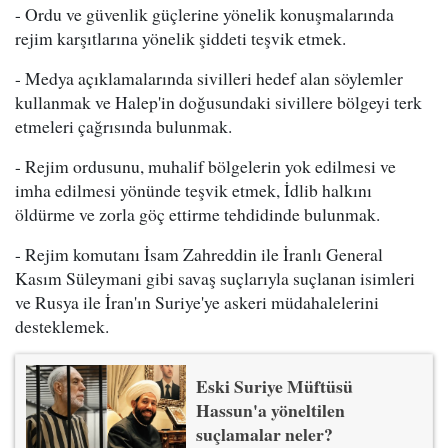
- Ordu ve güvenlik güçlerine yönelik konuşmalarında
rejim karşıtlarına yönelik şiddeti teşvik etmek.
- Medya açıklamalarında sivilleri hedef alan söylemler
kullanmak ve Halep'in doğusundaki sivillere bölgeyi terk
etmeleri çağrısında bulunmak.
- Rejim ordusunu, muhalif bölgelerin yok edilmesi ve
imha edilmesi yönünde teşvik etmek, İdlib halkını
öldürme ve zorla göç ettirme tehdidinde bulunmak.
- Rejim komutanı İsam Zahreddin ile İranlı General
Kasım Süleymani gibi savaş suçlarıyla suçlanan isimleri
ve Rusya ile İran'ın Suriye'ye askeri müdahalelerini
desteklemek.
Eski Suriye Müftüsü
Hassun'a yöneltilen
suçlamalar neler?