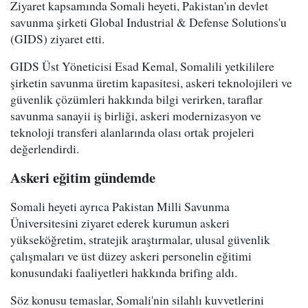
Ziyaret kapsamında Somali heyeti, Pakistan'ın devlet
savunma şirketi Global Industrial & Defense Solutions'u
(GIDS) ziyaret etti.
GIDS Üst Yöneticisi Esad Kemal, Somalili yetkililere
şirketin savunma üretim kapasitesi, askeri teknolojileri ve
güvenlik çözümleri hakkında bilgi verirken, taraflar
savunma sanayii iş birliği, askeri modernizasyon ve
teknoloji transferi alanlarında olası ortak projeleri
değerlendirdi.
Askeri eğitim gündemde
Somali heyeti ayrıca Pakistan Milli Savunma
Üniversitesini ziyaret ederek kurumun askeri
yükseköğretim, stratejik araştırmalar, ulusal güvenlik
çalışmaları ve üst düzey askeri personelin eğitimi
konusundaki faaliyetleri hakkında brifing aldı.
Söz konusu temaslar, Somali'nin silahlı kuvvetlerini