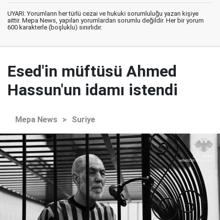
UYARI: Yorumların her türlü cezai ve hukuki sorumluluğu yazan kişiye
aittir. Mepa News, yapılan yorumlardan sorumlu değildir. Her bir yorum
600 karakterle (boşluklu) sınırlıdır.
Esed'in müftüsü Ahmed
Hassun'un idamı istendi
Mepa News
>
Suriye