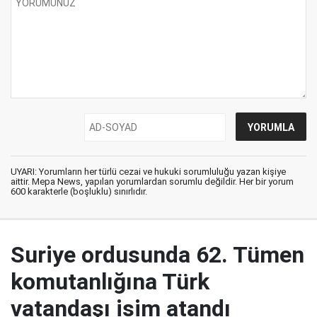
UYARI: Yorumların her türlü cezai ve hukuki sorumluluğu yazan kişiye
aittir. Mepa News, yapılan yorumlardan sorumlu değildir. Her bir yorum
600 karakterle (boşluklu) sınırlıdır.
Suriye ordusunda 62. Tümen
komutanlığına Türk
vatandaşı isim atandı