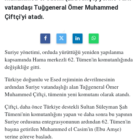
vatandaşı Tuğgeneral Ömer Muhammed
Çiftçi'yi atadı.
Suriye yönetimi, orduda yürüttüğü yeniden yapılanma
kapsamında Hama merkezli 62. Tümen'in komutanlığında
değişikliğe gitti.
Türkiye doğumlu ve Esed rejiminin devrilmesinin
ardından Suriye vatandaşlığı alan Tuğgeneral Ömer
Muhammed Çiftçi, tümenin yeni komutanı olarak atandı.
Çiftçi, daha önce Türkiye destekli Sultan Süleyman Şah
Tümeni'nin komutanlığını yapan ve daha sonra bu yapının
Suriye ordusuna entegrasyonunun ardından 62. Tümen'in
başına getirilen Muhammed el Casim'in (Ebu Amşe)
yerine göreve başladı.