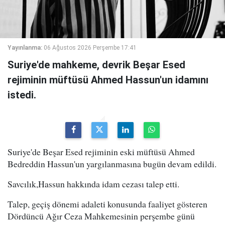
Yayınlanma:
06 Ağustos 2026 Perşembe 17:41
Suriye'de mahkeme, devrik Beşar Esed
rejiminin müftüsü Ahmed Hassun'un idamını
istedi.
Suriye'de Beşar Esed rejiminin eski müftüsü Ahmed
Bedreddin Hassun'un yargılanmasına bugün devam edildi.
Savcılık,Hassun hakkında idam cezası talep etti.
Talep, geçiş dönemi adaleti konusunda faaliyet gösteren
Dördüncü Ağır Ceza Mahkemesinin perşembe günü