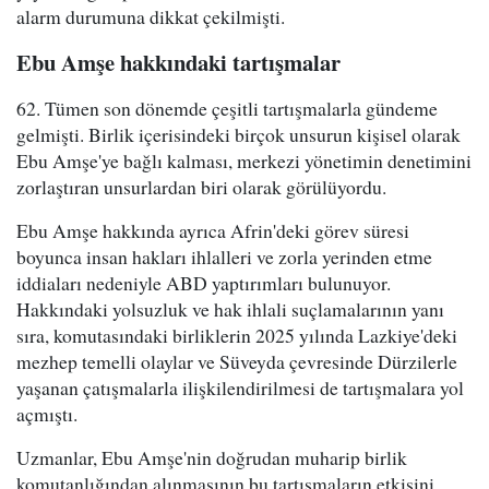
alarm durumuna dikkat çekilmişti.
Ebu Amşe hakkındaki tartışmalar
62. Tümen son dönemde çeşitli tartışmalarla gündeme
gelmişti. Birlik içerisindeki birçok unsurun kişisel olarak
Ebu Amşe'ye bağlı kalması, merkezi yönetimin denetimini
zorlaştıran unsurlardan biri olarak görülüyordu.
Ebu Amşe hakkında ayrıca Afrin'deki görev süresi
boyunca insan hakları ihlalleri ve zorla yerinden etme
iddiaları nedeniyle ABD yaptırımları bulunuyor.
Hakkındaki yolsuzluk ve hak ihlali suçlamalarının yanı
sıra, komutasındaki birliklerin 2025 yılında Lazkiye'deki
mezhep temelli olaylar ve Süveyda çevresinde Dürzilerle
yaşanan çatışmalarla ilişkilendirilmesi de tartışmalara yol
açmıştı.
Uzmanlar, Ebu Amşe'nin doğrudan muharip birlik
komutanlığından alınmasının bu tartışmaların etkisini