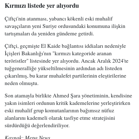
Kırmızı listede yer alıyordu
Çiftçi'nin atanması, yabancı kökenli eski muhalif
savaşçıların yeni Suriye ordusundaki konumuna ilişkin
tartışmaları da yeniden gündeme getirdi.
Çiftçi, geçmişte El Kaide bağlantısı iddiaları nedeniyle
İçişleri Bakanlığı'nın "kırmızı kategoride aranan
teröristler" listesinde yer alıyordu. Ancak Aralık 2024'te
tuğgeneralliğe yükseltilmesinin ardından adı listeden
çıkarılmış, bu karar muhalefet partilerinin eleştirilerine
neden olmuştu.
Son atamayla birlikte Ahmed Şara yönetiminin, kendisine
yakın isimleri ordunun kritik kademelerine yerleştirirken
eski muhalif grup komutanlarının bağımsız nüfuz
alanlarını kademeli olarak tasfiye etme stratejisini
sürdürdüğü değerlendiriliyor.
Kaynak: Mepa News