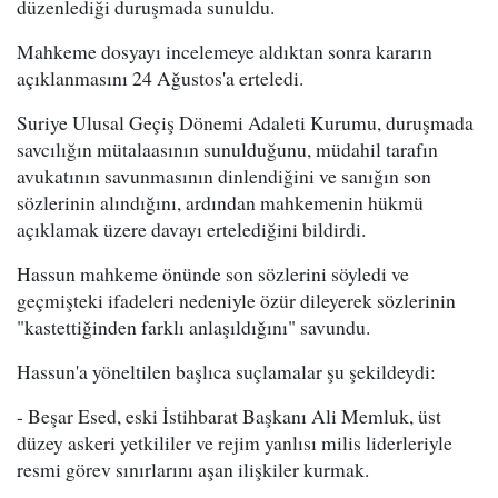
düzenlediği duruşmada sunuldu.
Mahkeme dosyayı incelemeye aldıktan sonra kararın
açıklanmasını 24 Ağustos'a erteledi.
Suriye Ulusal Geçiş Dönemi Adaleti Kurumu, duruşmada
savcılığın mütalaasının sunulduğunu, müdahil tarafın
avukatının savunmasının dinlendiğini ve sanığın son
sözlerinin alındığını, ardından mahkemenin hükmü
açıklamak üzere davayı ertelediğini bildirdi.
Hassun mahkeme önünde son sözlerini söyledi ve
geçmişteki ifadeleri nedeniyle özür dileyerek sözlerinin
"kastettiğinden farklı anlaşıldığını" savundu.
Hassun'a yöneltilen başlıca suçlamalar şu şekildeydi:
- Beşar Esed, eski İstihbarat Başkanı Ali Memluk, üst
düzey askeri yetkililer ve rejim yanlısı milis liderleriyle
resmi görev sınırlarını aşan ilişkiler kurmak.