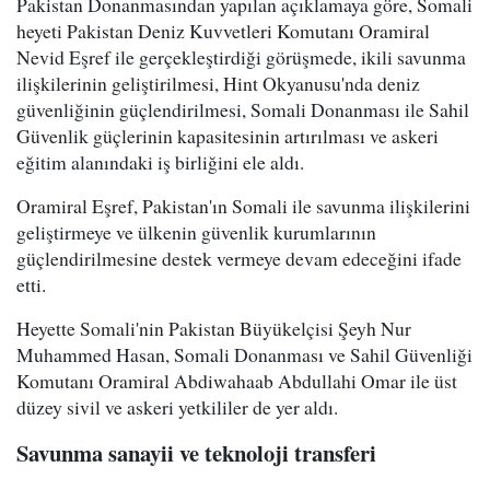
Pakistan Donanmasından yapılan açıklamaya göre, Somali
heyeti Pakistan Deniz Kuvvetleri Komutanı Oramiral
Nevid Eşref ile gerçekleştirdiği görüşmede, ikili savunma
ilişkilerinin geliştirilmesi, Hint Okyanusu'nda deniz
güvenliğinin güçlendirilmesi, Somali Donanması ile Sahil
Güvenlik güçlerinin kapasitesinin artırılması ve askeri
eğitim alanındaki iş birliğini ele aldı.
Oramiral Eşref, Pakistan'ın Somali ile savunma ilişkilerini
geliştirmeye ve ülkenin güvenlik kurumlarının
güçlendirilmesine destek vermeye devam edeceğini ifade
etti.
Heyette Somali'nin Pakistan Büyükelçisi Şeyh Nur
Muhammed Hasan, Somali Donanması ve Sahil Güvenliği
Komutanı Oramiral Abdiwahaab Abdullahi Omar ile üst
düzey sivil ve askeri yetkililer de yer aldı.
Savunma sanayii ve teknoloji transferi