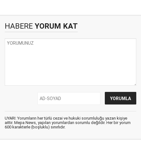
HABERE
YORUM KAT
UYARI: Yorumların her türlü cezai ve hukuki sorumluluğu yazan kişiye
aittir. Mepa News, yapılan yorumlardan sorumlu değildir. Her bir yorum
600 karakterle (boşluklu) sınırlıdır.