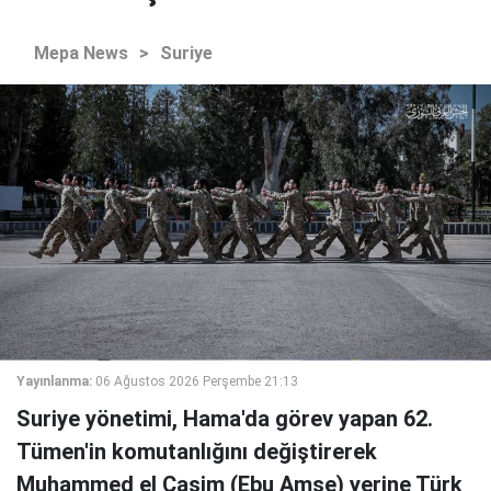
Mepa News
>
Suriye
Yayınlanma:
06 Ağustos 2026 Perşembe 21:13
Suriye yönetimi, Hama'da görev yapan 62.
Tümen'in komutanlığını değiştirerek
Muhammed el Casim (Ebu Amşe) yerine Türk