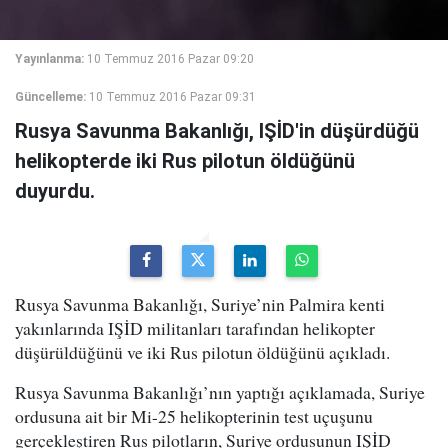
Yayınlanma:
10 Temmuz 2016 Pazar 09:20
Güncelleme:
10 Temmuz 2016 Pazar 09:31
Rusya Savunma Bakanlığı, IŞİD'in düşürdüğü
helikopterde iki Rus pilotun öldüğünü
duyurdu.
Rusya Savunma Bakanlığı, Suriye’nin Palmira kenti
yakınlarında IŞİD militanları tarafından helikopter
düşürüldüğünü ve iki Rus pilotun öldüğünü açıkladı.
Rusya Savunma Bakanlığı’nın yaptığı açıklamada, Suriye
ordusuna ait bir Mi-25 helikopterinin test uçuşunu
gerçekleştiren Rus pilotların, Suriye ordusunun IŞİD