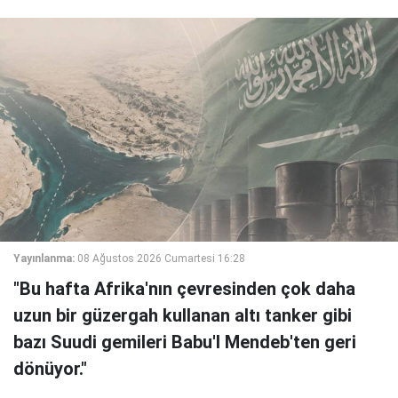
Yayınlanma:
08 Ağustos 2026 Cumartesi 16:28
"Bu hafta Afrika'nın çevresinden çok daha
uzun bir güzergah kullanan altı tanker gibi
bazı Suudi gemileri Babu'l Mendeb'ten geri
dönüyor."