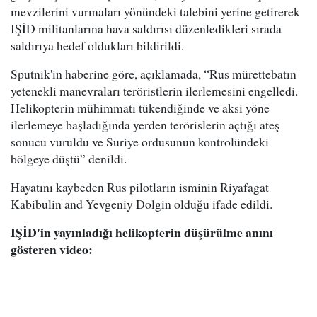
mevzilerini vurmaları yönündeki talebini yerine getirerek
IŞİD militanlarına hava saldırısı düzenledikleri sırada
saldırıya hedef oldukları bildirildi.
Sputnik'in haberine göre, açıklamada, “Rus mürettebatın
yetenekli manevraları teröristlerin ilerlemesini engelledi.
Helikopterin mühimmatı tükendiğinde ve aksi yöne
ilerlemeye başladığında yerden terörislerin açtığı ateş
sonucu vuruldu ve Suriye ordusunun kontrolündeki
bölgeye düştü” denildi.
Hayatını kaybeden Rus pilotların isminin Riyafagat
Kabibulin and Yevgeniy Dolgin olduğu ifade edildi.
IŞİD'in yayınladığı helikopterin düşürülme anını
gösteren video: