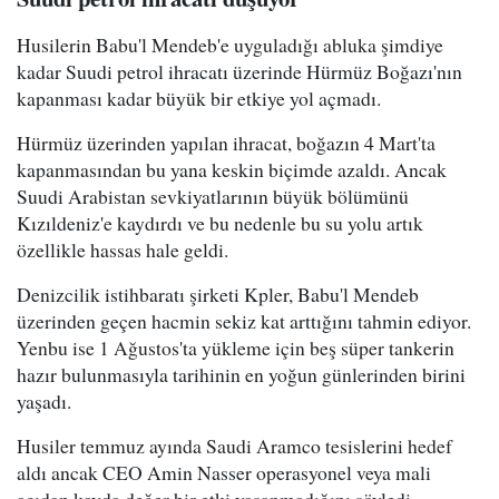
Husilerin Babu'l Mendeb'e uyguladığı abluka şimdiye
kadar Suudi petrol ihracatı üzerinde Hürmüz Boğazı'nın
kapanması kadar büyük bir etkiye yol açmadı.
Hürmüz üzerinden yapılan ihracat, boğazın 4 Mart'ta
kapanmasından bu yana keskin biçimde azaldı. Ancak
Suudi Arabistan sevkiyatlarının büyük bölümünü
Kızıldeniz'e kaydırdı ve bu nedenle bu su yolu artık
özellikle hassas hale geldi.
Denizcilik istihbaratı şirketi Kpler, Babu'l Mendeb
üzerinden geçen hacmin sekiz kat arttığını tahmin ediyor.
Yenbu ise 1 Ağustos'ta yükleme için beş süper tankerin
hazır bulunmasıyla tarihinin en yoğun günlerinden birini
yaşadı.
Husiler temmuz ayında Saudi Aramco tesislerini hedef
aldı ancak CEO Amin Nasser operasyonel veya mali