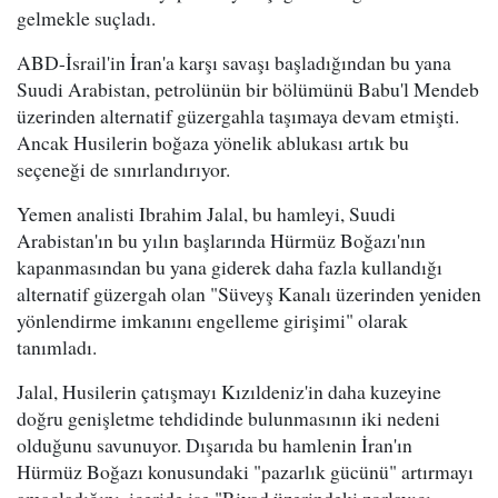
gelmekle suçladı.
ABD-İsrail'in İran'a karşı savaşı başladığından bu yana
Suudi Arabistan, petrolünün bir bölümünü Babu'l Mendeb
üzerinden alternatif güzergahla taşımaya devam etmişti.
Ancak Husilerin boğaza yönelik ablukası artık bu
seçeneği de sınırlandırıyor.
Yemen analisti Ibrahim Jalal, bu hamleyi, Suudi
Arabistan'ın bu yılın başlarında Hürmüz Boğazı'nın
kapanmasından bu yana giderek daha fazla kullandığı
alternatif güzergah olan "Süveyş Kanalı üzerinden yeniden
yönlendirme imkanını engelleme girişimi" olarak
tanımladı.
Jalal, Husilerin çatışmayı Kızıldeniz'in daha kuzeyine
doğru genişletme tehdidinde bulunmasının iki nedeni
olduğunu savunuyor. Dışarıda bu hamlenin İran'ın
Hürmüz Boğazı konusundaki "pazarlık gücünü" artırmayı