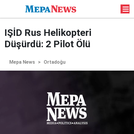
IŞİD Rus Helikopteri
Düşürdü: 2 Pilot Ölü
Mepa News
>
Ortadoğu