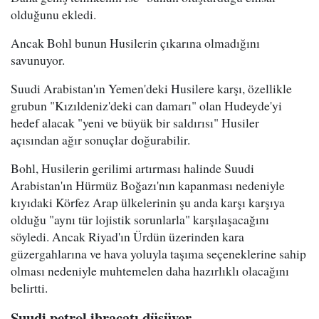
olduğunu ekledi.
Ancak Bohl bunun Husilerin çıkarına olmadığını
savunuyor.
Suudi Arabistan'ın Yemen'deki Husilere karşı, özellikle
grubun "Kızıldeniz'deki can damarı" olan Hudeyde'yi
hedef alacak "yeni ve büyük bir saldırısı" Husiler
açısından ağır sonuçlar doğurabilir.
Bohl, Husilerin gerilimi artırması halinde Suudi
Arabistan'ın Hürmüz Boğazı'nın kapanması nedeniyle
kıyıdaki Körfez Arap ülkelerinin şu anda karşı karşıya
olduğu "aynı tür lojistik sorunlarla" karşılaşacağını
söyledi. Ancak Riyad'ın Ürdün üzerinden kara
güzergahlarına ve hava yoluyla taşıma seçeneklerine sahip
olması nedeniyle muhtemelen daha hazırlıklı olacağını
belirtti.
Suudi petrol ihracatı düşüyor