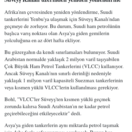
Afrika'nın çevresinden yeniden yönlendirme, Suudi
tankerlerini Yenbu'ya ulaşmak için Süveyş Kanalı'ndan
geçmeye de zorluyor. Bu durum, Suudi ham petrolünün
başlıca varış noktası olan Asya'ya giden gemilerin
yolculuğuna en az dört hafta ekliyor.
Bu güzergahın da kendi sınırlamaları bulunuyor. Suudi
Arabistan normalde yaklaşık 2 milyon varil taşıyabilen
Çok Büyük Ham Petrol Tankerlerini (VLCC) kullanıyor.
Ancak Süveyş Kanalı'nın sınırlı derinliği nedeniyle
yaklaşık 1 milyon varil kapasiteli Suezmax tankerlerinin
veya kısmen yüklü VLCC'lerin kullanılması gerekiyor.
Bohl, "VLCC'ler Süveyş'ten kısmen yüklü geçmek
zorunda kalırsa Suudi Arabistan'ın ne kadar petrol
geçirebileceğini etkileyecektir" dedi.
Asya'ya giden tankerlerin aynı miktarda petrol taşımak