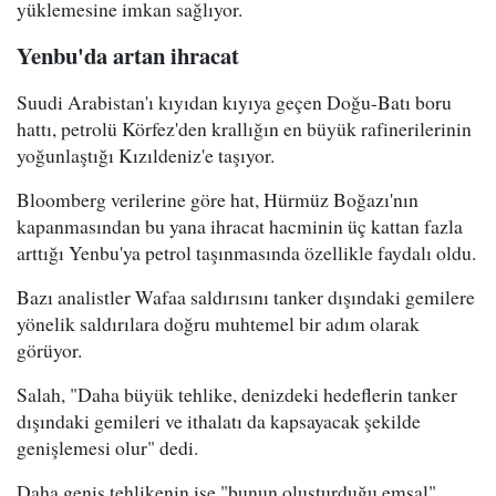
yüklemesine imkan sağlıyor.
Yenbu'da artan ihracat
Suudi Arabistan'ı kıyıdan kıyıya geçen Doğu-Batı boru
hattı, petrolü Körfez'den krallığın en büyük rafinerilerinin
yoğunlaştığı Kızıldeniz'e taşıyor.
Bloomberg verilerine göre hat, Hürmüz Boğazı'nın
kapanmasından bu yana ihracat hacminin üç kattan fazla
arttığı Yenbu'ya petrol taşınmasında özellikle faydalı oldu.
Bazı analistler Wafaa saldırısını tanker dışındaki gemilere
yönelik saldırılara doğru muhtemel bir adım olarak
görüyor.
Salah, "Daha büyük tehlike, denizdeki hedeflerin tanker
dışındaki gemileri ve ithalatı da kapsayacak şekilde
genişlemesi olur" dedi.
Daha geniş tehlikenin ise "bunun oluşturduğu emsal"