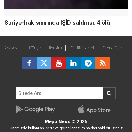
Suriye-Irak sınırında IŞİD saldırısı: 4 ölü
Anasayfa
Künye
İletişim
Gizlilik İlkeleri
Sitene Ekle
Mepa News
© 2026
Sitemizde kullanılan içerik ve görsellerin tüm hakları saklıdır, izinsiz