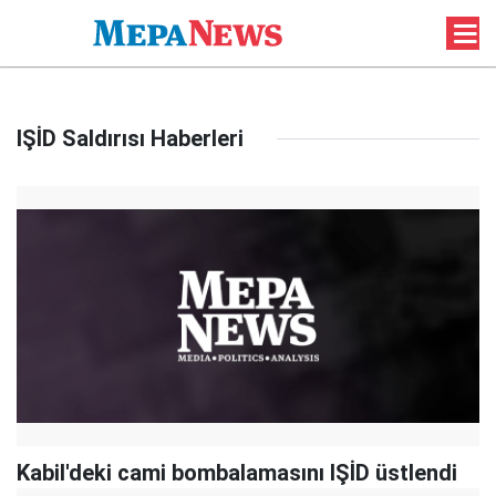
IŞİD Saldırısı Haberleri
Kabil'deki cami bombalamasını IŞİD üstlendi