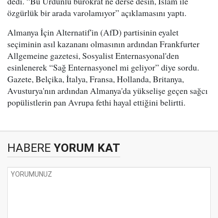
dedi. “Bu Ürdünlü bürokrat ne derse desin, İslam ile
özgürlük bir arada varolamıyor” açıklamasını yaptı.
Almanya İçin Alternatif'in (AfD) partisinin eyalet
seçiminin asıl kazananı olmasının ardından Frankfurter
Allgemeine gazetesi, Sosyalist Enternasyonal'den
esinlenerek “Sağ Enternasyonel mi geliyor” diye sordu.
Gazete, Belçika, İtalya, Fransa, Hollanda, Britanya,
Avusturya'nın ardından Almanya'da yükselişe geçen sağcı
popülistlerin pan Avrupa fethi hayal ettiğini belirtti.
HABERE
YORUM KAT