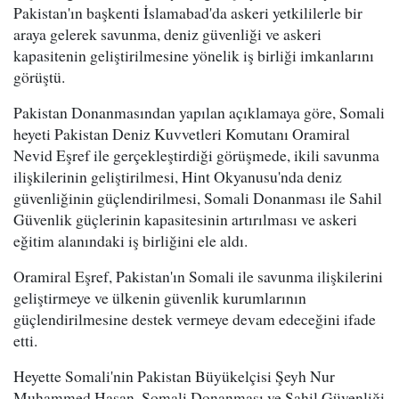
Pakistan'ın başkenti İslamabad'da askeri yetkililerle bir
araya gelerek savunma, deniz güvenliği ve askeri
kapasitenin geliştirilmesine yönelik iş birliği imkanlarını
görüştü.
Pakistan Donanmasından yapılan açıklamaya göre, Somali
heyeti Pakistan Deniz Kuvvetleri Komutanı Oramiral
Nevid Eşref ile gerçekleştirdiği görüşmede, ikili savunma
ilişkilerinin geliştirilmesi, Hint Okyanusu'nda deniz
güvenliğinin güçlendirilmesi, Somali Donanması ile Sahil
Güvenlik güçlerinin kapasitesinin artırılması ve askeri
eğitim alanındaki iş birliğini ele aldı.
Oramiral Eşref, Pakistan'ın Somali ile savunma ilişkilerini
geliştirmeye ve ülkenin güvenlik kurumlarının
güçlendirilmesine destek vermeye devam edeceğini ifade
etti.
Heyette Somali'nin Pakistan Büyükelçisi Şeyh Nur
Muhammed Hasan, Somali Donanması ve Sahil Güvenliği