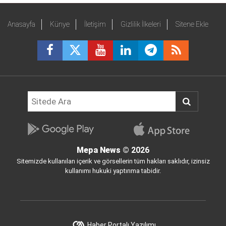
Anasayfa
Künye
İletişim
Gizlilik İlkeleri
Sitene Ekle
Mepa News
© 2026
Sitemizde kullanılan içerik ve görsellerin tüm hakları saklıdır, izinsiz
kullanımı hukuki yaptırıma tabidir.
Haber Portalı Yazılımı