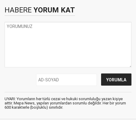
HABERE
YORUM KAT
UYARI: Yorumların her türlü cezai ve hukuki sorumluluğu yazan kişiye
aittir. Mepa News, yapılan yorumlardan sorumlu değildir. Her bir yorum
600 karakterle (boşluklu) sınırlıdır.