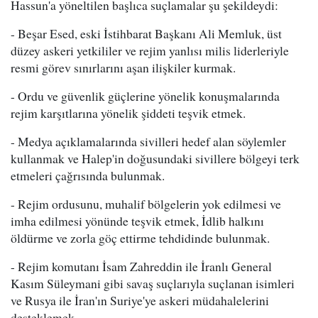
Hassun'a yöneltilen başlıca suçlamalar şu şekildeydi:
- Beşar Esed, eski İstihbarat Başkanı Ali Memluk, üst
düzey askeri yetkililer ve rejim yanlısı milis liderleriyle
resmi görev sınırlarını aşan ilişkiler kurmak.
- Ordu ve güvenlik güçlerine yönelik konuşmalarında
rejim karşıtlarına yönelik şiddeti teşvik etmek.
- Medya açıklamalarında sivilleri hedef alan söylemler
kullanmak ve Halep'in doğusundaki sivillere bölgeyi terk
etmeleri çağrısında bulunmak.
- Rejim ordusunu, muhalif bölgelerin yok edilmesi ve
imha edilmesi yönünde teşvik etmek, İdlib halkını
öldürme ve zorla göç ettirme tehdidinde bulunmak.
- Rejim komutanı İsam Zahreddin ile İranlı General
Kasım Süleymani gibi savaş suçlarıyla suçlanan isimleri
ve Rusya ile İran'ın Suriye'ye askeri müdahalelerini
desteklemek.