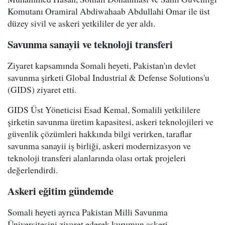
Komutanı Oramiral Abdiwahaab Abdullahi Omar ile üst
düzey sivil ve askeri yetkililer de yer aldı.
Savunma sanayii ve teknoloji transferi
Ziyaret kapsamında Somali heyeti, Pakistan'ın devlet
savunma şirketi Global Industrial & Defense Solutions'u
(GIDS) ziyaret etti.
GIDS Üst Yöneticisi Esad Kemal, Somalili yetkililere
şirketin savunma üretim kapasitesi, askeri teknolojileri ve
güvenlik çözümleri hakkında bilgi verirken, taraflar
savunma sanayii iş birliği, askeri modernizasyon ve
teknoloji transferi alanlarında olası ortak projeleri
değerlendirdi.
Askeri eğitim gündemde
Somali heyeti ayrıca Pakistan Milli Savunma
Üniversitesini ziyaret ederek kurumun askeri