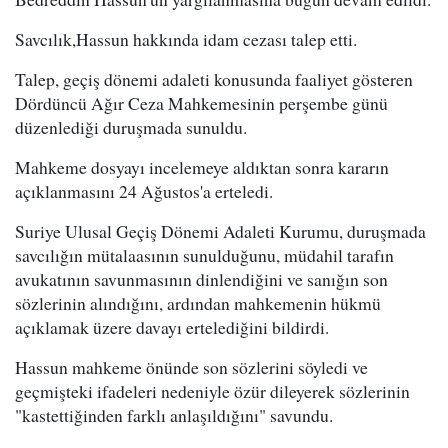
Savcılık,Hassun hakkında idam cezası talep etti.
Talep, geçiş dönemi adaleti konusunda faaliyet gösteren
Dördüncü Ağır Ceza Mahkemesinin perşembe günü
düzenlediği duruşmada sunuldu.
Mahkeme dosyayı incelemeye aldıktan sonra kararın
açıklanmasını 24 Ağustos'a erteledi.
Suriye Ulusal Geçiş Dönemi Adaleti Kurumu, duruşmada
savcılığın mütalaasının sunulduğunu, müdahil tarafın
avukatının savunmasının dinlendiğini ve sanığın son
sözlerinin alındığını, ardından mahkemenin hükmü
açıklamak üzere davayı ertelediğini bildirdi.
Hassun mahkeme önünde son sözlerini söyledi ve
geçmişteki ifadeleri nedeniyle özür dileyerek sözlerinin
"kastettiğinden farklı anlaşıldığını" savundu.