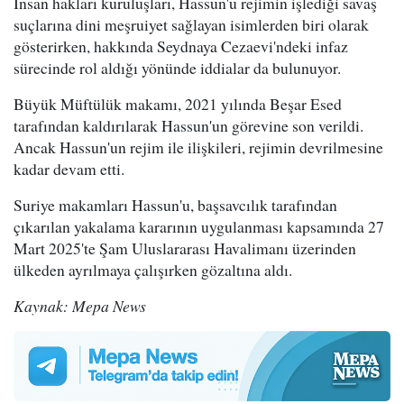
İnsan hakları kuruluşları, Hassun'u rejimin işlediği savaş
suçlarına dini meşruiyet sağlayan isimlerden biri olarak
gösterirken, hakkında Seydnaya Cezaevi'ndeki infaz
sürecinde rol aldığı yönünde iddialar da bulunuyor.
Büyük Müftülük makamı, 2021 yılında Beşar Esed
tarafından kaldırılarak Hassun'un görevine son verildi.
Ancak Hassun'un rejim ile ilişkileri, rejimin devrilmesine
kadar devam etti.
Suriye makamları Hassun'u, başsavcılık tarafından
çıkarılan yakalama kararının uygulanması kapsamında 27
Mart 2025'te Şam Uluslararası Havalimanı üzerinden
ülkeden ayrılmaya çalışırken gözaltına aldı.
Kaynak: Mepa News