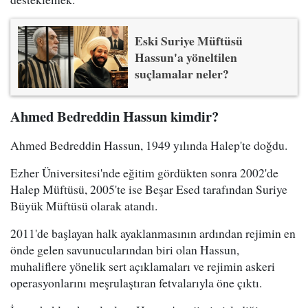
Eski Suriye Müftüsü
Hassun'a yöneltilen
suçlamalar neler?
Ahmed Bedreddin Hassun kimdir?
Ahmed Bedreddin Hassun, 1949 yılında Halep'te doğdu.
Ezher Üniversitesi'nde eğitim gördükten sonra 2002'de
Halep Müftüsü, 2005'te ise Beşar Esed tarafından Suriye
Büyük Müftüsü olarak atandı.
2011'de başlayan halk ayaklanmasının ardından rejimin en
önde gelen savunucularından biri olan Hassun,
muhaliflere yönelik sert açıklamaları ve rejimin askeri
operasyonlarını meşrulaştıran fetvalarıyla öne çıktı.