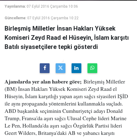
Yayınlanma:
07 Eylül 2016 Çarşamba 10:06
Güncelleme:
07 Eylül 2016 Çarşamba 10:22
Birleşmiş Milletler İnsan Hakları Yüksek
Komiseri Zeyd Raad el Hüseyin, İslam karşıtı
Batılı siyasetçilere tepki gösterdi
Ajanslarda yer alan habere göre;
Birleşmiş Milletler
(BM) İnsan Hakları Yüksek Komiseri Zeyd Raad el
Hüseyin, İslam karşıtlığı yapan aşırı sağcı siyasileri IŞİD
ile aynı propaganda yöntemlerini kullanmakla suçladı.
ABD başkanlık seçiminin Cumhuriyetçi adayı Donald
Trump, Fransa'da aşırı sağcı Ulusal Cephe lideri Marine
Le Pen, Hollanda'da aşırı sağcı Özgürlük Partisi lideri
Geert Wilders, Britanya'daki AB ve yabancı karşıtı