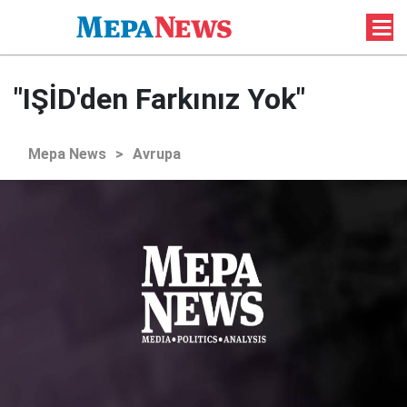
"IŞİD'den Farkınız Yok"
Mepa News
>
Avrupa