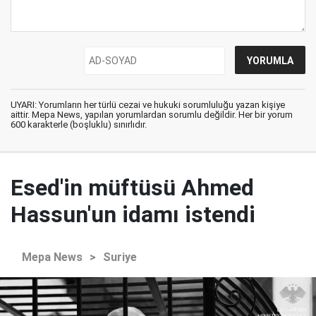
UYARI: Yorumların her türlü cezai ve hukuki sorumluluğu yazan kişiye
aittir. Mepa News, yapılan yorumlardan sorumlu değildir. Her bir yorum
600 karakterle (boşluklu) sınırlıdır.
Esed'in müftüsü Ahmed
Hassun'un idamı istendi
Mepa News
>
Suriye