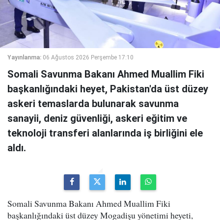
Yayınlanma:
06 Ağustos 2026 Perşembe 17:10
Somali Savunma Bakanı Ahmed Muallim Fiki
başkanlığındaki heyet, Pakistan'da üst düzey
askeri temaslarda bulunarak savunma
sanayii, deniz güvenliği, askeri eğitim ve
teknoloji transferi alanlarında iş birliğini ele
aldı.
Somali Savunma Bakanı Ahmed Muallim Fiki
başkanlığındaki üst düzey Mogadişu yönetimi heyeti,