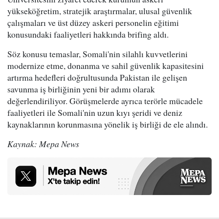
yükseköğretim, stratejik araştırmalar, ulusal güvenlik
çalışmaları ve üst düzey askeri personelin eğitimi
konusundaki faaliyetleri hakkında brifing aldı.
Söz konusu temaslar, Somali'nin silahlı kuvvetlerini
modernize etme, donanma ve sahil güvenlik kapasitesini
artırma hedefleri doğrultusunda Pakistan ile gelişen
savunma iş birliğinin yeni bir adımı olarak
değerlendiriliyor. Görüşmelerde ayrıca terörle mücadele
faaliyetleri ile Somali'nin uzun kıyı şeridi ve deniz
kaynaklarının korunmasına yönelik iş birliği de ele alındı.
Kaynak: Mepa News