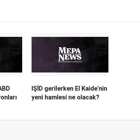
 ABD
IŞİD gerilerken El Kaide'nin
onları
yeni hamlesi ne olacak?