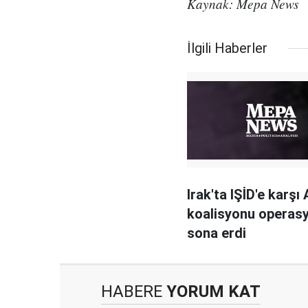
Kaynak: Mepa News
İlgili Haberler
Irak'ta IŞİD'e karşı
koalisyonu operasy
sona erdi
HABERE
YORUM KAT