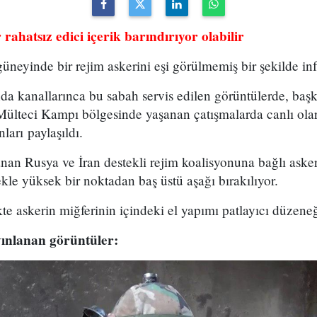
rahatsız edici içerik barındırıyor olabilir
üneyinde bir rejim askerini eşi görülmemiş bir şekilde infa
da kanallarınca bu sabah servis edilen görüntülerde, baş
lteci Kampı bölgesinde yaşanan çatışmalarda canlı olar
ları paylaşıldı.
nan Rusya ve İran destekli rejim koalisyonuna bağlı asker
nekle yüksek bir noktadan baş üstü aşağı bırakılıyor.
te askerin miğferinin içindeki el yapımı patlayıcı düzeneğ
ınlanan görüntüler: