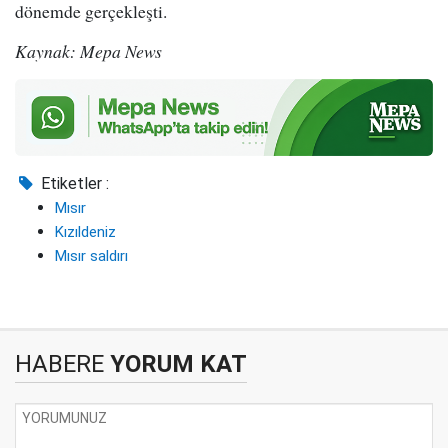
dönemde gerçekleşti.
Kaynak: Mepa News
Etiketler :
Mısır
Kızıldeniz
Mısır saldırı
HABERE
YORUM KAT