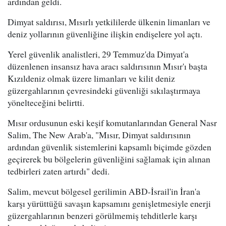
ardından geldi.
Dimyat saldırısı, Mısırlı yetkililerde ülkenin limanları ve
deniz yollarının güvenliğine ilişkin endişelere yol açtı.
Yerel güvenlik analistleri, 29 Temmuz'da Dimyat'a
düzenlenen insansız hava aracı saldırısının Mısır'ı başta
Kızıldeniz olmak üzere limanları ve kilit deniz
güzergahlarının çevresindeki güvenliği sıkılaştırmaya
yönelteceğini belirtti.
Mısır ordusunun eski keşif komutanlarından General Nasr
Salim, The New Arab'a, "Mısır, Dimyat saldırısının
ardından güvenlik sistemlerini kapsamlı biçimde gözden
geçirerek bu bölgelerin güvenliğini sağlamak için alınan
tedbirleri zaten artırdı" dedi.
Salim, mevcut bölgesel gerilimin ABD-İsrail'in İran'a
karşı yürüttüğü savaşın kapsamını genişletmesiyle enerji
güzergahlarının benzeri görülmemiş tehditlerle karşı