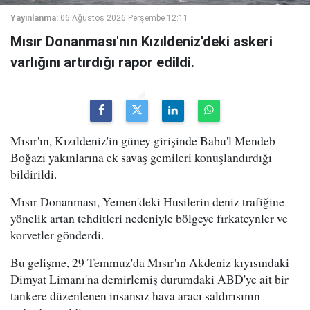
Yayınlanma:
06 Ağustos 2026 Perşembe 12:11
Mısır Donanması'nın Kızıldeniz'deki askeri
varlığını artırdığı rapor edildi.
Mısır'ın, Kızıldeniz'in güney girişinde Babu'l Mendeb
Boğazı yakınlarına ek savaş gemileri konuşlandırdığı
bildirildi.
Mısır Donanması, Yemen'deki Husilerin deniz trafiğine
yönelik artan tehditleri nedeniyle bölgeye fırkateynler ve
korvetler gönderdi.
Bu gelişme, 29 Temmuz'da Mısır'ın Akdeniz kıyısındaki
Dimyat Limanı'na demirlemiş durumdaki ABD'ye ait bir
tankere düzenlenen insansız hava aracı saldırısının