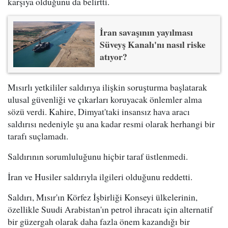
karşıya olduğunu da belirtti.
İran savaşının yayılması
Süveyş Kanalı'nı nasıl riske
atıyor?
Mısırlı yetkililer saldırıya ilişkin soruşturma başlatarak
ulusal güvenliği ve çıkarları koruyacak önlemler alma
sözü verdi. Kahire, Dimyat'taki insansız hava aracı
saldırısı nedeniyle şu ana kadar resmi olarak herhangi bir
tarafı suçlamadı.
Saldırının sorumluluğunu hiçbir taraf üstlenmedi.
İran ve Husiler saldırıyla ilgileri olduğunu reddetti.
Saldırı, Mısır'ın Körfez İşbirliği Konseyi ülkelerinin,
özellikle Suudi Arabistan'ın petrol ihracatı için alternatif
bir güzergah olarak daha fazla önem kazandığı bir