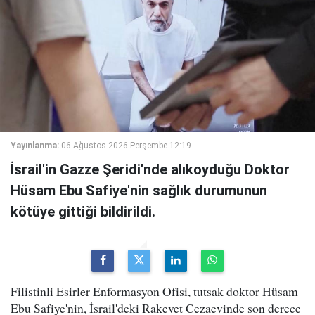
Yayınlanma:
06 Ağustos 2026 Perşembe 12:19
İsrail'in Gazze Şeridi'nde alıkoyduğu Doktor
Hüsam Ebu Safiye'nin sağlık durumunun
kötüye gittiği bildirildi.
Filistinli Esirler Enformasyon Ofisi, tutsak doktor Hüsam
Ebu Safiye'nin, İsrail'deki Rakevet Cezaevinde son derece