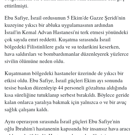
ettirilmişti.
Ebu Safiye, İsrail ordusunun 5 Ekim'de Gazze Şeridi'nin
kuzeyine yıkıcı bir abluka uygulamasının ardından
İsrail'in Kemal Advan Hastanesi'ni terk etmesi yönündeki
çok sayıda emri reddetti. Kuşatma sırasında İsrail
bölgedeki Filistinlilere gıda ve su tedarikini keserken,
hava saldırıları ve bombardımanlar düzenleyerek yüzlerce
sivilin ölümüne neden oldu.
Kuşatmanın bölgedeki hastaneler üzerinde de yıkıcı bir
etkisi oldu. Ebu Safiye, İsrail güçleri Ekim ayı sonunda
tesise baskın düzenleyip 44 personeli gözaltına aldığında
kısa süreliğine tutuklanıp serbest bırakıldı. Böylece geride
kalan onlarca yaralıya bakmak için yalnızca o ve bir avuç
sağlık çalışanı kaldı.
Aynı operasyon sırasında İsrail güçleri Ebu Safiye'nin
oğlu İbrahim'i hastanenin kapısında bir insansız hava aracı