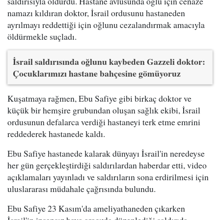
saldırısıyla öldürdü. Hastane avlusunda oğlu için cenaze
namazı kıldıran doktor, İsrail ordusunu hastaneden
ayrılmayı reddettiği için oğlunu cezalandırmak amacıyla
öldürmekle suçladı.
İsrail saldırısında oğlunu kaybeden Gazzeli doktor:
Çocuklarımızı hastane bahçesine gömüyoruz
Kuşatmaya rağmen, Ebu Safiye gibi birkaç doktor ve
küçük bir hemşire grubundan oluşan sağlık ekibi, İsrail
ordusunun defalarca verdiği hastaneyi terk etme emrini
reddederek hastanede kaldı.
Ebu Safiye hastanede kalarak dünyayı İsrail'in neredeyse
her gün gerçekleştirdiği saldırılardan haberdar etti, video
açıklamaları yayınladı ve saldırıların sona erdirilmesi için
uluslararası müdahale çağrısında bulundu.
Ebu Safiye 23 Kasım'da ameliyathaneden çıkarken