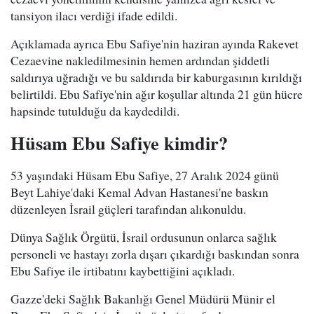
tansiyon ilacı verdiği ifade edildi.
Açıklamada ayrıca Ebu Safiye'nin haziran ayında Rakevet
Cezaevine nakledilmesinin hemen ardından şiddetli
saldırıya uğradığı ve bu saldırıda bir kaburgasının kırıldığı
belirtildi. Ebu Safiye'nin ağır koşullar altında 21 gün hücre
hapsinde tutulduğu da kaydedildi.
Hüsam Ebu Safiye kimdir?
53 yaşındaki Hüsam Ebu Safiye, 27 Aralık 2024 günü
Beyt Lahiye'daki Kemal Advan Hastanesi'ne baskın
düzenleyen İsrail güçleri tarafından alıkonuldu.
Dünya Sağlık Örgütü, İsrail ordusunun onlarca sağlık
personeli ve hastayı zorla dışarı çıkardığı baskından sonra
Ebu Safiye ile irtibatını kaybettiğini açıkladı.
Gazze'deki Sağlık Bakanlığı Genel Müdürü Münir el