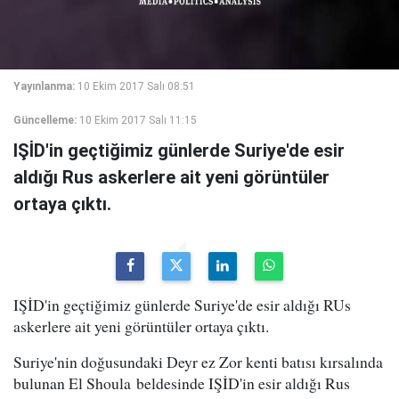
Yayınlanma:
10 Ekim 2017 Salı 08:51
Güncelleme:
10 Ekim 2017 Salı 11:15
IŞİD'in geçtiğimiz günlerde Suriye'de esir
aldığı Rus askerlere ait yeni görüntüler
ortaya çıktı.
IŞİD'in geçtiğimiz günlerde Suriye'de esir aldığı RUs
askerlere ait yeni görüntüler ortaya çıktı.
Suriye'nin doğusundaki Deyr ez Zor kenti batısı kırsalında
bulunan El Shoula beldesinde IŞİD'in esir aldığı Rus