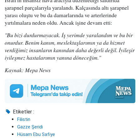
İsrail'in insansız hava aracıyla düzenlediği saldırıda
şarapnel parçalarıyla yaralandı. Kalçasında altı şarapnel
yarası oluştu ve bu da damarlarında ve arterlerinde
yırtılmalara neden oldu. Ancak işine devam etti:
"Bu bizi durdurmayacak. İş yerimde yaralandım ve bu bir
onurdur. Benim kanım, meslektaşlarımın ya da hizmet
verdiğimiz insanların kanından daha değerli değil. İyileşir
iyileşmez hastalarımın yanına döneceğim."
Kaynak: Mepa News
Etiketler :
Filistin
Gazze Şeridi
Hüsam Ebu Safiye