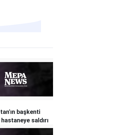
tan'ın başkenti
e hastaneye saldırı