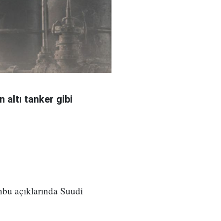
 altı tanker gibi
nbu açıklarında Suudi