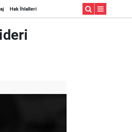
aj
Hak İhlalleri
ideri