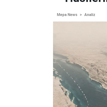
Mepa News
>
Analiz