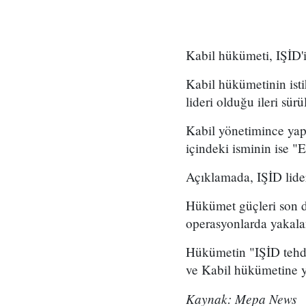
Kabil hükümeti, IŞİD'i
Kabil hükümetinin ist
lideri olduğu ileri sür
Kabil yönetimince yap
içindeki isminin ise "
Açıklamada, IŞİD lideri
Hükümet güçleri son d
operasyonlarda yakalan
Hükümetin "IŞİD tehdi
ve Kabil hükümetine yö
Kaynak: Mepa News