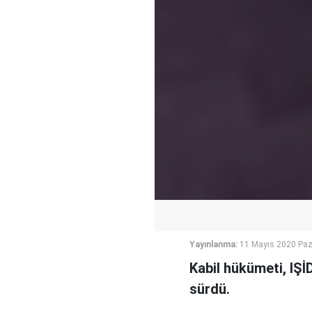
Yayınlanma:
11 Mayıs 2020 Paz
Kabil hükümeti, IŞİD
sürdü.