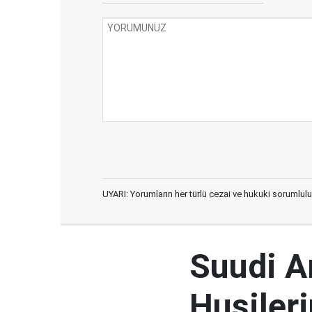
UYARI: Yorumların her türlü cezai ve hukuki sorumlulu
Suudi Ar
Husileri