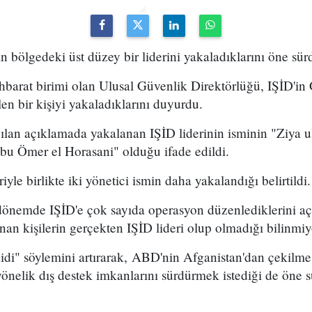
n bölgedeki üst düzey bir liderini yakaladıklarını öne sür
ihbarat birimi olan Ulusal Güvenlik Direktörlüğü, IŞİD'
ülen bir kişiyi yakaladıklarını duyurdu.
ılan açıklamada yakalanan IŞİD liderinin isminin "Ziya u
Ebu Ömer el Horasani" olduğu ifade edildi.
yle birlikte iki yönetici ismin daha yakalandığı belirtildi.
önemde IŞİD'e çok sayıda operasyon düzenlediklerini aç
an kişilerin gerçekten IŞİD lideri olup olmadığı bilinmiy
di" söylemini artırarak, ABD'nin Afganistan'dan çekilme
nelik dış destek imkanlarını sürdürmek istediği de öne s