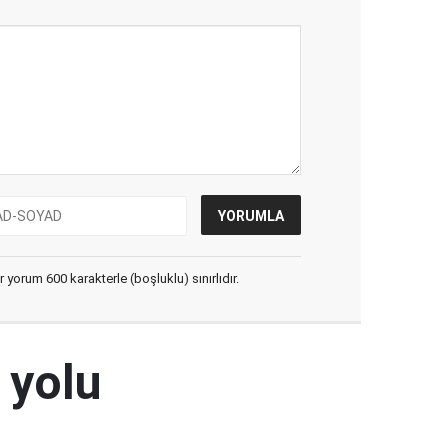
yorum 600 karakterle (boşluklu) sınırlıdır.
 yolu