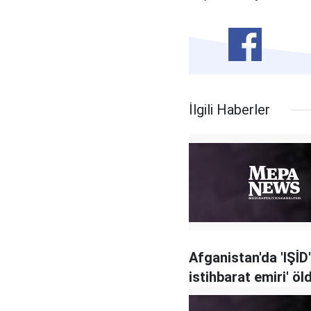
İlgili Haberler
Afganistan'da 'IŞİD'
istihbarat emiri' öl