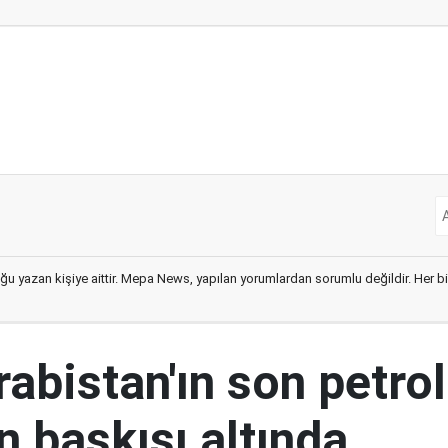
ğu yazan kişiye aittir. Mepa News, yapılan yorumlardan sorumlu değildir. Her bir 
abistan'ın son petrol
n baskısı altında