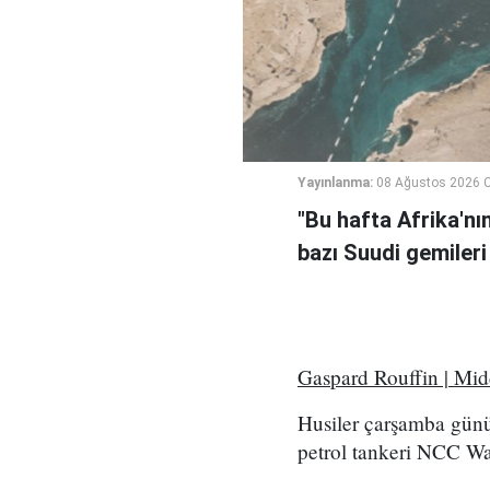
Yayınlanma:
08 Ağustos 2026 C
"Bu hafta Afrika'nı
bazı Suudi gemileri
Gaspard Rouffin | Mi
Husiler çarşamba günü
petrol tankeri NCC Wafa