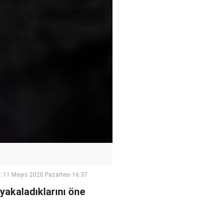
:
11 Mayıs 2020 Pazartesi 16:37
 yakaladıklarını öne