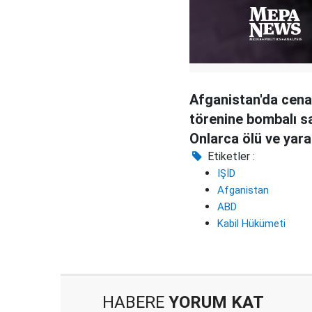
Afganistan'da cen
törenine bombalı sa
Onlarca ölü ve yara
Etiketler :
IŞİD
Afganistan
ABD
Kabil Hükümeti
HABERE
YORUM KAT