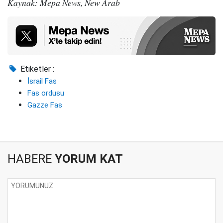
Kaynak: Mepa News, New Arab
Etiketler :
İsrail Fas
Fas ordusu
Gazze Fas
HABERE
YORUM KAT