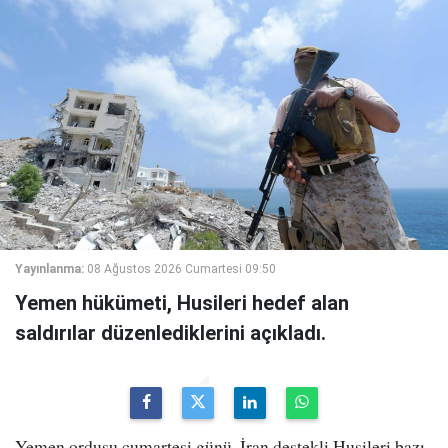
Yayınlanma:
08 Ağustos 2026 Cumartesi 09:50
Yemen hükümeti, Husileri hedef alan
saldırılar düzenlediklerini açıkladı.
Yemen ordusu cumartesi günü, İran destekli Husileri bazı