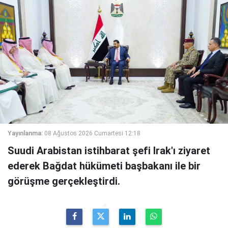
Yayınlanma:
08 Ağustos 2026 Cumartesi 12:18
Suudi Arabistan istihbarat şefi Irak'ı ziyaret
ederek Bağdat hükümeti başbakanı ile bir
görüşme gerçekleştirdi.