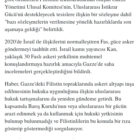
Yönetimi Ulusal Komitesi'nin, Uluslararası İstikrar
Gücü'nü destekleyecek tesislere ilişkin bir sözleşme dahil
"bazı sözleşmelerin verilmesine yönelik hazırlıklarda son
aşamaya geldiği" belirtildi.
2020'de İsrail ile ilişkilerini normalleştiren Fas, güce asker
göndermeyi taahhüt etti. İsrail kamu yayıncısı Kan,
yaklaşık 30 Faslı askeri yetkilinin muhtemel
konuşlandırmaya hazırlık amacıyla Gazze'de saha
incelemeleri gerçekleştirdiğini bildirdi.
Haber, Gazze'deki Filistin topraklarında askeri altyapı inşa
edilmesinin hukuka uygunluğuna ilişkin uluslararası
hukuk tartışmalarını da yeniden gündeme getirdi. Bu
kapsamda Barış Kurulu'nun veya uluslararası bir gücün
arazi edinmek ya da kullanmak için hukuki yetkisinin
bulunup bulunmadığı ve Filistinlilerin bu konuda bir rıza
gösterip göstermediği sorgulanıyor.