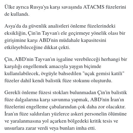
Ülke ayrıca Rusya'ya karşı savaşında ATACMS füzelerini
de kullandı.
Asya'da da güvenlik analistleri önleme füzelerindeki
eksikliğin, Çin'in Tayvan'ı ele geçirmeye yönelik olası bir
girişimine karşı ABD'nin müdahale kapasitesini
etkileyebileceğine dikkat çekti.
Çin, ABD'nin Tayvan'ın işgaline verebileceği herhangi bir
karşılığı engellemek amacıyla yaygın biçimde
kullanılabilecek, övgüyle bahsedilen "uçak gemisi katili"
füzeler dahil kendi balistik füze stokunu oluşturdu.
Gerekli önleme füzesi stokları bulunmadan Çin'in balistik
füze dalgalarına karşı savunma yapmak, ABD'nin İran'ın
füzelerini engelleme çabalarından çok daha zor olacaktır.
İran'ın füze saldırıları yüzlerce askeri personelin ölümüne
ve yaralanmasına yol açarken bölgedeki kritik tesis ve
unsurlara zarar verdi veya bunları imha etti.