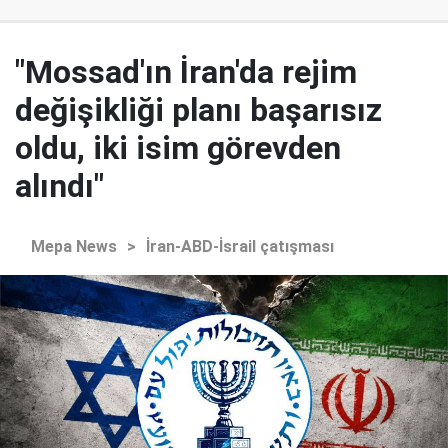
"Mossad'ın İran'da rejim
değişikliği planı başarısız
oldu, iki isim görevden
alındı"
Mepa News
>
İran-ABD-İsrail çatışması