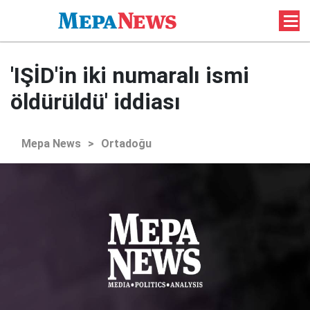
'IŞİD'in iki numaralı ismi
öldürüldü' iddiası
Mepa News
>
Ortadoğu