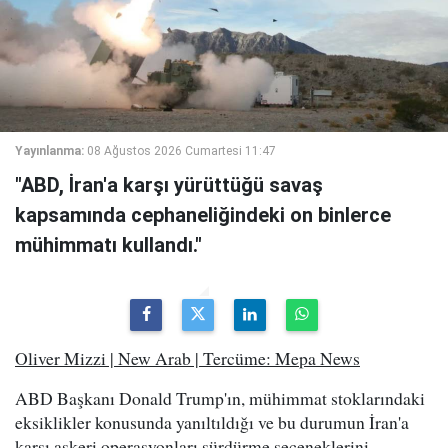
Yayınlanma:
08 Ağustos 2026 Cumartesi 11:47
"ABD, İran'a karşı yürüttüğü savaş
kapsamında cephaneliğindeki on binlerce
mühimmatı kullandı."
Oliver Mizzi | New Arab | Tercüme: Mepa News
ABD Başkanı Donald Trump'ın, mühimmat stoklarındaki
eksiklikler konusunda yanıltıldığı ve bu durumun İran'a
karşı askeri operasyonları sürdürme seçeneklerini