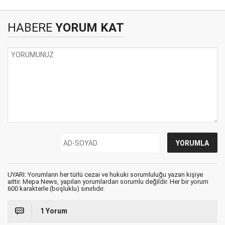
HABERE
YORUM KAT
UYARI: Yorumların her türlü cezai ve hukuki sorumluluğu yazan kişiye
aittir. Mepa News, yapılan yorumlardan sorumlu değildir. Her bir yorum
600 karakterle (boşluklu) sınırlıdır.
1 Yorum