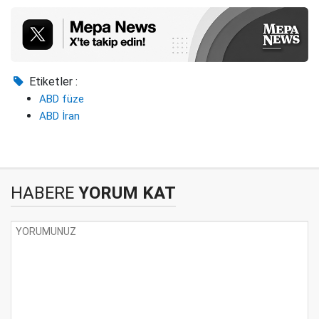
Etiketler :
ABD füze
ABD İran
HABERE
YORUM KAT