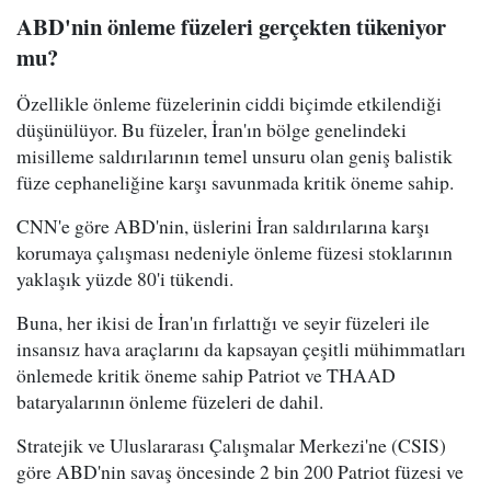
ABD'nin önleme füzeleri gerçekten tükeniyor
mu?
Özellikle önleme füzelerinin ciddi biçimde etkilendiği
düşünülüyor. Bu füzeler, İran'ın bölge genelindeki
misilleme saldırılarının temel unsuru olan geniş balistik
füze cephaneliğine karşı savunmada kritik öneme sahip.
CNN'e göre ABD'nin, üslerini İran saldırılarına karşı
korumaya çalışması nedeniyle önleme füzesi stoklarının
yaklaşık yüzde 80'i tükendi.
Buna, her ikisi de İran'ın fırlattığı ve seyir füzeleri ile
insansız hava araçlarını da kapsayan çeşitli mühimmatları
önlemede kritik öneme sahip Patriot ve THAAD
bataryalarının önleme füzeleri de dahil.
Stratejik ve Uluslararası Çalışmalar Merkezi'ne (CSIS)
göre ABD'nin savaş öncesinde 2 bin 200 Patriot füzesi ve