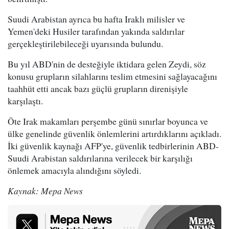
Suudi Arabistan ayrıca bu hafta Iraklı milisler ve
Yemen'deki Husiler tarafından yakında saldırılar
gerçekleştirilebileceği uyarısında bulundu.
Bu yıl ABD'nin de desteğiyle iktidara gelen Zeydi, söz
konusu grupların silahlarını teslim etmesini sağlayacağını
taahhüt etti ancak bazı güçlü grupların direnişiyle
karşılaştı.
Öte Irak makamları perşembe günü sınırlar boyunca ve
ülke genelinde güvenlik önlemlerini artırdıklarını açıkladı.
İki güvenlik kaynağı AFP'ye, güvenlik tedbirlerinin ABD-
Suudi Arabistan saldırılarına verilecek bir karşılığı
önlemek amacıyla alındığını söyledi.
Kaynak: Mepa News