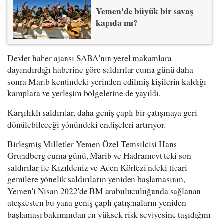
Yemen'de büyük bir savaş
kapıda mı?
Devlet haber ajansı SABA'nın yerel makamlara
dayandırdığı haberine göre saldırılar cuma günü daha
sonra Marib kentindeki yerinden edilmiş kişilerin kaldığı
kamplara ve yerleşim bölgelerine de yayıldı.
Karşılıklı saldırılar, daha geniş çaplı bir çatışmaya geri
dönülebileceği yönündeki endişeleri artırıyor.
Birleşmiş Milletler Yemen Özel Temsilcisi Hans
Grundberg cuma günü, Marib ve Hadramevt'teki son
saldırılar ile Kızıldeniz ve Aden Körfezi'ndeki ticari
gemilere yönelik saldırıların yeniden başlamasının,
Yemen'i Nisan 2022'de BM arabuluculuğunda sağlanan
ateşkesten bu yana geniş çaplı çatışmaların yeniden
başlaması bakımından en yüksek risk seviyesine taşıdığını