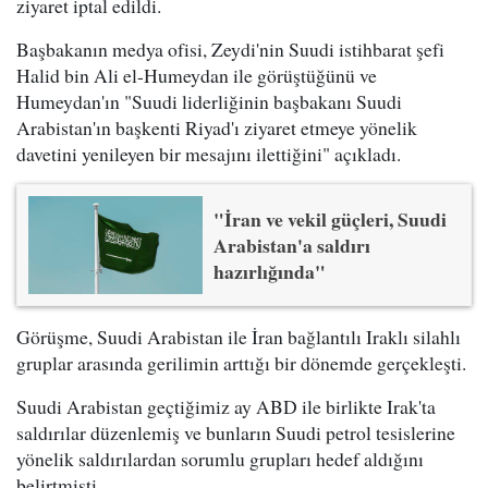
ziyaret iptal edildi.
Başbakanın medya ofisi, Zeydi'nin Suudi istihbarat şefi
Halid bin Ali el-Humeydan ile görüştüğünü ve
Humeydan'ın "Suudi liderliğinin başbakanı Suudi
Arabistan'ın başkenti Riyad'ı ziyaret etmeye yönelik
davetini yenileyen bir mesajını ilettiğini" açıkladı.
"İran ve vekil güçleri, Suudi
Arabistan'a saldırı
hazırlığında"
Görüşme, Suudi Arabistan ile İran bağlantılı Iraklı silahlı
gruplar arasında gerilimin arttığı bir dönemde gerçekleşti.
Suudi Arabistan geçtiğimiz ay ABD ile birlikte Irak'ta
saldırılar düzenlemiş ve bunların Suudi petrol tesislerine
yönelik saldırılardan sorumlu grupları hedef aldığını
belirtmişti.