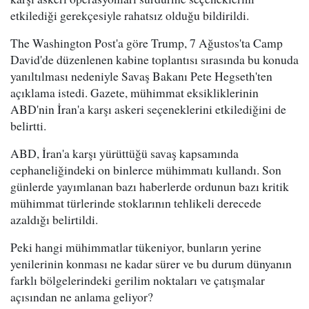
etkilediği gerekçesiyle rahatsız olduğu bildirildi.
The Washington Post'a göre Trump, 7 Ağustos'ta Camp
David'de düzenlenen kabine toplantısı sırasında bu konuda
yanıltılması nedeniyle Savaş Bakanı Pete Hegseth'ten
açıklama istedi. Gazete, mühimmat eksikliklerinin
ABD'nin İran'a karşı askeri seçeneklerini etkilediğini de
belirtti.
ABD, İran'a karşı yürüttüğü savaş kapsamında
cephaneliğindeki on binlerce mühimmatı kullandı. Son
günlerde yayımlanan bazı haberlerde ordunun bazı kritik
mühimmat türlerinde stoklarının tehlikeli derecede
azaldığı belirtildi.
Peki hangi mühimmatlar tükeniyor, bunların yerine
yenilerinin konması ne kadar sürer ve bu durum dünyanın
farklı bölgelerindeki gerilim noktaları ve çatışmalar
açısından ne anlama geliyor?