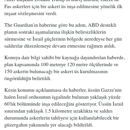
Fas askerleri için bir askeri üs inşa edilmesine yönelik ilk
inşaat sözleşmesini verdi.
The Guardian'ın haberine göre bu adım, ABD destekli
planın sonraki aşamalarına ilişkin belirsizliklerin
sürmesine ve İsrail güçlerinin bölgede neredeyse her gün
saldırılar düzenlemeye devam etmesine rağmen atıldı.
Konuya dair bilgi sahibi bir kaynağa dayandırılan haberde,
plan kapsamında 100 metreye 120 metre ölçülerinde ve
150 askerin bulunacağı bir askeri üs kurulmasının
öngörüldüğü belirtildi.
Kesin konumu açıklanmasa da haberler, üssün Gazze'nin
halen İsrail ordusunun işgalinde bulunan yaklaşık yüzde
60'lık bölümünde inşa edileceğini gösteriyor. Üssün İsrail
sınırından yaklaşık 1.5 kilometre uzaklıkta ve saldırı
durumunda askerlerin tahliyesi için kullanılabilecek bir
güzergahın yakınında yer alacağı bildirildi.