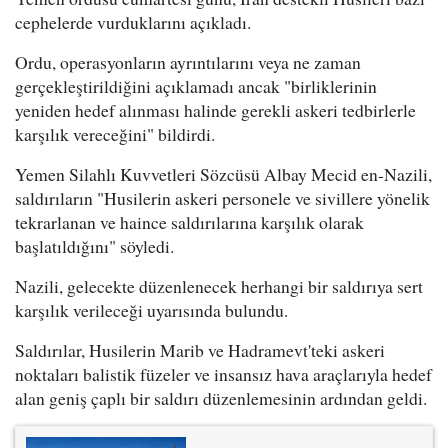
cephelerde vurduklarını açıkladı.
Ordu, operasyonların ayrıntılarını veya ne zaman
gerçekleştirildiğini açıklamadı ancak "birliklerinin
yeniden hedef alınması halinde gerekli askeri tedbirlerle
karşılık vereceğini" bildirdi.
Yemen Silahlı Kuvvetleri Sözcüsü Albay Mecid en-Nazili,
saldırıların "Husilerin askeri personele ve sivillere yönelik
tekrarlanan ve haince saldırılarına karşılık olarak
başlatıldığını" söyledi.
Nazili, gelecekte düzenlenecek herhangi bir saldırıya sert
karşılık verileceği uyarısında bulundu.
Saldırılar, Husilerin Marib ve Hadramevt'teki askeri
noktaları balistik füzeler ve insansız hava araçlarıyla hedef
alan geniş çaplı bir saldırı düzenlemesinin ardından geldi.