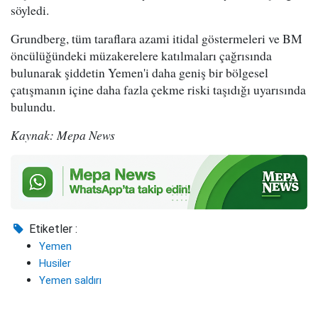
söyledi.
Grundberg, tüm taraflara azami itidal göstermeleri ve BM
öncülüğündeki müzakerelere katılmaları çağrısında
bulunarak şiddetin Yemen'i daha geniş bir bölgesel
çatışmanın içine daha fazla çekme riski taşıdığı uyarısında
bulundu.
Kaynak: Mepa News
Etiketler :
Yemen
Husiler
Yemen saldırı