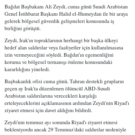
Bağdat Başbakanı Ali Zeydi, cuma günü Suudi Arabistan
Genel İstihbarat Başkanı Halid el-Humeydan ile bir araya
gelerek bölgesel güvenlik gelişmeleri konusunda iş
birliğini görüştü.
Zeydi, Irak'ın topraklarının herhangi bir başka ülkeyi
hedef alan saldırılar veya faaliyetler için kullanılmasına
izin vermeyeceğini söyledi. Bağdat'ın egemenliğini
koruma ve bölgesel tırmanışı önleme konusundaki
kararlılığını yineledi.
Başbakanlık ofisi cuma günü, Tahran destekli grupların
geçen ay Irak'ta düzenlenen ölümcül ABD-Suudi
Arabistan saldırılarına verecekleri karşılığı
erteleyeceklerini açıklamasının ardından Zeydi'nin Riyad'ı
ziyaret etmesi için davet aldığını bildirdi.
Zeydi'nin temmuz ayı sonunda Riyad'ı ziyaret etmesi
bekleniyordu ancak 29 Temmuz'daki saldırılar nedeniyle