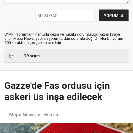
UYARI: Yorumların her türlü cezai ve hukuki sorumluluğu yazan kişiye
aittir. Mepa News, yapılan yorumlardan sorumlu değildir. Her bir yorum
600 karakterle (boşluklu) sınırlıdır.
1 Yorum
Gazze'de Fas ordusu için
askeri üs inşa edilecek
Mepa News
>
Filistin