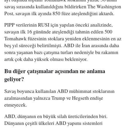
savaş sırasında kullanıldığını bildirirken The Washington
Post, savaşın ilk ayında 850 füze ateşlendiğini aktardı.
PIPP verilerinin RUSI için yapılan önceki analizinde,
savaşın ilk 16 gününde ateşlendiği tahmin edilen 500
Tomahawk füzesinin stoklara yeniden eklenmesinin en az
beş yıl süreceği belirtilmişti. ABD ile İran arasında daha
sonra yaşanan bazı çatışma turları nedeniyle bu rakamın
artık çok daha yüksek olması bekleniyor.
Bu diğer çatışmalar açısından ne anlama
geliyor?
Savaş boyunca kullanılan ABD mühimmat stoklarının
azalmasından yalnızca Trump ve Hegseth endişe
etmeyecek.
ABD, dünyanın en büyük silah üreticilerinden biri.
Dünyanın çeşitli ülkeleri ABD yapımı sistemleri