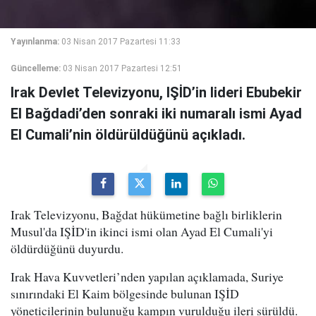
Yayınlanma:
03 Nisan 2017 Pazartesi 11:33
Güncelleme:
03 Nisan 2017 Pazartesi 12:51
Irak Devlet Televizyonu, IŞİD’in lideri Ebubekir
El Bağdadi’den sonraki iki numaralı ismi Ayad
El Cumali’nin öldürüldüğünü açıkladı.
Irak Televizyonu, Bağdat hükümetine bağlı birliklerin
Musul'da IŞİD'in ikinci ismi olan Ayad El Cumali'yi
öldürdüğünü duyurdu.
Irak Hava Kuvvetleri’nden yapılan açıklamada, Suriye
sınırındaki El Kaim bölgesinde bulunan IŞİD
yöneticilerinin bulunuğu kampın vurulduğu ileri sürüldü.