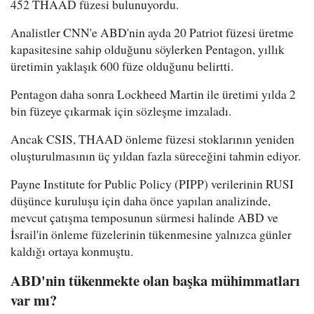
452 THAAD füzesi bulunuyordu.
Analistler CNN'e ABD'nin ayda 20 Patriot füzesi üretme
kapasitesine sahip olduğunu söylerken Pentagon, yıllık
üretimin yaklaşık 600 füze olduğunu belirtti.
Pentagon daha sonra Lockheed Martin ile üretimi yılda 2
bin füzeye çıkarmak için sözleşme imzaladı.
Ancak CSIS, THAAD önleme füzesi stoklarının yeniden
oluşturulmasının üç yıldan fazla süreceğini tahmin ediyor.
Payne Institute for Public Policy (PIPP) verilerinin RUSI
düşünce kuruluşu için daha önce yapılan analizinde,
mevcut çatışma temposunun sürmesi halinde ABD ve
İsrail'in önleme füzelerinin tükenmesine yalnızca günler
kaldığı ortaya konmuştu.
ABD'nin tükenmekte olan başka mühimmatları
var mı?