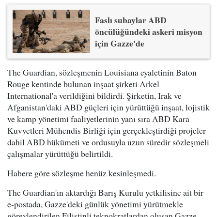
Faslı subaylar ABD
öncülüğündeki askeri misyon
için Gazze'de
The Guardian, sözleşmenin Louisiana eyaletinin Baton
Rouge kentinde bulunan inşaat şirketi Arkel
International'a verildiğini bildirdi. Şirketin, Irak ve
Afganistan'daki ABD güçleri için yürüttüğü inşaat, lojistik
ve kamp yönetimi faaliyetlerinin yanı sıra ABD Kara
Kuvvetleri Mühendis Birliği için gerçekleştirdiği projeler
dahil ABD hükümeti ve ordusuyla uzun süredir sözleşmeli
çalışmalar yürüttüğü belirtildi.
Habere göre sözleşme henüz kesinleşmedi.
The Guardian'ın aktardığı Barış Kurulu yetkilisine ait bir
e-postada, Gazze'deki günlük yönetimi yürütmekle
görevlendirilen Filistinli teknokratlardan oluşan Gazze