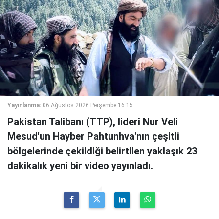
Yayınlanma:
06 Ağustos 2026 Perşembe 16:15
Pakistan Talibanı (TTP), lideri Nur Veli
Mesud'un Hayber Pahtunhva'nın çeşitli
bölgelerinde çekildiği belirtilen yaklaşık 23
dakikalık yeni bir video yayınladı.