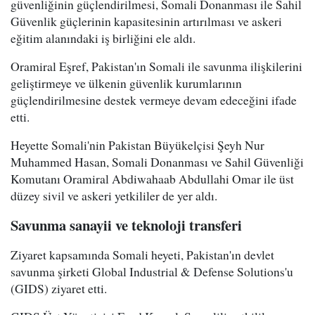
güvenliğinin güçlendirilmesi, Somali Donanması ile Sahil
Güvenlik güçlerinin kapasitesinin artırılması ve askeri
eğitim alanındaki iş birliğini ele aldı.
Oramiral Eşref, Pakistan'ın Somali ile savunma ilişkilerini
geliştirmeye ve ülkenin güvenlik kurumlarının
güçlendirilmesine destek vermeye devam edeceğini ifade
etti.
Heyette Somali'nin Pakistan Büyükelçisi Şeyh Nur
Muhammed Hasan, Somali Donanması ve Sahil Güvenliği
Komutanı Oramiral Abdiwahaab Abdullahi Omar ile üst
düzey sivil ve askeri yetkililer de yer aldı.
Savunma sanayii ve teknoloji transferi
Ziyaret kapsamında Somali heyeti, Pakistan'ın devlet
savunma şirketi Global Industrial & Defense Solutions'u
(GIDS) ziyaret etti.