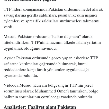
TTP lideri konuşmasında Pakistan ordusunu hedef alarak
savaşçılarına gerilla saldırıları, pusular, keskin nişancı
eylemleri ve spresifik saldırıları sürdürmeleri talimatını
verdi.
Mesud, Pakistan ordusunu "halkın düşmanı" olarak
nitelendirirken, TTP'nin amacının ülkede İslam şeriatını
uygulamak olduğunu savundu.
Ayrıca Pakistan ordusunda görev yapan askerlere TTP
saflarına katılmaları çağrısında bulunarak, bunu
reddedenlere karşı farklı yöntemler uygulanacağı
uyarısında bulundu.
Videoda Mesud, Kurram bölgesi için TTP'nin yerel
sorumlusu olarak Muhammed Ömer'i tanıtırken, bölge
halkının sorunlarının çözüleceği vaadinde bulundu.
Analistler: Faaliyet alanı Pakistan