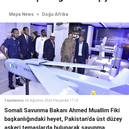
Mepa News
>
Doğu Afrika
Yayınlanma:
06 Ağustos 2026 Perşembe 17:10
Somali Savunma Bakanı Ahmed Muallim Fiki
başkanlığındaki heyet, Pakistan'da üst düzey
askeri temaslarda bulunarak savunma