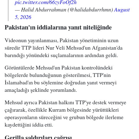
pic.twitter.com/66zyFoOf2h
— Halid Abdurrahman (@halidabdurrhmn)
August
5, 2026
Pakistan'ın iddialarına yanıt niteliğinde
Videonun yayınlanması, Pakistan yönetiminin uzun
süredir TTP lideri Nur Veli Mehsud'un Afganistan'da
barındığı yönündeki suçlamalarının ardından geldi.
Görüntülerde Mehsud'un Pakistan kontrolündeki
bölgelerde bulunduğunun gösterilmesi, TTP'nin
İslamabad'ın bu söylemine doğrudan yanıt vermeyi
amaçladığı şeklinde yorumlandı.
Mehsud ayrıca Pakistan halkını TTP'ye destek vermeye
çağırarak, özellikle Kurram bölgesinde yürüttükleri
operasyonların süreceğini ve grubun bölgede ilerleme
kaydettiğini iddia etti.
Gerilla saldırıları çağrısı