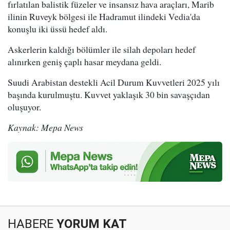
fırlatılan balistik füzeler ve insansız hava araçları, Marib
ilinin Ruveyk bölgesi ile Hadramut ilindeki Vedia'da
konuşlu iki üssü hedef aldı.
Askerlerin kaldığı bölümler ile silah depoları hedef
alınırken geniş çaplı hasar meydana geldi.
Suudi Arabistan destekli Acil Durum Kuvvetleri 2025 yılı
başında kurulmuştu. Kuvvet yaklaşık 30 bin savaşçıdan
oluşuyor.
Kaynak: Mepa News
HABERE
YORUM KAT