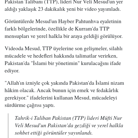
Pakistan Talibanı (TTP), lideri Nur Veli Mesud'un yer
aldığı yaklaşık 23 dakikalık yeni bir video yayımladı.
Görüntülerde Mesud'un Hayber Pahtunhva eyaletinin
farklı bölgelerinde, özellikle de Kurram'da TTP
mensupları ve yerel halkla bir araya geldiği görülüyor.
Videoda Mesud, TTP üyelerine son gelişmeler, silahlı
mücadele ve hedefleri hakkında talimatlar verirken,
Pakistan'da "İslami bir yönetimin" kurulacağını ifade
ediyor.
"Allah'ın izniyle çok yakında Pakistan'da İslami nizam
hâkim olacak. Ancak bunun için emek ve fedakârlık
gerekiyor." ifadelerini kullanan Mesud, mücadeleyi
sürdürme çağrısı yaptı.
Tahrik-i Taliban Pakistan (TTP) lideri Müfti Nur
Veli Mesud'un Pakistan'da gezdiği ve yerel halkla
sohbet ettiği görüntüler yayınlandı.