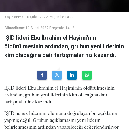
Yayınlanma:
10 Şubat 2022 Perşembe 14:00
Güncelleme:
10 Şubat 2022 Perşembe 14:12
IŞİD lideri Ebu İbrahim el Haşimi'nin
öldürülmesinin ardından, grubun yeni liderinin
kim olacağına dair tartışmalar hız kazandı.
IŞİD lideri Ebu İbrahim el Haşimi'nin öldürülmesinin
ardından, grubun yeni liderinin kim olacağına dair
tartışmalar hız kazandı.
IŞİD henüz liderinin ölümünü doğrulayan bir açıklama
yapmış değil. Grubun açıklamasını yeni liderin
belirlenmesinin ardından yapabileceği değerlendiriliyor.