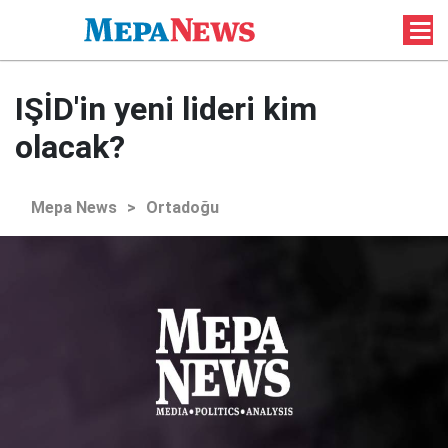
IŞİD'in yeni lideri kim
olacak?
Mepa News
>
Ortadoğu