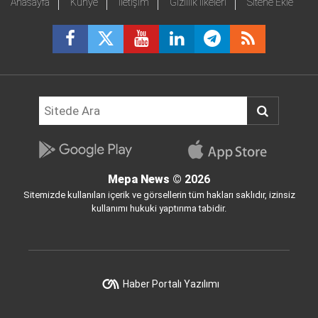
Anasayfa
Künye
İletişim
Gizlilik İlkeleri
Sitene Ekle
Mepa News
© 2026
Sitemizde kullanılan içerik ve görsellerin tüm hakları saklıdır, izinsiz
kullanımı hukuki yaptırıma tabidir.
Haber Portalı Yazılımı