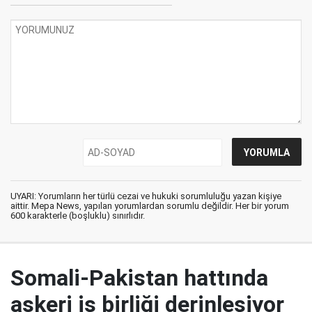
UYARI: Yorumların her türlü cezai ve hukuki sorumluluğu yazan kişiye
aittir. Mepa News, yapılan yorumlardan sorumlu değildir. Her bir yorum
600 karakterle (boşluklu) sınırlıdır.
Somali-Pakistan hattında
askeri iş birliği derinleşiyor