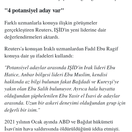
"4 potansiyel aday var"
Farklı uzmanlarla konuya ilişkin görüşmeler
gerçekleştiren Reuters, IŞİD'in yeni liderine dair
değerlendirmeleri aktardı.
Reuters'a konuşan Iraklı uzmanlardan Fadıl Ebu Ragif
konuya dair şu ifadeleri kullandı:
"Potansiyel adaylar arasında IŞİD'in Irak lideri Ebu
Hatice, Anbar bölgesi lideri Ebu Muslim, kendisi
hakkında az bilgi bulunan fakat Bağdadi ve Kureyşi'ye
yakın olan Ebu Salih bulunuyor. Ayrıca hala hayatta
olduğundan şüphelenilen Ebu Yasir el İsavi de adaylar
arasında. Uzun bir askeri deneyimi olduğundan grup için
değerli bir isim."
2021 yılının Ocak ayında ABD ve Bağdat hükümeti
İsavi'nin hava saldırısında öldürüldüğünü iddia etmişti.