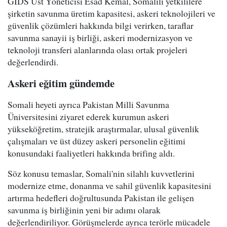
GIDS Üst Yöneticisi Esad Kemal, Somalili yetkililere
şirketin savunma üretim kapasitesi, askeri teknolojileri ve
güvenlik çözümleri hakkında bilgi verirken, taraflar
savunma sanayii iş birliği, askeri modernizasyon ve
teknoloji transferi alanlarında olası ortak projeleri
değerlendirdi.
Askeri eğitim gündemde
Somali heyeti ayrıca Pakistan Milli Savunma
Üniversitesini ziyaret ederek kurumun askeri
yükseköğretim, stratejik araştırmalar, ulusal güvenlik
çalışmaları ve üst düzey askeri personelin eğitimi
konusundaki faaliyetleri hakkında brifing aldı.
Söz konusu temaslar, Somali'nin silahlı kuvvetlerini
modernize etme, donanma ve sahil güvenlik kapasitesini
artırma hedefleri doğrultusunda Pakistan ile gelişen
savunma iş birliğinin yeni bir adımı olarak
değerlendiriliyor. Görüşmelerde ayrıca terörle mücadele