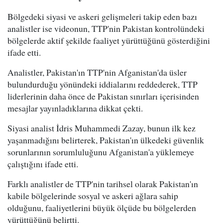
Bölgedeki siyasi ve askeri gelişmeleri takip eden bazı
analistler ise videonun, TTP'nin Pakistan kontrolündeki
bölgelerde aktif şekilde faaliyet yürüttüğünü gösterdiğini
ifade etti.
Analistler, Pakistan'ın TTP'nin Afganistan'da üsler
bulundurduğu yönündeki iddialarını reddederek, TTP
liderlerinin daha önce de Pakistan sınırları içerisinden
mesajlar yayınladıklarına dikkat çekti.
Siyasi analist İdris Muhammedi Zazay, bunun ilk kez
yaşanmadığını belirterek, Pakistan'ın ülkedeki güvenlik
sorunlarının sorumluluğunu Afganistan'a yüklemeye
çalıştığını ifade etti.
Farklı analistler de TTP'nin tarihsel olarak Pakistan'ın
kabile bölgelerinde sosyal ve askeri ağlara sahip
olduğunu, faaliyetlerini büyük ölçüde bu bölgelerden
yürüttüğünü belirtti.