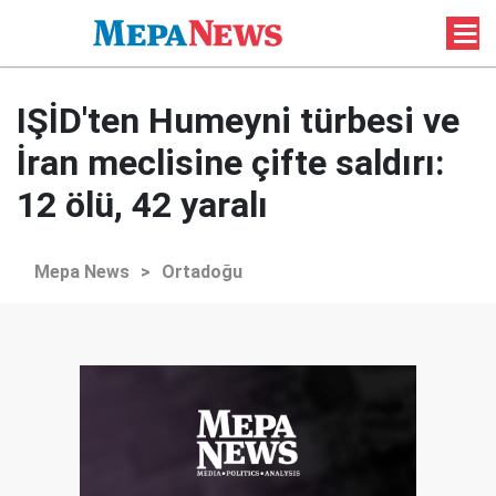
IŞİD'ten Humeyni türbesi ve
İran meclisine çifte saldırı:
12 ölü, 42 yaralı
Mepa News
>
Ortadoğu