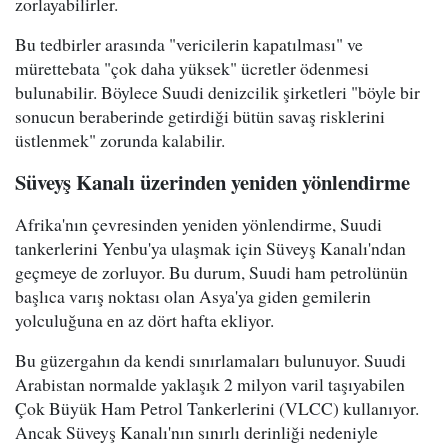
zorlayabilirler.
Bu tedbirler arasında "vericilerin kapatılması" ve
mürettebata "çok daha yüksek" ücretler ödenmesi
bulunabilir. Böylece Suudi denizcilik şirketleri "böyle bir
sonucun beraberinde getirdiği bütün savaş risklerini
üstlenmek" zorunda kalabilir.
Süveyş Kanalı üzerinden yeniden yönlendirme
Afrika'nın çevresinden yeniden yönlendirme, Suudi
tankerlerini Yenbu'ya ulaşmak için Süveyş Kanalı'ndan
geçmeye de zorluyor. Bu durum, Suudi ham petrolünün
başlıca varış noktası olan Asya'ya giden gemilerin
yolculuğuna en az dört hafta ekliyor.
Bu güzergahın da kendi sınırlamaları bulunuyor. Suudi
Arabistan normalde yaklaşık 2 milyon varil taşıyabilen
Çok Büyük Ham Petrol Tankerlerini (VLCC) kullanıyor.
Ancak Süveyş Kanalı'nın sınırlı derinliği nedeniyle