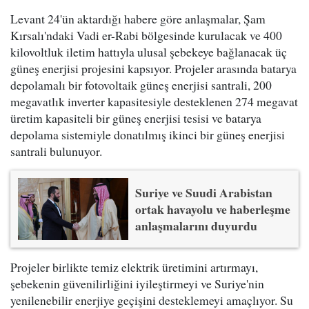
Levant 24'ün aktardığı habere göre anlaşmalar, Şam
Kırsalı'ndaki Vadi er-Rabi bölgesinde kurulacak ve 400
kilovoltluk iletim hattıyla ulusal şebekeye bağlanacak üç
güneş enerjisi projesini kapsıyor. Projeler arasında batarya
depolamalı bir fotovoltaik güneş enerjisi santrali, 200
megavatlık inverter kapasitesiyle desteklenen 274 megavat
üretim kapasiteli bir güneş enerjisi tesisi ve batarya
depolama sistemiyle donatılmış ikinci bir güneş enerjisi
santrali bulunuyor.
Suriye ve Suudi Arabistan
ortak havayolu ve haberleşme
anlaşmalarını duyurdu
Projeler birlikte temiz elektrik üretimini artırmayı,
şebekenin güvenilirliğini iyileştirmeyi ve Suriye'nin
yenilenebilir enerjiye geçişini desteklemeyi amaçlıyor. Su