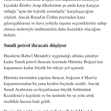
kıyıdaki Körfez Arap ülkelerinin şu anda karşı karşıya
olduğu "aynı tür lojistik sorunlarla" karşılaşacağını
söyledi. Ancak Riyad'ın Ürdün üzerinden kara
güzergahlarına ve hava yoluyla taşıma seçeneklerine sahip
olması nedeniyle muhtemelen daha hazırlıklı olacağını
belirtti.
Suudi petrol ihracatı düşüyor
Husilerin Babu'l Mendeb'e uyguladığı abluka şimdiye
kadar Suudi petrol ihracatı üzerinde Hürmüz Boğazı'nın
kapanması kadar büyük bir etkiye yol açmadı.
Hürmüz üzerinden yapılan ihracat, boğazın 4 Mart'ta
kapanmasından bu yana keskin biçimde azaldı. Ancak
Suudi Arabistan sevkiyatlarının büyük bölümünü
Kızıldeniz'e kaydırdı ve bu nedenle bu su yolu artık
özellikle hassas hale geldi.