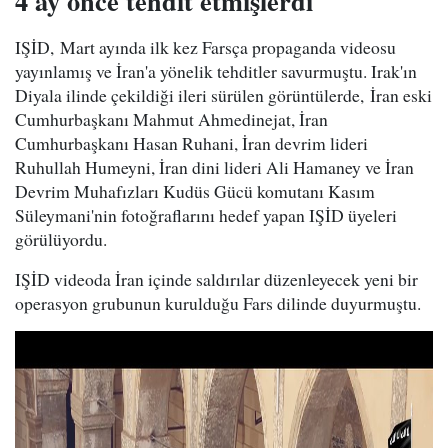
4 ay önce tehdit etmişlerdi
IŞİD, Mart ayında ilk kez Farsça propaganda videosu
yayınlamış ve İran'a yönelik tehditler savurmuştu. Irak'ın
Diyala ilinde çekildiği ileri sürülen görüntülerde, İran eski
Cumhurbaşkanı Mahmut Ahmedinejat, İran
Cumhurbaşkanı Hasan Ruhani, İran devrim lideri
Ruhullah Humeyni, İran dini lideri Ali Hamaney ve İran
Devrim Muhafızları Kudüs Gücü komutanı Kasım
Süleymani'nin fotoğraflarını hedef yapan IŞİD üyeleri
görülüyordu.
IŞİD videoda İran içinde saldırılar düzenleyecek yeni bir
operasyon grubunun kurulduğu Fars dilinde duyurmuştu.