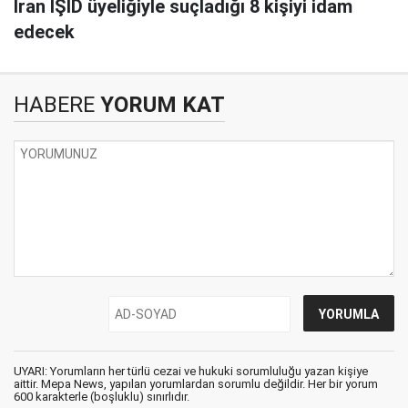
İran IŞİD üyeliğiyle suçladığı 8 kişiyi idam
edecek
HABERE
YORUM KAT
UYARI: Yorumların her türlü cezai ve hukuki sorumluluğu yazan kişiye
aittir. Mepa News, yapılan yorumlardan sorumlu değildir. Her bir yorum
600 karakterle (boşluklu) sınırlıdır.