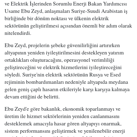
ve Elektrik İşlerinden Sorumlu Enerji Bakan Yardımcısı
Usame Ebu Zeyd, anlaşmaları Suriye-Suudi Arabistan iş
birliğinde bir dönüm noktası ve ülkenin elektrik
sektörünün geliştirilmesi açısından önemli bir adım olarak
nitelendirdi.
Ebu Zeyd, projelerin şebeke güvenilirliğini artırırken
altyapının yeniden iyileştirilmesini destekleyen yatırım
ortaklıkları oluşturacağını, operasyonel verimliliği
geliştireceğini ve elektrik hizmetlerini iyileştireceğini
söyledi. Suriye'nin elektrik sektörünün Rusya ve Esed
rejiminin bombardımanları nedeniyle altyapıda meydana
gelen geniş çaplı hasarın etkileriyle karşı karşıya kalmaya
devam ettiğini de belirtti.
Ebu Zeyd'e göre bakanlık, ekonomik toparlanmayı ve
üretim ile hizmet sektörlerinin yeniden canlanmasını
desteklemek amacıyla hasar gören altyapıyı onarmak,
sistem performansını geliştirmek ve yenilenebilir enerji