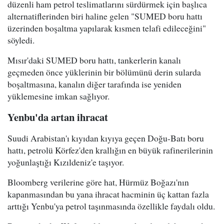
düzenli ham petrol teslimatlarını sürdürmek için başlıca
alternatiflerinden biri haline gelen "SUMED boru hattı
üzerinden boşaltma yapılarak kısmen telafi edileceğini"
söyledi.
Mısır'daki SUMED boru hattı, tankerlerin kanalı
geçmeden önce yüklerinin bir bölümünü derin sularda
boşaltmasına, kanalın diğer tarafında ise yeniden
yüklemesine imkan sağlıyor.
Yenbu'da artan ihracat
Suudi Arabistan'ı kıyıdan kıyıya geçen Doğu-Batı boru
hattı, petrolü Körfez'den krallığın en büyük rafinerilerinin
yoğunlaştığı Kızıldeniz'e taşıyor.
Bloomberg verilerine göre hat, Hürmüz Boğazı'nın
kapanmasından bu yana ihracat hacminin üç kattan fazla
arttığı Yenbu'ya petrol taşınmasında özellikle faydalı oldu.