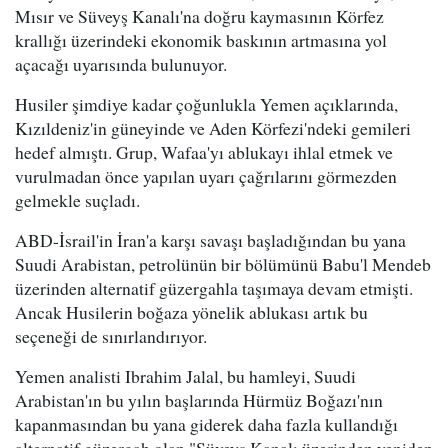
Mısır ve Süveyş Kanalı'na doğru kaymasının Körfez
krallığı üzerindeki ekonomik baskının artmasına yol
açacağı uyarısında bulunuyor.
Husiler şimdiye kadar çoğunlukla Yemen açıklarında,
Kızıldeniz'in güneyinde ve Aden Körfezi'ndeki gemileri
hedef almıştı. Grup, Wafaa'yı ablukayı ihlal etmek ve
vurulmadan önce yapılan uyarı çağrılarını görmezden
gelmekle suçladı.
ABD-İsrail'in İran'a karşı savaşı başladığından bu yana
Suudi Arabistan, petrolünün bir bölümünü Babu'l Mendeb
üzerinden alternatif güzergahla taşımaya devam etmişti.
Ancak Husilerin boğaza yönelik ablukası artık bu
seçeneği de sınırlandırıyor.
Yemen analisti Ibrahim Jalal, bu hamleyi, Suudi
Arabistan'ın bu yılın başlarında Hürmüz Boğazı'nın
kapanmasından bu yana giderek daha fazla kullandığı