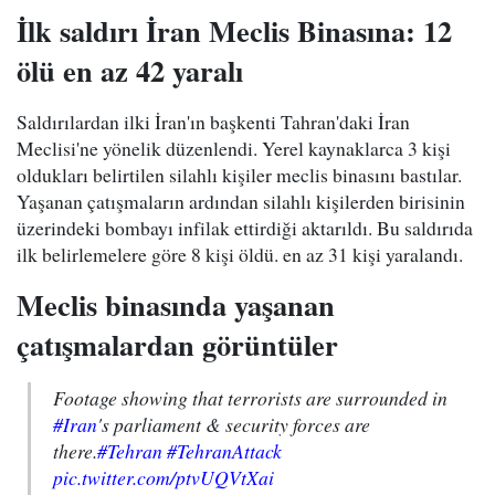
İlk saldırı İran Meclis Binasına: 12
ölü en az 42 yaralı
Saldırılardan ilki İran'ın başkenti Tahran'daki İran
Meclisi'ne yönelik düzenlendi. Yerel kaynaklarca 3 kişi
oldukları belirtilen silahlı kişiler meclis binasını bastılar.
Yaşanan çatışmaların ardından silahlı kişilerden birisinin
üzerindeki bombayı infilak ettirdiği aktarıldı. Bu saldırıda
ilk belirlemelere göre 8 kişi öldü. en az 31 kişi yaralandı.
Meclis binasında yaşanan
çatışmalardan görüntüler
Footage showing that terrorists are surrounded in
#Iran
's parliament & security forces are
there.
#Tehran
#TehranAttack
pic.twitter.com/ptvUQVtXai