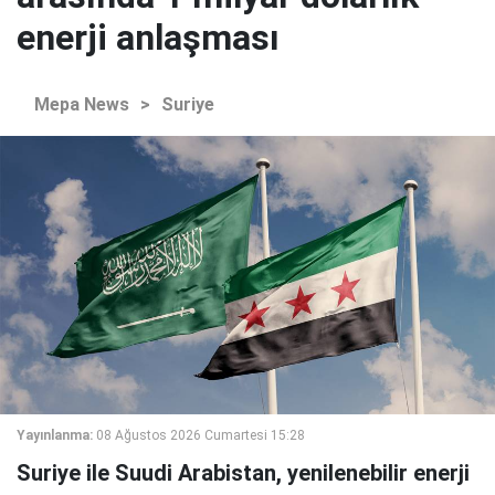
enerji anlaşması
Mepa News
>
Suriye
Yayınlanma:
08 Ağustos 2026 Cumartesi 15:28
Suriye ile Suudi Arabistan, yenilenebilir enerji