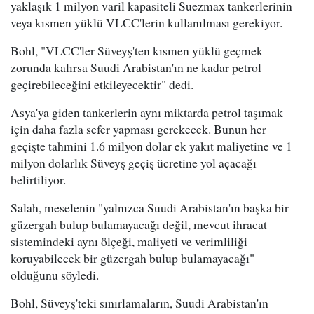
yaklaşık 1 milyon varil kapasiteli Suezmax tankerlerinin
veya kısmen yüklü VLCC'lerin kullanılması gerekiyor.
Bohl, "VLCC'ler Süveyş'ten kısmen yüklü geçmek
zorunda kalırsa Suudi Arabistan'ın ne kadar petrol
geçirebileceğini etkileyecektir" dedi.
Asya'ya giden tankerlerin aynı miktarda petrol taşımak
için daha fazla sefer yapması gerekecek. Bunun her
geçişte tahmini 1.6 milyon dolar ek yakıt maliyetine ve 1
milyon dolarlık Süveyş geçiş ücretine yol açacağı
belirtiliyor.
Salah, meselenin "yalnızca Suudi Arabistan'ın başka bir
güzergah bulup bulamayacağı değil, mevcut ihracat
sistemindeki aynı ölçeği, maliyeti ve verimliliği
koruyabilecek bir güzergah bulup bulamayacağı"
olduğunu söyledi.
Bohl, Süveyş'teki sınırlamaların, Suudi Arabistan'ın