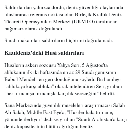
Saldırılardan yalnızca dördü, deniz güvenliği olaylarında
uluslararası referans noktası olan Birleşik Krallık Deniz
Ticareti Operasyonları Merkezi (UKMTO) tarafından
bağımsız olarak doğrulandı.
Suudi makamları saldırıların hiçbirini doğrulamadı.
Kızıldeniz'deki Husi saldırıları
Husilerin askeri sözcüsü Yahya Seri, 5 Ağustos'ta
ablukanın ilk iki haftasında en az 29 Suudi gemisinin
Babu'l Mendeb'ten geri döndüğünü söyledi. Bu hamleyi
"ablukaya karşı abluka" olarak nitelendiren Seri, grubun
"her tırmanışa tırmanışla karşılık vereceğini" belirtti.
Sana Merkezinde güvenlik meseleleri araştırmacısı Salah
Ali Salah, Middle East Eye'a, "Husiler hala tırmanış
yönünde ilerliyor" dedi ve grubun "Suudi Arabistan'a karşı
deniz kapasitesinin bütün ağırlığını henüz