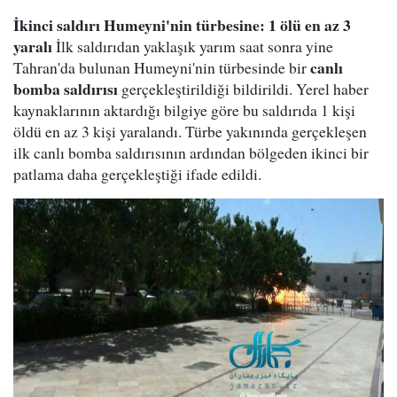
İkinci saldırı Humeyni'nin türbesine: 1 ölü en az 3
yaralı
İlk saldırıdan yaklaşık yarım saat sonra yine
canlı
Tahran'da bulunan Humeyni'nin türbesinde bir
bomba saldırısı
gerçekleştirildiği bildirildi. Yerel haber
kaynaklarının aktardığı bilgiye göre bu saldırıda 1 kişi
öldü en az 3 kişi yaralandı. Türbe yakınında gerçekleşen
ilk canlı bomba saldırısının ardından bölgeden ikinci bir
patlama daha gerçekleştiği ifade edildi.