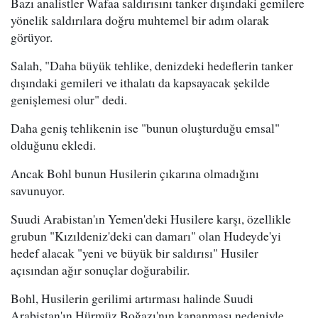
Bazı analistler Wafaa saldırısını tanker dışındaki gemilere
yönelik saldırılara doğru muhtemel bir adım olarak
görüyor.
Salah, "Daha büyük tehlike, denizdeki hedeflerin tanker
dışındaki gemileri ve ithalatı da kapsayacak şekilde
genişlemesi olur" dedi.
Daha geniş tehlikenin ise "bunun oluşturduğu emsal"
olduğunu ekledi.
Ancak Bohl bunun Husilerin çıkarına olmadığını
savunuyor.
Suudi Arabistan'ın Yemen'deki Husilere karşı, özellikle
grubun "Kızıldeniz'deki can damarı" olan Hudeyde'yi
hedef alacak "yeni ve büyük bir saldırısı" Husiler
açısından ağır sonuçlar doğurabilir.
Bohl, Husilerin gerilimi artırması halinde Suudi
Arabistan'ın Hürmüz Boğazı'nın kapanması nedeniyle