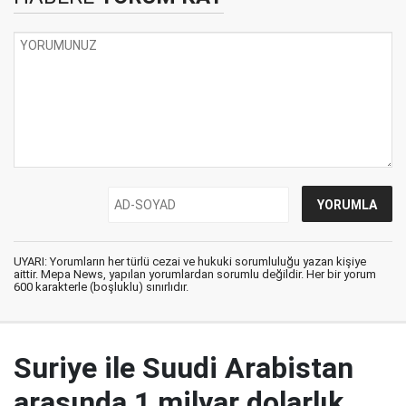
UYARI: Yorumların her türlü cezai ve hukuki sorumluluğu yazan kişiye
aittir. Mepa News, yapılan yorumlardan sorumlu değildir. Her bir yorum
600 karakterle (boşluklu) sınırlıdır.
Suriye ile Suudi Arabistan
arasında 1 milyar dolarlık