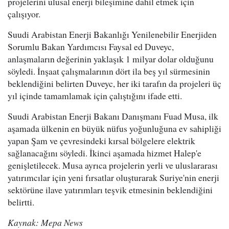
projelerini ulusal enerji bileşimine dahil etmek için
çalışıyor.
Suudi Arabistan Enerji Bakanlığı Yenilenebilir Enerjiden
Sorumlu Bakan Yardımcısı Faysal ed Duveyc,
anlaşmaların değerinin yaklaşık 1 milyar dolar olduğunu
söyledi. İnşaat çalışmalarının dört ila beş yıl sürmesinin
beklendiğini belirten Duveyc, her iki tarafın da projeleri üç
yıl içinde tamamlamak için çalıştığını ifade etti.
Suudi Arabistan Enerji Bakanı Danışmanı Fuad Musa, ilk
aşamada ülkenin en büyük nüfus yoğunluğuna ev sahipliği
yapan Şam ve çevresindeki kırsal bölgelere elektrik
sağlanacağını söyledi. İkinci aşamada hizmet Halep'e
genişletilecek. Musa ayrıca projelerin yerli ve uluslararası
yatırımcılar için yeni fırsatlar oluşturarak Suriye'nin enerji
sektörüne ilave yatırımları teşvik etmesinin beklendiğini
belirtti.
Kaynak: Mepa News