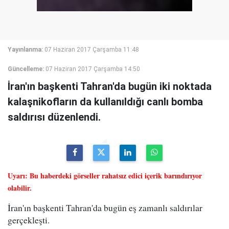
Yayınlanma:
07 Haziran 2017 Çarşamba 11:48
Güncelleme:
07 Haziran 2017 Çarşamba 14:50
İran'ın başkenti Tahran'da bugün iki noktada
kalaşnikofların da kullanıldığı canlı bomba
saldırısı düzenlendi.
Uyarı: Bu haberdeki görseller rahatsız edici içerik barındırıyor
olabilir.
İran'ın başkenti Tahran'da bugün eş zamanlı saldırılar
gerçekleşti.