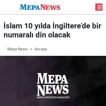
İslam 10 yılda İngiltere'de bir
numaralı din olacak
Mepa News
>
Avrupa