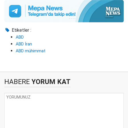
Etiketler :
ABD
ABD İran
ABD mühimmat
HABERE
YORUM KAT