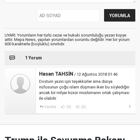
UYARI: Yorumların her türlü cezai ve hukuki sorumluluğu yazan kişiye
aittir. Mepa News, yapılan yorumlardan sorumlu değildir. Her bir yorum
600 karakterle (boşluklu) sınırlıdır.
1 Yorum
Hasan TAHSİN
/ 12 Ağustos 2018 01:46
Dostum yazın için teşekkürler ama dünya
nüfusunun çoğu islam düşmanı iken bu söylediğin
ancak bir milyar küsür müslümanın ortak çalışması
ile olabilir.
Yanıtla
(0)
(0)