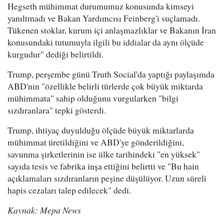
Hegseth mühimmat durumumuz konusunda kimseyi
yanıltmadı ve Bakan Yardımcısı Feinberg'i suçlamadı.
Tükenen stoklar, kurum içi anlaşmazlıklar ve Bakanın İran
konusundaki tutumuyla ilgili bu iddialar da aynı ölçüde
kurgudur" dediği belirtildi.
Trump, perşembe günü Truth Social'da yaptığı paylaşımda
ABD'nin "özellikle belirli türlerde çok büyük miktarda
mühimmata" sahip olduğunu vurgularken "bilgi
sızdıranlara" tepki gösterdi.
Trump, ihtiyaç duyulduğu ölçüde büyük miktarlarda
mühimmat üretildiğini ve ABD'ye gönderildiğini,
savunma şirketlerinin ise ülke tarihindeki "en yüksek"
sayıda tesis ve fabrika inşa ettiğini belirtti ve "Bu hain
açıklamaları sızdıranların peşine düşülüyor. Uzun süreli
hapis cezaları talep edilecek" dedi.
Kaynak: Mepa News