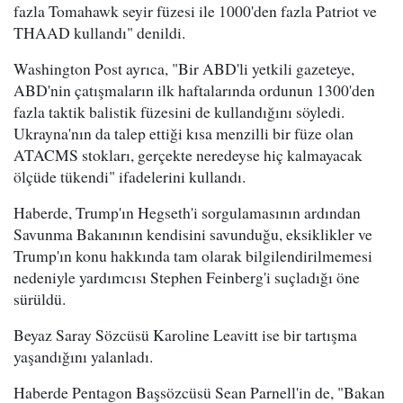
fazla Tomahawk seyir füzesi ile 1000'den fazla Patriot ve
THAAD kullandı" denildi.
Washington Post ayrıca, "Bir ABD'li yetkili gazeteye,
ABD'nin çatışmaların ilk haftalarında ordunun 1300'den
fazla taktik balistik füzesini de kullandığını söyledi.
Ukrayna'nın da talep ettiği kısa menzilli bir füze olan
ATACMS stokları, gerçekte neredeyse hiç kalmayacak
ölçüde tükendi" ifadelerini kullandı.
Haberde, Trump'ın Hegseth'i sorgulamasının ardından
Savunma Bakanının kendisini savunduğu, eksiklikler ve
Trump'ın konu hakkında tam olarak bilgilendirilmemesi
nedeniyle yardımcısı Stephen Feinberg'i suçladığı öne
sürüldü.
Beyaz Saray Sözcüsü Karoline Leavitt ise bir tartışma
yaşandığını yalanladı.
Haberde Pentagon Başsözcüsü Sean Parnell'in de, "Bakan