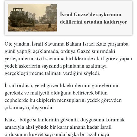
İsrail Gazze'de soykırımın
delillerini ortadan kaldırıyor
Öte yandan, İsrail Savunma Bakanı Israel Katz çarşamba
günü yaptığı açıklamada, orduya Gazze sınırındaki
yerleşimlerin sivil savunma birliklerinde aktif görev yapan
yedek askerlerin sayısında planlanan azaltmayı
gerçekleştirmeme talimatı verdiğini söyledi.
İsrail ordusu, yerel güvenlik ekiplerinin görevlerinin
gereksiz ve maliyetli olduğunu belirterek bütün
cephelerde bu ekiplerin mensuplarını yedek görevden
çıkarmaya çalışıyordu.
Katz, "bölge sakinlerinin güvenlik duygusunu korumak
amacıyla aksi yönde bir karar alınana kadar İsrail
ordusunun kuvvet sayısında başka bir azaltmaya