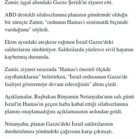
Zamir, işgal altındaki Gazze Şeridi'ni ziyaret etti.
ABD destekli silahsızlanma planının gündemde olduğu
bir süreçte Zamir, "ordunun Hamas'ı sistematik biçimde
vurduğunu" söyledi.
Ekim ayındaki ateşkese rağmen İsrail Gazze'deki
saldırılarını sürdürüyor. Saldırılarda yüzlerce sivil hayatını
kaybetmiş durumda.
Zamir, ziyaret sırasında "Hamas'ı önemli ölçüde
zayıflattıklarını" belirtirken, "İsrail ordusunun Gazze'de
faaliyet göstermeye devam edeceğinin" altını çizdi.
Açıklamalar, Başbakan Binyamin Netanyahu'nun salı günü
İsrail'in Hamas'ın geçen hafta kabul ettiği silahsızlanma
planını onaylamadığını açıklamasının ardından geldi.
Netanyahu, planın Gazze'deki İsrail saldırılarının
durdurulması yönündeki çağrısına karşı çıkmıştı.