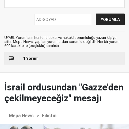
UYARI: Yorumların her türlü cezai ve hukuki sorumluluğu yazan kişiye
aittir. Mepa News, yapılan yorumlardan sorumlu değildir. Her bir yorum
600 karakterle (boşluklu) sınırlıdır.
1 Yorum
İsrail ordusundan "Gazze'den
çekilmeyeceğiz" mesajı
Mepa News
>
Filistin