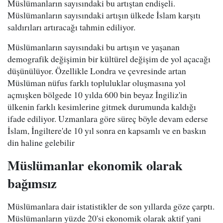
Müslümanların sayısındaki bu artıştan endişeli.
Müslümanların sayısındaki artışın ülkede İslam karşıtı
saldırıları artıracağı tahmin ediliyor.
Müslümanların sayısındaki bu artışın ve yaşanan
demografik değişimin bir kültürel değişim de yol açacağı
düşünülüyor. Özellikle Londra ve çevresinde artan
Müslüman nüfus farklı topluluklar oluşmasına yol
açmışken bölgede 10 yılda 600 bin beyaz İngiliz'in
ülkenin farklı kesimlerine gitmek durumunda kaldığı
ifade ediliyor. Uzmanlara göre süreç böyle devam ederse
İslam, İngiltere'de 10 yıl sonra en kapsamlı ve en baskın
din haline gelebilir
Müslümanlar ekonomik olarak
bağımsız
Müslümanlara dair istatistikler de son yıllarda göze çarptı.
Müslümanların yüzde 20'si ekonomik olarak aktif yani