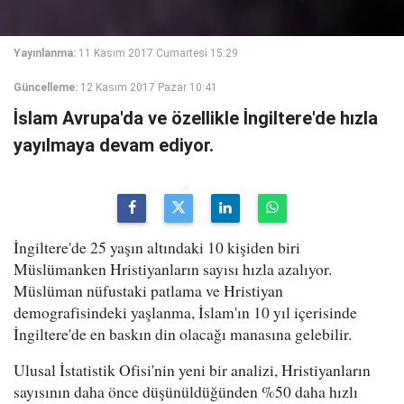
Yayınlanma:
11 Kasım 2017 Cumartesi 15:29
Güncelleme:
12 Kasım 2017 Pazar 10:41
İslam Avrupa'da ve özellikle İngiltere'de hızla
yayılmaya devam ediyor.
İngiltere'de 25 yaşın altındaki 10 kişiden biri
Müslümanken Hristiyanların sayısı hızla azalıyor.
Müslüman nüfustaki patlama ve Hristiyan
demografisindeki yaşlanma, İslam'ın 10 yıl içerisinde
İngiltere'de en baskın din olacağı manasına gelebilir.
Ulusal İstatistik Ofisi'nin yeni bir analizi, Hristiyanların
sayısının daha önce düşünüldüğünden %50 daha hızlı