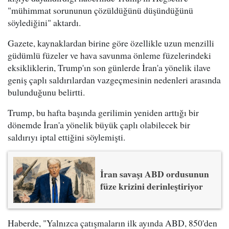
"mühimmat sorununun çözüldüğünü düşündüğünü
söylediğini" aktardı.
Gazete, kaynaklardan birine göre özellikle uzun menzilli
güdümlü füzeler ve hava savunma önleme füzelerindeki
eksikliklerin, Trump'ın son günlerde İran'a yönelik ilave
geniş çaplı saldırılardan vazgeçmesinin nedenleri arasında
bulunduğunu belirtti.
Trump, bu hafta başında gerilimin yeniden arttığı bir
dönemde İran'a yönelik büyük çaplı olabilecek bir
saldırıyı iptal ettiğini söylemişti.
İran savaşı ABD ordusunun
füze krizini derinleştiriyor
Haberde, "Yalnızca çatışmaların ilk ayında ABD, 850'den