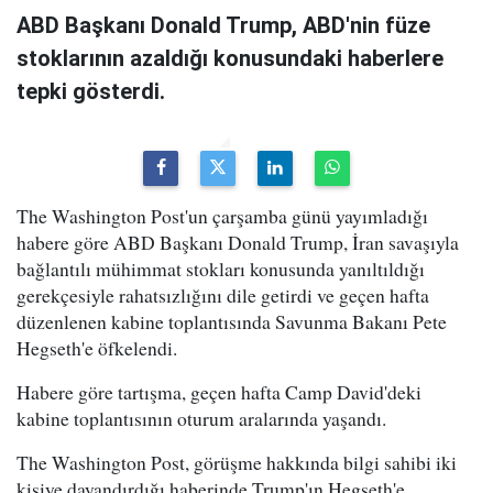
ABD Başkanı Donald Trump, ABD'nin füze
stoklarının azaldığı konusundaki haberlere
tepki gösterdi.
The Washington Post'un çarşamba günü yayımladığı
habere göre ABD Başkanı Donald Trump, İran savaşıyla
bağlantılı mühimmat stokları konusunda yanıltıldığı
gerekçesiyle rahatsızlığını dile getirdi ve geçen hafta
düzenlenen kabine toplantısında Savunma Bakanı Pete
Hegseth'e öfkelendi.
Habere göre tartışma, geçen hafta Camp David'deki
kabine toplantısının oturum aralarında yaşandı.
The Washington Post, görüşme hakkında bilgi sahibi iki
kişiye dayandırdığı haberinde Trump'ın Hegseth'e