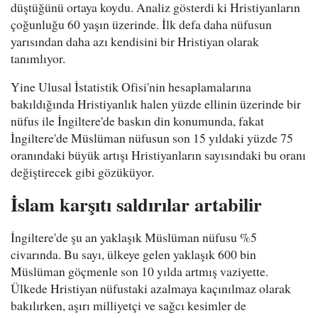
düştüğünü ortaya koydu. Analiz gösterdi ki Hristiyanların
çoğunluğu 60 yaşın üzerinde. İlk defa daha nüfusun
yarısından daha azı kendisini bir Hristiyan olarak
tanımlıyor.
Yine Ulusal İstatistik Ofisi'nin hesaplamalarına
bakıldığında Hristiyanlık halen yüzde ellinin üzerinde bir
nüfus ile İngiltere'de baskın din konumunda, fakat
İngiltere'de Müslüman nüfusun son 15 yıldaki yüzde 75
oranındaki büyük artışı Hristiyanların sayısındaki bu oranı
değiştirecek gibi gözüküyor.
İslam karşıtı saldırılar artabilir
İngiltere'de şu an yaklaşık Müslüman nüfusu %5
civarında. Bu sayı, ülkeye gelen yaklaşık 600 bin
Müslüman göçmenle son 10 yılda artmış vaziyette.
Ülkede Hristiyan nüfustaki azalmaya kaçınılmaz olarak
bakılırken, aşırı milliyetçi ve sağcı kesimler de