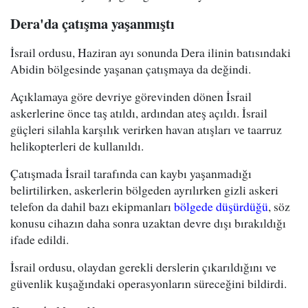
Dera'da çatışma yaşanmıştı
İsrail ordusu, Haziran ayı sonunda Dera ilinin batısındaki
Abidin bölgesinde yaşanan çatışmaya da değindi.
Açıklamaya göre devriye görevinden dönen İsrail
askerlerine önce taş atıldı, ardından ateş açıldı. İsrail
güçleri silahla karşılık verirken havan atışları ve taarruz
helikopterleri de kullanıldı.
Çatışmada İsrail tarafında can kaybı yaşanmadığı
belirtilirken, askerlerin bölgeden ayrılırken gizli askeri
telefon da dahil bazı ekipmanları
bölgede düşürdüğü
, söz
konusu cihazın daha sonra uzaktan devre dışı bırakıldığı
ifade edildi.
İsrail ordusu, olaydan gerekli derslerin çıkarıldığını ve
güvenlik kuşağındaki operasyonların süreceğini bildirdi.