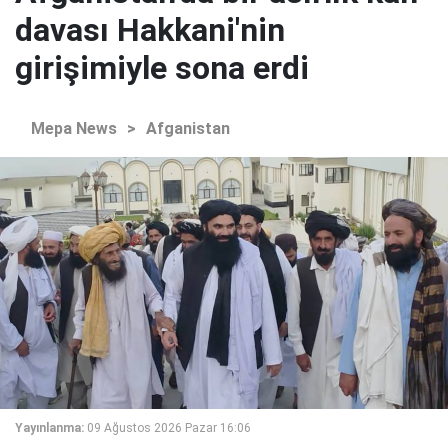
davası Hakkani'nin
girişimiyle sona erdi
Mepa News
>
Afganistan
Yayınlanma:
09 Ağustos 2026 Pazar 16:06