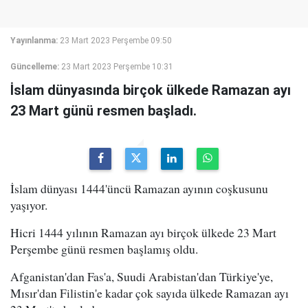
Yayınlanma:
23 Mart 2023 Perşembe 09:50
Güncelleme:
23 Mart 2023 Perşembe 10:31
İslam dünyasında birçok ülkede Ramazan ayı
23 Mart günü resmen başladı.
İslam dünyası 1444'üncü Ramazan ayının coşkusunu
yaşıyor.
Hicri 1444 yılının Ramazan ayı birçok ülkede 23 Mart
Perşembe günü resmen başlamış oldu.
Afganistan'dan Fas'a, Suudi Arabistan'dan Türkiye'ye,
Mısır'dan Filistin'e kadar çok sayıda ülkede Ramazan ayı