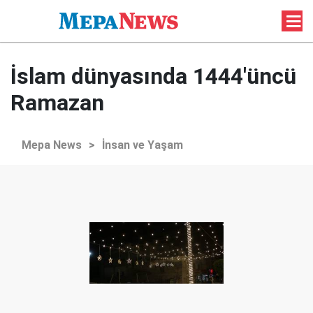
İslam dünyasında 1444'üncü
Ramazan
Mepa News
>
İnsan ve Yaşam