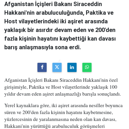
Afganistan İçişleri Bakanı Siraceddin
Hakkani'nin arabuluculuğunda, Paktika ve
Host vilayetlerindeki iki aşiret arasında
yaklaşık bir asırdır devam eden ve 200'den
fazla kişinin hayatını kaybettiği kan davası
barış anlaşmasıyla sona erdi.
Afganistan İçişleri Bakanı Siraceddin Hakkani'nin özel
girişimiyle, Paktika ve Host vilayetlerinde yaklaşık 100
yıldır devam eden aşiret anlaşmazlığı barışla sonuçlandı.
Yerel kaynaklara göre, iki aşiret arasında nesiller boyunca
süren ve 200'den fazla kişinin hayatını kaybetmesine,
yüzlercesinin de yaralanmasına neden olan kan davası,
Hakkani'nin yürüttüğü arabuluculuk görüşmeleri