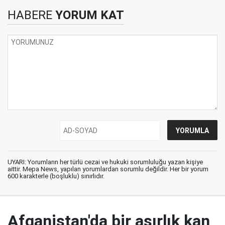
HABERE
YORUM KAT
UYARI: Yorumların her türlü cezai ve hukuki sorumluluğu yazan kişiye
aittir. Mepa News, yapılan yorumlardan sorumlu değildir. Her bir yorum
600 karakterle (boşluklu) sınırlıdır.
Afganistan'da bir asırlık kan