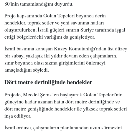
80'inin tamamlandığını duyurdu.
Proje kapsamında Golan Tepeleri boyunca derin
hendekler, toprak setler ve yeni savunma hatları
oluşturulurken, İsrail güçleri sınırın Suriye tarafında işgal
ettiği bölgelerdeki varlığını da genişletiyor.
İsrail basınına konuşan Kuzey Komutanlığı'ndan üst düzey
bir subay, yaklaşık iki yıldır devam eden çalışmaların,
sınır boyunca olası sızma girişimlerini önlemeyi
amaçladığını söyledi.
Dört metre derinliğinde hendekler
Projede, Mecdel Şems'ten başlayarak Golan Tepeleri'nin
güneyine kadar uzanan hatta dört metre derinliğinde ve
dört metre genişliğinde hendekler ile yüksek toprak setleri
inşa ediliyor.
İsrail ordusu, çalışmaların planlanandan uzun sürmesini