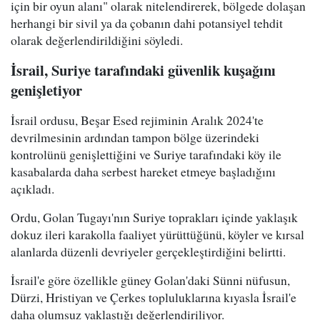
için bir oyun alanı" olarak nitelendirerek, bölgede dolaşan
herhangi bir sivil ya da çobanın dahi potansiyel tehdit
olarak değerlendirildiğini söyledi.
İsrail, Suriye tarafındaki güvenlik kuşağını
genişletiyor
İsrail ordusu, Beşar Esed rejiminin Aralık 2024'te
devrilmesinin ardından tampon bölge üzerindeki
kontrolünü genişlettiğini ve Suriye tarafındaki köy ile
kasabalarda daha serbest hareket etmeye başladığını
açıkladı.
Ordu, Golan Tugayı'nın Suriye toprakları içinde yaklaşık
dokuz ileri karakolla faaliyet yürüttüğünü, köyler ve kırsal
alanlarda düzenli devriyeler gerçekleştirdiğini belirtti.
İsrail'e göre özellikle güney Golan'daki Sünni nüfusun,
Dürzi, Hristiyan ve Çerkes topluluklarına kıyasla İsrail'e
daha olumsuz yaklaştığı değerlendiriliyor.