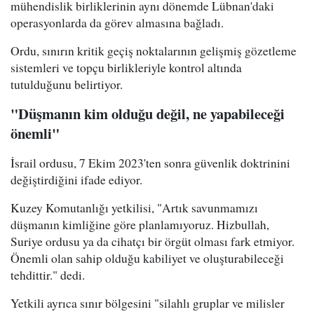
mühendislik birliklerinin aynı dönemde Lübnan'daki
operasyonlarda da görev almasına bağladı.
Ordu, sınırın kritik geçiş noktalarının gelişmiş gözetleme
sistemleri ve topçu birlikleriyle kontrol altında
tutulduğunu belirtiyor.
"Düşmanın kim olduğu değil, ne yapabileceği
önemli"
İsrail ordusu, 7 Ekim 2023'ten sonra güvenlik doktrinini
değiştirdiğini ifade ediyor.
Kuzey Komutanlığı yetkilisi, "Artık savunmamızı
düşmanın kimliğine göre planlamıyoruz. Hizbullah,
Suriye ordusu ya da cihatçı bir örgüt olması fark etmiyor.
Önemli olan sahip olduğu kabiliyet ve oluşturabileceği
tehdittir." dedi.
Yetkili ayrıca sınır bölgesini "silahlı gruplar ve milisler