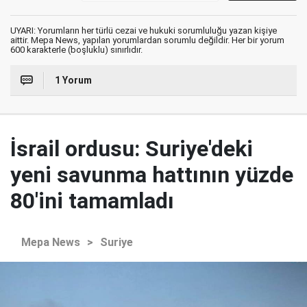
UYARI: Yorumların her türlü cezai ve hukuki sorumluluğu yazan kişiye
aittir. Mepa News, yapılan yorumlardan sorumlu değildir. Her bir yorum
600 karakterle (boşluklu) sınırlıdır.
1 Yorum
İsrail ordusu: Suriye'deki
yeni savunma hattının yüzde
80'ini tamamladı
Mepa News
>
Suriye