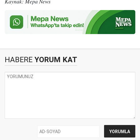
Kaynak: Mepa News
HABERE
YORUM KAT