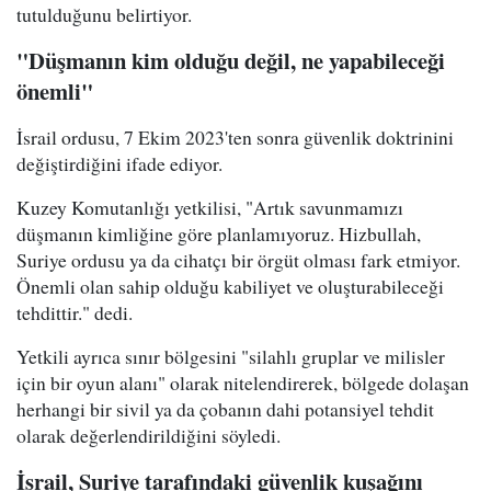
tutulduğunu belirtiyor.
"Düşmanın kim olduğu değil, ne yapabileceği
önemli"
İsrail ordusu, 7 Ekim 2023'ten sonra güvenlik doktrinini
değiştirdiğini ifade ediyor.
Kuzey Komutanlığı yetkilisi, "Artık savunmamızı
düşmanın kimliğine göre planlamıyoruz. Hizbullah,
Suriye ordusu ya da cihatçı bir örgüt olması fark etmiyor.
Önemli olan sahip olduğu kabiliyet ve oluşturabileceği
tehdittir." dedi.
Yetkili ayrıca sınır bölgesini "silahlı gruplar ve milisler
için bir oyun alanı" olarak nitelendirerek, bölgede dolaşan
herhangi bir sivil ya da çobanın dahi potansiyel tehdit
olarak değerlendirildiğini söyledi.
İsrail, Suriye tarafındaki güvenlik kuşağını