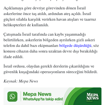
Açıklamaya göre devriye görevinden dönen İsrail
askerlerine önce taş atıldı, ardından ateş açıldı. İsrail
güçleri silahla karşılık verirken havan atışları ve taarruz
helikopterleri de kullanıldı.
Çatışmada İsrail tarafında can kaybı yaşanmadığı
belirtilirken, askerlerin bölgeden ayrılırken gizli askeri
telefon da dahil bazı ekipmanları
bölgede düşürdüğü
, söz
konusu cihazın daha sonra uzaktan devre dışı bırakıldığı
ifade edildi.
İsrail ordusu, olaydan gerekli derslerin çıkarıldığını ve
güvenlik kuşağındaki operasyonların süreceğini bildirdi.
Kaynak: Mepa News