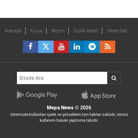
Anasayfa
Künye
İletişim
Gizlilik İlkeleri
Sitene Ekle
Mepa News
© 2026
Sitemizde kullanılan içerik ve görsellerin tüm hakları saklıdır, izinsiz
kullanımı hukuki yaptırıma tabidir.