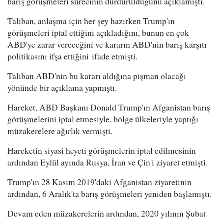
barış görüşmeleri sürecinin durdurulduğunu açıklamıştı.
Taliban, anlaşma için her şey hazırken Trump'ın
görüşmeleri iptal ettiğini açıkladığını, bunun en çok
ABD'ye zarar vereceğini ve kararın ABD'nin barış karşıtı
politikasını ifşa ettiğini ifade etmişti.
Taliban ABD'nin bu kararı aldığına pişman olacağı
yönünde bir açıklama yapmıştı.
Hareket, ABD Başkanı Donald Trump'ın Afganistan barış
görüşmelerini iptal etmesiyle, bölge ülkeleriyle yaptığı
müzakerelere ağırlık vermişti.
Hareketin siyasi heyeti görüşmelerin iptal edilmesinin
ardından Eylül ayında Rusya, İran ve Çin'i ziyaret etmişti.
Trump'ın 28 Kasım 2019'daki Afganistan ziyaretinin
ardından, 6 Aralık'ta barış görüşmeleri yeniden başlamıştı.
Devam eden müzakerelerin ardından, 2020 yılının Şubat