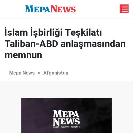
İslam İşbirliği Teşkilatı
Taliban-ABD anlaşmasından
memnun
Mepa News
>
Afganistan