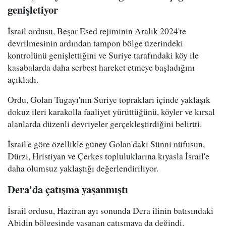
genişletiyor
İsrail ordusu, Beşar Esed rejiminin Aralık 2024'te
devrilmesinin ardından tampon bölge üzerindeki
kontrolünü genişlettiğini ve Suriye tarafındaki köy ile
kasabalarda daha serbest hareket etmeye başladığını
açıkladı.
Ordu, Golan Tugayı'nın Suriye toprakları içinde yaklaşık
dokuz ileri karakolla faaliyet yürüttüğünü, köyler ve kırsal
alanlarda düzenli devriyeler gerçekleştirdiğini belirtti.
İsrail'e göre özellikle güney Golan'daki Sünni nüfusun,
Dürzi, Hristiyan ve Çerkes topluluklarına kıyasla İsrail'e
daha olumsuz yaklaştığı değerlendiriliyor.
Dera'da çatışma yaşanmıştı
İsrail ordusu, Haziran ayı sonunda Dera ilinin batısındaki
Abidin bölgesinde yaşanan çatışmaya da değindi.