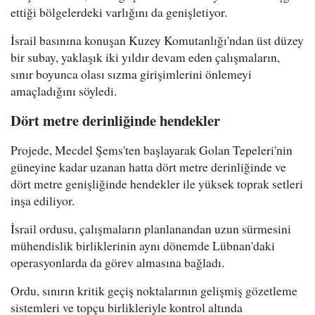
ettiği bölgelerdeki varlığını da genişletiyor.
İsrail basınına konuşan Kuzey Komutanlığı'ndan üst düzey
bir subay, yaklaşık iki yıldır devam eden çalışmaların,
sınır boyunca olası sızma girişimlerini önlemeyi
amaçladığını söyledi.
Dört metre derinliğinde hendekler
Projede, Mecdel Şems'ten başlayarak Golan Tepeleri'nin
güneyine kadar uzanan hatta dört metre derinliğinde ve
dört metre genişliğinde hendekler ile yüksek toprak setleri
inşa ediliyor.
İsrail ordusu, çalışmaların planlanandan uzun sürmesini
mühendislik birliklerinin aynı dönemde Lübnan'daki
operasyonlarda da görev almasına bağladı.
Ordu, sınırın kritik geçiş noktalarının gelişmiş gözetleme
sistemleri ve topçu birlikleriyle kontrol altında