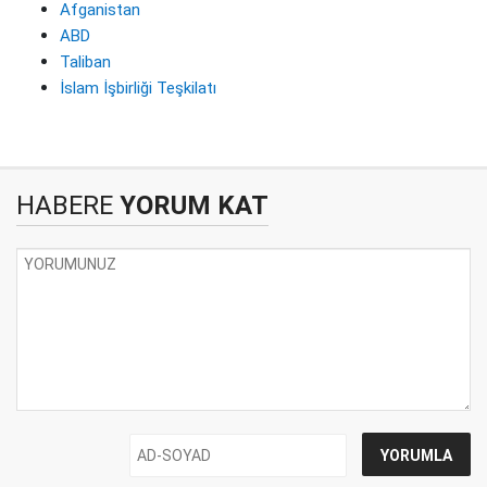
Afganistan
ABD
Taliban
İslam İşbirliği Teşkilatı
HABERE
YORUM KAT