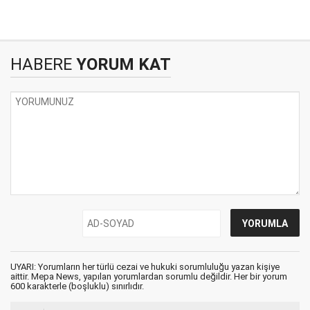
HABERE
YORUM KAT
UYARI: Yorumların her türlü cezai ve hukuki sorumluluğu yazan kişiye
aittir. Mepa News, yapılan yorumlardan sorumlu değildir. Her bir yorum
600 karakterle (boşluklu) sınırlıdır.