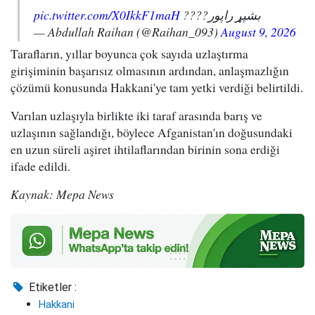
pic.twitter.com/X0IkkF1maH
بشپړ راپور????
— Abdullah Raihan (@Raihan_093)
August 9, 2026
Tarafların, yıllar boyunca çok sayıda uzlaştırma
girişiminin başarısız olmasının ardından, anlaşmazlığın
çözümü konusunda Hakkani'ye tam yetki verdiği belirtildi.
Varılan uzlaşıyla birlikte iki taraf arasında barış ve
uzlaşının sağlandığı, böylece Afganistan'ın doğusundaki
en uzun süreli aşiret ihtilaflarından birinin sona erdiği
ifade edildi.
Kaynak: Mepa News
Etiketler :
Hakkani