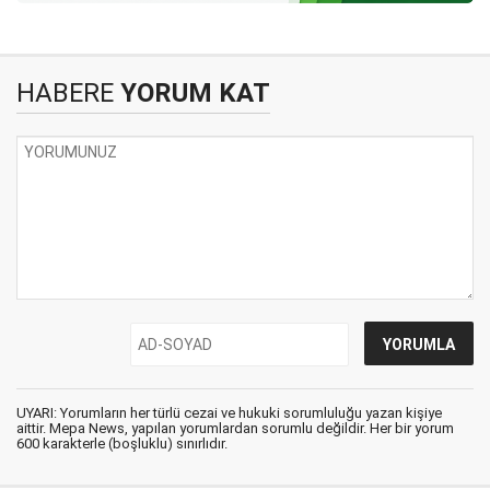
HABERE
YORUM KAT
UYARI: Yorumların her türlü cezai ve hukuki sorumluluğu yazan kişiye
aittir. Mepa News, yapılan yorumlardan sorumlu değildir. Her bir yorum
600 karakterle (boşluklu) sınırlıdır.