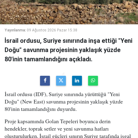
Yayınlanma:
09 Ağustos 2026 Pazar 15:38
İsrail ordusu, Suriye sınırında inşa ettiği "Yeni
Doğu" savunma projesinin yaklaşık yüzde
80'inin tamamlandığını açıkladı.
İsrail ordusu (IDF), Suriye sınırında yürüttüğü "Yeni
Doğu" (New East) savunma projesinin yaklaşık yüzde
80'inin tamamlandığını duyurdu.
Proje kapsamında Golan Tepeleri boyunca derin
hendekler, toprak setler ve yeni savunma hatları
oluşturulurken, İsrail güçleri sınırın Suriye tarafında işgal