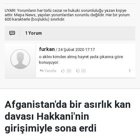
UYARI: Yorumların her türlü cezai ve hukuki sorumluluğu yazan kişiye
aittir. Mepa News, yapılan yorumlardan sorumlu değildir. Her bir yorum
600 karakterle (boşluklu) sınırlıdır.
1 Yorum
furkan
/ 24 Şubat 2020 17:17
o aklını kimden almış hayret yada çıkarına göre
konuşuyor.
Yanıtla
(0)
(0)
Afganistan'da bir asırlık kan
davası Hakkani'nin
girişimiyle sona erdi