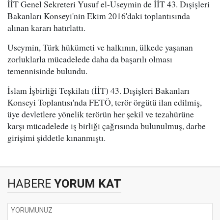
İİT Genel Sekreteri Yusuf el-Useymin de İİT 43. Dışişleri
Bakanları Konseyi'nin Ekim 2016'daki toplantısında
alınan kararı hatırlattı.
Useymin, Türk hükümeti ve halkının, ülkede yaşanan
zorluklarla mücadelede daha da başarılı olması
temennisinde bulundu.
İslam İşbirliği Teşkilatı (İİT) 43. Dışişleri Bakanları
Konseyi Toplantısı'nda FETÖ, terör örgütü ilan edilmiş,
üye devletlere yönelik terörün her şekil ve tezahürüne
karşı mücadelede iş birliği çağrısında bulunulmuş, darbe
girişimi şiddetle kınanmıştı.
HABERE
YORUM KAT