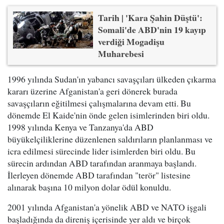
Tarih | 'Kara Şahin Düştü':
Somali'de ABD'nin 19 kayıp
verdiği Mogadişu
Muharebesi
1996 yılında Sudan'ın yabancı savaşçıları ülkeden çıkarma
kararı üzerine Afganistan'a geri dönerek burada
savaşçıların eğitilmesi çalışmalarına devam etti. Bu
dönemde El Kaide'nin önde gelen isimlerinden biri oldu.
1998 yılında Kenya ve Tanzanya'da ABD
büyükelçiliklerine düzenlenen saldırıların planlanması ve
icra edilmesi sürecinde lider isimlerden biri oldu. Bu
sürecin ardından ABD tarafından aranmaya başlandı.
İlerleyen dönemde ABD tarafından "terör" listesine
alınarak başına 10 milyon dolar ödül konuldu.
2001 yılında Afganistan'a yönelik ABD ve NATO işgali
başladığında da direniş içerisinde yer aldı ve birçok