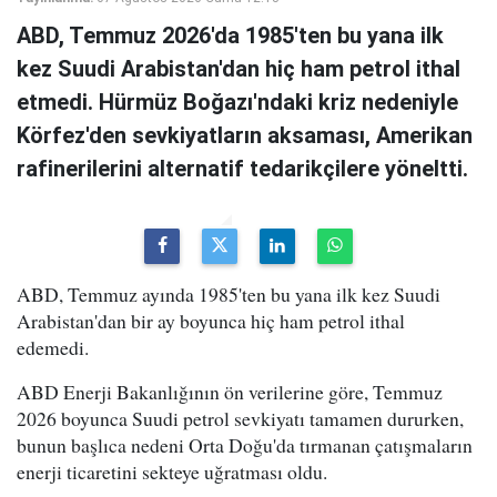
ABD, Temmuz 2026'da 1985'ten bu yana ilk
kez Suudi Arabistan'dan hiç ham petrol ithal
etmedi. Hürmüz Boğazı'ndaki kriz nedeniyle
Körfez'den sevkiyatların aksaması, Amerikan
rafinerilerini alternatif tedarikçilere yöneltti.
ABD, Temmuz ayında 1985'ten bu yana ilk kez Suudi
Arabistan'dan bir ay boyunca hiç ham petrol ithal
edemedi.
ABD Enerji Bakanlığının ön verilerine göre, Temmuz
2026 boyunca Suudi petrol sevkiyatı tamamen dururken,
bunun başlıca nedeni Orta Doğu'da tırmanan çatışmaların
enerji ticaretini sekteye uğratması oldu.