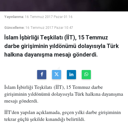
Yayınlanma:
16 Temmuz 2017 Pazar 01:16
Güncelleme:
16 Temmuz 2017 Pazar 10:47
İslam İşbirliği Teşkilatı (İİT), 15 Temmuz
darbe girişiminin yıldönümü dolayısıyla Türk
halkına dayanışma mesajı gönderdi.
İslam İşbirliği Teşkilatı (İİT), 15 Temmuz darbe
girişiminin yıldönümü dolayısıyla Türk halkına dayanışma
mesajı gönderdi.
İİT'den yapılan açıklamada, geçen yılki darbe girişiminin
tekrar güçlü şekilde kınandığı belirtildi.