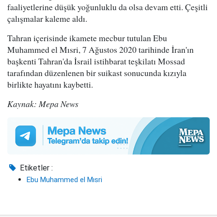
faaliyetlerine düşük yoğunluklu da olsa devam etti. Çeşitli
çalışmalar kaleme aldı.
Tahran içerisinde ikamete mecbur tutulan Ebu
Muhammed el Mısri, 7 Ağustos 2020 tarihinde İran'ın
başkenti Tahran'da İsrail istihbarat teşkilatı Mossad
tarafından düzenlenen bir suikast sonucunda kızıyla
birlikte hayatını kaybetti.
Kaynak: Mepa News
Etiketler :
Ebu Muhammed el Mısri