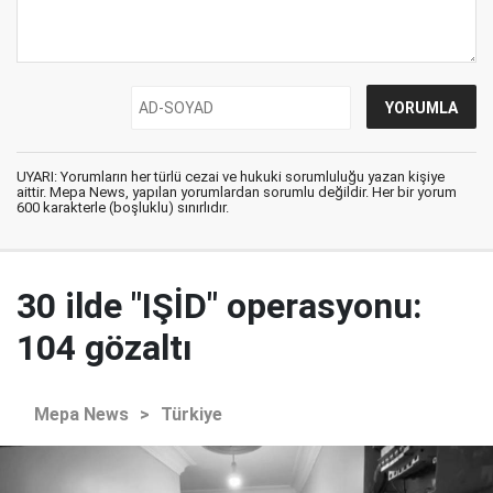
UYARI: Yorumların her türlü cezai ve hukuki sorumluluğu yazan kişiye
aittir. Mepa News, yapılan yorumlardan sorumlu değildir. Her bir yorum
600 karakterle (boşluklu) sınırlıdır.
30 ilde "IŞİD" operasyonu:
104 gözaltı
Mepa News
>
Türkiye