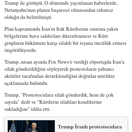
Trump ile görüştü. O dönemde yayınlanan haberlerde,
Netanyahu'nun planın başarısız olmasından rahatsız
olduğu da belirtilmişti.
Plan kapsamında İran'ın Irak Kürdistanı sınırına yakın
bölgelerine hava saldırıları düzenlenmesi ve Kürt
grupların hükümete karşı silahlı bir isyana öncülük etmesi
öngörülüyordu.
Trump, nisan ayında Fox News'e verdiği röportajda İran'a
silah gönderildiğini söyleyerek protestoların yabancı
aktörler tarafından desteklendiğini doğrular nitelikte
açıklamada bulundu.
Trump, "Protestoculara silah gönderdik, hem de çok
sayıda" dedi ve "Kürtlerin silahları kendilerine
sakladığını" iddia etti.
Trump İranlı protestoculara