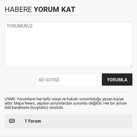
HABERE
YORUM KAT
UYARI: Yorumların her türlü cezai ve hukuki sorumluluğu yazan kişiye
aittir. Mepa News, yapılan yorumlardan sorumlu değildir. Her bir yorum
600 karakterle (boşluklu) sınırlıdır.
1 Yorum