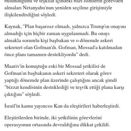
bulunduğunu ve teşkilat içindeki bazı isimlerin görevden
almaları Netanyahu'nun yeniden seçilme girişimiyle
ilişkilendirdiğini söyledi.
Kaynak, "Plan başarısız olmadı, yalnızca Trump'ın onayını
almadığı için hiçbir zaman uygulanmadı. Bu onayı
almakla sorumlu kişi başbakan ve o dönemde askeri
sekreteri olan Gofman'dı. Gofman, Mossad'a katılmadan
önce planı tamamen destekliyordu" dedi.
Maariv'in konuştuğu eski bir Mossad yetkilisi de
Gofman'ın başbakanın askeri sekreteri olarak görev
yaptığı dönemde plan üzerinde çalıştığını ancak şimdi
"bizzat kendisinin desteklediği ve teşvik ettiği plana karşı
çıktığını" söyledi.
İsrail'in kamu yayıncısı Kan da eleştirileri haberleştirdi.
Eleştirilerden birinde, iki yetkilinin görevlerini
operasyonun ortasında devraldığına dikkat çekildi.