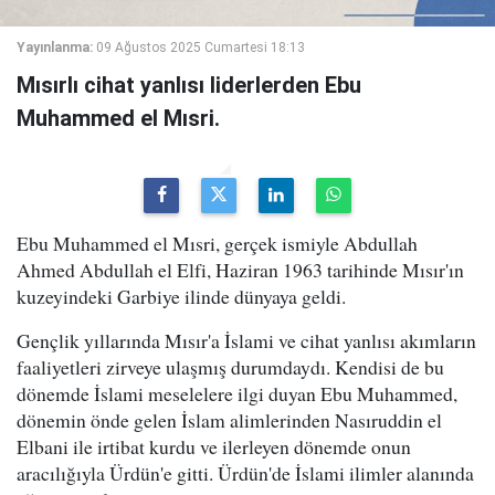
Yayınlanma:
09 Ağustos 2025 Cumartesi 18:13
Mısırlı cihat yanlısı liderlerden Ebu
Muhammed el Mısri.
Ebu Muhammed el Mısri, gerçek ismiyle Abdullah
Ahmed Abdullah el Elfi, Haziran 1963 tarihinde Mısır'ın
kuzeyindeki Garbiye ilinde dünyaya geldi.
Gençlik yıllarında Mısır'a İslami ve cihat yanlısı akımların
faaliyetleri zirveye ulaşmış durumdaydı. Kendisi de bu
dönemde İslami meselelere ilgi duyan Ebu Muhammed,
dönemin önde gelen İslam alimlerinden Nasıruddin el
Elbani ile irtibat kurdu ve ilerleyen dönemde onun
aracılığıyla Ürdün'e gitti. Ürdün'de İslami ilimler alanında