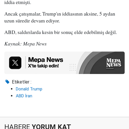
iddia etmişti.
Ancak çatışmalar, Trump'ın iddiasının aksine, 5 aydan
uzun süredir devam ediyor.
ABD, saldırılarda kesin bir sonuç elde edebilmiş değil.
Kaynak: Mepa News
Etiketler :
Donald Trump
ABD İran
HABERE
YORUM KAT