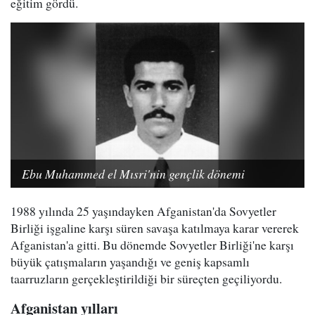
eğitim gördü.
Ebu Muhammed el Mısri'nin gençlik dönemi
1988 yılında 25 yaşındayken Afganistan'da Sovyetler
Birliği işgaline karşı süren savaşa katılmaya karar vererek
Afganistan'a gitti. Bu dönemde Sovyetler Birliği'ne karşı
büyük çatışmaların yaşandığı ve geniş kapsamlı
taarruzların gerçekleştirildiği bir süreçten geçiliyordu.
Afganistan yılları