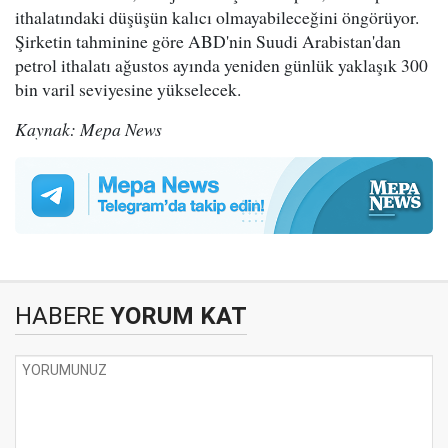
ithalatındaki düşüşün kalıcı olmayabileceğini öngörüyor.
Şirketin tahminine göre ABD'nin Suudi Arabistan'dan
petrol ithalatı ağustos ayında yeniden günlük yaklaşık 300
bin varil seviyesine yükselecek.
Kaynak: Mepa News
HABERE
YORUM KAT