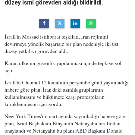
düzey ismi görevden aldığı bildirildi.
İsrail'in Mossad istihbarat teşkilatı, İran rejimini
devirmeye yönelik başarısız bir plan nedeniyle iki üst
düzey yetkiliyi görevden aldı.
Karar, ülkenin güvenlik yapılanması içinde tepkiye yol
açtı.
İsrail'in Channel 12 kanalının perşembe günü yayımladığı
habere göre plan, İran'daki azınlık gruplarının
kullanılmasını ve hükümete karşı protestoların
körüklenmesini içeriyordu.
New York Times'ın mart ayında yayımladığı habere göre
plan, İsrail Başbakanı Binyamin Netanyahu tarafından
onaylandı ve Netanyahu bu planı ABD Başkanı Donald