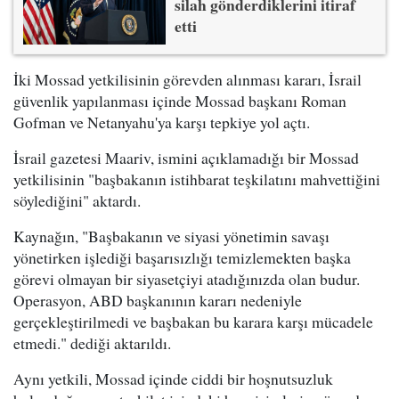
silah gönderdiklerini itiraf
etti
İki Mossad yetkilisinin görevden alınması kararı, İsrail
güvenlik yapılanması içinde Mossad başkanı Roman
Gofman ve Netanyahu'ya karşı tepkiye yol açtı.
İsrail gazetesi Maariv, ismini açıklamadığı bir Mossad
yetkilisinin "başbakanın istihbarat teşkilatını mahvettiğini
söylediğini" aktardı.
Kaynağın, "Başbakanın ve siyasi yönetimin savaşı
yönetirken işlediği başarısızlığı temizlemekten başka
görevi olmayan bir siyasetçiyi atadığınızda olan budur.
Operasyon, ABD başkanının kararı nedeniyle
gerçekleştirilmedi ve başbakan bu karara karşı mücadele
etmedi." dediği aktarıldı.
Aynı yetkili, Mossad içinde ciddi bir hoşnutsuzluk