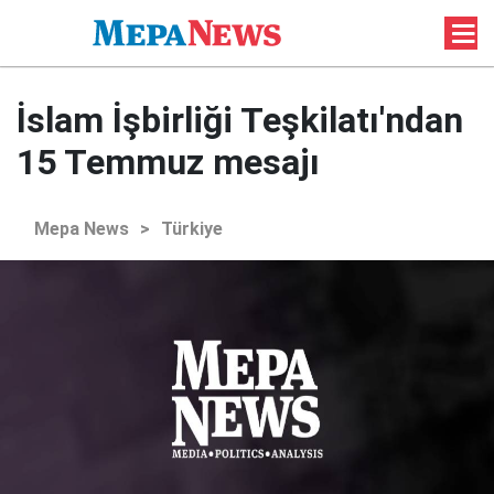
İslam İşbirliği Teşkilatı'ndan
15 Temmuz mesajı
Mepa News
>
Türkiye