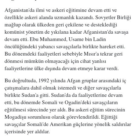
Afganistan'da ilmi ve askeri eğitimine devam etti ve
özellikle askeri alanda uzmanlık kazandı. Sovyetler Birliği
mağlup olarak ülkeden geri çekilene ve desteklediği
komünist yönetim de yıkılana kadar Afganistan'da savaşa
devam etti. Ebu Muhammed, Usame bin Ladin
öncülüğündeki yabancı savaşçılarla birlikte hareket etti.
Bu dönemdeki faaliyetleri sebebiyle Mısır'a tekrar geri
dönmesi mümkün olmayacağı için cihat yanlısı
faaliyetlerine ülke dışında devam etmeye karar verdi.
Bu doğrultuda, 1992 yılında Afgan gruplar arasındaki iç
çatışmalara dahil olmak istemedi ve diğer savaşçılarla
birlikte Sudan'a gitti. Sudan'da da faaliyetlerine devam
etti, bu dönemde Somali ve Ogadin'deki savaşçıların
eğitilmesi sürecinde yer aldı. Bu askeri eğitim sürecinin
Mogadişu sorumlusu olarak görevlendirildi. Eğittiği
savaşçılar Somali'de Amerikan güçlerine yönelik saldırılar
içerisinde yer aldılar.