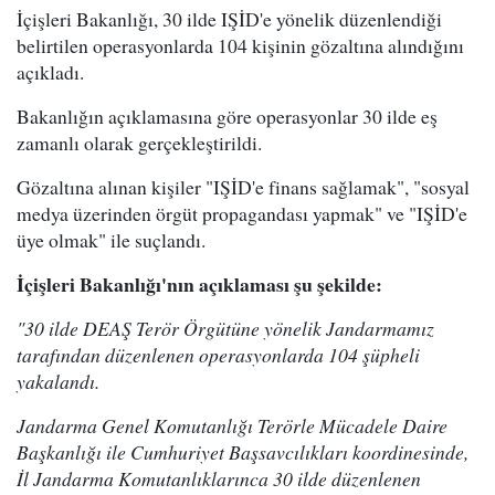
İçişleri Bakanlığı, 30 ilde IŞİD'e yönelik düzenlendiği
belirtilen operasyonlarda 104 kişinin gözaltına alındığını
açıkladı.
Bakanlığın açıklamasına göre operasyonlar 30 ilde eş
zamanlı olarak gerçekleştirildi.
Gözaltına alınan kişiler "IŞİD'e finans sağlamak", "sosyal
medya üzerinden örgüt propagandası yapmak" ve "IŞİD'e
üye olmak" ile suçlandı.
İçişleri Bakanlığı'nın açıklaması şu şekilde:
"30 ilde DEAŞ Terör Örgütüne yönelik Jandarmamız
tarafından düzenlenen operasyonlarda 104 şüpheli
yakalandı.
Jandarma Genel Komutanlığı Terörle Mücadele Daire
Başkanlığı ile Cumhuriyet Başsavcılıkları koordinesinde,
İl Jandarma Komutanlıklarınca 30 ilde düzenlenen