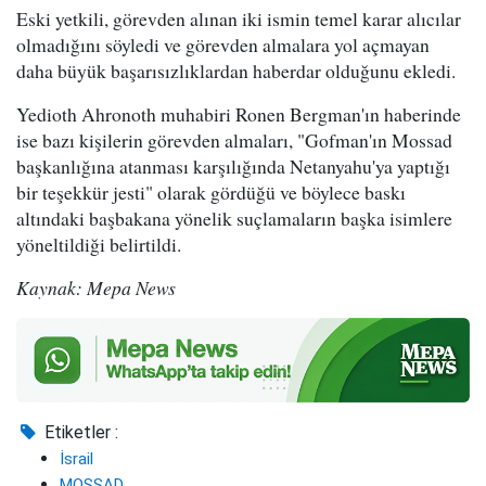
Eski yetkili, görevden alınan iki ismin temel karar alıcılar
olmadığını söyledi ve görevden almalara yol açmayan
daha büyük başarısızlıklardan haberdar olduğunu ekledi.
Yedioth Ahronoth muhabiri Ronen Bergman'ın haberinde
ise bazı kişilerin görevden almaları, "Gofman'ın Mossad
başkanlığına atanması karşılığında Netanyahu'ya yaptığı
bir teşekkür jesti" olarak gördüğü ve böylece baskı
altındaki başbakana yönelik suçlamaların başka isimlere
yöneltildiği belirtildi.
Kaynak: Mepa News
Etiketler :
İsrail
MOSSAD