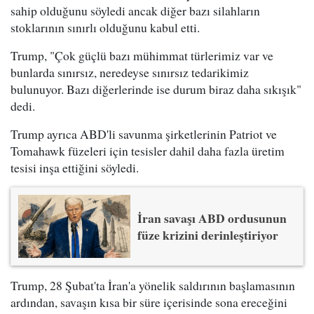
sahip olduğunu söyledi ancak diğer bazı silahların
stoklarının sınırlı olduğunu kabul etti.
Trump, "Çok güçlü bazı mühimmat türlerimiz var ve
bunlarda sınırsız, neredeyse sınırsız tedarikimiz
bulunuyor. Bazı diğerlerinde ise durum biraz daha sıkışık"
dedi.
Trump ayrıca ABD'li savunma şirketlerinin Patriot ve
Tomahawk füzeleri için tesisler dahil daha fazla üretim
tesisi inşa ettiğini söyledi.
İran savaşı ABD ordusunun
füze krizini derinleştiriyor
Trump, 28 Şubat'ta İran'a yönelik saldırının başlamasının
ardından, savaşın kısa bir süre içerisinde sona ereceğini