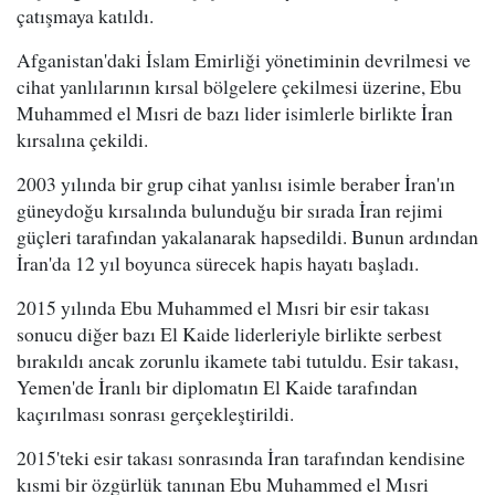
çatışmaya katıldı.
Afganistan'daki İslam Emirliği yönetiminin devrilmesi ve
cihat yanlılarının kırsal bölgelere çekilmesi üzerine, Ebu
Muhammed el Mısri de bazı lider isimlerle birlikte İran
kırsalına çekildi.
2003 yılında bir grup cihat yanlısı isimle beraber İran'ın
güneydoğu kırsalında bulunduğu bir sırada İran rejimi
güçleri tarafından yakalanarak hapsedildi. Bunun ardından
İran'da 12 yıl boyunca sürecek hapis hayatı başladı.
2015 yılında Ebu Muhammed el Mısri bir esir takası
sonucu diğer bazı El Kaide liderleriyle birlikte serbest
bırakıldı ancak zorunlu ikamete tabi tutuldu. Esir takası,
Yemen'de İranlı bir diplomatın El Kaide tarafından
kaçırılması sonrası gerçekleştirildi.
2015'teki esir takası sonrasında İran tarafından kendisine
kısmi bir özgürlük tanınan Ebu Muhammed el Mısri