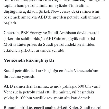
toplam ham petrol alımlarının yüzde 1'inin altına
düştüğünü açıkladı. Şirket, New Jersey'deki rafinerisini
beslemek amacıyla ABD'de üretilen petrolü kullanmaya
başladı.
Chevron, PBF Energy ve Suudi Arabistan devlet petrol
şirketinin sahibi olduğu ABD'nin en büyük rafinerisi
Motiva Enterprises da Suudi petrolündeki kesintiden
etkilenen şirketler arasında yer aldı.
Venezuela kazançlı çıktı
Suudi petrolündeki arz boşluğu en fazla Venezuela'nın
ihracatına yansıdı.
ABD rafinerileri Temmuz ayında yaklaşık 600 bin varil
Venezuela petrolü ithal etti. Bu miktar, yıl başındaki
yaklaşık 100 bin varillik seviyenin altı katı demek.
Bununla birlikte, enerji analiz şirketi Kpler, Suudi petrol