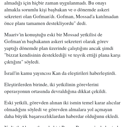
almadığı için hiçbir zaman uygulanmadı. Bu onayı
almakla sorumlu kişi başbakan ve o dönemde askeri
sekreteri olan Gofman'dı. Gofman, Mossad'a katılmadan
önce planı tamamen destekliyordu" dedi.
Maariv'in konuştuğu eski bir Mossad yetkilisi de
Gofman'ın başbakanın askeri sekreteri olarak görev
yaptığı dönemde plan üzerinde çalıştığını ancak şimdi
"bizzat kendisinin desteklediği ve teşvik ettiği plana karşı
çıktığını" söyledi.
İsrail'in kamu yayıncısı Kan da eleştirileri haberleştirdi.
Eleştirilerden birinde, iki yetkilinin görevlerini
operasyonun ortasında devraldığına dikkat çekildi.
Eski yetkili, görevden alınan iki ismin temel karar alıcılar
olmadığını söyledi ve görevden almalara yol açmayan
daha büyük başarısızlıklardan haberdar olduğunu ekledi.