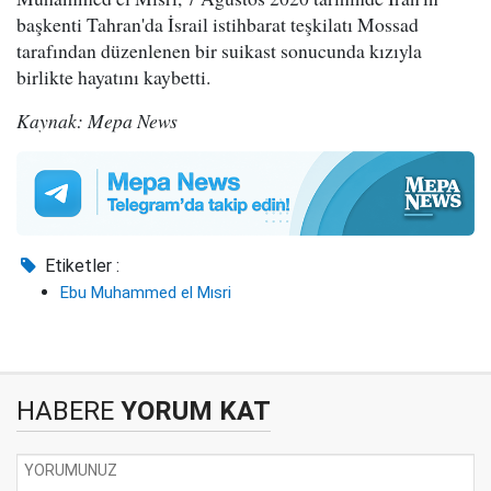
başkenti Tahran'da İsrail istihbarat teşkilatı Mossad
tarafından düzenlenen bir suikast sonucunda kızıyla
birlikte hayatını kaybetti.
Kaynak: Mepa News
Etiketler :
Ebu Muhammed el Mısri
HABERE
YORUM KAT