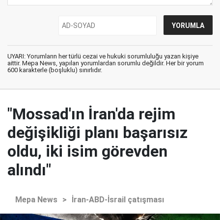
UYARI: Yorumların her türlü cezai ve hukuki sorumluluğu yazan kişiye
aittir. Mepa News, yapılan yorumlardan sorumlu değildir. Her bir yorum
600 karakterle (boşluklu) sınırlıdır.
"Mossad'ın İran'da rejim
değişikliği planı başarısız
oldu, iki isim görevden
alındı"
Mepa News
>
İran-ABD-İsrail çatışması