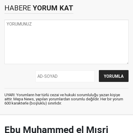
HABERE
YORUM KAT
UYARI: Yorumların her türlü cezai ve hukuki sorumluluğu yazan kişiye
aittir. Mepa News, yapılan yorumlardan sorumlu değildir. Her bir yorum
600 karakterle (boşluklu) sınırlıdır.
Ebu Muhammed el Mısri