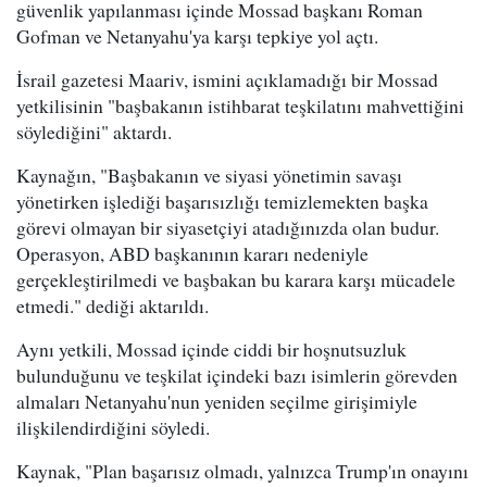
güvenlik yapılanması içinde Mossad başkanı Roman
Gofman ve Netanyahu'ya karşı tepkiye yol açtı.
İsrail gazetesi Maariv, ismini açıklamadığı bir Mossad
yetkilisinin "başbakanın istihbarat teşkilatını mahvettiğini
söylediğini" aktardı.
Kaynağın, "Başbakanın ve siyasi yönetimin savaşı
yönetirken işlediği başarısızlığı temizlemekten başka
görevi olmayan bir siyasetçiyi atadığınızda olan budur.
Operasyon, ABD başkanının kararı nedeniyle
gerçekleştirilmedi ve başbakan bu karara karşı mücadele
etmedi." dediği aktarıldı.
Aynı yetkili, Mossad içinde ciddi bir hoşnutsuzluk
bulunduğunu ve teşkilat içindeki bazı isimlerin görevden
almaları Netanyahu'nun yeniden seçilme girişimiyle
ilişkilendirdiğini söyledi.
Kaynak, "Plan başarısız olmadı, yalnızca Trump'ın onayını