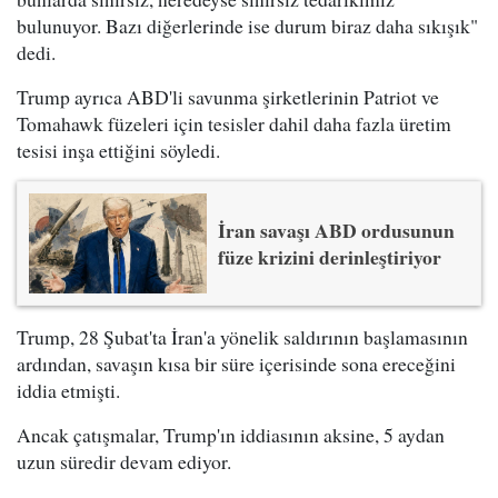
bulunuyor. Bazı diğerlerinde ise durum biraz daha sıkışık"
dedi.
Trump ayrıca ABD'li savunma şirketlerinin Patriot ve
Tomahawk füzeleri için tesisler dahil daha fazla üretim
tesisi inşa ettiğini söyledi.
İran savaşı ABD ordusunun
füze krizini derinleştiriyor
Trump, 28 Şubat'ta İran'a yönelik saldırının başlamasının
ardından, savaşın kısa bir süre içerisinde sona ereceğini
iddia etmişti.
Ancak çatışmalar, Trump'ın iddiasının aksine, 5 aydan
uzun süredir devam ediyor.