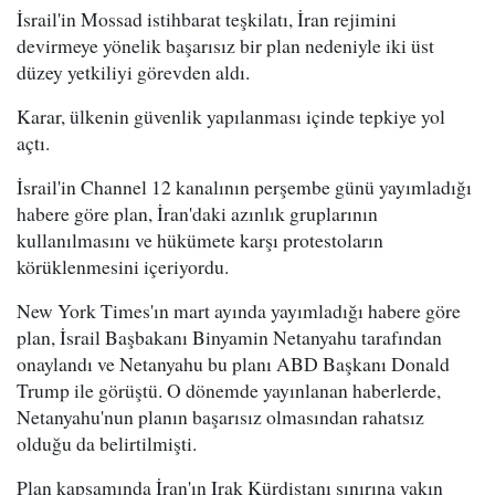
İsrail'in Mossad istihbarat teşkilatı, İran rejimini
devirmeye yönelik başarısız bir plan nedeniyle iki üst
düzey yetkiliyi görevden aldı.
Karar, ülkenin güvenlik yapılanması içinde tepkiye yol
açtı.
İsrail'in Channel 12 kanalının perşembe günü yayımladığı
habere göre plan, İran'daki azınlık gruplarının
kullanılmasını ve hükümete karşı protestoların
körüklenmesini içeriyordu.
New York Times'ın mart ayında yayımladığı habere göre
plan, İsrail Başbakanı Binyamin Netanyahu tarafından
onaylandı ve Netanyahu bu planı ABD Başkanı Donald
Trump ile görüştü. O dönemde yayınlanan haberlerde,
Netanyahu'nun planın başarısız olmasından rahatsız
olduğu da belirtilmişti.
Plan kapsamında İran'ın Irak Kürdistanı sınırına yakın