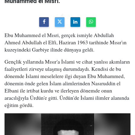
Muhammed el Mısri.
Ebu Muhammed el Mısri, gerçek ismiyle Abdullah
Ahmed Abdullah el Elfi, Haziran 1963 tarihinde Mısır'ın
kuzeyindeki Garbiye ilinde dünyaya geldi.
Gençlik yıllarında Mısır'a İslami ve cihat yanlısı akımların
faaliyetleri zirveye ulaşmış durumdaydı. Kendisi de bu
dönemde İslami meselelere ilgi duyan Ebu Muhammed,
dönemin önde gelen İslam alimlerinden Nasıruddin el
Elbani ile irtibat kurdu ve ilerleyen dönemde onun
aracılığıyla Ürdün'e gitti. Ürdün'de İslami ilimler alanında
eğitim gördü.