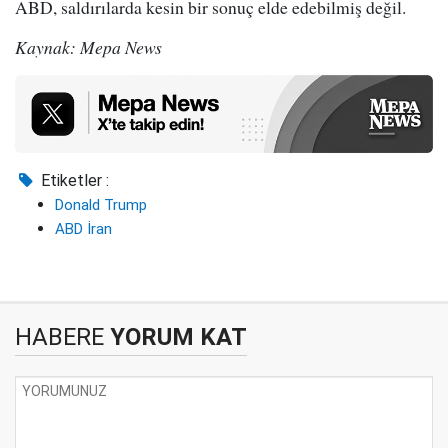
ABD, saldırılarda kesin bir sonuç elde edebilmiş değil.
Kaynak: Mepa News
Etiketler :
Donald Trump
ABD İran
HABERE
YORUM KAT