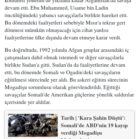
devam etti. Ebu Muhammed, Usame bin Ladin
öncülüğündeki yabancı savaşçılarla birlikte hareket etti.
Bu dönemdeki faaliyetleri sebebiyle Mısır'a tekrar geri
dönmesi mümkün olmayacağı için cihat yanlısı
faaliyetlerine ülke dışında devam etmeye karar verdi.
Bu doğrultuda, 1992 yılında Afgan gruplar arasındaki iç
çatışmalara dahil olmak istemedi ve diğer savaşçılarla
birlikte Sudan'a gitti. Sudan'da da faaliyetlerine devam
etti, bu dönemde Somali ve Ogadin'deki savaşçıların
eğitilmesi sürecinde yer aldı. Bu askeri eğitim sürecinin
Mogadişu sorumlusu olarak görevlendirildi. Eğittiği
savaşçılar Somali'de Amerikan güçlerine yönelik saldırılar
içerisinde yer aldılar.
Tarih | 'Kara Şahin Düştü':
Somali'de ABD'nin 19 kayıp
verdiği Mogadişu