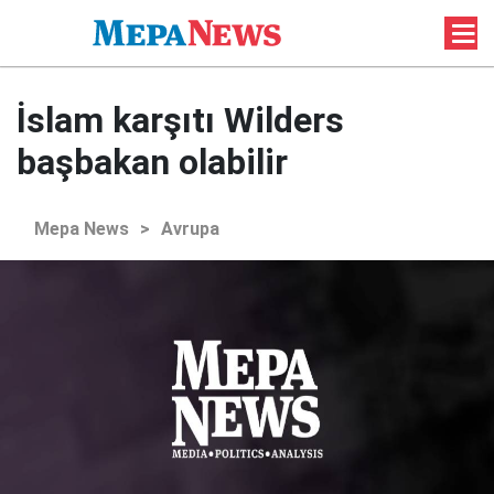
İslam karşıtı Wilders
başbakan olabilir
Mepa News
>
Avrupa