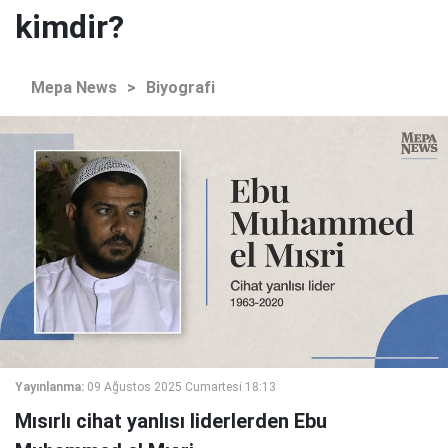
kimdir?
Mepa News
>
Biyografi
Yayınlanma:
09 Ağustos 2025 Cumartesi 18:13
Mısırlı cihat yanlısı liderlerden Ebu