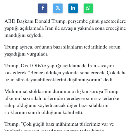
ABD Başkanı Donald Trump, perşembe günü gazetecilere
yaptığı açıklamada İran ile savaşın yakında sona ereceğine
inandığını söyledi.
Trump ayrıca, ordunun bazı silahların tedarikinde sorun
yaşadığını vurguladı.
Trump, Oval Ofis'te yaptığı açıklamada İran savaşını
kastederek "Bence oldukça yakında sona erecek. Çok daha
uzun süre dayanabileceklerini düşünmüyorum" dedi.
Mühimmat stoklarının durumuna ilişkin soruya Trump,
ülkenin bazı silah türlerinde neredeyse sınırsız tedarike
sahip olduğunu söyledi ancak diğer bazı silahların
stoklarının sınırlı olduğunu kabul etti.
Trump, "Çok güçlü bazı mühimmat türlerimiz var ve
bunlarda sınırsız, neredeyse sınırsız tedarikimiz