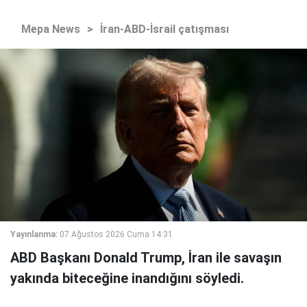
Mepa News
>
İran-ABD-İsrail çatışması
Yayınlanma:
07 Ağustos 2026 Cuma 14:31
ABD Başkanı Donald Trump, İran ile savaşın
yakında biteceğine inandığını söyledi.