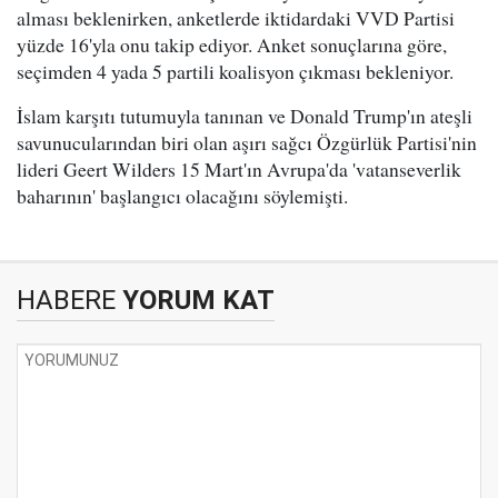
alması beklenirken, anketlerde iktidardaki VVD Partisi
yüzde 16'yla onu takip ediyor. Anket sonuçlarına göre,
seçimden 4 yada 5 partili koalisyon çıkması bekleniyor.
İslam karşıtı tutumuyla tanınan ve Donald Trump'ın ateşli
savunucularından biri olan aşırı sağcı Özgürlük Partisi'nin
lideri Geert Wilders 15 Mart'ın Avrupa'da 'vatanseverlik
baharının' başlangıcı olacağını söylemişti.
HABERE
YORUM KAT