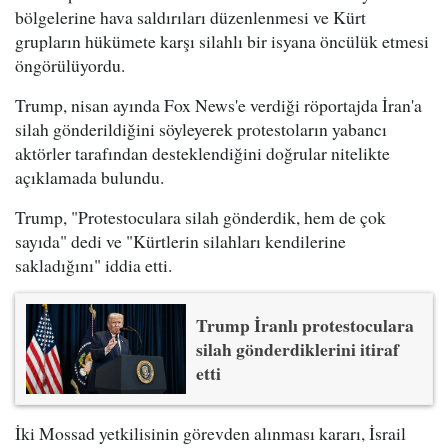
bölgelerine hava saldırıları düzenlenmesi ve Kürt
grupların hükümete karşı silahlı bir isyana öncülük etmesi
öngörülüyordu.
Trump, nisan ayında Fox News'e verdiği röportajda İran'a
silah gönderildiğini söyleyerek protestoların yabancı
aktörler tarafından desteklendiğini doğrular nitelikte
açıklamada bulundu.
Trump, "Protestoculara silah gönderdik, hem de çok
sayıda" dedi ve "Kürtlerin silahları kendilerine
sakladığını" iddia etti.
Trump İranlı protestoculara
silah gönderdiklerini itiraf
etti
İki Mossad yetkilisinin görevden alınması kararı, İsrail