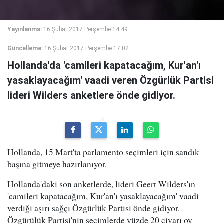
Yayınlanma:
16 Şubat 2017 Perşembe 14:49
Güncelleme:
16 Şubat 2017 Perşembe 17:02
Hollanda'da 'camileri kapatacağım, Kur'an'ı
yasaklayacağım' vaadi veren Özgürlük Partisi
lideri Wilders anketlere önde gidiyor.
Hollanda, 15 Mart'ta parlamento seçimleri için sandık
başına gitmeye hazırlanıyor.
Hollanda'daki son anketlerde, lideri Geert Wilders'ın
'camileri kapatacağım, Kur'an'ı yasaklayacağım' vaadi
verdiği aşırı sağçı Özgürlük Partisi önde gidiyor.
Özgürülük Partisi'nin seçimlerde yüzde 20 civarı oy