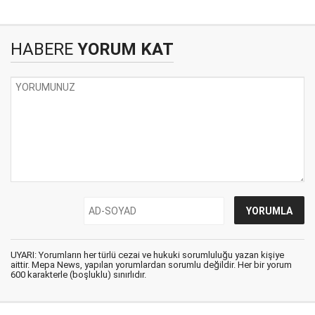
HABERE
YORUM KAT
UYARI: Yorumların her türlü cezai ve hukuki sorumluluğu yazan kişiye
aittir. Mepa News, yapılan yorumlardan sorumlu değildir. Her bir yorum
600 karakterle (boşluklu) sınırlıdır.