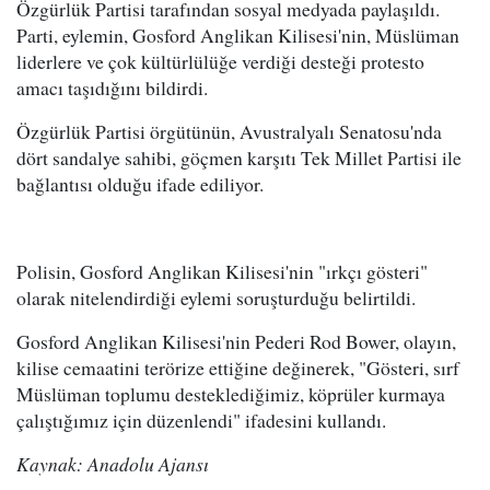
Özgürlük Partisi tarafından sosyal medyada paylaşıldı.
Parti, eylemin, Gosford Anglikan Kilisesi'nin, Müslüman
liderlere ve çok kültürlülüğe verdiği desteği protesto
amacı taşıdığını bildirdi.
Özgürlük Partisi örgütünün, Avustralyalı Senatosu'nda
dört sandalye sahibi, göçmen karşıtı Tek Millet Partisi ile
bağlantısı olduğu ifade ediliyor.
Polisin, Gosford Anglikan Kilisesi'nin "ırkçı gösteri"
olarak nitelendirdiği eylemi soruşturduğu belirtildi.
Gosford Anglikan Kilisesi'nin Pederi Rod Bower, olayın,
kilise cemaatini terörize ettiğine değinerek, "Gösteri, sırf
Müslüman toplumu desteklediğimiz, köprüler kurmaya
çalıştığımız için düzenlendi" ifadesini kullandı.
Kaynak: Anadolu Ajansı