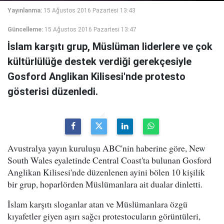
Yayınlanma:
15 Ağustos 2016 Pazartesi 13:43
Güncelleme:
15 Ağustos 2016 Pazartesi 13:47
İslam karşıtı grup, Müslüman liderlere ve çok
kültürlülüğe destek verdiği gerekçesiyle
Gosford Anglikan Kilisesi'nde protesto
gösterisi düzenledi.
Avustralya yayın kuruluşu ABC'nin haberine göre, New
South Wales eyaletinde Central Coast'ta bulunan Gosford
Anglikan Kilisesi'nde düzenlenen ayini bölen 10 kişilik
bir grup, hoparlörden Müslümanlara ait dualar dinletti.
İslam karşıtı sloganlar atan ve Müslümanlara özgü
kıyafetler giyen aşırı sağcı protestocuların görüntüleri,