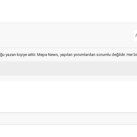
ğu yazan kişiye aittir. Mepa News, yapılan yorumlardan sorumlu değildir. Her bir 