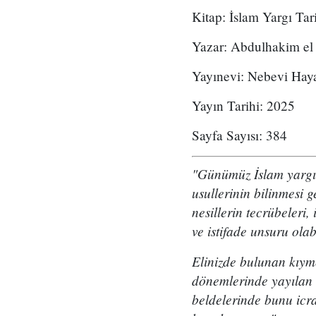
Kitap: İslam Yargı Tar
Yazar: Abdulhakim el
Yayınevi: Nebevi Haya
Yayın Tarihi: 2025
Sayfa Sayısı: 384
"Günümüz İslam yargısın
usullerinin bilinmesi 
nesillerin tecrübeleri, 
ve istifade unsuru olab
Elinizde bulunan kıyme
dönemlerinde yayılan v
beldelerinde bunu icra 