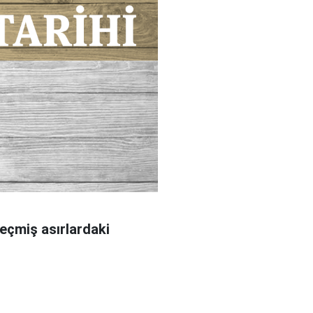
geçmiş asırlardaki