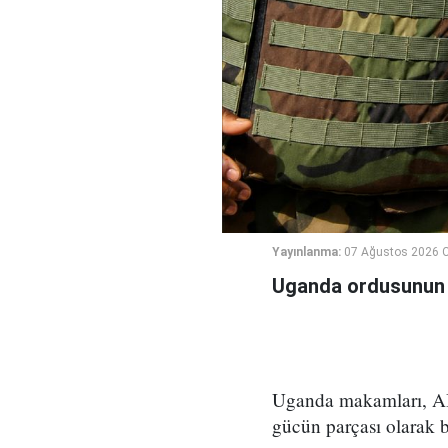
Yayınlanma:
07 Ağustos 2026 
Uganda ordusunun G
Uganda makamları, ABD
gücün parçası olarak 