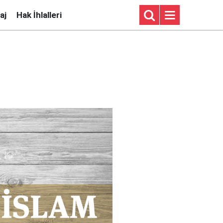
aj
Hak İhlalleri