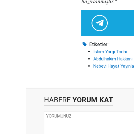
hazırlanmıştır."
Etiketler :
İslam Yargı Tarihi
Abdulhakim Hakkani
Nebevi Hayat Yayınla
HABERE
YORUM KAT