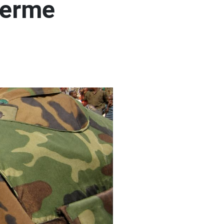
derme