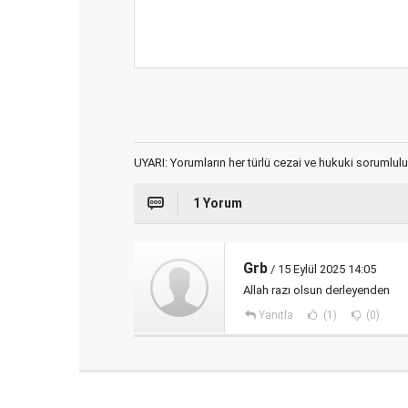
UYARI: Yorumların her türlü cezai ve hukuki sorumlulu
1 Yorum
Grb
/ 15 Eylül 2025 14:05
Allah razı olsun derleyenden
Yanıtla
(1)
(0)