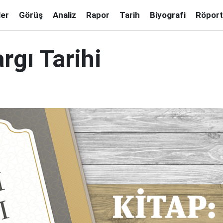
ler
Görüş
Analiz
Rapor
Tarih
Biyografi
Röport
rgı Tarihi