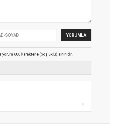
yorum 600 karakterle (boşluklu) sınırlıdır.