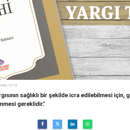
rtesi 12:16
sının sağlıklı bir şekilde icra edilebilmesi için, 
inmesi gereklidir."