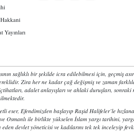
ihi
 Hakkani
t Yayınları
ın sağlıklı bir şekilde icra edilebilmesi için, geçmiş ası
gereklidir. Zira her ne kadar çağ değişmiş ve zaman farklı
içtihatları, adalet anlayışları ve ahlaki duruşları, sonraki 
ilmektedir.
tli eser, Efendimizden başlayıp Raşid Halifeler’le hızlan
e Osmanlı ile birlikte yükselen İslam yargı tarihini, yargı
eden devlet yöneticisi ve kadılarını tek tek inceleyip fevk