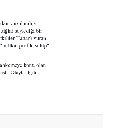
dan yargılandığı
tiğini söylediği bir
kililer Hattar'ı vuran
"radikal profile sahip"
, mahkemeye konu olan
şti. Olayla ilgili