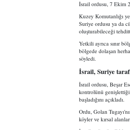
İsrail ordusu, 7 Ekim 2
Kuzey Komutanlığı yet
Suriye ordusu ya da ci
oluşturabileceği tehditt
Yetkili ayrıca sınır böl
bölgede dolaşan herhan
söyledi.
İsrail, Suriye tara
İsrail ordusu, Beşar E
kontrolünü genişlettiğ
başladığını açıkladı.
Ordu, Golan Tugayı'nın
köyler ve kırsal alanlar