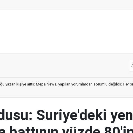
ğu yazan kişiye aittir. Mepa News, yapılan yorumlardan sorumlu değildir. Her bir 
rdusu: Suriye'deki yen
 hattının yüzde 80'in