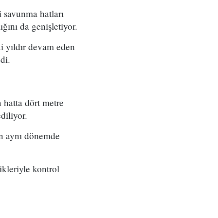
i savunma hatları
ığını da genişletiyor.
ki yıldır devam eden
di.
 hatta dört metre
diliyor.
nin aynı dönemde
ikleriyle kontrol