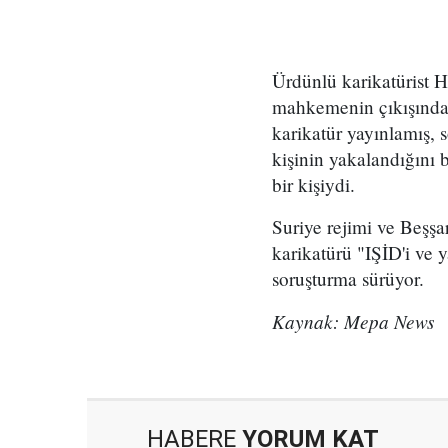
Ürdünlü karikatürist 
mahkemenin çıkışında s
karikatür yayınlamış, 
kişinin yakalandığını b
bir kişiydi.
Suriye rejimi ve Beşş
karikatürü "IŞİD'i ve y
soruşturma sürüyor.
Kaynak: Mepa News
HABERE
YORUM KAT