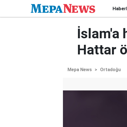
Haber
İslam'a
Hattar 
Mepa News
>
Ortadoğu