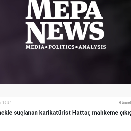
r 16:54
Güncel
mekle suçlanan karikatürist Hattar, mahkeme çıkı