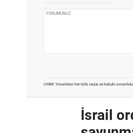
UYARI: Yorumların her türlü cezai ve hukuki sorumlulu
İsrail o
savunma