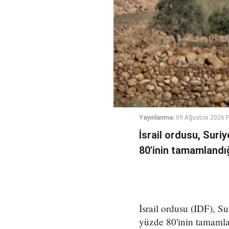
Yayınlanma:
09 Ağustos 2026 P
İsrail ordusu, Suri
80'inin tamamlandığ
İsrail ordusu (IDF), S
yüzde 80'inin tamamla