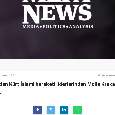
Cuma 18:14
Güncelleme
en Kürt İslami hareketi liderlerinden Molla Krekar
.