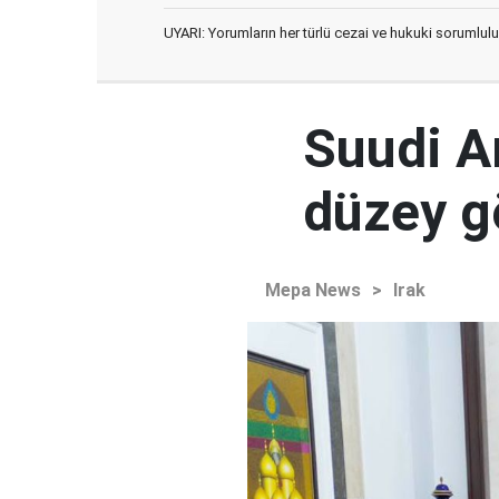
UYARI: Yorumların her türlü cezai ve hukuki sorumlulu
Suudi Ar
düzey 
Mepa News
>
Irak