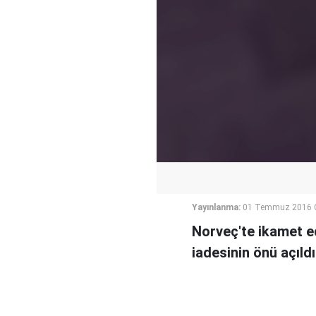
Yayınlanma:
01 Temmuz 2016 
Norveç'te ikamet ed
iadesinin önü açıldı