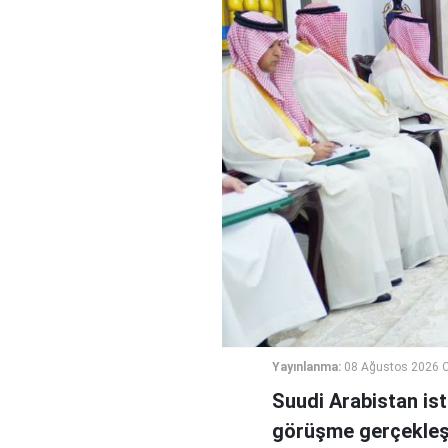
Yayınlanma:
08 Ağustos 2026 C
Suudi Arabistan ist
görüşme gerçekleşt