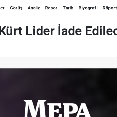
ler
Görüş
Analiz
Rapor
Tarih
Biyografi
Röport
Kürt Lider İade Edile