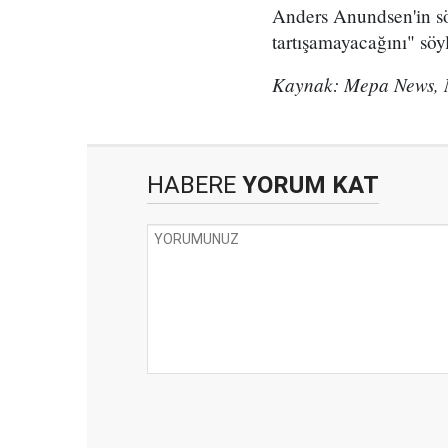
Anders Anundsen'in s
tartışamayacağını" söy
Kaynak: Mepa News, 
HABERE
YORUM KAT