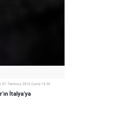
:
01 Temmuz 2016 Cuma 18:30
'ın İtalya'ya