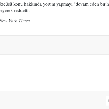
özcüsü konu hakkında yorum yapmayı "devam eden bir h
leyerek reddetti.
New York Times