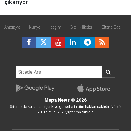
çıkarıyor
Anasayfa
Künye
İletişim
Gizlilik İlkeleri
Sitene Ekle
Mepa News
© 2026
Sitemizde kullanılan içerik ve görsellerin tüm hakları saklıdır, izinsiz
kullanımı hukuki yaptırıma tabidir.