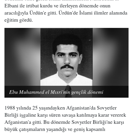
Elbani ile irtibat kurdu ve ilerleyen dönemde onun
aracılığıyla Ürdün'e gitti. Ürdün'de İslami ilimler alanında
eğitim gördü.
Ebu Muhammed el Mısri'nin gençlik dönemi
1988 yılında 25 yaşındayken Afganistan'da Sovyetler
Birliği işgaline karşı süren savaşa katılmaya karar vererek
Afganistan'a gitti. Bu dönemde Sovyetler Birliği'ne karşı
büyük çatışmaların yaşandığı ve geniş kapsamlı