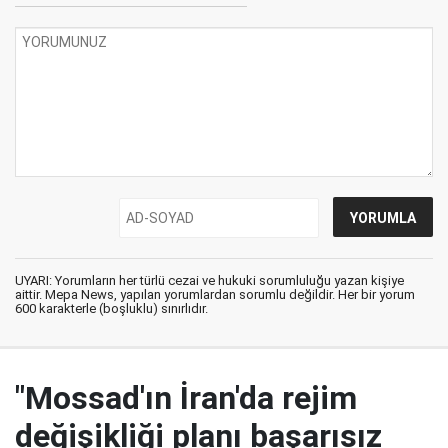
UYARI: Yorumların her türlü cezai ve hukuki sorumluluğu yazan kişiye
aittir. Mepa News, yapılan yorumlardan sorumlu değildir. Her bir yorum
600 karakterle (boşluklu) sınırlıdır.
"Mossad'ın İran'da rejim
değişikliği planı başarısız