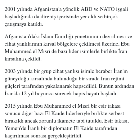
2001 yılında Afganistan'a yönelik ABD ve NATO işgali
başladığında da direniş içerisinde yer aldı ve birçok
çatışmaya katıldı.
Afganistan'daki İslam Emirliği yönetiminin devrilmesi ve
cihat yanlılarının kırsal bölgelere çekilmesi üzerine, Ebu
Muhammed el Mısri de bazı lider isimlerle birlikte İran
kırsalına çekildi.
2003 yılında bir grup cihat yanlısı isimle beraber İran'ın
güneydoğu kırsalında bulunduğu bir sırada İran rejimi
güçleri tarafından yakalanarak hapsedildi. Bunun ardından
İran'da 12 yıl boyunca sürecek hapis hayatı başladı.
2015 yılında Ebu Muhammed el Mısri bir esir takası
sonucu diğer bazı El Kaide liderleriyle birlikte serbest
bırakıldı ancak zorunlu ikamete tabi tutuldu. Esir takası,
Yemen'de İranlı bir diplomatın El Kaide tarafından
kaçırılması sonrası gerçekleştirildi.