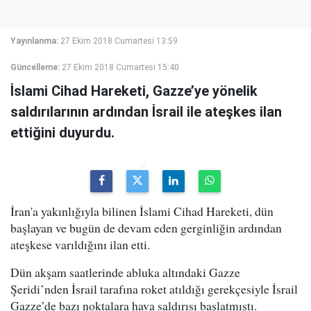
Yayınlanma:
27 Ekim 2018 Cumartesi 13:59
Güncelleme:
27 Ekim 2018 Cumartesi 15:40
İslami Cihad Hareketi, Gazze’ye yönelik
saldırılarının ardından İsrail ile ateşkes ilan
ettiğini duyurdu.
İran'a yakınlığıyla bilinen İslami Cihad Hareketi, dün
başlayan ve bugün de devam eden gerginliğin ardından
ateşkese varıldığını ilan etti.
Dün akşam saatlerinde abluka altındaki Gazze
Şeridi’nden İsrail tarafına roket atıldığı gerekçesiyle İsrail
Gazze’de bazı noktalara hava saldırısı başlatmıştı.