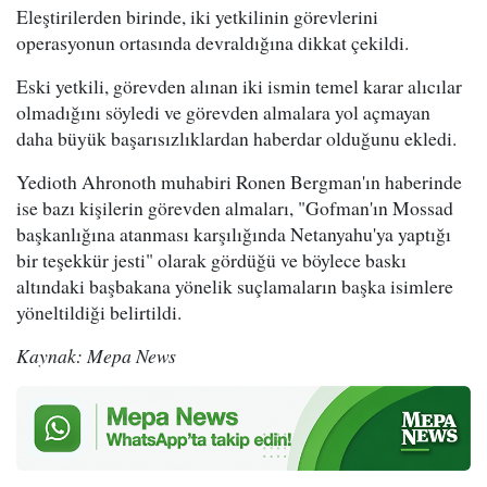
Eleştirilerden birinde, iki yetkilinin görevlerini
operasyonun ortasında devraldığına dikkat çekildi.
Eski yetkili, görevden alınan iki ismin temel karar alıcılar
olmadığını söyledi ve görevden almalara yol açmayan
daha büyük başarısızlıklardan haberdar olduğunu ekledi.
Yedioth Ahronoth muhabiri Ronen Bergman'ın haberinde
ise bazı kişilerin görevden almaları, "Gofman'ın Mossad
başkanlığına atanması karşılığında Netanyahu'ya yaptığı
bir teşekkür jesti" olarak gördüğü ve böylece baskı
altındaki başbakana yönelik suçlamaların başka isimlere
yöneltildiği belirtildi.
Kaynak: Mepa News