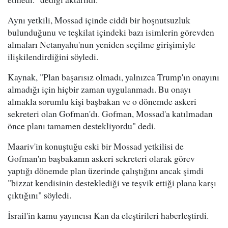
Aynı yetkili, Mossad içinde ciddi bir hoşnutsuzluk
bulunduğunu ve teşkilat içindeki bazı isimlerin görevden
almaları Netanyahu'nun yeniden seçilme girişimiyle
ilişkilendirdiğini söyledi.
Kaynak, "Plan başarısız olmadı, yalnızca Trump'ın onayını
almadığı için hiçbir zaman uygulanmadı. Bu onayı
almakla sorumlu kişi başbakan ve o dönemde askeri
sekreteri olan Gofman'dı. Gofman, Mossad'a katılmadan
önce planı tamamen destekliyordu" dedi.
Maariv'in konuştuğu eski bir Mossad yetkilisi de
Gofman'ın başbakanın askeri sekreteri olarak görev
yaptığı dönemde plan üzerinde çalıştığını ancak şimdi
"bizzat kendisinin desteklediği ve teşvik ettiği plana karşı
çıktığını" söyledi.
İsrail'in kamu yayıncısı Kan da eleştirileri haberleştirdi.