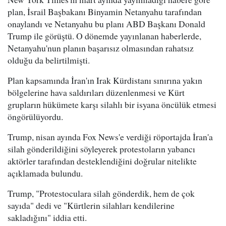
plan, İsrail Başbakanı Binyamin Netanyahu tarafından
onaylandı ve Netanyahu bu planı ABD Başkanı Donald
Trump ile görüştü. O dönemde yayınlanan haberlerde,
Netanyahu'nun planın başarısız olmasından rahatsız
olduğu da belirtilmişti.
Plan kapsamında İran'ın Irak Kürdistanı sınırına yakın
bölgelerine hava saldırıları düzenlenmesi ve Kürt
grupların hükümete karşı silahlı bir isyana öncülük etmesi
öngörülüyordu.
Trump, nisan ayında Fox News'e verdiği röportajda İran'a
silah gönderildiğini söyleyerek protestoların yabancı
aktörler tarafından desteklendiğini doğrular nitelikte
açıklamada bulundu.
Trump, "Protestoculara silah gönderdik, hem de çok
sayıda" dedi ve "Kürtlerin silahları kendilerine
sakladığını" iddia etti.