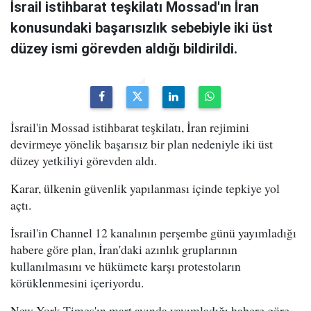
İsrail istihbarat teşkilatı Mossad'ın İran
konusundaki başarısızlık sebebiyle iki üst
düzey ismi görevden aldığı bildirildi.
İsrail'in Mossad istihbarat teşkilatı, İran rejimini
devirmeye yönelik başarısız bir plan nedeniyle iki üst
düzey yetkiliyi görevden aldı.
Karar, ülkenin güvenlik yapılanması içinde tepkiye yol
açtı.
İsrail'in Channel 12 kanalının perşembe günü yayımladığı
habere göre plan, İran'daki azınlık gruplarının
kullanılmasını ve hükümete karşı protestoların
körüklenmesini içeriyordu.
New York Times'ın mart ayında yayımladığı habere göre