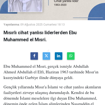
Yayınlanma:
09 Ağustos 2025 Cumartesi 18:13
Mısırlı cihat yanlısı liderlerden Ebu
Muhammed el Mısri.
Ebu Muhammed el Mısri, gerçek ismiyle Abdullah
Ahmed Abdullah el Elfi, Haziran 1963 tarihinde Mısır'ın
kuzeyindeki Garbiye ilinde dünyaya geldi.
Gençlik yıllarında Mısır'a İslami ve cihat yanlısı akımların
faaliyetleri zirveye ulaşmış durumdaydı. Kendisi de bu
dönemde İslami meselelere ilgi duyan Ebu Muhammed,
dönemin önde gelen İslam alimlerinden Nasıruddin el