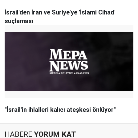
İsrail'den İran ve Suriye'ye 'İslami Cihad'
suçlaması
"İsrail'in ihlalleri kalıcı ateşkesi önlüyor"
HABERE
YORUM KAT