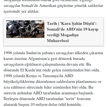
savaşçılar Somali'de Amerikan güçlerine yönelik saldırılar
içerisinde yer aldılar.
Tarih | 'Kara Şahin Düştü':
Somali'de ABD'nin 19 kayıp
verdiği Mogadişu
Muharebesi
1996 yılında Sudan'ın yabancı savaşçıları ülkeden çıkarma
kararı üzerine Afganistan'a geri dönerek burada
savaşçıların eğitilmesi çalışmalarına devam etti. Bu
dönemde El Kaide'nin önde gelen isimlerinden biri oldu.
1998 yılında Kenya ve Tanzanya'da ABD
büyükelçiliklerine düzenlenen saldırıların planlanması ve
icra edilmesi sürecinde lider isimlerden biri oldu. Bu
sürecin ardından ABD tarafından aranmaya başlandı.
İlerleyen dönemde ABD tarafından "terör" listesine
alınarak başına 10 milyon dolar ödül konuldu.