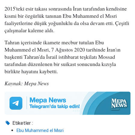
2015'teki esir takası sonrasında İran tarafından kendisine
kısmi bir özgürlük tanınan Ebu Muhammed el Mısri
faaliyetlerine düşük yoğunluklu da olsa devam etti. Çeşitli
çalışmalar kaleme aldı.
Tahran içerisinde ikamete mecbur tutulan Ebu
Muhammed el Mısri, 7 Ağustos 2020 tarihinde İran'ın
başkenti Tahran'da İsrail istihbarat teşkilatı Mossad
tarafından düzenlenen bir suikast sonucunda kızıyla
birlikte hayatını kaybetti.
Kaynak: Mepa News
Etiketler :
Ebu Muhammed el Mısri