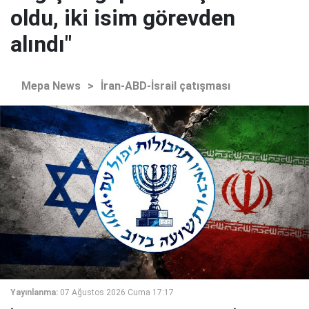
oldu, iki isim görevden
alındı"
Mepa News
>
İran-ABD-İsrail çatışması
Yayınlanma:
07 Ağustos 2026 Cuma 17:17