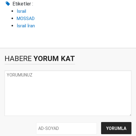
Etiketler :
İsrail
MOSSAD
İsrail İran
HABERE
YORUM KAT