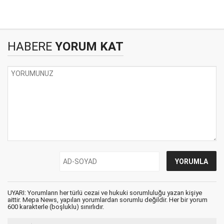
HABERE
YORUM KAT
UYARI: Yorumların her türlü cezai ve hukuki sorumluluğu yazan kişiye
aittir. Mepa News, yapılan yorumlardan sorumlu değildir. Her bir yorum
600 karakterle (boşluklu) sınırlıdır.