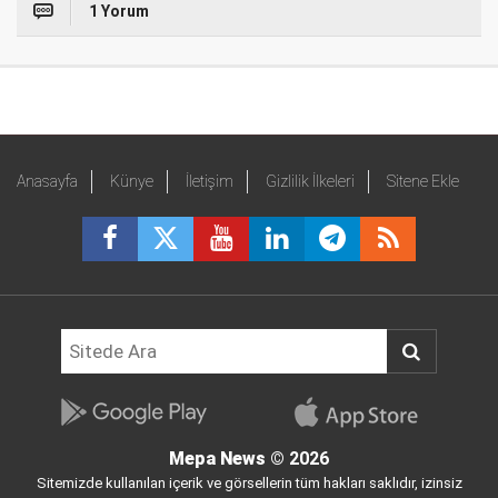
1 Yorum
Anasayfa
Künye
İletişim
Gizlilik İlkeleri
Sitene Ekle
Mepa News
© 2026
Sitemizde kullanılan içerik ve görsellerin tüm hakları saklıdır, izinsiz